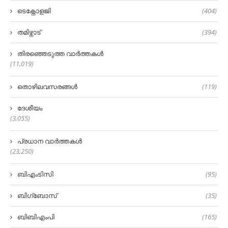
ടെക്നോളജി
(404)
തമിഴ്നാട്
(394)
തിരഞ്ഞെടുത്ത വാർത്തകൾ
(11,019)
തൊഴിലവസരങ്ങൾ
(119)
ദേശീയം
(3,055)
പ്രധാന വാർത്തകൾ
(23,250)
ബിഎംടിസി
(95)
ബിഗ്‌ബോസ്
(35)
ബിബിഎംപി
(165)