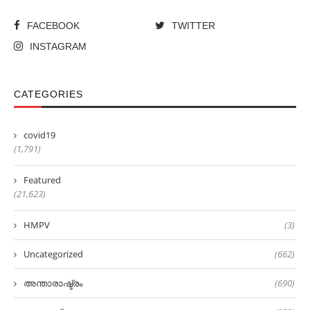
FACEBOOK
TWITTER
INSTAGRAM
CATEGORIES
covid19
(1,791)
Featured
(21,623)
HMPV
(3)
Uncategorized
(662)
അന്താരാഷ്ട്രം
(690)