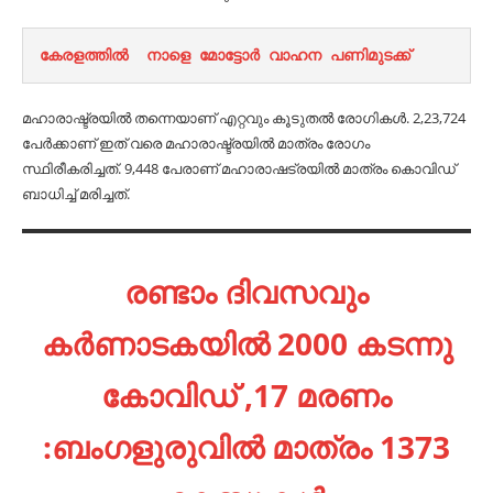
കേരളത്തിൽ  നാളെ മോട്ടോര്‍ വാഹന പണിമുടക്ക്
മഹാരാഷ്ട്രയിൽ തന്നെയാണ് എറ്റവും കൂടുതൽ രോ​ഗികൾ. 2,23,724
പേ‌‌ർക്കാണ് ഇത് വരെ മഹാരാഷ്ട്രയിൽ മാത്രം രോ​ഗം
സ്ഥിരീകരിച്ചത്. 9,448 പേരാണ് മഹാരാഷട്രയിൽ മാത്രം കൊവിഡ്
ബാധിച്ച് മരിച്ചത്.
രണ്ടാം ദിവസവും
കർണാടകയിൽ 2000 കടന്നു
കോവിഡ് ,17 മരണം
:ബംഗളുരുവിൽ മാത്രം 1373