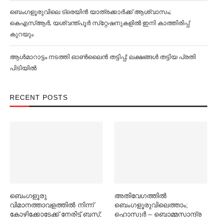
ബെംഗളൂരുവിലെ ട്രെയിൻ യാത്രക്കാര്‍ക്ക് ആശ്വാസം;
കെഎസ്‌ആര്‍, യശ്വന്ത്പൂര്‍ സ്‌റ്റേഷനുകളില്‍ ഇനി കാത്തിരിപ്പ്
കുറയും
ആള്‍മാറാട്ടം നടത്തി ഓണ്‍ലൈൻ തട്ടിപ്പ്; ലക്ഷങ്ങള്‍ തട്ടിയ പ്രതി
പിടിയില്‍
RECENT POSTS
ബെംഗളൂരു
അതിവേഗത്തില്‍
വിമാനത്താവളത്തില്‍ നിന്ന്
ബെംഗളൂരുവിലെത്താം;
കോഴിക്കോടേക്ക് നേരിട്ട് ബസ്;
ഹൊസൂര്‍ – ബൊമ്മസാന്ദ്ര