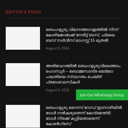
EDITOR’S PICKS
ബെംഗളൂരു വിമാനത്താവളത്തില്‍ നിന്ന്
കോഴിക്കോടേക്ക് നേരിട്ട് ബസ്; ഫ്ലൈ
ബസ് സര്‍വീസ് ഓഗസ്റ്റ് 15 മുതല്‍
August 9, 2026
അതിവേഗത്തില്‍ ബെംഗളൂരുവിലെത്താം;
ഹൊസൂര്‍ – ബൊമ്മസാന്ദ്ര മെട്രോ
പദ്ധതിയെ സ്വാഗതം ചെയ്ത്
പ്രദേശവാസികള്‍
August 9, 2026
Join Our WhatsApp Group
ബെംഗളൂരു നൈസ് റോഡ് ഇടനാഴിയില്‍
ടോള്‍ നല്‍കരുതെന്ന് കേന്ദ്രമന്ത്രി;
ടോള്‍ നിരക്ക് കൂട്ടിയതാരെന്ന്
കോണ്‍ഗ്രസ്