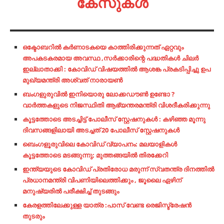
കേസുകൾ
ഒക്ടോബറിൽ കർണാടകയെ കാത്തിരിക്കുന്നത് ഏറ്റവും
അപകടകരമായ അവസ്ഥ ,സർക്കാരിന്റെ പദ്ധതികൾ ചിലർ
ഇല്ലാതാക്കി : കോവിഡ് വിഷയത്തിൽ ആശങ്ക പ്രകടിപ്പിച്ചു ഉപ
മുഖ്യമന്ത്രി അശ്വത് നാരായൺ
ബംഗളുരുവിൽ ഇനിയൊരു ലോക്കഡൗൺ ഉണ്ടോ ?
വാർത്തകളുടെ നിജസ്ഥിതി ആഭ്യന്തരമന്ത്രി വിശദീകരിക്കുന്നു
കൂട്ടത്തോടെ അടച്ചിട്ട് പോലീസ് സ്റ്റേഷനുകൾ : കഴിഞ്ഞ മൂന്നു
ദിവസങ്ങളിലായി അടച്ചത് 20 പോലീസ് സ്റ്റേഷനുകൾ
ബെംഗളൂരുവിലെ കോവിഡ് വ്യാപനം: മലയാളികൾ
കൂട്ടത്തോ‌ടെ മടങ്ങുന്നു; മുത്തങ്ങയിൽ തിരക്കേറി
ഇന്ത്യയുടെ കോവിഡ് പ്രതിരോധ മരുന്ന് സ്വതന്ത്ര ദിനത്തിൽ
പ്രധാനമന്ത്രി വിപണിയിലെത്തിക്കും , ജൂലൈ ഏഴിന്
മനുഷ്യരില്‍ പരീക്ഷിച്ച് തുടങ്ങും
കേരളത്തിലേക്കുള്ള യാത്ര :പാസ് വേണ്ട രെജിസ്ട്രേഷൻ
തുടരും