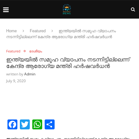
Home
Featured
ഇന്ത്യയിൽ സമൂഹ വ്യാപനം
നടന്നിട്ടില്ലെന്ന് കേന്ദ്ര ആരോഗ്യ മന്ത്രി ഹർഷവർധൻ
Featured
ദേശീയം
ഇന്ത്യയിൽ സമൂഹ വ്യാപനം നടന്നിട്ടില്ലെന്ന്
കേന്ദ്ര ആരോഗ്യ മന്ത്രി ഹർഷവർധൻ
written by
Admin
July 9, 2020
Facebook
Twitter
WhatsApp
Share