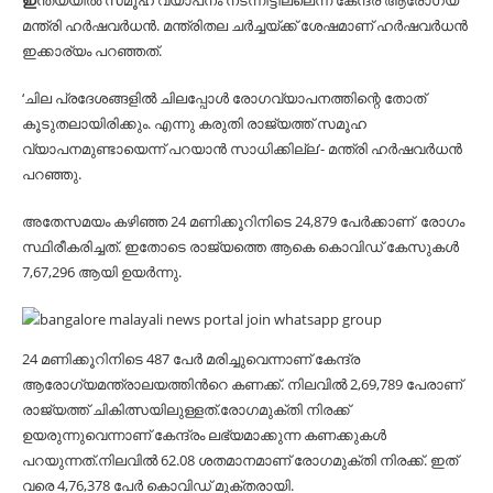
ഇ
ന്ത്യയിൽ സമൂഹ വ്യാപനം നടന്നിട്ടില്ലെന്ന് കേന്ദ്ര ആരോഗ്യ
മന്ത്രി ഹർഷവർധൻ. മന്ത്രിതല ചർച്ചയ്ക്ക് ശേഷമാണ് ഹർഷവർധൻ
ഇക്കാര്യം പറഞ്ഞത്.
‘ചില പ്രദേശങ്ങളിൽ ചിലപ്പോൾ രോഗവ്യാപനത്തിന്റെ തോത്
കൂടുതലായിരിക്കും. എന്നു കരുതി രാജ്യത്ത് സമൂഹ
വ്യാപനമുണ്ടായെന്ന് പറയാൻ സാധിക്കില്ല’- മന്ത്രി ഹർഷവർധൻ
പറഞ്ഞു.
അതേസമയം കഴിഞ്ഞ 24 മണിക്കൂറിനിടെ 24,879 പേര്‍ക്കാണ് രോഗം
സ്ഥിരീകരിച്ചത്. ഇതോടെ രാജ്യത്തെ ആകെ കൊവിഡ് കേസുകൾ
7,67,296 ആയി ഉയർന്നു.
24 മണിക്കൂറിനിടെ 487 പേർ മരിച്ചുവെന്നാണ് കേന്ദ്ര
ആരോഗ്യമന്ത്രാലയത്തിന്‍റെ കണക്ക്. നിലവിൽ 2,69,789 പേരാണ്
രാജ്യത്ത് ചികിത്സയിലുള്ളത്.രോഗമുക്തി നിരക്ക്
ഉയരുന്നുവെന്നാണ് കേന്ദ്രം ലഭ്യമാക്കുന്ന കണക്കുകൾ
പറയുന്നത്.നിലവിൽ 62.08 ശതമാനമാണ് രോഗമുക്തി നിരക്ക്. ഇത്
വരെ 4,76,378 പേർ കൊവിഡ് മുക്തരായി.