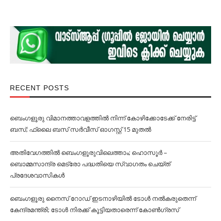
RECENT POSTS
ബെംഗളൂരു വിമാനത്താവളത്തില്‍ നിന്ന് കോഴിക്കോടേക്ക് നേരിട്ട്
ബസ്; ഫ്ലൈ ബസ് സര്‍വീസ് ഓഗസ്റ്റ് 15 മുതല്‍
അതിവേഗത്തില്‍ ബെംഗളൂരുവിലെത്താം; ഹൊസൂര്‍ –
ബൊമ്മസാന്ദ്ര മെട്രോ പദ്ധതിയെ സ്വാഗതം ചെയ്ത്
പ്രദേശവാസികള്‍
ബെംഗളൂരു നൈസ് റോഡ് ഇടനാഴിയില്‍ ടോള്‍ നല്‍കരുതെന്ന്
കേന്ദ്രമന്ത്രി; ടോള്‍ നിരക്ക് കൂട്ടിയതാരെന്ന് കോണ്‍ഗ്രസ്