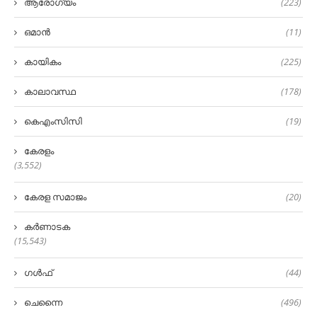
ആരോഗ്യം
(223)
ഒമാൻ
(11)
കായികം
(225)
കാലാവസ്ഥ
(178)
കെഎംസിസി
(19)
കേരളം
(3,552)
കേരള സമാജം
(20)
കർണാടക
(15,543)
ഗൾഫ്
(44)
ചെന്നൈ
(496)