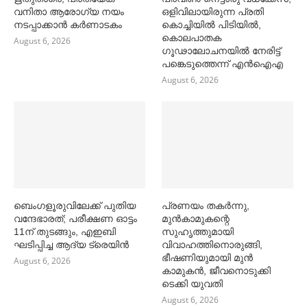
വനിതാ ആരോഗ്യ നയം
ഒളിവിലായിരുന്ന പ്രതി
നടപ്പാക്കാൻ കര്‍ണാടകം
കൊച്ചിയിൽ പിടിയിൽ,
കൊലപാതക
August 6, 2026
ഗൂഢാലോചനയിൽ നേരിട്ട്
പങ്കെടുത്തെന്ന് എൻഐഎ
August 6, 2026
ബെംഗളൂരുവിലേക്ക് പുതിയ
പ്രണയം തകര്‍ന്നു,
വന്ദേഭാരത്; പരീക്ഷണ ഓട്ടം
മുൻകാമുകന്റെ
11ന് തുടങ്ങും, എഇബി
സുഹൃത്തുമായി
ഘടിപ്പിച്ച ആദ്യ ട്രെയിന്‍
വിവാഹത്തിനൊരുങ്ങി,
ഭീഷണിയുമായി മുൻ
August 6, 2026
കാമുകൻ, ജീവനൊടുക്കി
ടെക്കി യുവതി
August 6, 2026