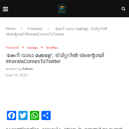
Home
Featured
‘കേറി വാടാ മക്കളേ’; ട്വിറ്ററില്‍
ട്രെന്റായി #KeralaComesToTwitter
Featured
കേരളം
ദേശീയം
‘കേറി വാടാ മക്കളേ’; ട്വിറ്ററില്‍ ട്രെന്റായി
#KeralaComesToTwitter
written by
Admin
June 10, 2020
Facebook
Twitter
WhatsApp
Share