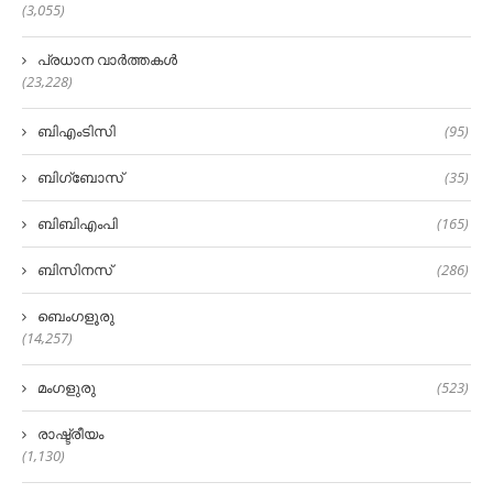
(3,055)
പ്രധാന വാർത്തകൾ
(23,228)
ബിഎംടിസി
(95)
ബിഗ്‌ബോസ്
(35)
ബിബിഎംപി
(165)
ബിസിനസ്
(286)
ബെംഗളൂരു
(14,257)
മംഗളുരു
(523)
രാഷ്ട്രീയം
(1,130)