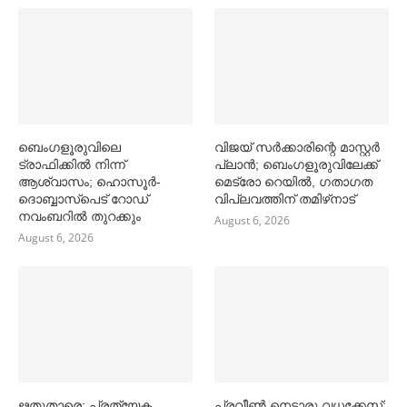
ബെംഗളൂരുവിലെ
വിജയ് സര്‍ക്കാരിന്റെ മാസ്റ്റര്‍
ട്രാഫിക്കില്‍ നിന്ന്
പ്ലാന്‍; ബെംഗളൂരുവിലേക്ക്
ആശ്വാസം; ഹൊസൂര്‍-
മെട്രോ റെയില്‍, ഗതാഗത
ദൊബ്ബാസ്പെട് റോഡ്
വിപ്ലവത്തിന് തമിഴ്‌നാട്
നവംബറില്‍ തുറക്കും
August 6, 2026
August 6, 2026
ഋതുതാരെ; പ്രത്യേക
പ്രവീൺ നെട്ടാരു വധക്കേസ്;