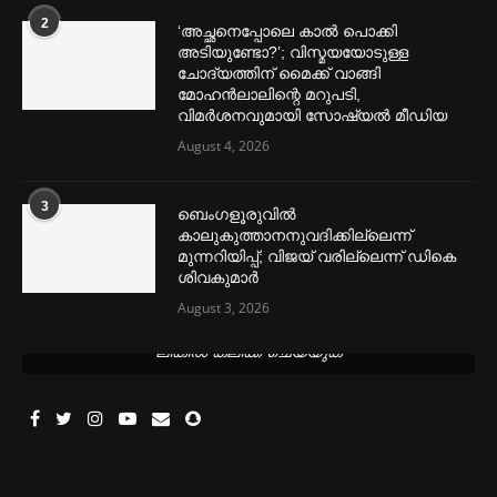
2
‘അച്ഛനെപ്പോലെ കാല്‍ പൊക്കി
അടിയുണ്ടോ?’; വിസ്മയയോടുള്ള
ചോദ്യത്തിന് മൈക്ക് വാങ്ങി
മോഹൻലാലിന്റെ മറുപടി,
വിമര്‍ശനവുമായി സോഷ്യല്‍ മീഡിയ
August 4, 2026
3
ബെംഗളൂരുവില്‍
കാലുകുത്താനനുവദിക്കില്ലെന്ന്
മുന്നറിയിപ്പ്; വിജയ് വരില്ലെന്ന് ഡികെ
ശിവകുമാര്‍
August 3, 2026
മെന്‍സ്ട്രല്‍ കപ്പുകള്‍ ഏറ്റവും വില കുറവിൽ ലഭിക്കാൻ ഈ
ലിങ്കിൽ ക്ലിക്ക് ചെയ്യുക