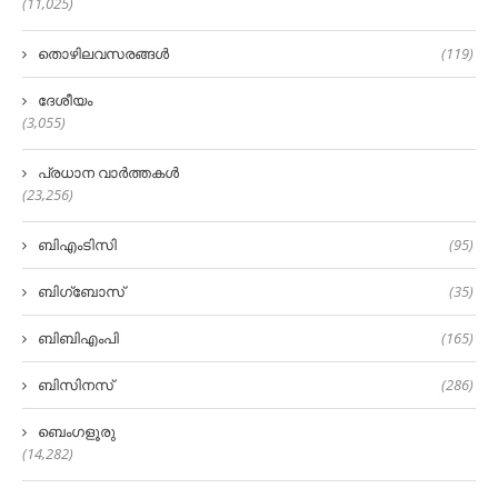
(11,025)
തൊഴിലവസരങ്ങൾ
(119)
ദേശീയം
(3,055)
പ്രധാന വാർത്തകൾ
(23,256)
ബിഎംടിസി
(95)
ബിഗ്‌ബോസ്
(35)
ബിബിഎംപി
(165)
ബിസിനസ്
(286)
ബെംഗളൂരു
(14,282)