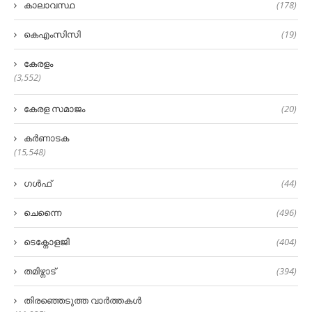
കാലാവസ്ഥ
(178)
കെഎംസിസി
(19)
കേരളം
(3,552)
കേരള സമാജം
(20)
കർണാടക
(15,548)
ഗൾഫ്
(44)
ചെന്നൈ
(496)
ടെക്നോളജി
(404)
തമിഴ്നാട്
(394)
തിരഞ്ഞെടുത്ത വാർത്തകൾ