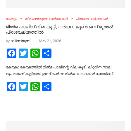
കേരളം
തിരഞ്ഞെടുത്ത വാർത്തകൾ
പ്രധാന വാർത്തകൾ
മിൽമ പാലിന് വില കൂട്ടി; വർധന ജൂൺ ഒന്ന് മുതൽ
പ്രാബല്യത്തിൽ
by
ടാർസ്യുസ്
May 21, 2026
Facebook
Twitter
WhatsApp
Share
കേരളം: കേരളത്തിൽ മിൽമ പാലിന്റെ വില കൂട്ടി. ലിറ്ററിന് നാല്
രൂപയാണ് കൂട്ടിയത്. ഇന്ന് ചേർന്ന മിൽമ ഡയറക്‌ടർ ബോർഡ്…
Facebook
Twitter
WhatsApp
Share