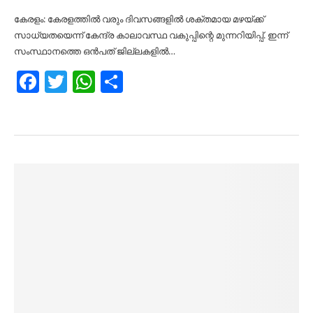
കേരളം: കേരളത്തിൽ വരും ദിവസങ്ങളിൽ ശക്തമായ മഴയ്ക്ക്
സാധ്യതയെന്ന് കേന്ദ്ര കാലാവസ്ഥ വകുപ്പിന്റെ മുന്നറിയിപ്പ്. ഇന്ന്
സംസ്ഥാനത്തെ ഒൻപത് ജില്ലകളിൽ…
Facebook
Twitter
WhatsApp
Share