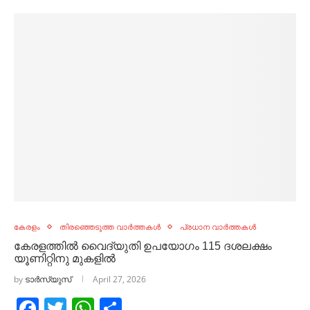
കേരളം
തിരഞ്ഞെടുത്ത വാർത്തകൾ
പ്രധാന വാർത്തകൾ
കേരളത്തിൽ വൈദ്യുതി ഉപയോഗം 115 ദശലക്ഷം
യൂണിറ്റിനു മുകളില്‍
by
ടാർസ്യുസ്
April 27, 2026
Facebook
Twitter
WhatsApp
Share