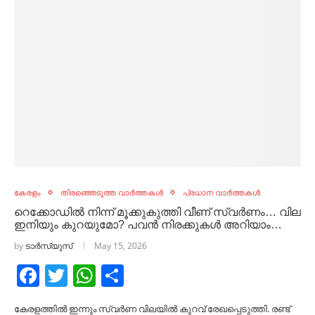
കേരളം
തിരഞ്ഞെടുത്ത വാർത്തകൾ
പ്രധാന വാർത്തകൾ
റെക്കോഡില്‍ നിന്ന് മൂക്കുകുത്തി വീണ് സ്വര്‍ണം… വില
ഇനിയും കുറയുമോ? പവന്‍ നിരക്കുകള്‍ അറിയാം…
by
ടാർസ്യുസ്
May 15, 2026
Facebook
Twitter
WhatsApp
Share
കേരളത്തില്‍ ഇന്നും സ്വര്‍ണ വിലയില്‍ കുറവ് രേഖപ്പെടുത്തി. രണ്ട്