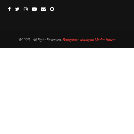
@2025 - All Right Reserved.
Bangalore Malayali Media House