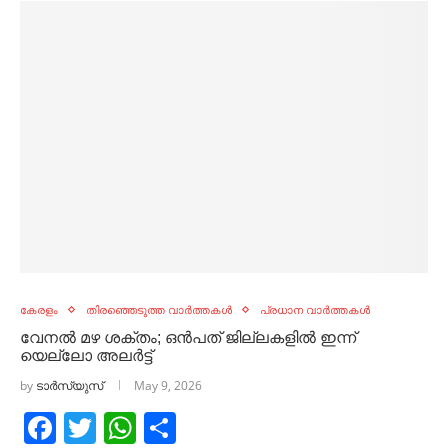
കേരളം
തിരഞ്ഞെടുത്ത വാർത്തകൾ
പ്രധാന വാർത്തകൾ
വേനൽ മഴ ശക്തം; ഒൻപത് ജില്ലകളിൽ ഇന്ന്
യെല്ലോ അലർട്ട്
by
ടാർസ്യുസ്
May 9, 2026
Facebook
Twitter
WhatsApp
Share