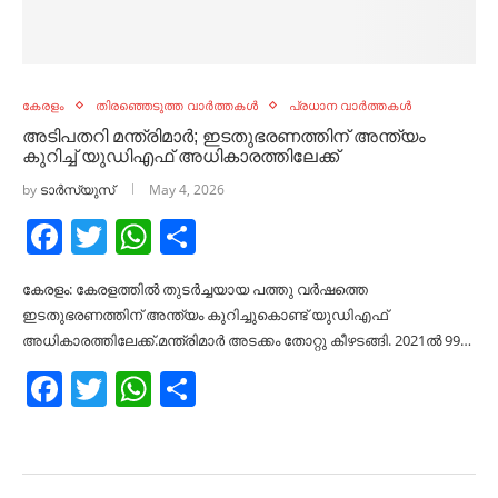
കേരളം
തിരഞ്ഞെടുത്ത വാർത്തകൾ
പ്രധാന വാർത്തകൾ
അടിപതറി മന്ത്രിമാര്‍; ഇടതുഭരണത്തിന് അന്ത്യം
കുറിച്ച്‌ യുഡിഎഫ് അധികാരത്തിലേക്ക്
by
ടാർസ്യുസ്
May 4, 2026
Facebook
Twitter
WhatsApp
Share
കേരളം: കേരളത്തില്‍ തുടര്‍ച്ചയായ പത്തു വര്‍ഷത്തെ
ഇടതുഭരണത്തിന് അന്ത്യം കുറിച്ചുകൊണ്ട് യുഡിഎഫ്
അധികാരത്തിലേക്ക്.മന്ത്രിമാര്‍ അടക്കം തോറ്റു കീഴടങ്ങി. 2021ല്‍ 99…
Facebook
Twitter
WhatsApp
Share