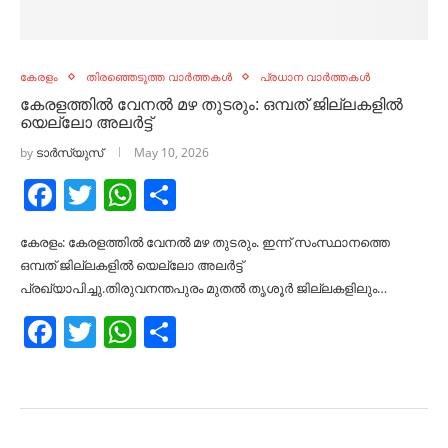
കേരളം
തിരഞ്ഞെടുത്ത വാർത്തകൾ
പ്രധാന വാർത്തകൾ
കേരളത്തിൽ വേനല്‍ മഴ തുടരും: ഒമ്പത് ജില്ലകളില്‍
യെല്ലോ അലര്‍ട്ട്
by
ടാർസ്യുസ്
May 10, 2026
Facebook
Twitter
WhatsApp
Share
കേരളം: കേരളത്തിൽ വേനല്‍ മഴ തുടരും. ഇന്ന് സംസ്ഥാനത്തെ
ഒമ്പത് ജില്ലകളില്‍ യെല്ലോ അലര്‍ട്ട്
പ്രഖ്യാപിച്ചു.തിരുവനന്തപുരം മുതല്‍ തൃശൂര്‍ ജില്ലകളിലും…
Facebook
Twitter
WhatsApp
Share