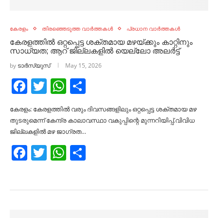
കേരളം
തിരഞ്ഞെടുത്ത വാർത്തകൾ
പ്രധാന വാർത്തകൾ
കേരളത്തിൽ ഒറ്റപ്പെട്ട ശക്തമായ മഴയ്ക്കും കാറ്റിനും
സാധ്യത; ആറ് ജില്ലകളില്‍ യെല്ലോ അലര്‍ട്ട്
by
ടാർസ്യുസ്
May 15, 2026
Facebook
Twitter
WhatsApp
Share
കേരളം: കേരളത്തില്‍ വരും ദിവസങ്ങളിലും ഒറ്റപ്പെട്ട ശക്തമായ മഴ
തുടരുമെന്ന് കേന്ദ്ര കാലാവസ്ഥാ വകുപ്പിന്റെ മുന്നറിയിപ്പ്.വിവിധ
ജില്ലകളില്‍ മഴ ജാഗ്രത…
Facebook
Twitter
WhatsApp
Share