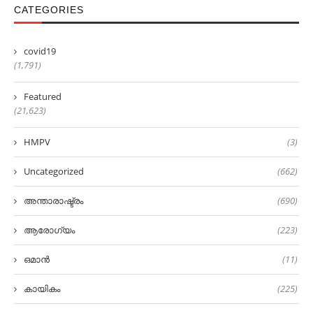
CATEGORIES
covid19
(1,791)
Featured
(21,623)
HMPV
(3)
Uncategorized
(662)
അന്താരാഷ്ട്രം
(690)
ആരോഗ്യം
(223)
ഒമാൻ
(11)
കായികം
(225)