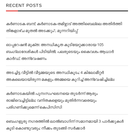
RECENT POSTS
കര്‍ണാടക ബന്ദ്; കര്‍ണാടക-തമിഴ്നാട് അത്തിബെല്ലെ അതിര്‍ത്തി
തിങ്കളാഴ്ച മുതല്‍ അടക്കും?, മുന്നറിയിപ്പ്
ഓപ്പറേഷൻ മുക്ത: അനധികൃത കുടിയേറ്റക്കാരായ 105
ബംഗ്ലാദേശികള്‍ പിടിയില്‍; പലരുടെയും കൈവശം ആധാര്‍
കാര്‍ഡ്, അന്വേഷണം
അടച്ചിട്ട വീട്ടില്‍ വീട്ടമ്മയുടെ അസ്ഥികൂടം; 4 കിലോമീറ്റര്‍
അകലെയായിരുന്ന മകളും അമ്മയെ കുറിച്ച്‌ അന്വേഷിച്ചില്ല
കര്‍ണാടകയില്‍ പുനഃസംഘടനയെ തുടര്‍ന്ന് ആരും
രാജിവെച്ചിട്ടില്ല; വനിതകളെയും മുതിര്‍ന്നവരെയും
പരിഗണിക്കുമെന്ന് കെപിസിസി
ബെംഗളൂരു നഗരത്തില്‍ ലാല്‍ബാഗിന് സമാനമായി 3 പാര്‍ക്കുകള്‍
കൂടി കൊണ്ടുവരും; നീക്കം തുടങ്ങി സര്‍ക്കാര്‍