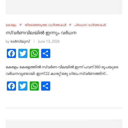
കേരളം
തിരഞ്ഞെടുത്ത വാർത്തകൾ
പ്രധാന വാർത്തകൾ
സ്വർണവിലയിൽ ഇന്നും വർധന
by
ടാർസ്യുസ്
June 13, 2026
Facebook
Twitter
WhatsApp
Share
കേരളം: കേരളത്തിൽ സ്വർണ വിലയിൽ ഇന്ന് പവന് 360 രൂപയുടെ
വർധനവുണ്ടായി. ഇന്ന് 22 കാരറ്റ് ഒരു ഗ്രാം സ്വർണത്തിന്…
Facebook
Twitter
WhatsApp
Share