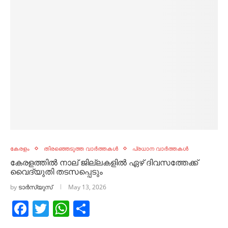
കേരളം
തിരഞ്ഞെടുത്ത വാർത്തകൾ
പ്രധാന വാർത്തകൾ
കേരളത്തിൽ നാല് ജില്ലകളിൽ ഏഴ് ദിവസത്തേക്ക്
വൈദ്യുതി തടസപ്പെടും
by
ടാർസ്യുസ്
May 13, 2026
Facebook
Twitter
WhatsApp
Share