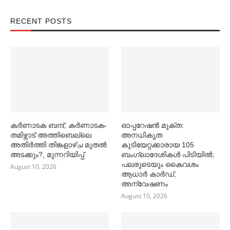
RECENT POSTS
കര്‍ണാടക ബന്ദ്; കര്‍ണാടക-
ഓപ്പറേഷൻ മുക്ത:
തമിഴ്നാട് അത്തിബെല്ലെ
അനധികൃത
അതിര്‍ത്തി തിങ്കളാഴ്ച മുതല്‍
കുടിയേറ്റക്കാരായ 105
അടക്കും?, മുന്നറിയിപ്പ്
ബംഗ്ലാദേശികള്‍ പിടിയില്‍;
പലരുടെയും കൈവശം
August 10, 2026
ആധാര്‍ കാര്‍ഡ്,
അന്വേഷണം
August 10, 2026