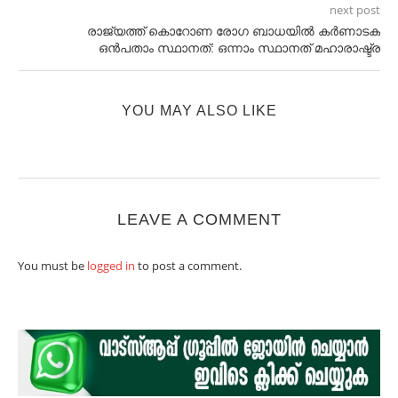
next post
രാജ്യത്ത് കൊറോണ രോഗ ബാധയിൽ കർണാടക
ഒൻപതാം സ്ഥാനത്: ഒന്നാം സ്ഥാനത് മഹാരാഷ്ട്ര
YOU MAY ALSO LIKE
LEAVE A COMMENT
You must be
logged in
to post a comment.