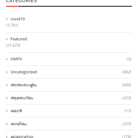
CATEGORIES
covid19
(1,791)
Featured
(21,623)
HMPV
(3)
Uncategorized
(662)
അന്താരാഷ്ട്രം
(690)
ആരോഗ്യം
(223)
ഒമാൻ
(11)
കായികം
(225)
കാലാവസ്ഥ
(178)