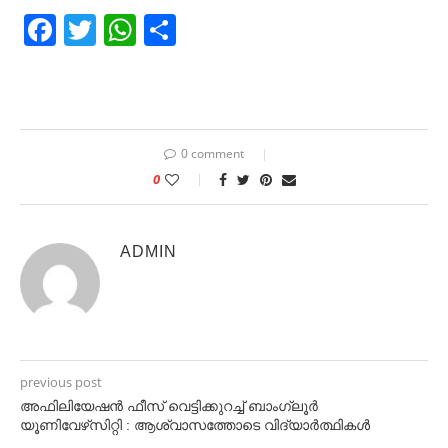
Facebook
Twitter
WhatsApp
Share
0 comment
0
ADMIN
previous post
അഫിലിയേഷൻ ഫീസ് വെട്ടിക്കുറച്ച് ബാംഗ്ലൂർ
യൂണിവേഴ്‌സിറ്റി : ആശ്വാസത്തോടെ വിദ്യാർത്ഥികൾ