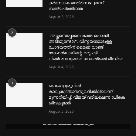
കര്‍ണാടക മന്ത്രിസഭ, ഇന്ന്
സത്യപ്രതിജ്ഞ
August 3, 2026
2
‘അച്ഛനെപ്പോലെ കാല്‍ പൊക്കി
അടിയുണ്ടോ?’; വിസ്മയയോടുള്ള
ചോദ്യത്തിന് മൈക്ക് വാങ്ങി
മോഹൻലാലിന്റെ മറുപടി,
വിമര്‍ശനവുമായി സോഷ്യല്‍ മീഡിയ
August 4, 2026
3
ബെംഗളൂരുവില്‍
കാലുകുത്താനനുവദിക്കില്ലെന്ന്
മുന്നറിയിപ്പ്; വിജയ് വരില്ലെന്ന് ഡികെ
ശിവകുമാര്‍
August 3, 2026
മെന്‍സ്ട്രല്‍ കപ്പുകള്‍ ഏറ്റവും വില കുറവിൽ ലഭിക്കാൻ ഈ
ലിങ്കിൽ ക്ലിക്ക് ചെയ്യുക