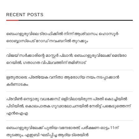
RECENT POSTS
ബെംഗളൂരുവിലെ ട്രാഫിക്കില്‍ നിന്ന് ആശ്വാസം; ഹൊസൂര്‍-
ദൊബ്ബാസ്പെട് റോഡ് നവംബറില്‍ തുറക്കും
വിജയ് സര്‍ക്കാരിന്റെ മാസ്റ്റര്‍ പ്ലാന്‍; ബെംഗളൂരുവിലേക്ക് മെട്രോ
റെയില്‍, ഗതാഗത വിപ്ലവത്തിന് തമിഴ്‌നാട്
ഋതുതാരെ; പ്രത്യേക വനിതാ ആരോഗ്യ നയം നടപ്പാക്കാൻ
കര്‍ണാടകം
പ്രവീൺ നെട്ടാരു വധക്കേസ്; ഒളിവിലായിരുന്ന പ്രതി കൊച്ചിയിൽ
പിടിയിൽ, കൊലപാതക ഗൂഢാലോചനയിൽ നേരിട്ട് പങ്കെടുത്തെന്ന്
എൻഐഎ
ബെംഗളൂരുവിലേക്ക് പുതിയ വന്ദേഭാരത്; പരീക്ഷണ ഓട്ടം 11ന്
തുടങ്ങും, എഇബി ഘടിപ്പിച്ച ആദ്യ ട്രെയിന്‍