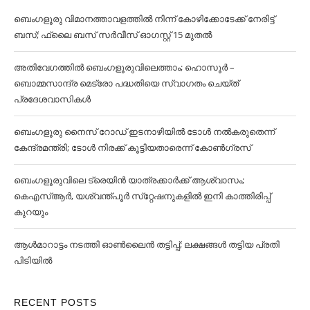
ബെംഗളൂരു വിമാനത്താവളത്തില്‍ നിന്ന് കോഴിക്കോടേക്ക് നേരിട്ട്
ബസ്; ഫ്ലൈ ബസ് സര്‍വീസ് ഓഗസ്റ്റ് 15 മുതല്‍
അതിവേഗത്തില്‍ ബെംഗളൂരുവിലെത്താം; ഹൊസൂര്‍ –
ബൊമ്മസാന്ദ്ര മെട്രോ പദ്ധതിയെ സ്വാഗതം ചെയ്ത്
പ്രദേശവാസികള്‍
ബെംഗളൂരു നൈസ് റോഡ് ഇടനാഴിയില്‍ ടോള്‍ നല്‍കരുതെന്ന്
കേന്ദ്രമന്ത്രി; ടോള്‍ നിരക്ക് കൂട്ടിയതാരെന്ന് കോണ്‍ഗ്രസ്
ബെംഗളൂരുവിലെ ട്രെയിൻ യാത്രക്കാര്‍ക്ക് ആശ്വാസം;
കെഎസ്‌ആര്‍, യശ്വന്ത്പൂര്‍ സ്‌റ്റേഷനുകളില്‍ ഇനി കാത്തിരിപ്പ്
കുറയും
ആള്‍മാറാട്ടം നടത്തി ഓണ്‍ലൈൻ തട്ടിപ്പ്; ലക്ഷങ്ങള്‍ തട്ടിയ പ്രതി
പിടിയില്‍
RECENT POSTS