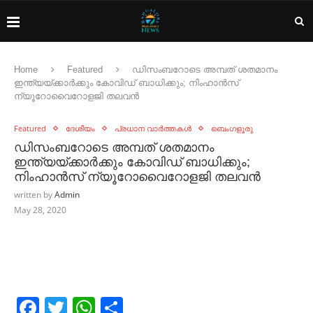
Home
Featured
ഡിസംബറോടെ അമ്പത് ശതമാനം
ഇന്ത്യയ്ക്കാര്‍ക്കും കോവിഡ് ബാധിക്കും; നിംഹാന്‍സ്
ന്യൂറോവൈറോളജി തലവന്‍
Featured
ദേശീയം
പ്രധാന വാർത്തകൾ
ബെംഗളൂരു
ഡിസംബറോടെ അമ്പത് ശതമാനം
ഇന്ത്യയ്ക്കാര്‍ക്കും കോവിഡ് ബാധിക്കും;
നിംഹാന്‍സ് ന്യൂറോവൈറോളജി തലവന്‍
written by
Admin
May 28, 2020
Facebook
Twitter
WhatsApp
Share