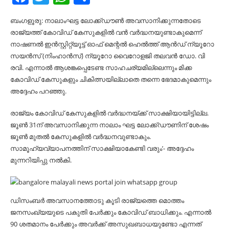
ബംഗളൂരു: നാലാംഘട്ട ലോക്ക്ഡൗണ്‍ അവസാനിക്കുന്നതോടെ
രാജ്യത്ത് കോവിഡ് കേസുകളില്‍ വന്‍ വര്‍ദ്ധനയുണ്ടാകുമെന്ന്
നാഷണല്‍ ഇന്‍സ്റ്റിറ്റ്യൂട്ട് ഓഫ് മെന്റല്‍ ഹെല്‍ത്ത് ആന്‍ഡ് ന്യൂറോ
സയന്‍സ് (നിംഹാന്‍സ്) ന്യൂറോ വൈറോളജി തലവന്‍ ഡോ. വി
രവി. എന്നാല്‍ ആശങ്കപ്പെടേണ്ട സാഹചര്യമില്ലെന്നും മിക്ക
കോവിഡ് കേസുകളും ചികിത്സയില്ലാതെ തന്നെ ഭേദമാകുമെന്നും
അദ്ദേഹം പറഞ്ഞു.
രാജ്യം കോവിഡ് കേസുകളില്‍ വര്‍ദ്ധനയ്ക്ക് സാക്ഷിയായിട്ടില്ല.
ജൂണ്‍ 31ന് അവസാനിക്കുന്ന നാലാം ഘട്ട ലോക്ക്ഡൗണിന് ശേഷം
ജൂണ്‍ മുതല്‍ കേസുകളില്‍ വര്‍ദ്ധനവുണ്ടാകും.
സാമൂഹ്യവ്യാപനത്തിന് സാക്ഷിയാകേണ്ടി വരും’- അദ്ദേഹം
മുന്നറിയിപ്പു നല്‍കി.
ഡിസംബര്‍ അവസാനത്തോടു കൂടി രാജ്യത്തെ മൊത്തം
ജനസംഖ്യയുടെ പകുതി പേര്‍ക്കും കോവിഡ് ബാധിക്കും. എന്നാല്‍
90 ശതമാനം പേര്‍ക്കും അവര്‍ക്ക് അസുഖബാധയുണ്ടോ എന്നത്