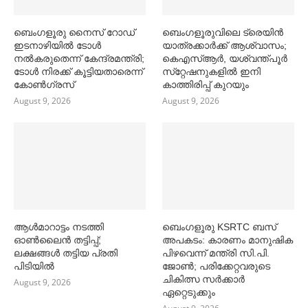
ബെംഗളൂരു നൈസ് റോഡ്
ബെംഗളൂരുവിലെ ട്രെയിൻ
ഇടനാഴിയില്‍ ടോള്‍
യാത്രക്കാര്‍ക്ക് ആശ്വാസം;
നല്‍കരുതെന്ന് കേന്ദ്രമന്ത്രി;
കെഎസ്‌ആര്‍, യശ്വന്ത്പൂര്‍
ടോള്‍ നിരക്ക് കൂട്ടിയതാരെന്ന്
സ്‌റ്റേഷനുകളില്‍ ഇനി
കോണ്‍ഗ്രസ്
കാത്തിരിപ്പ് കുറയും
August 9, 2026
August 9, 2026
ആള്‍മാറാട്ടം നടത്തി
ബെംഗളൂരു KSRTC ബസ്
ഓണ്‍ലൈൻ തട്ടിപ്പ്;
അപകടം: കാരണം മാനുഷിക
ലക്ഷങ്ങള്‍ തട്ടിയ പ്രതി
പിഴവെന്ന് മന്ത്രി സി.പി.
പിടിയില്‍
ജോണ്‍; പരിക്കേറ്റവരുടെ
ചികിത്സ സര്‍ക്കാര്‍
August 9, 2026
ഏറ്റെടുക്കും