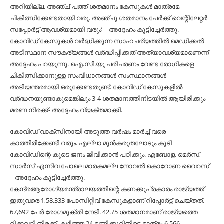
അറിയില്ല. അഞ്ച്-പത്ത് ശതമാനം കേസുകള്‍ മാത്രമേ
ചികിത്സിക്കേണ്ടതായി വരൂ. അഞ്ചു ശതമാനം പേര്‍ക്ക് വെന്റിലേറ്റര്‍
സപ്പോര്‍ട്ട് ആവശ്യമായി വരും’ – അദ്ദേഹം കൂട്ടിച്ചേര്‍ത്തു.
കോവിഡ് കേസുകള്‍ വര്‍ദ്ധിക്കുന്ന സാഹചര്യത്തില്‍ മെഡിക്കല്‍
അടിസ്ഥാന സൗകര്യങ്ങള്‍ വര്‍ദ്ധിപ്പിക്കത് അത്യാവശ്യമാണെന്ന്
അദ്ദേഹം പറയുന്നു. ഐ.സി.യു പരിചരണം വേണ്ട രോഗികളെ
ചികിത്സിക്കാനുള്ള സംവിധാനങ്ങള്‍ സംസ്ഥാനങ്ങള്‍
അടിയന്തരമായി ഒരുക്കേണ്ടതുണ്ട്. കോവിഡ് കേസുകളില്‍
വര്‍ദ്ധനയുണ്ടാകുമെങ്കിലും 3-4 ശതമാനത്തിനിടയില്‍ ആയിരിക്കും
മരണ നിരക്ക്- അദ്ദേഹം വ്യക്തമാക്കി.
കോവിഡ് വാക്‌സിനായി അടുത്ത വര്‍ഷം മാര്‍ച്ച് വരെ
കാത്തിരിക്കേണ്ടി വരും. എല്ലാ മുന്‍കരുതലോടും കൂടി
കോവിഡിന്റെ കൂടെ ജനം ജീവിക്കാന്‍ പഠിക്കും. എബോള, മെര്‍സ്,
സാര്‍സ് എന്നിവ പോലെ മാരകമല്ല നോവല്‍ കൊറോണ വൈറസ്’
– അദ്ദേഹം കൂട്ടിച്ചേര്‍ത്തു.
കേന്ദ്രആരോഗ്യമന്ത്രാലയത്തിന്റെ കണക്കുപ്രകാരം രാജ്യത്ത്
ഇതുവരെ 1,58,333 പോസിറ്റീവ് കേസുകളാണ് റിപ്പോര്‍ട്ട് ചെയ്തത്.
67,692 പേര്‍ രോഗമുക്തി നേടി. 42.75 ശതമാനമാണ് രാജ്യത്തെ
റിക്കവറി നിരക്ക്. കഴിഞ്ഞ 24 മണിക്കൂറിനിടെ മാത്രം 6,566