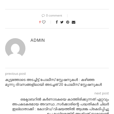
0 comment
1
ADMIN
previous post
കൂട്ടത്തോടെ അടച്ചിട്ട് പോലീസ് സ്റ്റേഷനുകൾ : കഴിഞ്ഞ
മൂന്നു ദിവസങ്ങളിലായി അടച്ചത് 20 പോലീസ് സ്റ്റേഷനുകൾ
next post
ഒക്ടോബറിൽ കർണാടകയെ കാത്തിരിക്കുന്നത് ഏറ്റവും
അപകടകരമായ അവസ്ഥ ,സർക്കാരിന്റെ പദ്ധതികൾ ചിലർ
ഇല്ലാതാക്കി : കോവിഡ് വിഷയത്തിൽ ആശങ്ക പ്രകടിപ്പിച്ചു
ഉപ മുഖ്യമന്ത്രി അശ്വത് നാരായൺ