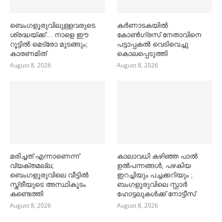
ബെംഗളൂരുവിലുള്ളവരുടെ
കര്‍ണാടകയില്‍
ശ്രദ്ധയ്ക്ക്… നാളെ ഈ
കോണ്‍ഗ്രസ് നേതാവിനെ
റൂട്ടില്‍ മെട്രോ മുടങ്ങും;
പട്ടാപ്പകല്‍ വെടിവെച്ചു
കാരണമിത്
കൊലപ്പെടുത്തി
August 8, 2026
August 8, 2026
മരിച്ചത് എന്നാണെന്ന്
കാലാവധി കഴിഞ്ഞ പാല്‍
വ്യക്തമല്ല;
ഉല്‍പന്നങ്ങള്‍, പഴകിയ
ബെംഗളൂരുവിലെ വീട്ടില്‍
ഇറച്ചിയും പച്ചക്കറിയും ;
സ്ത്രീയുടെ അസ്ഥികൂടം
ബംഗളൂരുവിലെ സ്റ്റാര്‍
കണ്ടെത്തി
ഹോട്ടലുകള്‍ക്ക് നോട്ടീസ്
August 8, 2026
August 8, 2026