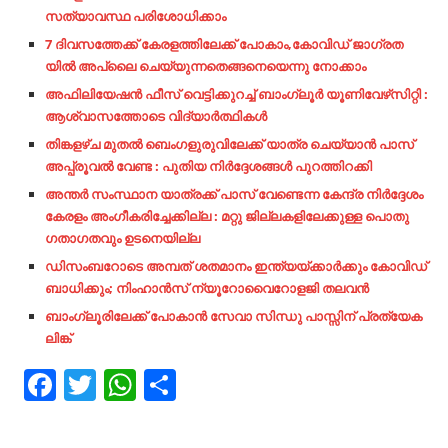
സത്യാവസ്ഥ പരിശോധിക്കാം
7 ദിവസത്തേക്ക് കേരളത്തിലേക്ക് പോകാം,കോവിഡ് ജാഗ്രത
യിൽ അപ്ലൈ ചെയ്യുന്നതെങ്ങനെയെന്നു നോക്കാം
അഫിലിയേഷൻ ഫീസ് വെട്ടിക്കുറച്ച് ബാംഗ്ലൂർ യൂണിവേഴ്‌സിറ്റി :
ആശ്വാസത്തോടെ വിദ്യാർത്ഥികൾ
തിങ്കളഴ്ച മുതൽ ബെംഗളുരുവിലേക്ക് യാത്ര ചെയ്യാൻ പാസ്
അപ്പ്രൂവൽ വേണ്ട : പുതിയ നിർദ്ദേശങ്ങൾ പുറത്തിറക്കി
അന്തര്‍ സംസ്ഥാന യാത്രക്ക് പാസ് വേണ്ടെന്ന കേന്ദ്ര നിര്‍ദ്ദേശം
കേരളം അംഗീകരിച്ചേക്കില്ല : മറ്റു ജില്ലകളിലേക്കുള്ള പൊതു
ഗതാഗതവും ഉടനെയില്ല
ഡിസംബറോടെ അമ്പത് ശതമാനം ഇന്ത്യയ്ക്കാര്‍ക്കും കോവിഡ്
ബാധിക്കും; നിംഹാന്‍സ് ന്യൂറോവൈറോളജി തലവന്‍
ബാംഗ്ലൂരിലേക്ക് പോകാൻ സേവാ
സിന്ധു പാസ്സിന് പ്രത്യേക
ലിങ്ക്
Facebook
Twitter
WhatsApp
Share