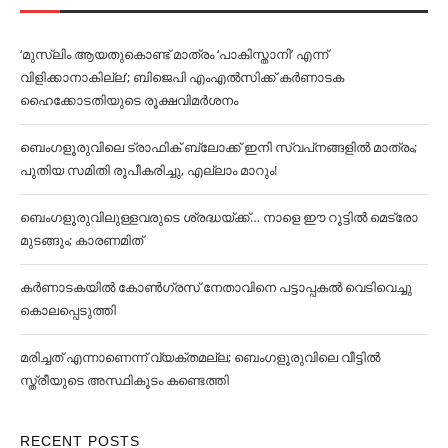
‘മുസ്‌ലിം ആയതുകൊണ്ട് മാത്രം ‘പാകിസ്താനി’ എന്ന്
വിളിക്കാനാകില്ല’; ബിജെപി എംഎല്‍സിക്ക് കര്‍ണാടക
ഹൈക്കോടതിയുടെ രൂക്ഷവിമര്‍ശനം
ബെംഗളൂരുവിലെ ട്രാഫിക് ബ്ലോക്ക് ഇനി സ്വപ്‌നങ്ങളില്‍ മാത്രം;
പുതിയ സമിതി രൂപീകരിച്ചു, എല്ലാം മാറും!
ബെംഗളൂരുവിലുള്ളവരുടെ ശ്രദ്ധയ്ക്ക്… നാളെ ഈ റൂട്ടില്‍ മെട്രോ
മുടങ്ങും; കാരണമിത്
കര്‍ണാടകയില്‍ കോണ്‍ഗ്രസ് നേതാവിനെ പട്ടാപ്പകല്‍ വെടിവെച്ചു
കൊലപ്പെടുത്തി
മരിച്ചത് എന്നാണെന്ന് വ്യക്തമല്ല; ബെംഗളൂരുവിലെ വീട്ടില്‍
സ്ത്രീയുടെ അസ്ഥികൂടം കണ്ടെത്തി
RECENT POSTS