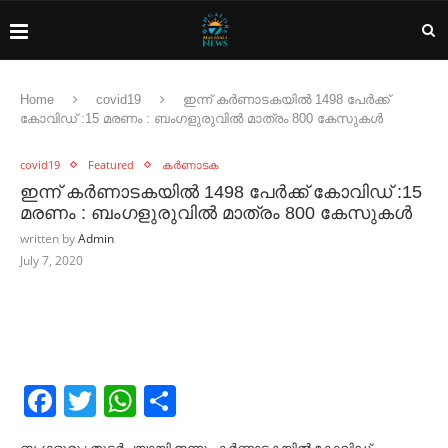
Home
covid19
ഇന്ന് കർണാടകയിൽ 1498 പേർക്ക്
കോവിഡ് :15 മരണം : ബംഗളുരുവിൽ മാത്രം 800 കേസുകൾ
covid19
Featured
കർണാടക
ഇന്ന് കർണാടകയിൽ 1498 പേർക്ക് കോവിഡ് :15
മരണം : ബംഗളുരുവിൽ മാത്രം 800 കേസുകൾ
written by
Admin
July 7, 2020
Facebook
Twitter
WhatsApp
Share