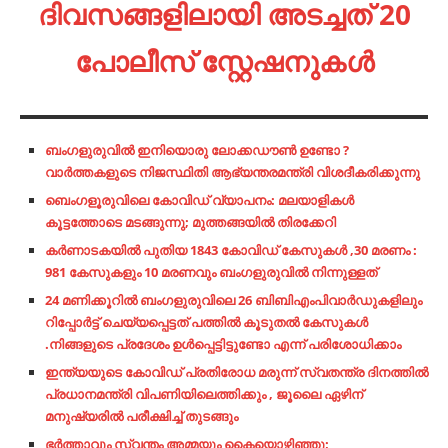
ദിവസങ്ങളിലായി അടച്ചത് 20
പോലീസ് സ്റ്റേഷനുകൾ
ബംഗളുരുവിൽ ഇനിയൊരു ലോക്കഡൗൺ ഉണ്ടോ ?
വാർത്തകളുടെ നിജസ്ഥിതി ആഭ്യന്തരമന്ത്രി വിശദീകരിക്കുന്നു
ബെംഗളൂരുവിലെ കോവിഡ് വ്യാപനം: മലയാളികൾ
കൂട്ടത്തോ‌ടെ മടങ്ങുന്നു; മുത്തങ്ങയിൽ തിരക്കേറി
കർണാടകയിൽ പുതിയ 1843 കോവിഡ് കേസുകൾ ,30 മരണം :
981 കേസുകളും 10 മരണവും ബംഗളുരുവിൽ നിന്നുള്ളത്
24 മണിക്കൂറിൽ ബംഗളുരുവിലെ 26 ബിബിഎംപിവാർഡുകളിലും
റിപ്പോർട്ട് ചെയ്യപ്പെട്ടത് പത്തിൽ കൂടുതൽ കേസുകൾ
.നിങ്ങളുടെ പ്രദേശം ഉൾപ്പെട്ടിട്ടുണ്ടോ എന്ന് പരിശോധിക്കാം
ഇന്ത്യയുടെ കോവിഡ് പ്രതിരോധ മരുന്ന് സ്വതന്ത്ര ദിനത്തിൽ
പ്രധാനമന്ത്രി വിപണിയിലെത്തിക്കും , ജൂലൈ ഏഴിന്
മനുഷ്യരില്‍ പരീക്ഷിച്ച് തുടങ്ങും
ഭർത്താവും സ്വന്തം അമ്മയും കൈയൊഴിഞ്ഞു;