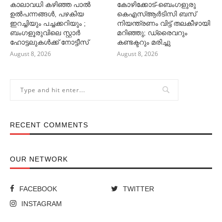
കാലാവധി കഴിഞ്ഞ പാല്‍
കോഴിക്കോട്-ബെംഗളുരു
ഉല്‍പന്നങ്ങള്‍, പഴകിയ
കെഎസ്ആർടിസി ബസ്
ഇറച്ചിയും പച്ചക്കറിയും ;
നിയന്ത്രണം വിട്ട് തലകീഴായി
ബംഗളൂരുവിലെ സ്റ്റാര്‍
മറിഞ്ഞു; ഡ്രൈവറും
ഹോട്ടലുകള്‍ക്ക് നോട്ടീസ്
കണ്ടക്ട‌റും മരിച്ചു
August 8, 2026
August 8, 2026
RECENT COMMENTS
OUR NETWORK
FACEBOOK
TWITTER
INSTAGRAM