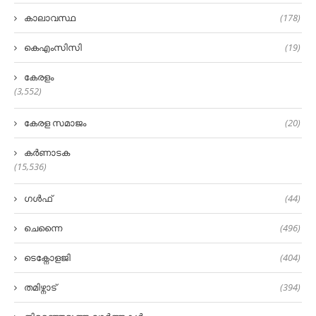
കാലാവസ്ഥ
(178)
കെഎംസിസി
(19)
കേരളം
(3,552)
കേരള സമാജം
(20)
കർണാടക
(15,536)
ഗൾഫ്
(44)
ചെന്നൈ
(496)
ടെക്നോളജി
(404)
തമിഴ്നാട്
(394)