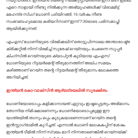
ന്യൂഡല്‍ഹി: ഇന്ത്യന്‍ ടീമിന്റെ നീലക്കുപ്പായത്തില്‍ ഇനി മഹി ഇല്ല.
ഏറെ നാളായി നീണ്ടു നില്‍ക്കുന്ന അഭ്യൂഹങ്ങള്‍ക്ക് വിരാമമിട്ട്
മഹേന്ദ്ര സിംഗ് ധോണി പടിയിറങ്ങി. 16 വര്‍ഷം നീണ്ട
സംഭവബഹുലമായ കരിയറിനാണ് ഇന്ന് 7:30ഓടെ പരിസമാപ്തി
ആയിരിക്കുന്നത്.
എംഎസ് ധോണിയുടെ വിരമിക്കലിന് തൊട്ടുപിന്നാലെ അന്താരാഷ്ട്ര
ക്രിക്കറ്റില്‍ നിന്ന് വിരമിച്ച്‌ സുരേഷ് റെയ്‍നയും. ചെന്നൈ സൂപ്പര്‍
കിംഗ്സില്‍ റെയ്‍നയുടെ ക്യാപ്റ്റന്‍ കൂടിയായ എംഎസ്
ധോണിയുടെ റിട്ടയര്‍മെന്റ് തീരുമാനത്തിന് അല്പ സമയം
കഴിഞ്ഞാണ് റെയ്‍ന തന്റെ റിട്ടയര്‍മെന്റ് തീരുമാനം ലോകത്തെ
അറിയിച്ചത്.
ഇന്ത്യന്‍ കൊ-വാക്‌സിന്‍ ആദ്യട്രയലില്‍ സുരക്ഷിതം
ധോണിയോടൊപ്പം കളിക്കാനായത് ഏറ്റവും ഇഷ്ടപ്പെട്ടതും അഭിമാനം
തോന്നിയ നിമിഷമാണെന്നും ധോണിയോടൊപ്പമുള്ള ഈ
യാത്രയില്‍ താനും ഒപ്പം കൂടുകയാണെന്നാണ് റെയ്‍ന തന്റെ
ഇന്‍സ്റ്റാഗ്രാമില്‍ കുറിച്ചത്. എന്നാല്‍ ധോണി ലോകകപ്പിന് ശേഷം
ഇന്ത്യന്‍ ടീമില്‍ നിന്ന് സ്വയം മാറി നിന്നതാണെങ്കില്‍ റെയ്‍നയ്ക്ക്