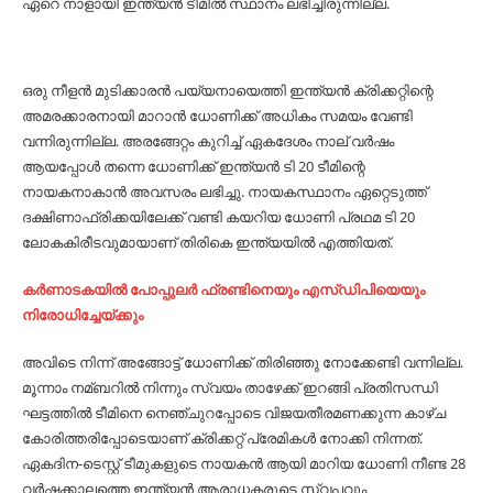
ഏറെ നാളായി ഇന്ത്യന്‍ ടീമില്‍ സ്ഥാനം ലഭിച്ചിരുന്നില്ല.
ഒരു നീളന്‍ മുടിക്കാരന്‍ പയ്യനായെത്തി ഇന്ത്യന്‍ ക്രിക്കറ്റിന്റെ
അമരക്കാരനായി മാറാന്‍ ധോണിക്ക് അധികം സമയം വേണ്ടി
വന്നിരുന്നില്ല. അരങ്ങേറ്റം കുറിച്ച്‌ ഏകദേശം നാല് വര്‍ഷം
ആയപ്പോള്‍ തന്നെ ധോണിക്ക് ഇന്ത്യന്‍ ടി 20 ടീമിന്റെ
നായകനാകാന്‍ അവസരം ലഭിച്ചു. നായകസ്ഥാനം ഏറ്റെടുത്ത്
ദക്ഷിണാഫ്രിക്കയിലേക്ക് വണ്ടി കയറിയ ധോണി പ്രഥമ ടി 20
ലോകകിരീടവുമായാണ് തിരികെ ഇന്ത്യയില്‍ എത്തിയത്.
കര്‍ണാടകയില്‍ പോപ്പുലര്‍ ഫ്രണ്ടിനെയും എസ്ഡിപിയെയും
നിരോധിച്ചേയ്ക്കും
അവിടെ നിന്ന് അങ്ങോട്ട് ധോണിക്ക് തിരിഞ്ഞു നോക്കേണ്ടി വന്നില്ല.
മൂന്നാം നമ്ബറില്‍ നിന്നും സ്വയം താഴേക്ക് ഇറങ്ങി പ്രതിസന്ധി
ഘട്ടത്തില്‍ ടീമിനെ നെഞ്ചുറപ്പോടെ വിജയതീരമണക്കുന്ന കാഴ്ച
കോരിത്തരിപ്പോടെയാണ് ക്രിക്കറ്റ് പ്രേമികള്‍ നോക്കി നിന്നത്.
ഏകദിന-ടെസ്റ്റ്‌ ടീമുകളുടെ നായകന്‍ ആയി മാറിയ ധോണി നീണ്ട 28
വര്‍ഷക്കാലത്തെ ഇന്ത്യന്‍ ആരാധകരുടെ സ്വപ്നവും