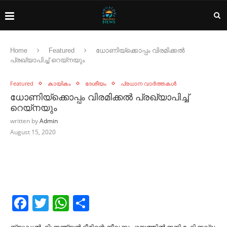
Home
Featured
ധോണിയ്ക്കൊപ്പം വിരമിക്കല്‍
പ്രഖ്യാപിച്ച്‌ റെയ്‍നയും
Featured
കായികം
ദേശീയം
പ്രധാന വാർത്തകൾ
ധോണിയ്ക്കൊപ്പം വിരമിക്കല്‍ പ്രഖ്യാപിച്ച്‌
റെയ്‍നയും
written by
Admin
August 15, 2020
Facebook
Twitter
WhatsApp
Share