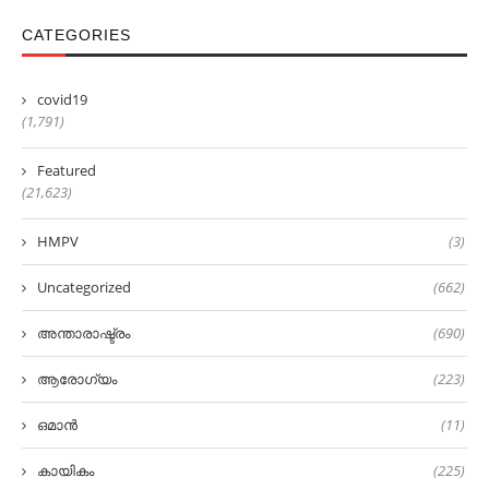
CATEGORIES
covid19
(1,791)
Featured
(21,623)
HMPV
(3)
Uncategorized
(662)
അന്താരാഷ്ട്രം
(690)
ആരോഗ്യം
(223)
ഒമാൻ
(11)
കായികം
(225)