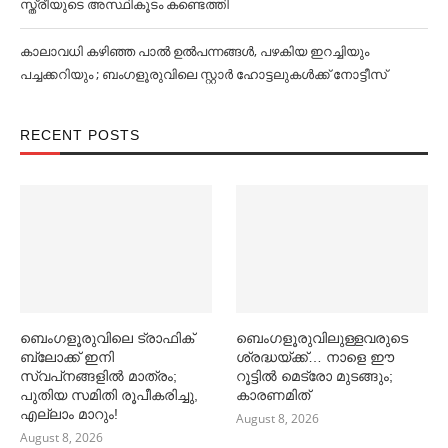
സ്ത്രീയുടെ അസ്ഥികൂടം കണ്ടെത്തി
കാലാവധി കഴിഞ്ഞ പാല്‍ ഉല്‍പന്നങ്ങള്‍, പഴകിയ ഇറച്ചിയും
പച്ചക്കറിയും ; ബംഗളൂരുവിലെ സ്റ്റാര്‍ ഹോട്ടലുകള്‍ക്ക് നോട്ടീസ്
RECENT POSTS
ബെംഗളൂരുവിലെ ട്രാഫിക്
ബെംഗളൂരുവിലുള്ളവരുടെ
ബ്ലോക്ക് ഇനി
ശ്രദ്ധയ്ക്ക്… നാളെ ഈ
സ്വപ്‌നങ്ങളില്‍ മാത്രം;
റൂട്ടില്‍ മെട്രോ മുടങ്ങും;
പുതിയ സമിതി രൂപീകരിച്ചു,
കാരണമിത്
എല്ലാം മാറും!
August 8, 2026
August 8, 2026