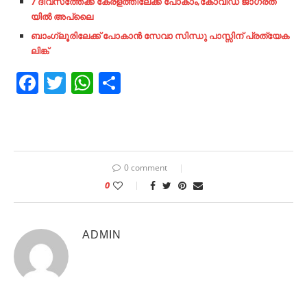
7 ദിവസത്തേക്ക് കേരളത്തിലേക്ക് പോകാം,കോവിഡ് ജാഗ്രത
യിൽ അപ്ലൈ
ബാംഗ്ലൂരിലേക്ക് പോകാൻ സേവാ
സിന്ധു പാസ്സിന് പ്രത്യേക
ലിങ്ക്
Facebook
Twitter
WhatsApp
Share
0 comment
0
ADMIN