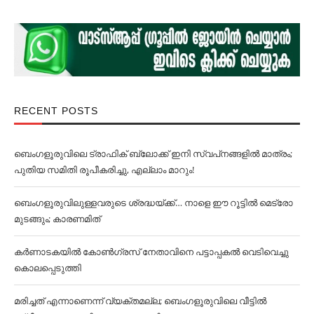
RECENT POSTS
ബെംഗളൂരുവിലെ ട്രാഫിക് ബ്ലോക്ക് ഇനി സ്വപ്‌നങ്ങളില്‍ മാത്രം;
പുതിയ സമിതി രൂപീകരിച്ചു, എല്ലാം മാറും!
ബെംഗളൂരുവിലുള്ളവരുടെ ശ്രദ്ധയ്ക്ക്… നാളെ ഈ റൂട്ടില്‍ മെട്രോ
മുടങ്ങും; കാരണമിത്
കര്‍ണാടകയില്‍ കോണ്‍ഗ്രസ് നേതാവിനെ പട്ടാപ്പകല്‍ വെടിവെച്ചു
കൊലപ്പെടുത്തി
മരിച്ചത് എന്നാണെന്ന് വ്യക്തമല്ല; ബെംഗളൂരുവിലെ വീട്ടില്‍