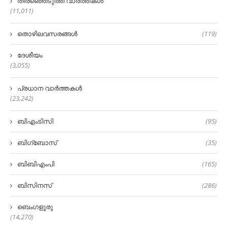
തിരഞ്ഞെടുത്ത വാർത്തകൾ
(11,011)
തൊഴിലവസരങ്ങൾ
(119)
ദേശീയം
(3,055)
പ്രധാന വാർത്തകൾ
(23,242)
ബിഎംടിസി
(95)
ബിഗ്‌ബോസ്
(35)
ബിബിഎംപി
(165)
ബിസിനസ്
(286)
ബെംഗളൂരു
(14,270)