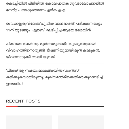
കൊച്ചിയിൽ പിടിയിൽ, കൊലപാതക ഗൂഢാലോചനയിൽ
നേരിട്ട് പങ്കെടുത്തെന്ന് എൻഐഎ
ബെംഗളൂരുവിലേക്ക് പുതിയ വന്ദേഭാരത്; പരീക്ഷണ ഓട്ടം
11ന് തുടങ്ങും, എഇബി ഘടിപ്പിച്ച ആദ്യ ട്രെയിന്‍
പ്രണയം തകര്‍ന്നു, മുൻകാമുകന്റെ സുഹൃത്തുമായി
വിവാഹത്തിനൊരുങ്ങി, ഭീഷണിയുമായി മുൻ കാമുകൻ,
ജീവനൊടുക്കി ടെക്കി യുവതി
‘വിജയ് ആ സമയം മലേഷ്യയില്‍ ഡാൻസ്
കളിക്കുകയായിരുന്നു’, മുഖ്യമന്ത്രിക്കെതിരെ തുറന്നടിച്ച്‌
ഉദയനിധി
RECENT POSTS