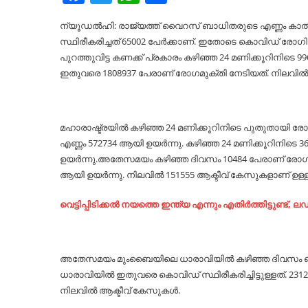
ന്യൂഡല്‍ഹി: രാജ്യത്ത് വൈറസ് ബാധിതരുടെ എണ്ണം കാല്‍
സ്ഥിരീകരിച്ചത് 65002 പേര്‍ക്കാണ്. ഇതോടെ കൊവിഡ് രോഗി
പുറത്തുവിട്ട കണക്ക് പ്രകാരം കഴിഞ്ഞ 24 മണിക്കൂറിനിടെ 
ഇതുവരെ 1808937 പേരാണ് രോഗമുക്തി നേടിയത്. നിലവില്‍ 
മഹാരാഷ്ട്രയില്‍ കഴിഞ്ഞ 24 മണിക്കൂറിനിടെ പുതുതായി ര
എണ്ണം 572734 ആയി ഉയര്‍ന്നു. കഴിഞ്ഞ 24 മണിക്കൂറിനിട
ഉയര്‍ന്നു.അതേസമയം കഴിഞ്ഞ ദിവസം 10484 പേരാണ് രോഗ
ആയി ഉയര്‍ന്നു. നിലവില്‍ 151555 ആക്ടീവ് കേസുകളാണ് ഉള്ള
വെ​ട്ടി​പ്പി​ടി​ക്ക​ല്‍ ന​യ​ത്തെ ഇ​ന്ത്യ എ​ന്നും എ​തി​ര്‍​ത്തി​ട്ടു​ണ്ട
അതേസമയം മുംബൈയിലെ ധാരാവിയില്‍ കഴിഞ്ഞ ദിവസം ഒമ്പത് പ
ധാരാവിയില്‍ ഇതുവരെ കൊവിഡ് സ്ഥിരീകരിച്ചിട്ടുള്ളത്. 23
നിലവില്‍ ആക്ടീവ് കേസുകള്‍.