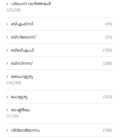
പ്രധാന വാർത്തകൾ
(23,226)
ബിഎംടിസി
(95)
ബിഗ്‌ബോസ്
(35)
ബിബിഎംപി
(165)
ബിസിനസ്
(286)
ബെംഗളൂരു
(14,256)
മംഗളുരു
(523)
രാഷ്ട്രീയം
(1,130)
വിദ്യാഭ്യാസം
(566)