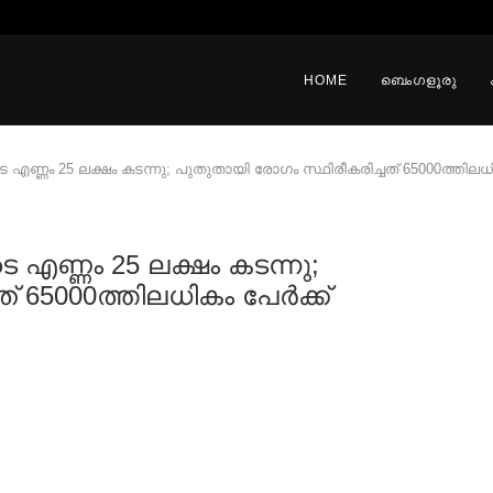
HOME
ബെംഗളൂരു
്ണം 25 ലക്ഷം കടന്നു; പുതുതായി രോഗം സ്ഥിരീകരിച്ചത് 65000ത്തിലധികം
എണ്ണം 25 ലക്ഷം കടന്നു;
 65000ത്തിലധികം പേര്‍ക്ക്