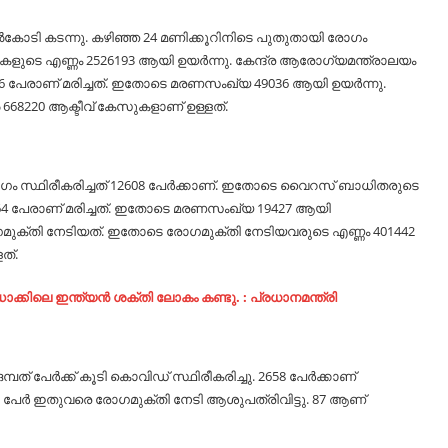
കോടി കടന്നു. കഴിഞ്ഞ 24 മണിക്കൂറിനിടെ പുതുതായി രോഗം
കളുടെ എണ്ണം 2526193 ആയി ഉയര്‍ന്നു. കേന്ദ്ര ആരോഗ്യമന്ത്രാലയം
996 പേരാണ് മരിച്ചത്. ഇതോടെ മരണസംഖ്യ 49036 ആയി ഉയര്‍ന്നു.
668220 ആക്ടീവ് കേസുകളാണ് ഉള്ളത്.
ോഗം സ്ഥിരീകരിച്ചത് 12608 പേര്‍ക്കാണ്. ഇതോടെ വൈറസ് ബാധിതരുടെ
െ 364 പേരാണ് മരിച്ചത്. ഇതോടെ മരണസംഖ്യ 19427 ആയി
മുക്തി നേടിയത്. ഇതോടെ രോഗമുക്തി നേടിയവരുടെ എണ്ണം 401442
ത്.
്, ല​ഡാ​ക്കി​ലെ ഇ​ന്ത്യ​ന്‍ ശ​ക്തി ലോ​കം ക​ണ്ടു. : പ്ര​ധാ​ന​മ​ന്ത്രി
േര്‍ക്ക് കൂടി കൊവിഡ് സ്ഥിരീകരിച്ചു. 2658 പേര്‍ക്കാണ്
12 പേര്‍ ഇതുവരെ രോഗമുക്തി നേടി ആശുപത്രിവിട്ടു. 87 ആണ്