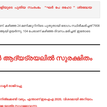
 കഴിഞ്ഞ 24 മണിക്കൂറിനിടെ പുതുതായി രോഗം സ്ഥിരീകരിച്ചത് 7908
യി ഉയര്‍ന്നു. 104 പേരാണ് കഴിഞ്ഞ ദിവസം മരിച്ചത്. ഇതോടെ
്‍ ആദ്യട്രയലില്‍ സുരക്ഷിതം
്ടര്‍ രാജിവച്ചു
്കി നില്‍ക്കേണ്ടി വരും, എന്താണ് ഇഐഎ 2020, വിശദമായി അറിയാം
്കുള്ള യാത്ര സുഗമമാവുന്നു