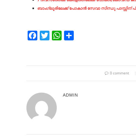
ബാംഗ്ലൂരിലേക്ക് പോകാൻ സേവാ
സിന്ധു പാസ്സിന് പ്
Facebook
Twitter
WhatsApp
Share
0 comment
ADMIN