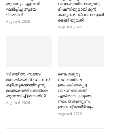
തുടങ്ങും, എഇബി
വിവാഹത്തിനൊരുങ്ങി,
ഘടിപ്പിച്ച ആദ്യ
ഭീഷണിയുമായി മുൻ
ട്രെയിന്‍
കാമുകൻ, ജീവനൊടുക്കി
ടെക്കി യുവതി
August 6, 2026
August 6, 2026
‘വിജയ് ആ സമയം
ബെംഗളൂരു
മലേഷ്യയില്‍ ഡാൻസ്
നഗരത്തിലെ
കളിക്കുകയായിരുന്നു’,
ഉപേക്ഷിക്കപ്പെട്ട
മുഖ്യമന്ത്രിക്കെതിരെ
വാഹനങ്ങള്‍ക്ക്
തുറന്നടിച്ച്‌ ഉദയനിധി
എതിരായ കടുത്ത
നടപടി തുടരുന്നു;
August 6, 2026
ഇടപെട്ട് മന്ത്രിയും
August 6, 2026