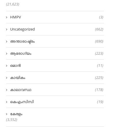
(21,623)
HMPV
(3)
Uncategorized
(662)
അന്താരാഷ്ട്രം
(690)
ആരോഗ്യം
(223)
ഒമാൻ
(11)
കായികം
(225)
കാലാവസ്ഥ
(178)
കെഎംസിസി
(19)
കേരളം
(3,552)