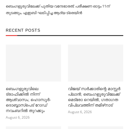
ബെംഗളൂരുവിലേക്ക് പുതിയ വന്ദേഭാരത്; പരീക്ഷണ ഓട്ടം 11ന്
തുടങ്ങും, എഇബി ഘടിപ്പിച്ച ആദ്യ ട്രെയിന്‍
RECENT POSTS
ബെംഗളൂരുവിലെ
വിജയ് സര്‍ക്കാരിന്റെ മാസ്റ്റര്‍
ട്രാഫിക്കില്‍ നിന്ന്
പ്ലാന്‍; ബെംഗളൂരുവിലേക്ക്
ആശ്വാസം; ഹൊസൂര്‍-
മെട്രോ റെയില്‍, ഗതാഗത
ദൊബ്ബാസ്പെട് റോഡ്
വിപ്ലവത്തിന് തമിഴ്‌നാട്
നവംബറില്‍ തുറക്കും
August 6, 2026
August 6, 2026