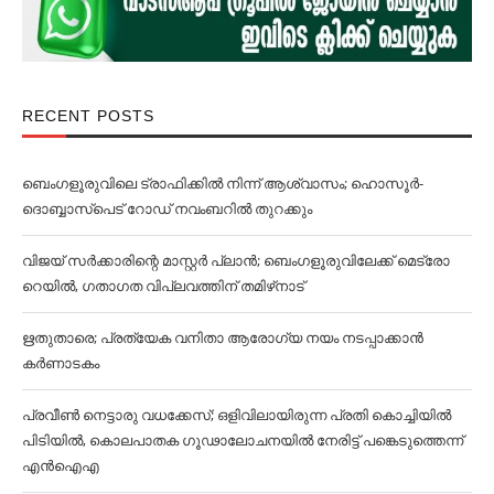
RECENT POSTS
ബെംഗളൂരുവിലെ ട്രാഫിക്കില്‍ നിന്ന് ആശ്വാസം; ഹൊസൂര്‍-
ദൊബ്ബാസ്പെട് റോഡ് നവംബറില്‍ തുറക്കും
വിജയ് സര്‍ക്കാരിന്റെ മാസ്റ്റര്‍ പ്ലാന്‍; ബെംഗളൂരുവിലേക്ക് മെട്രോ
റെയില്‍, ഗതാഗത വിപ്ലവത്തിന് തമിഴ്‌നാട്
ഋതുതാരെ; പ്രത്യേക വനിതാ ആരോഗ്യ നയം നടപ്പാക്കാൻ
കര്‍ണാടകം
പ്രവീൺ നെട്ടാരു വധക്കേസ്; ഒളിവിലായിരുന്ന പ്രതി കൊച്ചിയിൽ
പിടിയിൽ, കൊലപാതക ഗൂഢാലോചനയിൽ നേരിട്ട് പങ്കെടുത്തെന്ന്
എൻഐഎ