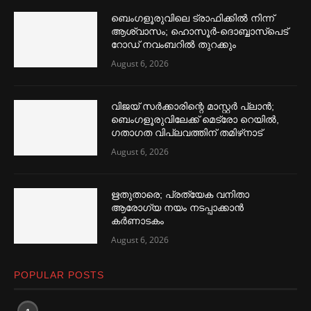
ബെംഗളൂരുവിലെ ട്രാഫിക്കില്‍ നിന്ന്
ആശ്വാസം; ഹൊസൂര്‍-ദൊബ്ബാസ്പെട്
റോഡ് നവംബറില്‍ തുറക്കും
August 6, 2026
വിജയ് സര്‍ക്കാരിന്റെ മാസ്റ്റര്‍ പ്ലാന്‍;
ബെംഗളൂരുവിലേക്ക് മെട്രോ റെയില്‍,
ഗതാഗത വിപ്ലവത്തിന് തമിഴ്‌നാട്
August 6, 2026
ഋതുതാരെ; പ്രത്യേക വനിതാ
ആരോഗ്യ നയം നടപ്പാക്കാൻ
കര്‍ണാടകം
August 6, 2026
POPULAR POSTS