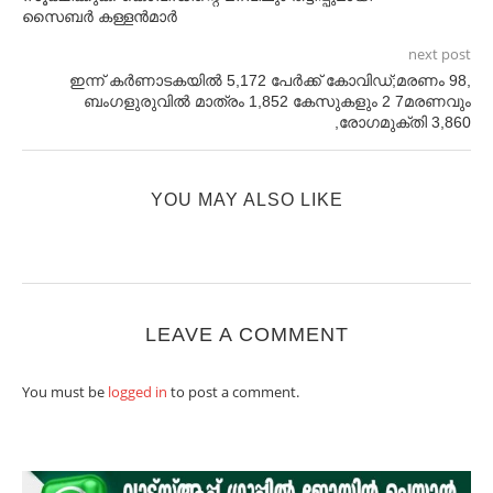
സൈബര്‍ കള്ളന്‍മാര്‍
next post
ഇന്ന് കർണാടകയിൽ 5,172 പേർക്ക് കോവിഡ്;മരണം 98,
ബംഗളുരുവിൽ മാത്രം 1,852 കേസുകളും 2 7മരണവും
,രോഗമുക്തി 3,860
YOU MAY ALSO LIKE
LEAVE A COMMENT
You must be
logged in
to post a comment.