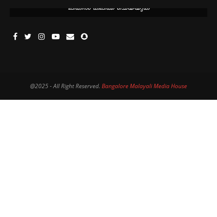
ലിങ്കിൽ ക്ലിക്ക് ചെയ്യുക
@2025 - All Right Reserved.
Bangalore Malayali Media House