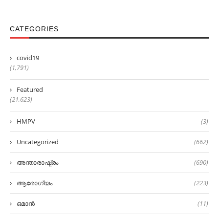
CATEGORIES
covid19
(1,791)
Featured
(21,623)
HMPV
(3)
Uncategorized
(662)
അന്താരാഷ്ട്രം
(690)
ആരോഗ്യം
(223)
ഒമാൻ
(11)