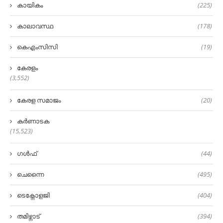
കായികം
(225)
കാലാവസ്ഥ
(178)
കെഎംസിസി
(19)
കേരളം
(3,552)
കേരള സമാജം
(20)
കർണാടക
(15,523)
ഗൾഫ്
(44)
ചെന്നൈ
(495)
ടെക്നോളജി
(404)
തമിഴ്നാട്
(394)