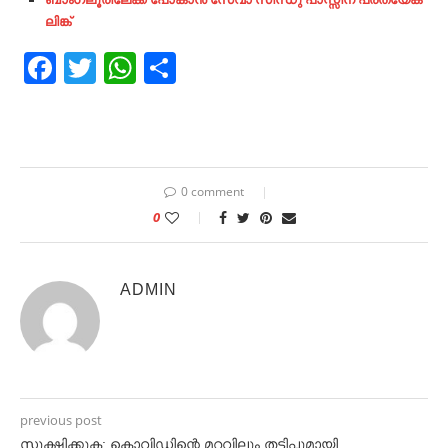
ലിങ്ക്
Facebook
Twitter
WhatsApp
Share
0 comment
0
ADMIN
previous post
സൂക്ഷിക്കുക: കൊവിഡിന്റെ മറവിലും തട്ടിപ്പുമായി