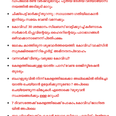
ഡിപ്ലോമ രണ്ട് വര്‍ഷവുമാവും; പുതിയ ദേശീയ വിദ്യാഭ്യാസ
നയത്തില്‍ അടിമുടി മാറും
ചിക്ക്പെട്ട് മാർക്കറ്റ് തുറന്നു ; സാധാരണ ഗതിയിലാകാൻ
ഇനിയും സമയം വേണ്ടി വന്നേക്കും
കോവിഡ്: 30 ശതമാനം സിലബസ് വെട്ടിക്കുറച്ച്‌ കര്‍ണാടക
സര്‍ക്കാര്‍,ടിപ്പുവിന്റെയും ഹൈദറിന്റെയും പാഠഭാഗങ്ങള്‍
ഒഴിവാക്കാനാണെന്ന് പ്രതിപക്ഷം
ലോകം കാത്തിരുന്ന ശുഭവാര്‍ത്തയെത്തി: കോവിഡ് വാക്‌സിന്‍
സുരക്ഷിതമെന്ന് റിപ്പോര്‍ട്ട്, അഭിനന്ദനപ്രവാഹം
വന്നവര്‍ക്ക്​ വീണ്ടും വരുമോ കോവിഡ്​?
കേരളത്തിലേക്കുള്ള യാത്ര :പാസ് വേണ്ട രെജിസ്ട്രേഷൻ
തുടരും
ബംഗളുരുവിൽ നിന്ന് കേരളത്തിലേക്കോ അല്ലെങ്കിൽ തിരിച്ചോ
യാത്ര ചെയ്യാൻ ഉദ്ദേശിക്കുന്നുണ്ടോ ? അപ്ലൈ
ചെയ്യേണ്ടുന്ന ലിങ്കുകൾ ഏതൊക്കെ ?മുഴുവൻ
സംശയങ്ങൾക്കും ഉള്ള മറുപടി
7 ദിവസത്തേക്ക് കേരളത്തിലേക്ക് പോകാം,കോവിഡ് ജാഗ്രത
യിൽ അപ്ലൈ
ബാംഗ്ലൂരിലേക്ക് പോകാൻ സേവാ
സിന്ധു പാസ്സിന് പ്രത്യേക