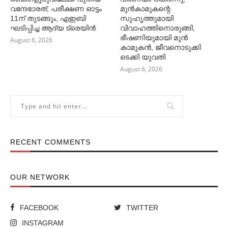
വന്ദേഭാരത്; പരീക്ഷണ ഓട്ടം
മുൻകാമുകന്റെ
11ന് തുടങ്ങും, എഇബി
സുഹൃത്തുമായി
ഘടിപ്പിച്ച ആദ്യ ട്രെയിന്‍
വിവാഹത്തിനൊരുങ്ങി,
ഭീഷണിയുമായി മുൻ
August 6, 2026
കാമുകൻ, ജീവനൊടുക്കി
ടെക്കി യുവതി
August 6, 2026
RECENT COMMENTS
OUR NETWORK
FACEBOOK
TWITTER
INSTAGRAM