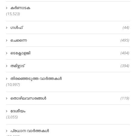
കർണാടക
(15,523)
ഗൾഫ്
(44)
ചെന്നൈ
(495)
ടെക്നോളജി
(404)
തമിഴ്നാട്
(394)
തിരഞ്ഞെടുത്ത വാർത്തകൾ
(10,997)
തൊഴിലവസരങ്ങൾ
(119)
ദേശീയം
(3,055)
പ്രധാന വാർത്തകൾ