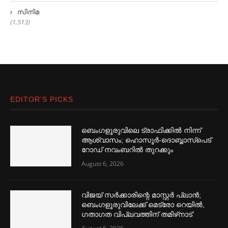
സിനിമ
(1,513)
EDITOR’S PICKS
ബെംഗളൂരുവിലെ ട്രാഫിക്കില്‍ നിന്ന്
ആശ്വാസം; ഹൊസൂര്‍-ദൊബ്ബാസ്പെട്
റോഡ് നവംബറില്‍ തുറക്കും
August 6, 2026
വിജയ് സര്‍ക്കാരിന്റെ മാസ്റ്റര്‍ പ്ലാന്‍;
ബെംഗളൂരുവിലേക്ക് മെട്രോ റെയില്‍,
ഗതാഗത വിപ്ലവത്തിന് തമിഴ്‌നാട്