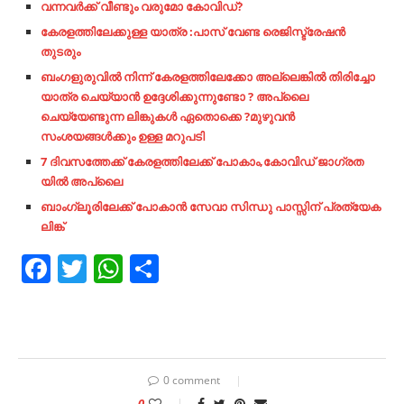
വന്നവര്‍ക്ക്​ വീണ്ടും വരുമോ കോവിഡ്​?
കേരളത്തിലേക്കുള്ള യാത്ര :പാസ് വേണ്ട രെജിസ്ട്രേഷൻ
തുടരും
ബംഗളുരുവിൽ നിന്ന് കേരളത്തിലേക്കോ അല്ലെങ്കിൽ തിരിച്ചോ
യാത്ര ചെയ്യാൻ ഉദ്ദേശിക്കുന്നുണ്ടോ ? അപ്ലൈ
ചെയ്യേണ്ടുന്ന ലിങ്കുകൾ ഏതൊക്കെ ?മുഴുവൻ
സംശയങ്ങൾക്കും ഉള്ള മറുപടി
7 ദിവസത്തേക്ക് കേരളത്തിലേക്ക് പോകാം,കോവിഡ് ജാഗ്രത
യിൽ അപ്ലൈ
ബാംഗ്ലൂരിലേക്ക് പോകാൻ സേവാ
സിന്ധു പാസ്സിന് പ്രത്യേക
ലിങ്ക്
Facebook
Twitter
WhatsApp
Share
0 comment
0