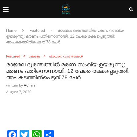
Home
Featured
രാജമല ദുരന്തത്തില്‍ മരണ സംഖ്യ
ഉയരുന്നു; മരണം പതിനൊന്നായി, 12 പേരെ രക്ഷപ്പെടുത്തി;
അപകടത്തില്‍പെട്ടത് 78 പേര്‍
Featured
കേരളം
പ്രധാന വാർത്തകൾ
രാജമല ദുരന്തത്തില്‍ മരണ സംഖ്യ ഉയരുന്നു;
മരണം പതിനൊന്നായി, 12 പേരെ രക്ഷപ്പെടുത്തി;
അപകടത്തില്‍പെട്ടത് 78 പേര്‍
written by
Admin
August 7, 2020
Facebook
Twitter
WhatsApp
Share