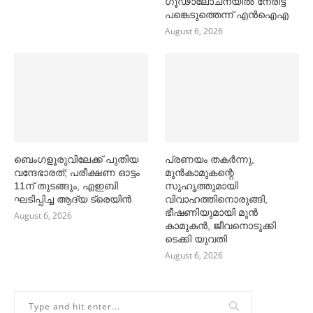
ഗൂഢാലോചനയിൽ നേരിട്ട്
പങ്കെടുത്തെന്ന് എൻഐഎ
August 6, 2026
ബെംഗളൂരുവിലേക്ക് പുതിയ
പ്രണയം തകര്‍ന്നു,
വന്ദേഭാരത്; പരീക്ഷണ ഓട്ടം
മുൻകാമുകന്റെ
11ന് തുടങ്ങും, എഇബി
സുഹൃത്തുമായി
ഘടിപ്പിച്ച ആദ്യ ട്രെയിന്‍
വിവാഹത്തിനൊരുങ്ങി,
ഭീഷണിയുമായി മുൻ
August 6, 2026
കാമുകൻ, ജീവനൊടുക്കി
ടെക്കി യുവതി
August 6, 2026