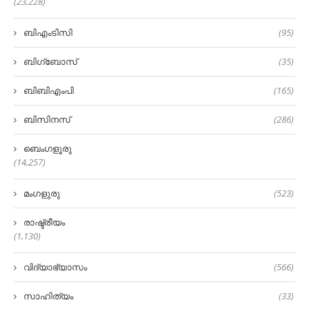
(23,228)
ബിഎംടിസി
(95)
ബിഗ്‌ബോസ്
(35)
ബിബിഎംപി
(165)
ബിസിനസ്
(286)
ബെംഗളൂരു
(14,257)
മംഗളുരു
(523)
രാഷ്ട്രീയം
(1,130)
വിദ്യാഭ്യാസം
(566)
സാഹിത്യം
(33)