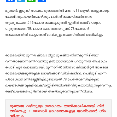
മൂന്നാര്‍: ഇടുക്കി രാജമല ദുരന്തത്തില്‍ മരണം 11 ആയി. നാട്ടുകാരും
പോലീസും ഫയര്‍ഫോഴ്‌സും ചേര്‍ന്ന് രക്ഷാപ്രവര്‍ത്തനം
തുടരുകയാണ്. 16 പേരെ രക്ഷപ്പെടുത്തി. ഇതില്‍ നാല് പേരുടെ
ഗുരുതരമാണ് 58 പേരെ കണ്ടെത്താനുണ്ട്. 78 പേരാണ്
അപകടത്തില്‍ പെട്ടതെന്ന് ദേവികുളം തഹസില്‍ദാര്‍ അറിയിച്ചു.
രാജമലയില്‍ മൂന്നര കിലോ മീറ്റര്‍ മുകളില്‍ നിന്ന് കുന്നിടിഞ്ഞ്
വന്നതാണെന്നാണ് റവന്യൂ ഉദ്യോഗസ്ഥര്‍ പറയുന്നത്. ആ ഭാഗം
പൊട്ടി പുഴ പോലെയായി. മൂന്നാറില്‍ നിന്ന് 20 കിലോമീറ്റര്‍ അകലെ
രാജമലയ്ക്കടുത്തുള്ള നെയ്മക്കാട് ഡിവിഷനിലെ പെട്ടിമുടി എന്ന
പ്രദേശത്താണ് മണ്ണിടിച്ചിലുണ്ടായത്. 78 പേര്‍ താമസിച്ചിരുന്ന
ലയങ്ങള്‍ക്ക് മുകളിലേക്ക് മണ്ണിടിഞ്ഞിറങ്ങി വീഴുകയായിരുന്നുവെന്നും,
രണ്ട് ലയങ്ങള്‍ പൂര്‍ണമായി തകര്‍ന്നുവെന്നുമാണ് വിവരം.
മുത്തങ്ങ വഴിയുള്ള ഗതാഗതം താൽക്കാലികമായി നിർ
ത്തിവെച്ചു : മലബാർ ഭാഗത്തേക്കുള്ള യാത്രക്കാർ ശ്ര
ദ്ധിക്കുക