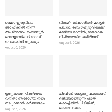
ബെംഗളൂരുവിലെ
വിജയ് സര്‍ക്കാരിന്റെ മാസ്റ്റര്‍
ട്രാഫിക്കില്‍ നിന്ന്
പ്ലാന്‍; ബെംഗളൂരുവിലേക്ക്
ആശ്വാസം; ഹൊസൂര്‍-
മെട്രോ റെയില്‍, ഗതാഗത
ദൊബ്ബാസ്പെട് റോഡ്
വിപ്ലവത്തിന് തമിഴ്‌നാട്
നവംബറില്‍ തുറക്കും
August 6, 2026
August 6, 2026
ഋതുതാരെ; പ്രത്യേക
പ്രവീൺ നെട്ടാരു വധക്കേസ്;
വനിതാ ആരോഗ്യ നയം
ഒളിവിലായിരുന്ന പ്രതി
നടപ്പാക്കാൻ കര്‍ണാടകം
കൊച്ചിയിൽ പിടിയിൽ,
കൊലപാതക
August 6, 2026