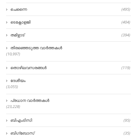
ചെന്നൈ
(495)
ടെക്നോളജി
(404)
തമിഴ്നാട്
(394)
തിരഞ്ഞെടുത്ത വാർത്തകൾ
(10,997)
തൊഴിലവസരങ്ങൾ
(119)
ദേശീയം
(3,055)
പ്രധാന വാർത്തകൾ
(23,228)
ബിഎംടിസി
(95)
ബിഗ്‌ബോസ്
(35)