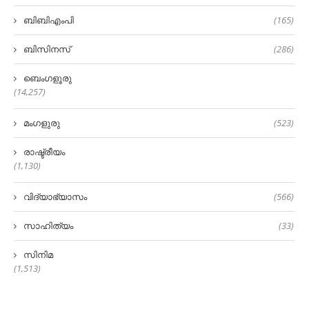
ബിബിഎംപി
(165)
ബിസിനസ്
(286)
ബെംഗളൂരു
(14,257)
മംഗളുരു
(523)
രാഷ്ട്രീയം
(1,130)
വിദ്യാഭ്യാസം
(566)
സാഹിത്യം
(33)
സിനിമ
(1,513)