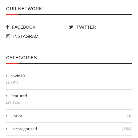
OUR NETWORK
FACEBOOK
TWITTER
INSTAGRAM
CATEGORIES
covid19
(1,791)
Featured
(21,623)
HMPV
(3)
Uncategorized
(662)