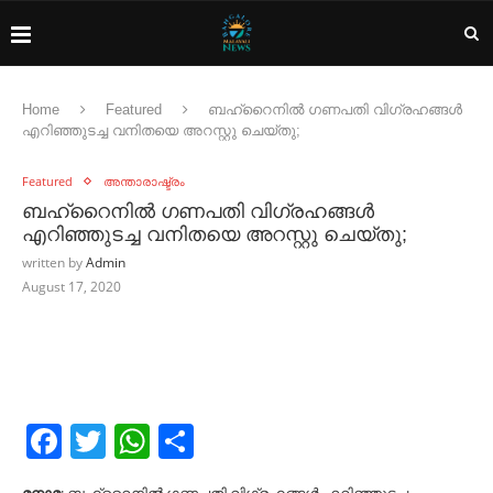
Home
Featured
ബഹ്‌റൈനില്‍ ഗണപതി വിഗ്രഹങ്ങള്‍
എറിഞ്ഞുടച്ച വനിതയെ അറസ്റ്റു ചെയ്തു;
Featured
അന്താരാഷ്ട്രം
ബഹ്‌റൈനില്‍ ഗണപതി വിഗ്രഹങ്ങള്‍
എറിഞ്ഞുടച്ച വനിതയെ അറസ്റ്റു ചെയ്തു;
written by
Admin
August 17, 2020
Facebook
Twitter
WhatsApp
Share