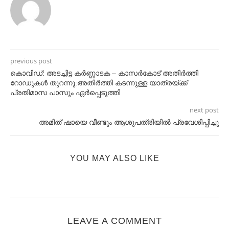
previous post
കൊവിഡ്: അടച്ചിട്ട കര്‍ണ്ണാടക – കാസര്‍കോട് അതിര്‍ത്തി
റോഡുകള്‍ തുറന്നു:അതിര്‍ത്തി കടന്നുള്ള യാത്രയ്ക്ക്
പ്രതിമാസ പാസും ഏര്‍പ്പെടുത്തി
next post
അമിത് ഷായെ വീണ്ടും ആശുപത്രിയില്‍ പ്രവേശിപ്പിച്ചു
YOU MAY ALSO LIKE
LEAVE A COMMENT