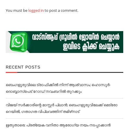
You must be
logged in
to post a comment.
RECENT POSTS
ബെംഗളൂരുവിലെ ട്രാഫിക്കില്‍ നിന്ന് ആശ്വാസം; ഹൊസൂര്‍-
ദൊബ്ബാസ്പെട് റോഡ് നവംബറില്‍ തുറക്കും
വിജയ് സര്‍ക്കാരിന്റെ മാസ്റ്റര്‍ പ്ലാന്‍; ബെംഗളൂരുവിലേക്ക് മെട്രോ
റെയില്‍, ഗതാഗത വിപ്ലവത്തിന് തമിഴ്‌നാട്
ഋതുതാരെ; പ്രത്യേക വനിതാ ആരോഗ്യ നയം നടപ്പാക്കാൻ