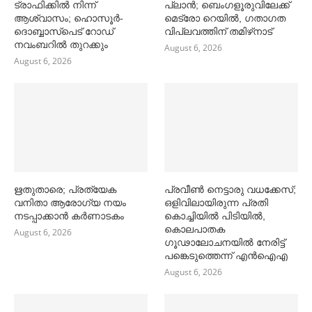
ട്രാഫിക്കില്‍ നിന്ന്
പ്ലാന്‍; ബെംഗളൂരുവിലേക്ക്
ആശ്വാസം; ഹൊസൂര്‍-
മെട്രോ റെയില്‍, ഗതാഗത
ദൊബ്ബാസ്പെട് റോഡ്
വിപ്ലവത്തിന് തമിഴ്‌നാട്
നവംബറില്‍ തുറക്കും
August 6, 2026
August 6, 2026
ഋതുതാരെ; പ്രത്യേക
പ്രവീൺ നെട്ടാരു വധക്കേസ്;
വനിതാ ആരോഗ്യ നയം
ഒളിവിലായിരുന്ന പ്രതി
നടപ്പാക്കാൻ കര്‍ണാടകം
കൊച്ചിയിൽ പിടിയിൽ,
കൊലപാതക
August 6, 2026
ഗൂഢാലോചനയിൽ നേരിട്ട്
പങ്കെടുത്തെന്ന് എൻഐഎ
August 6, 2026