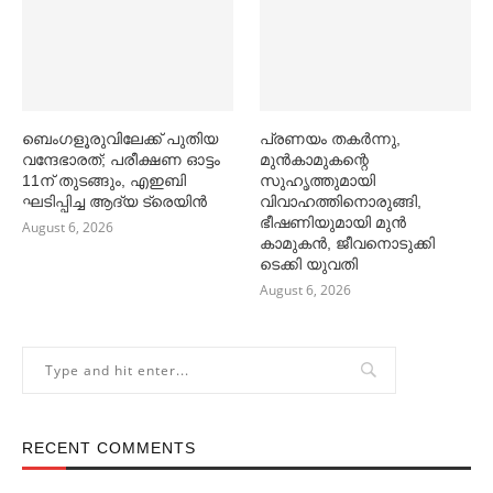
ബെംഗളൂരുവിലേക്ക് പുതിയ
പ്രണയം തകര്‍ന്നു,
വന്ദേഭാരത്; പരീക്ഷണ ഓട്ടം
മുൻകാമുകന്റെ
11ന് തുടങ്ങും, എഇബി
സുഹൃത്തുമായി
ഘടിപ്പിച്ച ആദ്യ ട്രെയിന്‍
വിവാഹത്തിനൊരുങ്ങി,
ഭീഷണിയുമായി മുൻ
August 6, 2026
കാമുകൻ, ജീവനൊടുക്കി
ടെക്കി യുവതി
August 6, 2026
RECENT COMMENTS