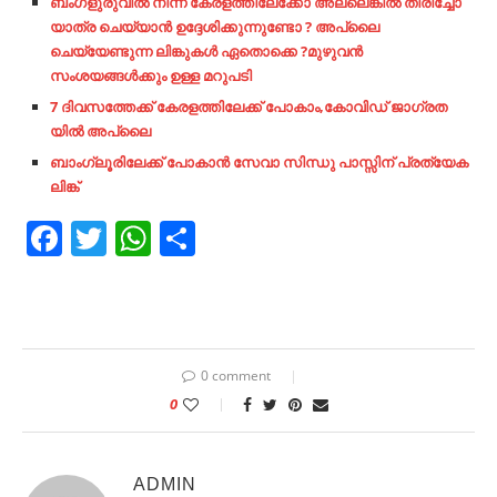
ബംഗളുരുവിൽ നിന്ന് കേരളത്തിലേക്കോ അല്ലെങ്കിൽ തിരിച്ചോ
യാത്ര ചെയ്യാൻ ഉദ്ദേശിക്കുന്നുണ്ടോ ? അപ്ലൈ
ചെയ്യേണ്ടുന്ന ലിങ്കുകൾ ഏതൊക്കെ ?മുഴുവൻ
സംശയങ്ങൾക്കും ഉള്ള മറുപടി
7 ദിവസത്തേക്ക് കേരളത്തിലേക്ക് പോകാം,കോവിഡ് ജാഗ്രത
യിൽ അപ്ലൈ
ബാംഗ്ലൂരിലേക്ക് പോകാൻ സേവാ
സിന്ധു പാസ്സിന് പ്രത്യേക
ലിങ്ക്
Facebook
Twitter
WhatsApp
Share
0 comment
0
ADMIN