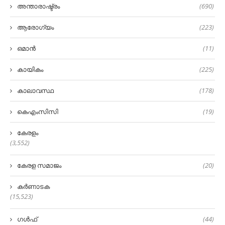
അന്താരാഷ്ട്രം
(690)
ആരോഗ്യം
(223)
ഒമാൻ
(11)
കായികം
(225)
കാലാവസ്ഥ
(178)
കെഎംസിസി
(19)
കേരളം
(3,552)
കേരള സമാജം
(20)
കർണാടക
(15,523)
ഗൾഫ്
(44)