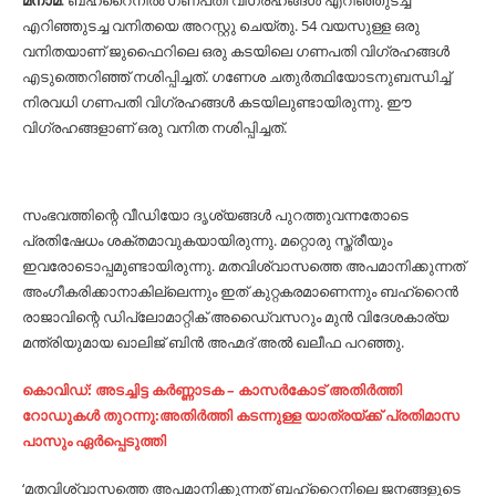
മനാമ
: ബഹ്‌റൈനില്‍ ഗണപതി വിഗ്രഹങ്ങള്‍ എറിഞ്ഞുടച്ച
എറിഞ്ഞുടച്ച വനിതയെ അറസ്റ്റു ചെയ്തു. 54 വയസുള്ള ഒരു
വനിതയാണ് ജുഫൈറിലെ ഒരു കടയിലെ ഗണപതി വിഗ്രഹങ്ങള്‍
എടുത്തെറിഞ്ഞ് നശിപ്പിച്ചത്. ഗണേശ ചതുര്‍ത്ഥിയോടനുബന്ധിച്ച്‌
നിരവധി ഗണപതി വിഗ്രഹങ്ങള്‍ കടയിലുണ്ടായിരുന്നു. ഈ
വിഗ്രഹങ്ങളാണ് ഒരു വനിത നശിപ്പിച്ചത്.
സംഭവത്തിന്റെ വീഡിയോ ദൃശ്യങ്ങള്‍ പുറത്തുവന്നതോടെ
പ്രതിഷേധം ശക്തമാവുകയായിരുന്നു. മറ്റൊരു സ്ത്രീയും
ഇവരോടൊപ്പമുണ്ടായിരുന്നു. മതവിശ്വാസത്തെ അപമാനിക്കുന്നത്
അംഗീകരിക്കാനാകില്ലെന്നും ഇത് കുറ്റകരമാണെന്നും ബഹ്‌റൈന്‍
രാജാവിന്റെ ഡിപ്ലോമാറ്റിക് അഡൈ്വസറും മുന്‍ വിദേശകാര്യ
മന്ത്രിയുമായ ഖാലിജ് ബിന്‍ അഹ്മദ് അല്‍ ഖലീഫ പറഞ്ഞു.
കൊവിഡ്: അടച്ചിട്ട കര്‍ണ്ണാടക – കാസര്‍കോട് അതിര്‍ത്തി
റോഡുകള്‍ തുറന്നു:അതിര്‍ത്തി കടന്നുള്ള യാത്രയ്ക്ക് പ്രതിമാസ
പാസും ഏര്‍പ്പെടുത്തി
‘മതവിശ്വാസത്തെ അപമാനിക്കുന്നത് ബഹ്‌റൈനിലെ ജനങ്ങളുടെ