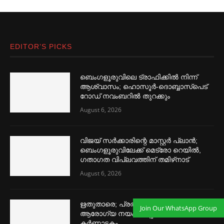
EDITOR’S PICKS
ബെംഗളൂരുവിലെ ട്രാഫിക്കില്‍ നിന്ന്
ആശ്വാസം; ഹൊസൂര്‍-ദൊബ്ബാസ്പെട്
റോഡ് നവംബറില്‍ തുറക്കും
August 6, 2026
വിജയ് സര്‍ക്കാരിന്റെ മാസ്റ്റര്‍ പ്ലാന്‍;
ബെംഗളൂരുവിലേക്ക് മെട്രോ റെയില്‍,
ഗതാഗത വിപ്ലവത്തിന് തമിഴ്‌നാട്
August 6, 2026
ഋതുതാരെ; പ്രത്യേക വനിതാ
Join Our WhatsApp Group
ആരോഗ്യ നയം നടപ്പാക്കാൻ
കര്‍ണാടകം