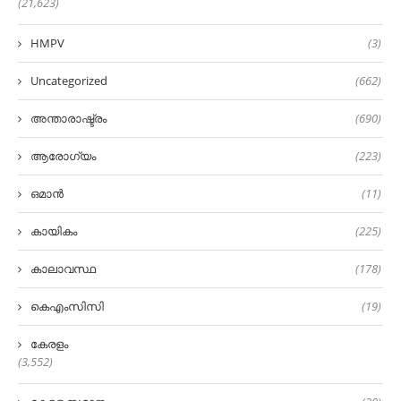
(21,623)
HMPV
(3)
Uncategorized
(662)
അന്താരാഷ്ട്രം
(690)
ആരോഗ്യം
(223)
ഒമാൻ
(11)
കായികം
(225)
കാലാവസ്ഥ
(178)
കെഎംസിസി
(19)
കേരളം
(3,552)