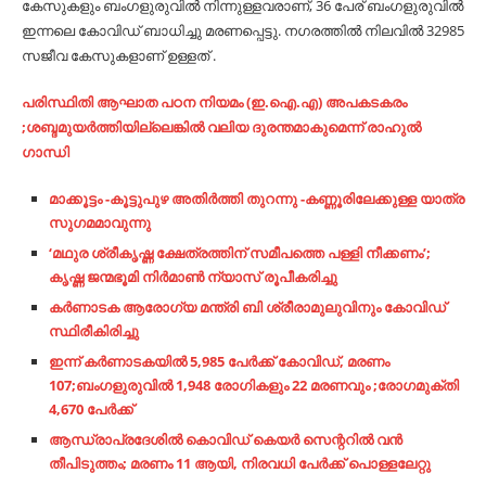
കേസുകളും ബംഗളുരുവിൽ നിന്നുള്ളവരാണ്, 36 പേര് ബംഗളുരുവിൽ
ഇന്നലെ കോവിഡ് ബാധിച്ചു മരണപ്പെട്ടു. നഗരത്തിൽ നിലവിൽ 32985
സജീവ കേസുകളാണ് ഉള്ളത് .
പരിസ്ഥിതി ആഘാത പഠന നിയമം (ഇ.ഐ.എ) അപകടകരം
;ശബ്ദമുയർത്തിയില്ലെങ്കിൽ വലിയ ദുരന്തമാകുമെന്ന് രാഹുൽ
ഗാന്ധി
മാക്കൂട്ടം -കൂട്ടുപുഴ അതിർത്തി തുറന്നു -കണ്ണൂരിലേക്കുള്ള യാത്ര
സുഗമമാവുന്നു
‘മഥുര ശ്രീകൃഷ്ണ ക്ഷേത്രത്തിന് സമീപത്തെ പള്ളി നീക്കണം’;
കൃഷ്ണ ജന്മഭൂമി നിർമാൺ ന്യാസ് രൂപീകരിച്ചു
കർണാടക ആരോഗ്യ മന്ത്രി ബി ശ്രീരാമുലുവിനും കോവിഡ്
സ്ഥിരീകിരിച്ചു
ഇന്ന് കർണാടകയിൽ 5,985 പേർക്ക് കോവിഡ്, മരണം
107;ബംഗളുരുവിൽ 1,948 രോഗികളും 22 മരണവും ;രോഗമുക്തി
4,670 പേർക്ക്
ആന്ധ്രാപ്രദേശില്‍ കൊവിഡ് കെയര്‍ സെന്ററില്‍ വന്‍
തീപിടുത്തം; മരണം 11 ആയി, നിരവധി പേര്‍ക്ക് പൊള്ളലേറ്റു