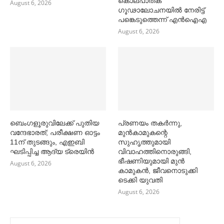
കൊലപാതക
August 6, 2026
ഗൂഢാലോചനയിൽ നേരിട്ട്
പങ്കെടുത്തെന്ന് എൻഐഎ
August 6, 2026
ബെംഗളൂരുവിലേക്ക് പുതിയ
പ്രണയം തകര്‍ന്നു,
വന്ദേഭാരത്; പരീക്ഷണ ഓട്ടം
മുൻകാമുകന്റെ
11ന് തുടങ്ങും, എഇബി
സുഹൃത്തുമായി
ഘടിപ്പിച്ച ആദ്യ ട്രെയിന്‍
വിവാഹത്തിനൊരുങ്ങി,
ഭീഷണിയുമായി മുൻ
August 6, 2026
കാമുകൻ, ജീവനൊടുക്കി
ടെക്കി യുവതി
August 6, 2026