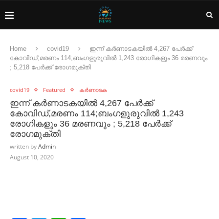
Home
covid19
ഇന്ന് കർണാടകയിൽ 4,267 പേർക്ക്
കോവിഡ്,മരണം 114;ബംഗളുരുവിൽ 1,243 രോഗികളും 36 മരണവും
; 5,218 പേർക്ക് രോഗമുക്തി
covid19
Featured
കർണാടക
ഇന്ന് കർണാടകയിൽ 4,267 പേർക്ക്
കോവിഡ്,മരണം 114;ബംഗളുരുവിൽ 1,243
രോഗികളും 36 മരണവും ; 5,218 പേർക്ക്
രോഗമുക്തി
written by
Admin
August 10, 2020