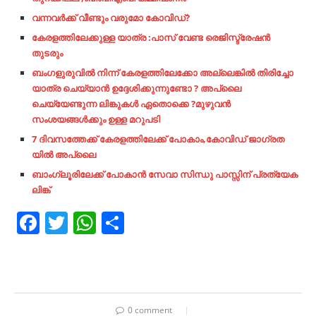
വന്നവര്‍ക്ക്​ വീണ്ടും വരുമോ കോവിഡ്​?
കേരളത്തിലേക്കുള്ള യാത്ര :പാസ് വേണ്ട രെജിസ്ട്രേഷൻ
തുടരും
ബംഗളുരുവിൽ നിന്ന് കേരളത്തിലേക്കോ അല്ലെങ്കിൽ തിരിച്ചോ
യാത്ര ചെയ്യാൻ ഉദ്ദേശിക്കുന്നുണ്ടോ ? അപ്ലൈ
ചെയ്യേണ്ടുന്ന ലിങ്കുകൾ ഏതൊക്കെ ?മുഴുവൻ
സംശയങ്ങൾക്കും ഉള്ള മറുപടി
7 ദിവസത്തേക്ക് കേരളത്തിലേക്ക് പോകാം,കോവിഡ് ജാഗ്രത
യിൽ അപ്ലൈ
ബാംഗ്ലൂരിലേക്ക് പോകാൻ സേവാ
സിന്ധു പാസ്സിന് പ്രത്യേക
ലിങ്ക്
Facebook
Twitter
WhatsApp
Share
0 comment