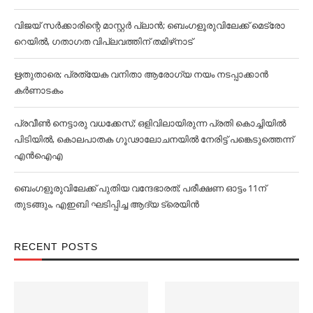
വിജയ് സര്‍ക്കാരിന്റെ മാസ്റ്റര്‍ പ്ലാന്‍; ബെംഗളൂരുവിലേക്ക് മെട്രോ
റെയില്‍, ഗതാഗത വിപ്ലവത്തിന് തമിഴ്‌നാട്
ഋതുതാരെ; പ്രത്യേക വനിതാ ആരോഗ്യ നയം നടപ്പാക്കാൻ
കര്‍ണാടകം
പ്രവീൺ നെട്ടാരു വധക്കേസ്; ഒളിവിലായിരുന്ന പ്രതി കൊച്ചിയിൽ
പിടിയിൽ, കൊലപാതക ഗൂഢാലോചനയിൽ നേരിട്ട് പങ്കെടുത്തെന്ന്
എൻഐഎ
ബെംഗളൂരുവിലേക്ക് പുതിയ വന്ദേഭാരത്; പരീക്ഷണ ഓട്ടം 11ന്
തുടങ്ങും, എഇബി ഘടിപ്പിച്ച ആദ്യ ട്രെയിന്‍
RECENT POSTS