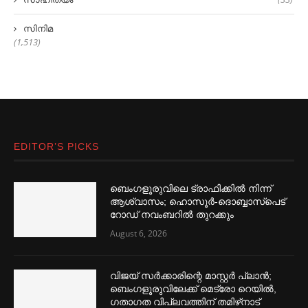
സിനിമ
(1,513)
EDITOR’S PICKS
ബെംഗളൂരുവിലെ ട്രാഫിക്കില്‍ നിന്ന്
ആശ്വാസം; ഹൊസൂര്‍-ദൊബ്ബാസ്പെട്
റോഡ് നവംബറില്‍ തുറക്കും
August 6, 2026
വിജയ് സര്‍ക്കാരിന്റെ മാസ്റ്റര്‍ പ്ലാന്‍;
ബെംഗളൂരുവിലേക്ക് മെട്രോ റെയില്‍,
ഗതാഗത വിപ്ലവത്തിന് തമിഴ്‌നാട്