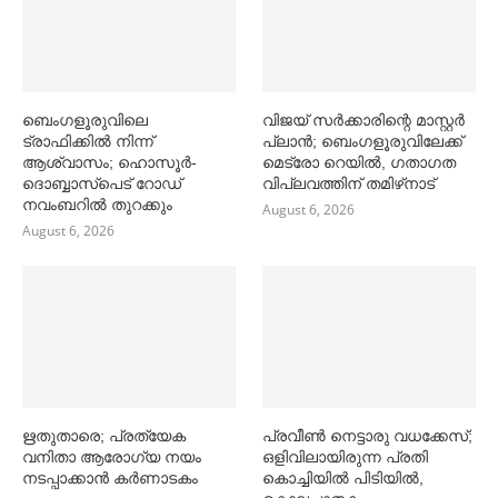
ബെംഗളൂരുവിലെ
വിജയ് സര്‍ക്കാരിന്റെ മാസ്റ്റര്‍
ട്രാഫിക്കില്‍ നിന്ന്
പ്ലാന്‍; ബെംഗളൂരുവിലേക്ക്
ആശ്വാസം; ഹൊസൂര്‍-
മെട്രോ റെയില്‍, ഗതാഗത
ദൊബ്ബാസ്പെട് റോഡ്
വിപ്ലവത്തിന് തമിഴ്‌നാട്
നവംബറില്‍ തുറക്കും
August 6, 2026
August 6, 2026
ഋതുതാരെ; പ്രത്യേക
പ്രവീൺ നെട്ടാരു വധക്കേസ്;
വനിതാ ആരോഗ്യ നയം
ഒളിവിലായിരുന്ന പ്രതി
നടപ്പാക്കാൻ കര്‍ണാടകം
കൊച്ചിയിൽ പിടിയിൽ,