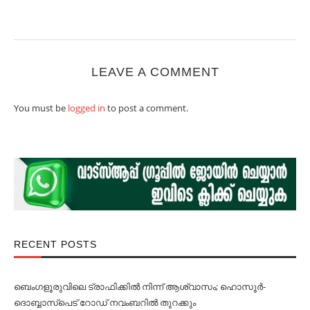
LEAVE A COMMENT
You must be
logged in
to post a comment.
RECENT POSTS
ബെംഗളൂരുവിലെ ട്രാഫിക്കില്‍ നിന്ന് ആശ്വാസം; ഹൊസൂര്‍-
ദൊബ്ബാസ്പെട് റോഡ് നവംബറില്‍ തുറക്കും