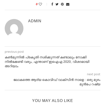
0
ADMIN
previous post
കണ്‍മുന്നില്‍ പ്രകൃതി നശിക്കുന്നത് കണ്ടാലും നോക്കി
നില്‍ക്കേണ്ടി വരും, എന്താണ് ഇഐഎ 2020, വിശദമായി
അറിയാം
next post
ലോകത്തെ ആദ്യ കൊവിഡ് വാക്‌സിൻ നാളെ : ഒരു മുഴം
മുൻപേ റഷ്യ
YOU MAY ALSO LIKE