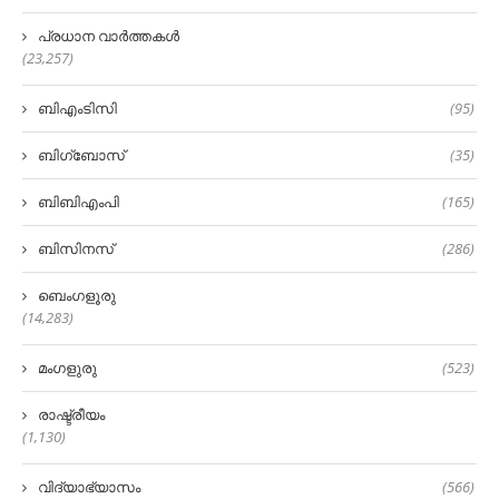
പ്രധാന വാർത്തകൾ
(23,257)
ബിഎംടിസി
(95)
ബിഗ്‌ബോസ്
(35)
ബിബിഎംപി
(165)
ബിസിനസ്
(286)
ബെംഗളൂരു
(14,283)
മംഗളുരു
(523)
രാഷ്ട്രീയം
(1,130)
വിദ്യാഭ്യാസം
(566)