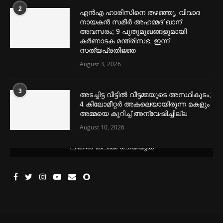
2
എൻഎ ഹാരിസിനെ തഴ‌‍ഞ്ഞു, വിവാദ
നായകൻ സമീര്‍ അഹമ്മദ് ഖാന്
അവസരം; 9 പുതുമുഖങ്ങളുമായി
കര്‍ണാടക മന്ത്രിസഭ, ഇന്ന്
സത്യപ്രതിജ്ഞ
August 3, 2026
3
അടച്ചിട്ട വീട്ടില്‍ വീട്ടമ്മയുടെ അസ്ഥികൂടം;
4 കിലോമീറ്റര്‍ അകലെയായിരുന്ന മകളും
അമ്മയെ കുറിച്ച്‌ അന്വേഷിച്ചില്ല
August 10, 2026
മെന്‍സ്ട്രല്‍ കപ്പുകള്‍ ഏറ്റവും വില കുറവിൽ ലഭിക്കാൻ ഈ
ലിങ്കിൽ ക്ലിക്ക് ചെയ്യുക