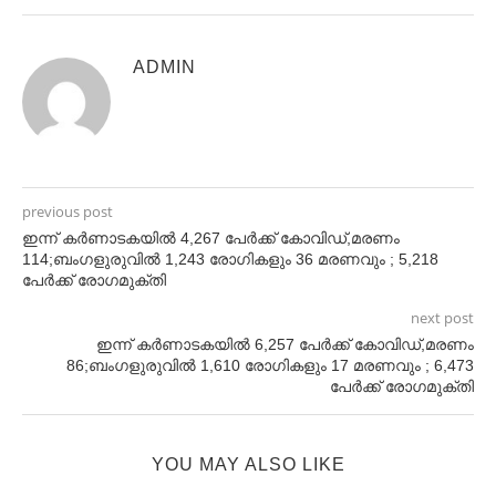
ADMIN
previous post
ഇന്ന് കർണാടകയിൽ 4,267 പേർക്ക് കോവിഡ്,മരണം
114;ബംഗളുരുവിൽ 1,243 രോഗികളും 36 മരണവും ; 5,218
പേർക്ക് രോഗമുക്തി
next post
ഇന്ന് കർണാടകയിൽ 6,257 പേർക്ക് കോവിഡ്,മരണം
86;ബംഗളുരുവിൽ 1,610 രോഗികളും 17 മരണവും ; 6,473
പേർക്ക് രോഗമുക്തി
YOU MAY ALSO LIKE