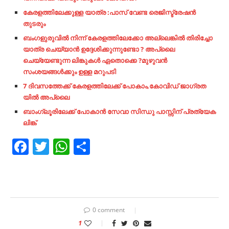
കേരളത്തിലേക്കുള്ള യാത്ര :പാസ് വേണ്ട രെജിസ്ട്രേഷൻ
തുടരും
ബംഗളുരുവിൽ നിന്ന് കേരളത്തിലേക്കോ അല്ലെങ്കിൽ തിരിച്ചോ
യാത്ര ചെയ്യാൻ ഉദ്ദേശിക്കുന്നുണ്ടോ ? അപ്ലൈ
ചെയ്യേണ്ടുന്ന ലിങ്കുകൾ ഏതൊക്കെ ?മുഴുവൻ
സംശയങ്ങൾക്കും ഉള്ള മറുപടി
7 ദിവസത്തേക്ക് കേരളത്തിലേക്ക് പോകാം,കോവിഡ് ജാഗ്രത
യിൽ അപ്ലൈ
ബാംഗ്ലൂരിലേക്ക് പോകാൻ സേവാ
സിന്ധു പാസ്സിന് പ്രത്യേക
ലിങ്ക്
Facebook
Twitter
WhatsApp
Share
0 comment
1