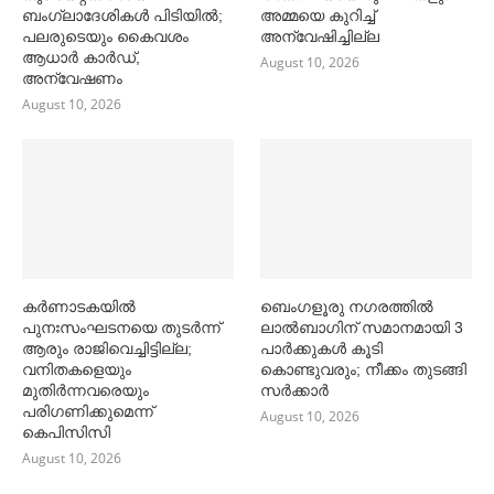
ബംഗ്ലാദേശികള്‍ പിടിയില്‍;
അമ്മയെ കുറിച്ച്‌
പലരുടെയും കൈവശം
അന്വേഷിച്ചില്ല
ആധാര്‍ കാര്‍ഡ്,
August 10, 2026
അന്വേഷണം
August 10, 2026
കര്‍ണാടകയില്‍
ബെംഗളൂരു നഗരത്തില്‍
പുനഃസംഘടനയെ തുടര്‍ന്ന്
ലാല്‍ബാഗിന് സമാനമായി 3
ആരും രാജിവെച്ചിട്ടില്ല;
പാര്‍ക്കുകള്‍ കൂടി
വനിതകളെയും
കൊണ്ടുവരും; നീക്കം തുടങ്ങി
മുതിര്‍ന്നവരെയും
സര്‍ക്കാര്‍
പരിഗണിക്കുമെന്ന്
August 10, 2026
കെപിസിസി
August 10, 2026