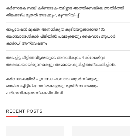
കര്‍ണാടക ബന്ദ്; കര്‍ണാടക-തമിഴ്നാട് അത്തിബെല്ലെ അതിര്‍ത്തി
തിങ്കളാഴ്ച മുതല്‍ അടക്കും?, മുന്നറിയിപ്പ്
ഓപ്പറേഷൻ മുക്ത: അനധികൃത കുടിയേറ്റക്കാരായ 105
ബംഗ്ലാദേശികള്‍ പിടിയില്‍; പലരുടെയും കൈവശം ആധാര്‍
കാര്‍ഡ്, അന്വേഷണം
അടച്ചിട്ട വീട്ടില്‍ വീട്ടമ്മയുടെ അസ്ഥികൂടം; 4 കിലോമീറ്റര്‍
അകലെയായിരുന്ന മകളും അമ്മയെ കുറിച്ച്‌ അന്വേഷിച്ചില്ല
കര്‍ണാടകയില്‍ പുനഃസംഘടനയെ തുടര്‍ന്ന് ആരും
രാജിവെച്ചിട്ടില്ല; വനിതകളെയും മുതിര്‍ന്നവരെയും
പരിഗണിക്കുമെന്ന് കെപിസിസി
RECENT POSTS