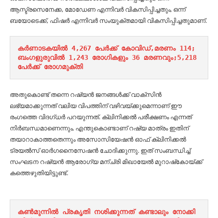
ആസ്ട്രസെനേക്ക, മോഡേണ എന്നിവർ വികസിപ്പിച്ചതും, ഒന്ന്
ബയോടെക്ക്, ഫിഷർ എന്നിവർ സംയുക്തമായി വികസിപ്പിച്ചതുമാണ്.
കർണാടകയിൽ 4,267 പേർക്ക് കോവിഡ്,മരണം 114;
ബംഗളുരുവിൽ 1,243 രോഗികളും 36 മരണവും;5,218 
പേർക്ക് രോഗമുക്തി
അതുകൊണ്ട് തന്നെ റഷ്യൻ ജനങ്ങൾക്ക് വാക്‌സിൻ
ലഭ്യമാക്കുന്നത് വലിയ വിപത്തിന് വഴിവയ്ക്കുമെന്നാണ് ഈ
രംഗത്തെ വിദഗ്ധർ പറയുന്നത്. ക്ലിനിക്കൽ പരീക്ഷണം എന്നത്
നിർബന്ധമാണെന്നും, എന്തുകൊണ്ടാണ് റഷ്യ മാത്രം ഇതിന്
തയാറാകാത്തതെന്നും അസോസിയേഷൻ ഓഫ് ക്ലിനിക്കൽ
ട്രയൽസ് ഓർഗനൈസേഷൻ ചോദിക്കുന്നു. ഇത് സംബന്ധിച്ച്
സംഘടന റഷ്യൻ ആരോഗ്യ മന്ച്രി മിഖായേൽ മുറാഷ്‌കോയ്ക്ക്
കത്തെഴുതിയിട്ടുണ്ട്.
കണ്‍മുന്നില്‍ പ്രകൃതി നശിക്കുന്നത് കണ്ടാലും നോക്കി 