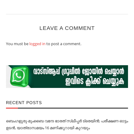
LEAVE A COMMENT
You must be
logged in
to post a comment.
RECENT POSTS
ബെംഗളൂരു-മുംബൈ വന്ദേ ഭാരത് സ്ലീപ്പര്‍ ട്രെയിൻ; പരീക്ഷണ ഓട്ടം
ഉടൻ, യാത്രാസമയം 16 മണിക്കൂറായി കുറയും