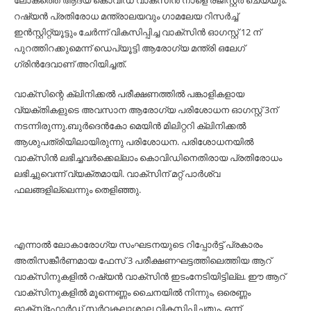
ലോകത്തെ ആദ്യ കൊവിഡ് വാക്‌സിൻ നാളെ രജിസ്റ്റർ ചെയ്യും.
റഷ്യൻ പ്രതിരോധ മന്ത്രാലയവും ഗാമലേയ റിസർച്ച്
ഇൻസ്റ്റിറ്റ്യൂട്ടും ചേർന്ന് വികസിപ്പിച്ച വാക്‌സിൻ ഓഗസ്റ്റ് 12 ന്
പുറത്തിറക്കുമെന്ന് ഡെപ്യൂട്ടി ആരോഗ്യ മന്ത്രി ഒലേഗ്
ഗ്രിൻദേവാണ് അറിയിച്ചത്.
വാക്‌സിന്റെ ക്ലിനിക്കൽ പരീക്ഷണത്തിൽ പങ്കാളികളായ
വ്യക്തികളുടെ അവസാന ആരോഗ്യ പരിശോധന ഓഗസ്റ്റ് 3ന്
നടന്നിരുന്നു.ബുർദെൻകോ മെയിൻ മിലിറ്ററി ക്ലിനിക്കൽ
ആശുപത്രിയിലായിരുന്നു പരിശോധന. പരിശോധനയിൽ
വാക്‌സിൻ ലഭിച്ചവർക്കെല്ലാം കൊവിഡിനെതിരായ പ്രതിരോധം
ലഭിച്ചുവെന്ന് വ്യക്തമായി. വാക്‌സിന് മറ്റ് പാർശ്വ
ഫലങ്ങളില്ലെന്നും തെളിഞ്ഞു.
എന്നാൽ ലോകാരോഗ്യ സംഘടനയുടെ റിപ്പോർട്ട് പ്രകാരം
അതിസങ്കീർണമായ ഫേസ് 3 പരീക്ഷണഘട്ടത്തിലെത്തിയ ആറ്
വാക്‌സിനുകളിൽ റഷ്യൻ വാക്‌സിൻ ഇടംനേടിയിട്ടില്ല. ഈ ആറ്
വാക്‌സിനുകളിൽ മൂന്നെണ്ണം ചൈനയിൽ നിന്നും, ഒരെണ്ണം
ഓക്‌സ്‌ഫോർഡ് സർവകലാശാല വികസിപ്പിച്ചതും, ഒന്ന്