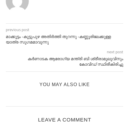
previous post
മാക്കൂട്ടം -കൂട്ടുപുഴ അതിർത്തി തുറന്നു -കണ്ണൂരിലേക്കുള്ള
യാത്ര സുഗമമാവുന്നു
next post
കർണാടക ആരോഗ്യ മന്ത്രി ബി ശ്രീരാമുലുവിനും
കോവിഡ് സ്ഥിരീകിരിച്ചു
YOU MAY ALSO LIKE
LEAVE A COMMENT