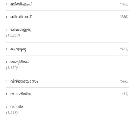
ബിബിഎംപി
(165)
ബിസിനസ്
(286)
ബെംഗളൂരു
(14,257)
മംഗളുരു
(523)
രാഷ്ട്രീയം
(1,130)
വിദ്യാഭ്യാസം
(566)
സാഹിത്യം
(33)
സിനിമ
(1,513)