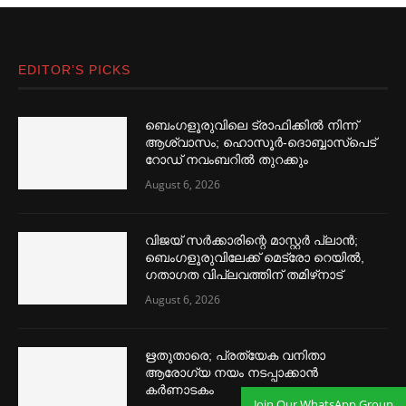
EDITOR’S PICKS
ബെംഗളൂരുവിലെ ട്രാഫിക്കില്‍ നിന്ന്
ആശ്വാസം; ഹൊസൂര്‍-ദൊബ്ബാസ്പെട്
റോഡ് നവംബറില്‍ തുറക്കും
August 6, 2026
വിജയ് സര്‍ക്കാരിന്റെ മാസ്റ്റര്‍ പ്ലാന്‍;
ബെംഗളൂരുവിലേക്ക് മെട്രോ റെയില്‍,
ഗതാഗത വിപ്ലവത്തിന് തമിഴ്‌നാട്
August 6, 2026
ഋതുതാരെ; പ്രത്യേക വനിതാ
ആരോഗ്യ നയം നടപ്പാക്കാൻ
കര്‍ണാടകം
Join Our WhatsApp Group