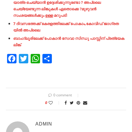
യാത്ര ചെയ്യാൻ ഉദ്ദേശിക്കുന്നുണ്ടോ ? അപ്ലൈ
ചെയ്യേണ്ടുന്ന ലിങ്കുകൾ ഏതൊക്കെ ?മുഴുവൻ
സംശയങ്ങൾക്കും ഉള്ള മറുപടി
7 ദിവസത്തേക്ക് കേരളത്തിലേക്ക് പോകാം,കോവിഡ് ജാഗ്രത
യിൽ അപ്ലൈ
ബാംഗ്ലൂരിലേക്ക് പോകാൻ സേവാ
സിന്ധു പാസ്സിന് പ്രത്യേക
ലിങ്ക്
Facebook
Twitter
WhatsApp
Share
0 comment
0
ADMIN