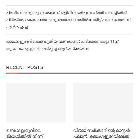
പ്രവീൺ നെട്ടാരു വധക്കേസ്; ഒളിവിലായിരുന്ന പ്രതി കൊച്ചിയിൽ
പിടിയിൽ, കൊലപാതക ഗൂഢാലോചനയിൽ നേരിട്ട് പങ്കെടുത്തെന്ന്
എൻഐഎ
ബെംഗളൂരുവിലേക്ക് പുതിയ വന്ദേഭാരത്; പരീക്ഷണ ഓട്ടം 11ന്
തുടങ്ങും, എഇബി ഘടിപ്പിച്ച ആദ്യ ട്രെയിന്‍
RECENT POSTS
ബെംഗളൂരുവിലെ
വിജയ് സര്‍ക്കാരിന്റെ മാസ്റ്റര്‍
ട്രാഫിക്കില്‍ നിന്ന്
പ്ലാന്‍; ബെംഗളൂരുവിലേക്ക്