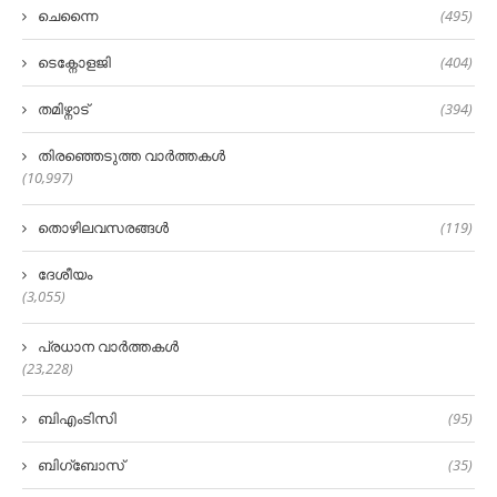
ചെന്നൈ
(495)
ടെക്നോളജി
(404)
തമിഴ്നാട്
(394)
തിരഞ്ഞെടുത്ത വാർത്തകൾ
(10,997)
തൊഴിലവസരങ്ങൾ
(119)
ദേശീയം
(3,055)
പ്രധാന വാർത്തകൾ
(23,228)
ബിഎംടിസി
(95)
ബിഗ്‌ബോസ്
(35)