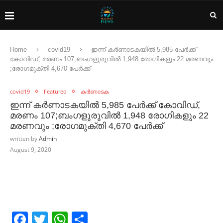
Home
covid19
ഇന്ന് കർണാടകയിൽ 5,985 പേർക്ക്
കോവിഡ്, മരണം 107;ബംഗളുരുവിൽ 1,948 രോഗികളും 22 മരണവും
;രോഗമുക്തി 4,670 പേർക്ക്
covid19
Featured
കർണാടക
ഇന്ന് കർണാടകയിൽ 5,985 പേർക്ക് കോവിഡ്,
മരണം 107;ബംഗളുരുവിൽ 1,948 രോഗികളും 22
മരണവും ;രോഗമുക്തി 4,670 പേർക്ക്
written by
Admin
August 9, 2020
Facebook
Twitter
WhatsApp
Share