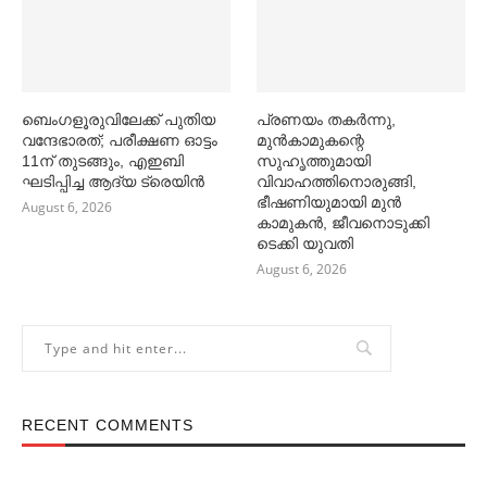
ബെംഗളൂരുവിലേക്ക് പുതിയ
പ്രണയം തകര്‍ന്നു,
വന്ദേഭാരത്; പരീക്ഷണ ഓട്ടം
മുൻകാമുകന്റെ
11ന് തുടങ്ങും, എഇബി
സുഹൃത്തുമായി
ഘടിപ്പിച്ച ആദ്യ ട്രെയിന്‍
വിവാഹത്തിനൊരുങ്ങി,
ഭീഷണിയുമായി മുൻ
August 6, 2026
കാമുകൻ, ജീവനൊടുക്കി
ടെക്കി യുവതി
August 6, 2026
RECENT COMMENTS