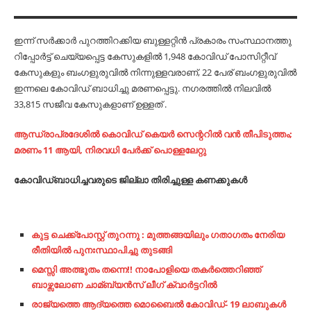
ഇന്ന് സർക്കാർ പുറത്തിറക്കിയ ബുള്ളറ്റിൻ പ്രകാരം സംസ്ഥാനത്തു
റിപ്പോർട്ട് ചെയ്യപ്പെട്ട കേസുകളിൽ 1,948 കോവിഡ് പോസിറ്റീവ്
കേസുകളും ബംഗളുരുവിൽ നിന്നുള്ളവരാണ്, 22 പേര് ബംഗളുരുവിൽ
ഇന്നലെ കോവിഡ് ബാധിച്ചു മരണപ്പെട്ടു. നഗരത്തിൽ നിലവിൽ
33,815 സജീവ കേസുകളാണ് ഉള്ളത് .
ആന്ധ്രാപ്രദേശില്‍ കൊവിഡ് കെയര്‍ സെന്ററില്‍ വന്‍ തീപിടുത്തം;
മരണം 11 ആയി, നിരവധി പേര്‍ക്ക് പൊള്ളലേറ്റു
കോവിഡ്ബാധിച്ചവരുടെ ജില്ലാ തിരിച്ചുള്ള കണക്കുകൾ
കുട്ട ചെക്ക്പോസ്റ്റ് തുറന്നു : മുത്തങ്ങയിലും ഗതാഗതം നേരിയ
രീതിയിൽ പുനഃസ്ഥാപിച്ചു തുടങ്ങി
മെസ്സി അത്ഭുതം തന്നെ!! നാപോളിയെ തകര്‍ത്തെറിഞ്ഞ്
ബാഴ്സലോണ ചാമ്ബ്യന്‍സ് ലീഗ് ക്വാര്‍ട്ടറില്‍
രാജ്യത്തെ ആദ്യത്തെ മൊബൈൽ കോവിഡ്- 19 ലാബുകൾ