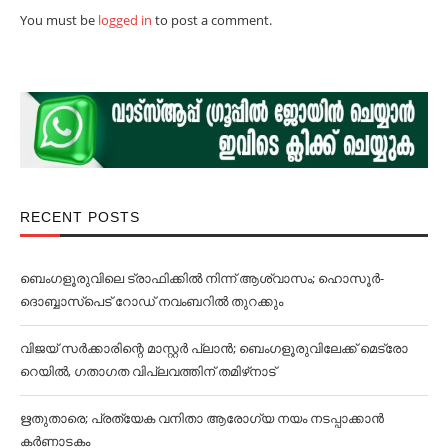
You must be
logged in
to post a comment.
RECENT POSTS
ബെംഗളൂരുവിലെ ട്രാഫിക്കില്‍ നിന്ന് ആശ്വാസം; ഹൊസൂര്‍-
ദൊബ്ബാസ്പെട് റോഡ് നവംബറില്‍ തുറക്കും
വിജയ് സര്‍ക്കാരിന്റെ മാസ്റ്റര്‍ പ്ലാന്‍; ബെംഗളൂരുവിലേക്ക് മെട്രോ
റെയില്‍, ഗതാഗത വിപ്ലവത്തിന് തമിഴ്‌നാട്
ഋതുതാരെ; പ്രത്യേക വനിതാ ആരോഗ്യ നയം നടപ്പാക്കാൻ
കര്‍ണാടകം