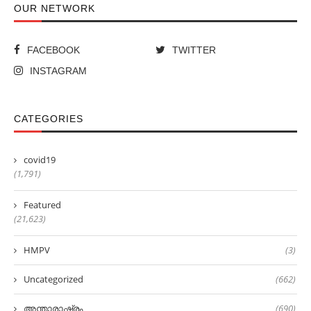
OUR NETWORK
FACEBOOK
TWITTER
INSTAGRAM
CATEGORIES
covid19
(1,791)
Featured
(21,623)
HMPV
(3)
Uncategorized
(662)
അന്താരാഷ്ട്രം
(690)