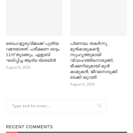
ബെംഗളൂരുവിലേക്ക് പുതിയ
പ്രണയം തകര്‍ന്നു,
വന്ദേഭാരത്; പരീക്ഷണ ഓട്ടം
മുൻകാമുകന്റെ
11ന് തുടങ്ങും, എഇബി
സുഹൃത്തുമായി
ഘടിപ്പിച്ച ആദ്യ ട്രെയിന്‍
വിവാഹത്തിനൊരുങ്ങി,
ഭീഷണിയുമായി മുൻ
August 6, 2026
കാമുകൻ, ജീവനൊടുക്കി
ടെക്കി യുവതി
August 6, 2026
RECENT COMMENTS