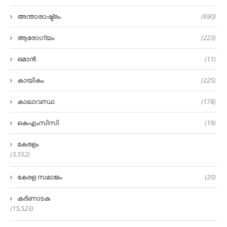
അന്താരാഷ്ട്രം
(690)
ആരോഗ്യം
(223)
ഒമാൻ
(11)
കായികം
(225)
കാലാവസ്ഥ
(178)
കെഎംസിസി
(19)
കേരളം
(3,552)
കേരള സമാജം
(20)
കർണാടക
(15,523)