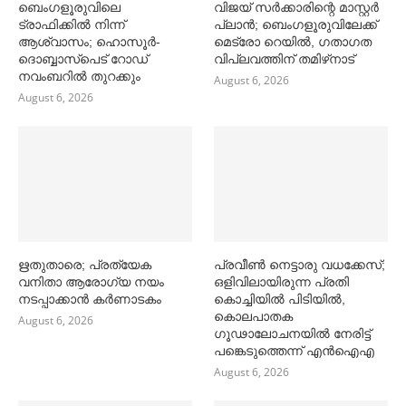
ബെംഗളൂരുവിലെ
വിജയ് സര്‍ക്കാരിന്റെ മാസ്റ്റര്‍
ട്രാഫിക്കില്‍ നിന്ന്
പ്ലാന്‍; ബെംഗളൂരുവിലേക്ക്
ആശ്വാസം; ഹൊസൂര്‍-
മെട്രോ റെയില്‍, ഗതാഗത
ദൊബ്ബാസ്പെട് റോഡ്
വിപ്ലവത്തിന് തമിഴ്‌നാട്
നവംബറില്‍ തുറക്കും
August 6, 2026
August 6, 2026
ഋതുതാരെ; പ്രത്യേക
പ്രവീൺ നെട്ടാരു വധക്കേസ്;
വനിതാ ആരോഗ്യ നയം
ഒളിവിലായിരുന്ന പ്രതി
നടപ്പാക്കാൻ കര്‍ണാടകം
കൊച്ചിയിൽ പിടിയിൽ,
കൊലപാതക
August 6, 2026
ഗൂഢാലോചനയിൽ നേരിട്ട്
പങ്കെടുത്തെന്ന് എൻഐഎ
August 6, 2026