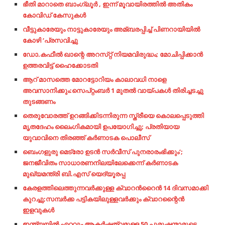
ഭീതി മാറാതെ ബാംഗ്ലൂർ , ഇന്ന് മൂവായിരത്തിൽ അതികം
കോവിഡ് കേസുകൾ
വീട്ടുകാരേയും നാട്ടുകാരേയും അമ്ബരപ്പിച്ച്‌ പിണറായിയില്‍
കോഴി ‘പ്രസവിച്ചു
ഡോ.കഫീല്‍ ഖാന്റെ അറസ്‌റ്റ് നിയമവിരുദ്ധം; മോചിപ്പിക്കാന്‍
ഉത്തരവിട്ട് ഹൈക്കോടതി
ആറ് മാസത്തെ മോറട്ടോറിയം കാലാവധി നാളെ
അവസാനിക്കും:സെപ്റ്റംബര്‍ 1 മുതല്‍ വായ്പകള്‍ തിരിച്ചടച്ചു
തുടങ്ങണം
തെരുവോരത്ത് ഉറങ്ങിക്കിടന്നിരുന്ന സ്ത്രീയെ കൊലപ്പെടുത്തി
മൃതദേഹം ലൈംഗികമായി ഉപയോഗിച്ചു; പ്രതിയായ
യുവാവിനെ തിരഞ്ഞ് കര്‍ണാടക പൊലീസ്
ബെംഗളുരു മെട്രോ ഉടന്‍ സര്‍വീസ് പുനരാരംഭിക്കും’;
ജനജീവിതം സാധാരണനിലയിലേക്കെന്ന് കര്‍ണാടക
മുഖ്യമന്ത്രി ബി.എസ് യെദ്യൂരപ്പ
കേരളത്തിലെത്തുന്നവർക്കുള്ള ക്വാറന്‍റൈന്‍ 14 ദിവസമാക്കി
കുറച്ചു;സമ്പര്‍ക്ക പട്ടികയിലുള്ളവർക്കും ക്വാറന്റൈൻ
ഇളവുകൾ
ഇന്ത്യയില്‍ ഏറ്റവും ആകര്‍ഷത്വമുള്ള 50 പുരുഷന്മാരുടെ