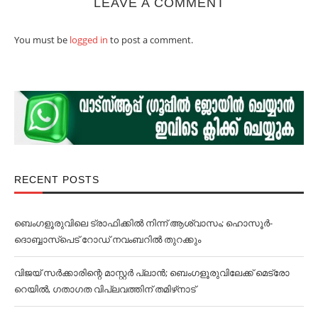
LEAVE A COMMENT
You must be
logged in
to post a comment.
RECENT POSTS
ബെംഗളൂരുവിലെ ട്രാഫിക്കില്‍ നിന്ന് ആശ്വാസം; ഹൊസൂര്‍-
ദൊബ്ബാസ്പെട് റോഡ് നവംബറില്‍ തുറക്കും
വിജയ് സര്‍ക്കാരിന്റെ മാസ്റ്റര്‍ പ്ലാന്‍; ബെംഗളൂരുവിലേക്ക് മെട്രോ
റെയില്‍, ഗതാഗത വിപ്ലവത്തിന് തമിഴ്‌നാട്