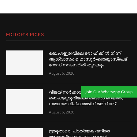
EDITOR’S PICKS
ബെംഗളൂരുവിലെ ട്രാഫിക്കില്‍ നിന്ന്
ആശ്വാസം; ഹൊസൂര്‍-ദൊബ്ബാസ്പെട്
റോഡ് നവംബറില്‍ തുറക്കും
August 6, 2026
Join Our WhatsApp Group
വിജയ് സര്‍ക്കാരിന്റെ മാസ്റ്റര്‍ പ്ലാന്‍;
ബെംഗളൂരുവിലേക്ക് മെട്രോ റെയില്‍,
ഗതാഗത വിപ്ലവത്തിന് തമിഴ്‌നാട്
August 6, 2026
ഋതുതാരെ; പ്രത്യേക വനിതാ
ആരോഗ്യ നയം നടപ്പാക്കാൻ