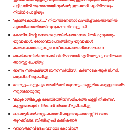
പട്ടികയില്‍ ആറാമനായി ദുല്‍ഖര്‍; ഇടംനേടി പൃഥ്വിരാജും
നിവിന്‍ പോളിയും
‘എന്ത് കോവിഡ്…..’ നിയന്ത്രണങ്ങള്‍ ലംഘിച്ച് ക്ഷേത്രത്തില്‍
പൂജയ്‌ക്കെത്തിയത് നൂറുകണക്കിനാളുകള്‍
കോവിഡിന്റെ രണ്ടാംഘട്ടത്തില്‍ രോഗബാധിതര്‍ കൂടുതലും
യുവാക്കള്‍, രോഗവ്യാപനത്തിനും യുവാക്കള്‍
കാരണക്കാരാകുന്നുവെന്ന് ലോകാരോഗ്യസംഘടന
ബഹ്‌റൈനില്‍ ഗണപതി വിഗ്രഹങ്ങള്‍ എറിഞ്ഞുടച്ച വനിതയെ
അറസ്റ്റു ചെയ്തു;
ഓണം സ്പെഷ്യൽ ബസ് സർവീസ് : കർണാടക ആർ.ടി.സി.
ബുക്കിംഗ് ആരംഭിച്ചു
മാക്കൂട്ടം -കൂട്ടുപുഴ അതിർത്തി തുറന്നു -കണ്ണൂരിലേക്കുള്ള യാത്ര
സുഗമമാവുന്നു
‘മഥുര ശ്രീകൃഷ്ണ ക്ഷേത്രത്തിന് സമീപത്തെ പള്ളി നീക്കണം’;
കൃഷ്ണ ജന്മഭൂമി നിർമാൺ ന്യാസ് രൂപീകരിച്ചു
കെ ആർ മാർക്കറ്റും കലാസിപാളയവും ഓഗസ്റ്റ് 31 വരെ
തുറക്കില്ല ;ബിബിഎംപി കമ്മീഷണർ
വന്നവര്‍ക്ക്​ വീണ്ടും വരുമോ കോവിഡ്​?