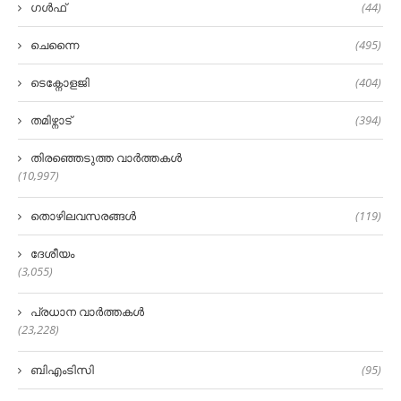
ഗൾഫ്
(44)
ചെന്നൈ
(495)
ടെക്നോളജി
(404)
തമിഴ്നാട്
(394)
തിരഞ്ഞെടുത്ത വാർത്തകൾ
(10,997)
തൊഴിലവസരങ്ങൾ
(119)
ദേശീയം
(3,055)
പ്രധാന വാർത്തകൾ
(23,228)
ബിഎംടിസി
(95)