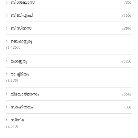
ബിഗ്‌ബോസ്
(35)
ബിബിഎംപി
(165)
ബിസിനസ്
(286)
ബെംഗളൂരു
(14,257)
മംഗളുരു
(523)
രാഷ്ട്രീയം
(1,130)
വിദ്യാഭ്യാസം
(566)
സാഹിത്യം
(33)
സിനിമ
(1,513)