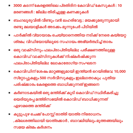
3000 കടന്ന് കേരളത്തിലെ പ്രതിദിന കോവിഡ് കേസുകള്‍ : 10
മരണങ്ങള്‍ : ജില്ല തിരിച്ചുള്ള കണക്കുകള്‍
ബംഗലൂരുവില്‍ വീണ്ടും വന്‍ ലഹരിവേട്ട ; മയക്കുമരുന്നുമായി
രണ്ടു മലയാളികള്‍ അടക്കം മൂന്നുപേര്‍ പിടിയില്‍
പാര്‍ക്കില്‍ വ്യായാമം ചെയ്യാനെത്തിയ നടിക്ക് നേരെ കയ്യേറ്റ
ശ്രമം; വിഡിയോയിലൂടെ സഹായം അഭ്യര്‍ത്ഥിച്ച്‌ താരം
ഒരു വാക്സിനും ഫലപ്രാപ്‍തിയില്ല; പരീക്ഷണത്തിലുള്ള
കൊവിഡ് വാക്സിനുകള്‍ക്ക് നിഷ്‍കര്‍ഷിക്കുന്ന
ഫലപ്രാപ്‍തിയില്ല: ലോകാരോഗ്യ സംഘടന
കൊവിഡിന് ശേഷം മാറ്റങ്ങളുമായി ഇന്ത്യന്‍ റെയില്‍വേ; 10,000
സ്‌റ്റോപ്പുകളും 500 സര്‍വീസുകളും ഇല്ലാതാകും; പുതിയ
പരിഷ്‌ക്കാരം കേരളത്തെ ബാധിക്കുന്നത് ഇങ്ങനെ
കര്‍ണാടകയില്‍ ഒരു മന്ത്രിക്ക് കൂടി കൊവിഡ് സ്ഥിരീകരിച്ചു;
യെദിയൂരപ്പ മന്ത്രിസഭയില്‍ കൊവിഡ് ബാധിക്കുന്നത്
ഏഴാമത്തെ മന്ത്രിക്ക്
കൂട്ടുപുഴ ചെക്ക് പോസ്റ്റ് രാത്രി യാത്ര നിരോധനം
,ക്ലേശത്തിലായി യാത്രക്കാർ , ബാവലിയിലും മുത്തങ്ങയിലും
സമയ ക്രമം കർശനം