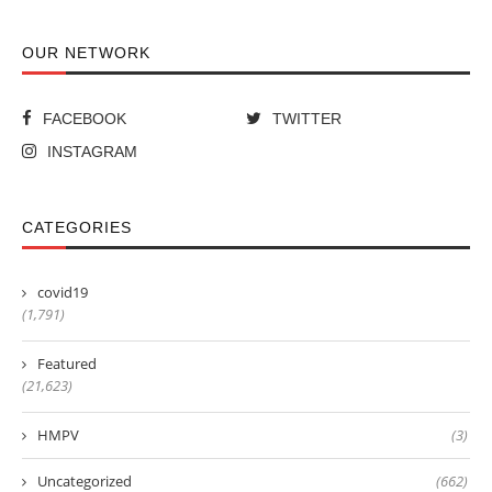
OUR NETWORK
FACEBOOK
TWITTER
INSTAGRAM
CATEGORIES
covid19
(1,791)
Featured
(21,623)
HMPV
(3)
Uncategorized
(662)