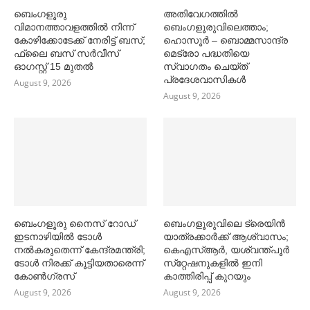
ബെംഗളൂരു
അതിവേഗത്തില്‍
വിമാനത്താവളത്തില്‍ നിന്ന്
ബെംഗളൂരുവിലെത്താം;
കോഴിക്കോടേക്ക് നേരിട്ട് ബസ്;
ഹൊസൂര്‍ – ബൊമ്മസാന്ദ്ര
ഫ്ലൈ ബസ് സര്‍വീസ്
മെട്രോ പദ്ധതിയെ
ഓഗസ്റ്റ് 15 മുതല്‍
സ്വാഗതം ചെയ്ത്
പ്രദേശവാസികള്‍
August 9, 2026
August 9, 2026
ബെംഗളൂരു നൈസ് റോഡ്
ബെംഗളൂരുവിലെ ട്രെയിൻ
ഇടനാഴിയില്‍ ടോള്‍
യാത്രക്കാര്‍ക്ക് ആശ്വാസം;
നല്‍കരുതെന്ന് കേന്ദ്രമന്ത്രി;
കെഎസ്‌ആര്‍, യശ്വന്ത്പൂര്‍
ടോള്‍ നിരക്ക് കൂട്ടിയതാരെന്ന്
സ്‌റ്റേഷനുകളില്‍ ഇനി
കോണ്‍ഗ്രസ്
കാത്തിരിപ്പ് കുറയും
August 9, 2026
August 9, 2026