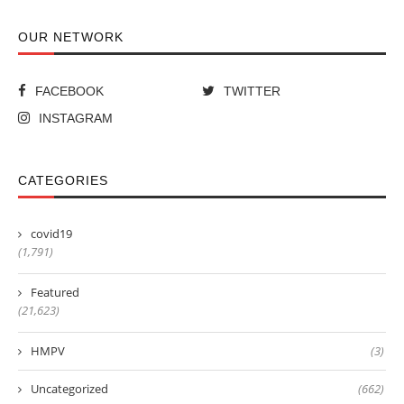
OUR NETWORK
FACEBOOK
TWITTER
INSTAGRAM
CATEGORIES
covid19
(1,791)
Featured
(21,623)
HMPV
(3)
Uncategorized
(662)