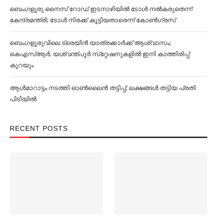
ബെംഗളൂരു നൈസ് റോഡ് ഇടനാഴിയില്‍ ടോള്‍ നല്‍കരുതെന്ന്
കേന്ദ്രമന്ത്രി; ടോള്‍ നിരക്ക് കൂട്ടിയതാരെന്ന് കോണ്‍ഗ്രസ്
ബെംഗളൂരുവിലെ ട്രെയിൻ യാത്രക്കാര്‍ക്ക് ആശ്വാസം;
കെഎസ്‌ആര്‍, യശ്വന്ത്പൂര്‍ സ്‌റ്റേഷനുകളില്‍ ഇനി കാത്തിരിപ്പ്
കുറയും
ആള്‍മാറാട്ടം നടത്തി ഓണ്‍ലൈൻ തട്ടിപ്പ്; ലക്ഷങ്ങള്‍ തട്ടിയ പ്രതി
പിടിയില്‍
RECENT POSTS