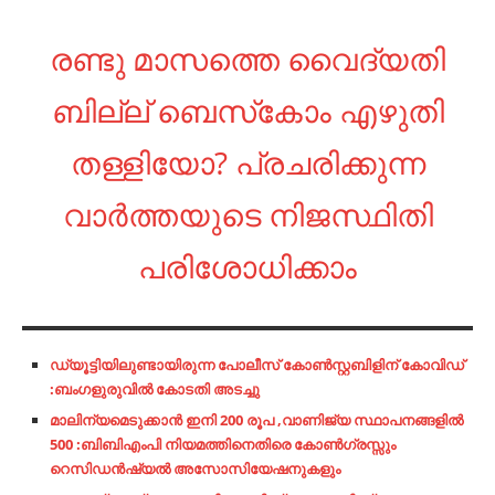
രണ്ടു മാസത്തെ വൈദ്യതി
ബില്ല് ബെസ്‌കോം എഴുതി
തള്ളിയോ? പ്രചരിക്കുന്ന
വാർത്തയുടെ നിജസ്ഥിതി
പരിശോധിക്കാം
ഡ്യൂട്ടിയിലുണ്ടായിരുന്ന പോലീസ് കോൺസ്റ്റബിളിന് കോവിഡ്
:ബംഗളുരുവിൽ കോടതി അടച്ചു
മാലിന്യമെടുക്കാൻ ഇനി 200 രൂപ ,വാണിജ്യ സ്ഥാപനങ്ങളിൽ
500 :ബിബിഎംപി നിയമത്തിനെതിരെ കോൺഗ്രസ്സും
റെസിഡൻഷ്യൽ അസോസിയേഷനുകളും