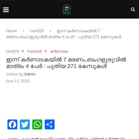
Home
covid19
ഇന്ന് കർണാടകയിൽ 7
മരണം,ബംഗളുരുവിൽ മാത്രം 4 പേർ : പുതിയ 271 കേസുകൾ
covid19
Featured
കർണാടക
ഇന്ന് കർണാടകയിൽ 7 മരണം,ബംഗളുരുവിൽ
മാത്രം 4 പേർ : പുതിയ 271 കേസുകൾ
written by
Admin
June 12, 2020
Facebook
Twitter
WhatsApp
Share