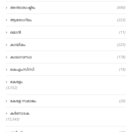
അന്താരാഷ്ട്രം
(690)
ആരോഗ്യം
(223)
ഒമാൻ
(11)
കായികം
(225)
കാലാവസ്ഥ
(178)
കെഎംസിസി
(19)
കേരളം
(3,552)
കേരള സമാജം
(20)
കർണാടക
(15,543)