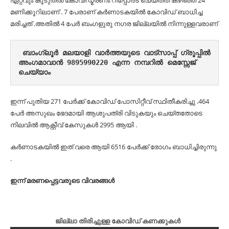
ഏറ്റവും കൂടുതൽ കോവിഡ്മരണം റിപ്പോർട് ചെയ്തത് കഴിഞ്ഞ 24
മണിക്കൂറിലാണ് . 7 പേരാണ് കർണാടകയിൽ കോവിഡ് ബാധിച്ച
മരിച്ചത് .അതിൽ 4 പേർ ബംഗളുരു നഗര ജില്ലയിൽ നിന്നുള്ളവരാണ്
ബാംഗ്ലൂർ മലയാളി വാർത്തയുടെ വാട്സാപ്പ് ഗ്രൂപ്പിൽ 
അംഗമാവാൻ 9895990220 എന്ന നമ്പറിൽ മെസ്സേജ് 
ചെയ്യാം
ഇന്ന് പുതിയ 271 പേർക്ക് കോവിഡ് പോസിറ്റീവ് സ്ഥിതീകരിച്ചു .464
പേർ അസുഖം ഭേദമായി ആശുപത്രി വിടുകയും ചെയ്തതോടെ
നിലവിൽ ആക്റ്റീവ് കേസുകൾ 2995 ആയി .
കർണാടകയിൽ ഇത് വരെ ആയി 6516 പേർക്ക് രോഗം ബാധിച്ചിരുന്നു
.
ഇന്ന് മരണപ്പെട്ടവരുടെ വിവരങ്ങൾ
ജില്ലാ തിരിച്ചുള്ള കോവിഡ് കണക്കുകൾ