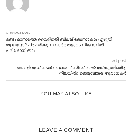
previous post
രണ്ടു മാസത്തെ വൈദ്യതി ബില്ല് ബെസ്‌കോം എഴുതി
തള്ളിയോ? പ്രചരിക്കുന്ന വാർത്തയുടെ നിജസ്ഥിതി
പരിശോധിക്കാം
next post
ബോളിവുഡ് നടന്‍ സുശാന്ത് സിംഗ് രാജ്പുത് തൂങ്ങിമരിച്ച
നിലയില്‍; ഞെട്ടലോടെ ആരാധകര്‍
YOU MAY ALSO LIKE
LEAVE A COMMENT