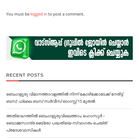
You must be
logged in
to post a comment.
RECENT POSTS
ബെംഗളൂരു വിമാനത്താവളത്തില്‍ നിന്ന് കോഴിക്കോടേക്ക് നേരിട്ട്
ബസ്; ഫ്ലൈ ബസ് സര്‍വീസ് ഓഗസ്റ്റ് 15 മുതല്‍
അതിവേഗത്തില്‍ ബെംഗളൂരുവിലെത്താം; ഹൊസൂര്‍ –
ബൊമ്മസാന്ദ്ര മെട്രോ പദ്ധതിയെ സ്വാഗതം ചെയ്ത്
പ്രദേശവാസികള്‍