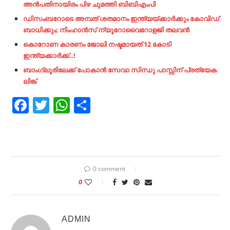
അൻപതിനായിരം പിഴ ചുമത്തി ബിബിഎംപി
ഡിസംബറോടെ അമ്പത് ശതമാനം ഇന്ത്യയ്ക്കാര്‍ക്കും കോവിഡ്
ബാധിക്കും; നിംഹാന്‍സ് ന്യൂറോവൈറോളജി തലവന്‍
കൊറോണ കാരണം ജോലി നഷ്ടമായത് 12 കോടി
ഇന്ത്യക്കാർക്ക്..!
ബാംഗ്ലൂരിലേക്ക് പോകാൻ സേവാ സിന്ധു പാസ്സിന് പ്രത്യേക
ലിങ്ക്
Facebook
Twitter
WhatsApp
Share
0 comment
0
ADMIN