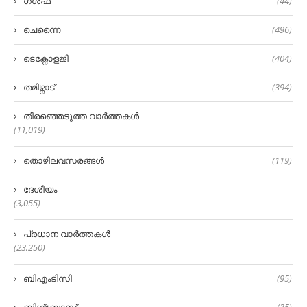
ഗൾഫ്
(44)
ചെന്നൈ
(496)
ടെക്നോളജി
(404)
തമിഴ്നാട്
(394)
തിരഞ്ഞെടുത്ത വാർത്തകൾ
(11,019)
തൊഴിലവസരങ്ങൾ
(119)
ദേശീയം
(3,055)
പ്രധാന വാർത്തകൾ
(23,250)
ബിഎംടിസി
(95)