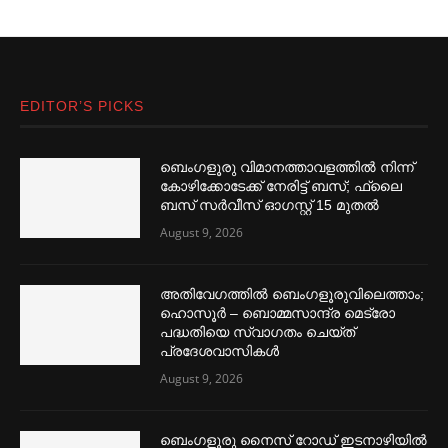
EDITOR’S PICKS
ബെംഗളൂരു വിമാനത്താവളത്തില്‍ നിന്ന്
കോഴിക്കോടേക്ക് നേരിട്ട് ബസ്; ഫ്ലൈ
ബസ് സര്‍വീസ് ഓഗസ്റ്റ് 15 മുതല്‍
August 9, 2026
അതിവേഗത്തില്‍ ബെംഗളൂരുവിലെത്താം;
ഹൊസൂര്‍ – ബൊമ്മസാന്ദ്ര മെട്രോ
പദ്ധതിയെ സ്വാഗതം ചെയ്ത്
പ്രദേശവാസികള്‍
August 9, 2026
ബെംഗളൂരു നൈസ് റോഡ് ഇടനാഴിയില്‍