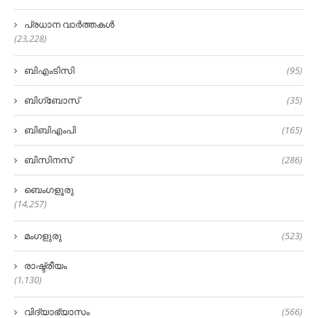
പ്രധാന വാർത്തകൾ
(23,228)
ബിഎംടിസി
(95)
ബിഗ്‌ബോസ്
(35)
ബിബിഎംപി
(165)
ബിസിനസ്
(286)
ബെംഗളൂരു
(14,257)
മംഗളുരു
(523)
രാഷ്ട്രീയം
(1,130)
വിദ്യാഭ്യാസം
(566)