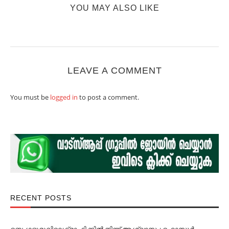
YOU MAY ALSO LIKE
LEAVE A COMMENT
You must be
logged in
to post a comment.
RECENT POSTS
ബെംഗളൂരുവിലെ ട്രാഫിക്കില്‍ നിന്ന് ആശ്വാസം; ഹൊസൂര്‍-