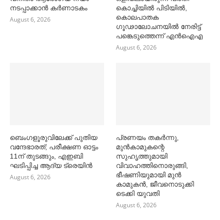
നടപ്പാക്കാൻ കര്‍ണാടകം
കൊച്ചിയിൽ പിടിയിൽ,
കൊലപാതക
August 6, 2026
ഗൂഢാലോചനയിൽ നേരിട്ട്
പങ്കെടുത്തെന്ന് എൻഐഎ
August 6, 2026
ബെംഗളൂരുവിലേക്ക് പുതിയ
പ്രണയം തകര്‍ന്നു,
വന്ദേഭാരത്; പരീക്ഷണ ഓട്ടം
മുൻകാമുകന്റെ
11ന് തുടങ്ങും, എഇബി
സുഹൃത്തുമായി
ഘടിപ്പിച്ച ആദ്യ ട്രെയിന്‍
വിവാഹത്തിനൊരുങ്ങി,
ഭീഷണിയുമായി മുൻ
August 6, 2026
കാമുകൻ, ജീവനൊടുക്കി
ടെക്കി യുവതി
August 6, 2026