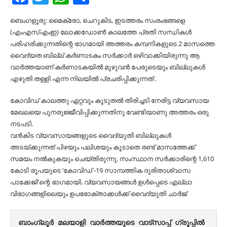
ബെംഗളൂരു: മൈക്രോ, ചെറുകിട, ഇടത്തരം സംരംഭങ്ങളെ
(എംഎസ്എംഇ) ലോക്കഡോൺ കാലത്തേ പ്രതി സന്ധികൾ
പരിഹരിക്കുന്നതിന്റെ ഭാഗമായി അത്തരം കമ്പനികളുടെ 2 മാസത്തെ
വൈദ്യത ബില്ല് കർണാടകം സർക്കാർ ഒഴിവാക്കിയിരുന്നു ആ
വാർത്തയാണ് കർണാടകയിൽ മുഴുവൻ പേരുടെയും ബില്ലുകൾ
എഴുതി തള്ളി എന്ന നിലയിൽ പ്രചരിപ്പിക്കുന്നത് .
കോവിഡ് കാലത്തു ഏറ്റവും കൂടുതൽ തിരിച്ചടി നേരിട്ട വ്യവസായ
മേഖലയെ പുനരുജ്ജീവിപ്പിക്കുന്നതിനു വേണ്ടിയാണു അത്തരം ഒരു
നടപടി.
വൻകിട വ്യവസായങ്ങളുടെ വൈദ്യുതി ബില്ലുകൾ
അടയ്ക്കുന്നത് പിഴയും പലിശയും കൂടാതെ രണ്ട് മാസത്തേക്ക്
സമയം നൽകുകയും ചെയ്തിരുന്നു. സംസ്ഥാന സർക്കാരിന്റെ 1,610
കോടി രൂപയുടെ ‘കോവിഡ് -19 സാമ്പത്തിക ദുരിതാശ്വാസ
പാക്കേജി’ന്റെ ഭാഗമായി, വ്യവസായങ്ങൾ ഉൾപ്പെടെ എല്ലാ
വിഭാഗങ്ങളിലെയും ഉപഭോക്താക്കൾക്ക് വൈദ്യുതി ചാർജ്
ബാംഗ്ലൂർ മലയാളി വാർത്തയുടെ വാട്സാപ്പ് ഗ്രൂപ്പിൽ 