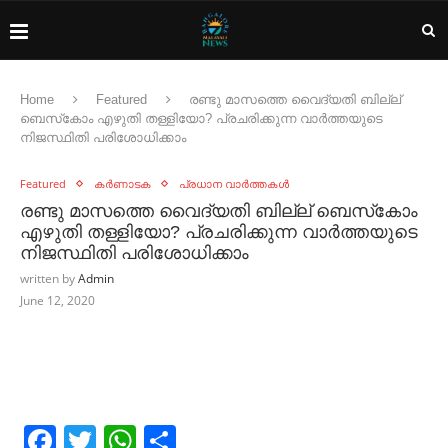
Home
Featured
രണ്ടു മാസത്തെ വൈദ്യതി ബില്ല്
ബെസ്‌കോം എഴുതി തള്ളിയോ? പ്രചരിക്കുന്ന വാർത്തയുടെ
നിജസ്ഥിതി പരിശോധിക്കാം
Featured
കർണാടക
പ്രധാന വാർത്തകൾ
രണ്ടു മാസത്തെ വൈദ്യതി ബില്ല് ബെസ്‌കോം
എഴുതി തള്ളിയോ? പ്രചരിക്കുന്ന വാർത്തയുടെ
നിജസ്ഥിതി പരിശോധിക്കാം
written by
Admin
June 12, 2020
Facebook
Twitter
WhatsApp
Share