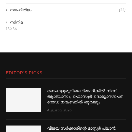
സാഹിത്യം
(33)
സിനിമ
(1,513)
EDITOR’S PICKS
ബെംഗളൂരുവിലെ ട്രാഫിക്കില്‍ നിന്ന്
ആശ്വാസം; ഹൊസൂര്‍-ദൊബ്ബാസ്പെട്
റോഡ് നവംബറില്‍ തുറക്കും
August 6, 2026
വിജയ് സര്‍ക്കാരിന്റെ മാസ്റ്റര്‍ പ്ലാന്‍;