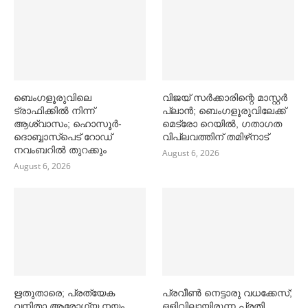
ബെംഗളൂരുവിലെ
വിജയ് സര്‍ക്കാരിന്റെ മാസ്റ്റര്‍
ട്രാഫിക്കില്‍ നിന്ന്
പ്ലാന്‍; ബെംഗളൂരുവിലേക്ക്
ആശ്വാസം; ഹൊസൂര്‍-
മെട്രോ റെയില്‍, ഗതാഗത
ദൊബ്ബാസ്പെട് റോഡ്
വിപ്ലവത്തിന് തമിഴ്‌നാട്
നവംബറില്‍ തുറക്കും
August 6, 2026
August 6, 2026
ഋതുതാരെ; പ്രത്യേക
പ്രവീൺ നെട്ടാരു വധക്കേസ്;
വനിതാ ആരോഗ്യ നയം
ഒളിവിലായിരുന്ന പ്രതി