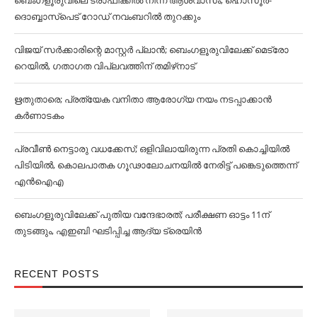
ദൊബ്ബാസ്പെട് റോഡ് നവംബറില്‍ തുറക്കും
വിജയ് സര്‍ക്കാരിന്റെ മാസ്റ്റര്‍ പ്ലാന്‍; ബെംഗളൂരുവിലേക്ക് മെട്രോ
റെയില്‍, ഗതാഗത വിപ്ലവത്തിന് തമിഴ്‌നാട്
ഋതുതാരെ; പ്രത്യേക വനിതാ ആരോഗ്യ നയം നടപ്പാക്കാൻ
കര്‍ണാടകം
പ്രവീൺ നെട്ടാരു വധക്കേസ്; ഒളിവിലായിരുന്ന പ്രതി കൊച്ചിയിൽ
പിടിയിൽ, കൊലപാതക ഗൂഢാലോചനയിൽ നേരിട്ട് പങ്കെടുത്തെന്ന്
എൻഐഎ
ബെംഗളൂരുവിലേക്ക് പുതിയ വന്ദേഭാരത്; പരീക്ഷണ ഓട്ടം 11ന്
തുടങ്ങും, എഇബി ഘടിപ്പിച്ച ആദ്യ ട്രെയിന്‍
RECENT POSTS