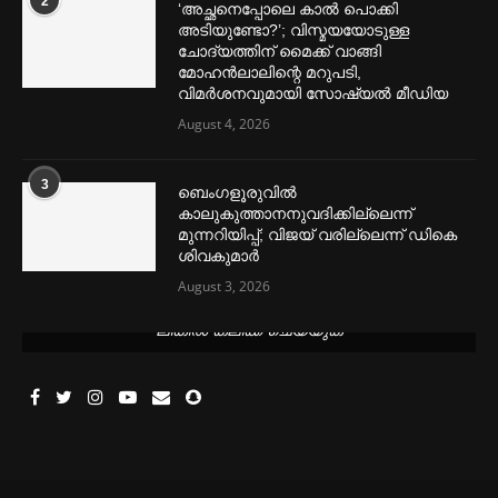
2
‘അച്ഛനെപ്പോലെ കാല്‍ പൊക്കി
അടിയുണ്ടോ?’; വിസ്മയയോടുള്ള
ചോദ്യത്തിന് മൈക്ക് വാങ്ങി
മോഹൻലാലിന്റെ മറുപടി,
വിമര്‍ശനവുമായി സോഷ്യല്‍ മീഡിയ
August 4, 2026
3
ബെംഗളൂരുവില്‍
കാലുകുത്താനനുവദിക്കില്ലെന്ന്
മുന്നറിയിപ്പ്; വിജയ് വരില്ലെന്ന് ഡികെ
ശിവകുമാര്‍
August 3, 2026
മെന്‍സ്ട്രല്‍ കപ്പുകള്‍ ഏറ്റവും വില കുറവിൽ ലഭിക്കാൻ ഈ
ലിങ്കിൽ ക്ലിക്ക് ചെയ്യുക