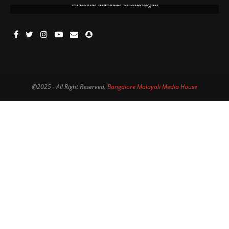
ലിങ്കിൽ ക്ലിക്ക് ചെയ്യുക
@2025 - All Right Reserved.
Bangalore Malayali Media House