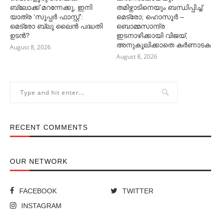
ബ്ലോക്ക് മറന്നേക്കൂ, ഇനി
തമിഴ്നാടിനെയും ബന്ധിപ്പിച്ച്‌
യാത്ര ‘സൂപ്പര്‍ ഫാസ്റ്റ്’:
മെട്രോ; ഹൊസൂര്‍ –
മെട്രോ ബ്ലൂ ലൈൻ പദ്ധതി
ബൊമ്മസാന്ദ്ര
ഉടൻ?
ഇടനാഴിക്കായി വിജയ്,
അനുകൂലിക്കാതെ കര്‍ണാടക
August 8, 2026
August 8, 2026
RECENT COMMENTS
OUR NETWORK
FACEBOOK
TWITTER
INSTAGRAM