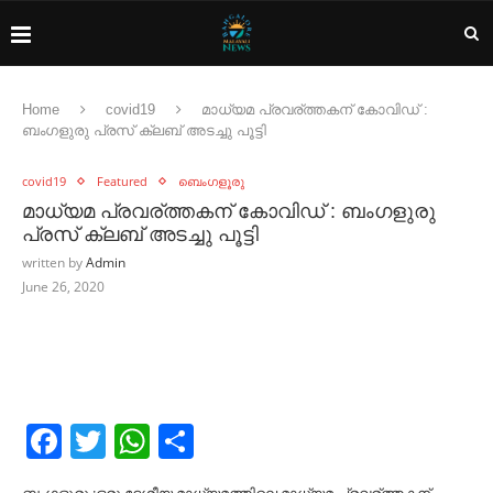
Home
covid19
മാധ്യമ പ്രവര്ത്തകന് കോവിഡ് :
ബംഗളുരു പ്രസ് ക്ലബ് അടച്ചു പൂട്ടി
covid19
Featured
ബെംഗളൂരു
മാധ്യമ പ്രവര്ത്തകന് കോവിഡ് : ബംഗളുരു
പ്രസ് ക്ലബ് അടച്ചു പൂട്ടി
written by
Admin
June 26, 2020
Facebook
Twitter
WhatsApp
Share