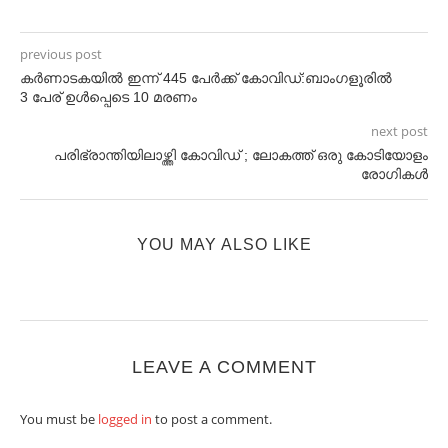
previous post
കർണാടകയിൽ ഇന്ന് 445 പേർക്ക് കോവിഡ്:ബാംഗളൂരിൽ
3 പേര് ഉൾപ്പെടെ 10 മരണം
next post
പരിഭ്രാന്തിയിലാഴ്ത്തി കോവിഡ് ; ലോകത്ത് ഒരു കോടിയോളം
രോഗികള്‍
YOU MAY ALSO LIKE
LEAVE A COMMENT
You must be
logged in
to post a comment.