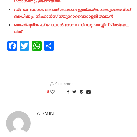
ഗതാഗതവും ഉടനെയില്ല
ഡിസംബറോടെ അമ്പത് ശതമാനം ഇന്ത്യയ്ക്കാര്‍ക്കും കോവിഡ്
ബാധിക്കും; നിംഹാന്‍സ് ന്യൂറോവൈറോളജി തലവന്‍
ബാംഗ്ലൂരിലേക്ക് പോകാൻ സേവാ
സിന്ധു പാസ്സിന് പ്രത്യേക
ലിങ്ക്
Facebook
Twitter
WhatsApp
Share
0 comment
0
ADMIN