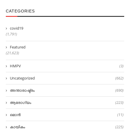
CATEGORIES
covid19
(1,791)
Featured
(21,623)
HMPV
(3)
Uncategorized
(662)
അന്താരാഷ്ട്രം
(690)
ആരോഗ്യം
(223)
ഒമാൻ
(11)
കായികം
(225)