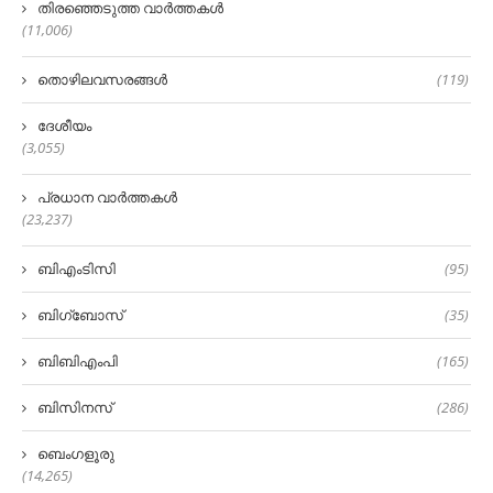
തിരഞ്ഞെടുത്ത വാർത്തകൾ
(11,006)
തൊഴിലവസരങ്ങൾ
(119)
ദേശീയം
(3,055)
പ്രധാന വാർത്തകൾ
(23,237)
ബിഎംടിസി
(95)
ബിഗ്‌ബോസ്
(35)
ബിബിഎംപി
(165)
ബിസിനസ്
(286)
ബെംഗളൂരു
(14,265)