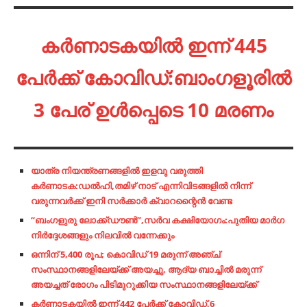
കർണാടകയിൽ ഇന്ന് 445
പേർക്ക് കോവിഡ്:ബാംഗളൂരിൽ
3 പേര് ഉൾപ്പെടെ 10 മരണം
യാത്ര നിയന്ത്രണങ്ങളിൽ ഇളവു വരുത്തി
കർണാടക:ഡൽഹി,തമിഴ് നാട് എന്നിവിടങ്ങളിൽ നിന്ന്
വരുന്നവർക്ക് ഇനി സർക്കാർ ക്വാറന്റൈൻ വേണ്ട
“ബംഗളുരു ലോക്ക്ഡൗൺ”,സർവ കക്ഷിയോഗം:പുതിയ മാർഗ
നിർദ്ദേശങ്ങളും നിലവിൽ വന്നേക്കും
ഒന്നിന് 5,400 രൂപ; കൊവിഡ് 19 മരുന്ന് അഞ്ച്
സംസ്ഥാനങ്ങളിലേയ്ക്ക് അയച്ചു, ആദ്യ ബാച്ചില്‍ മരുന്ന്
അയച്ചത് രോഗം പിടിമുറുക്കിയ സംസ്ഥാനങ്ങളിലേയ്ക്ക്
കർണാടകയിൽ ഇന്ന് 442 പേർക്ക് കോവിഡ്,6