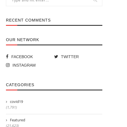
RECENT COMMENTS
OUR NETWORK
FACEBOOK
TWITTER
INSTAGRAM
CATEGORIES
covid19
(1,791)
Featured
(21,623)