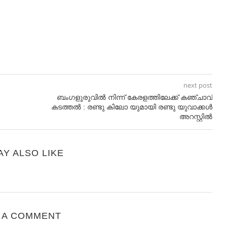
next post
ബംഗളുരുവിൽ നിന്ന് കേരളത്തിലേക്ക് കഞ്ചാവ്
കടത്തൽ : രണ്ടു കിലോ യുമായി രണ്ടു യുവാക്കൾ
അറസ്റ്റിൽ
AY ALSO LIKE
 A COMMENT