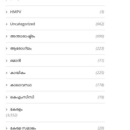
HMPV
(3)
Uncategorized
(662)
അന്താരാഷ്ട്രം
(690)
ആരോഗ്യം
(223)
ഒമാൻ
(11)
കായികം
(225)
കാലാവസ്ഥ
(178)
കെഎംസിസി
(19)
കേരളം
(3,552)
കേരള സമാജം
(20)