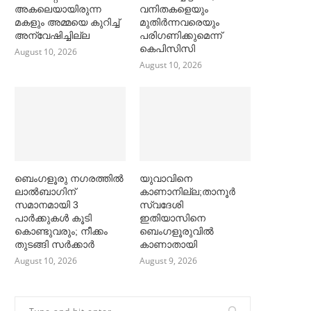
അകലെയായിരുന്ന
വനിതകളെയും
മകളും അമ്മയെ കുറിച്ച്‌
മുതിര്‍ന്നവരെയും
അന്വേഷിച്ചില്ല
പരിഗണിക്കുമെന്ന്
കെപിസിസി
August 10, 2026
August 10, 2026
ബെംഗളൂരു നഗരത്തില്‍
യുവാവിനെ
ലാല്‍ബാഗിന്
കാണാനില്ല;താനൂർ
സമാനമായി 3
സ്വദേശി
പാര്‍ക്കുകള്‍ കൂടി
ഇതിയാസിനെ
കൊണ്ടുവരും; നീക്കം
ബെംഗളൂരുവിൽ
തുടങ്ങി സര്‍ക്കാര്‍
കാണാതായി
August 10, 2026
August 9, 2026