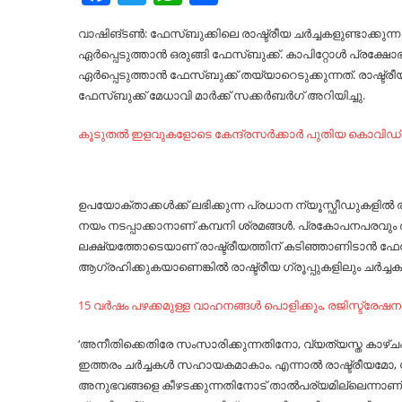
വാഷിങ്ടൺ: ഫേസ്ബുക്കിലെ രാഷ്ട്രീയ ചർച്ചകളുണ്ടാക്ക
ഏർപ്പെടുത്താൻ ഒരുങ്ങി ഫേസ്ബുക്ക്. കാപിറ്റോൾ പ്രക്ഷോഭത
ഏർപ്പെടുത്താൻ ഫേസ്ബുക്ക് തയ്യാറെടുക്കുന്നത്. രാഷ്ട്
ഫേസ്ബുക്ക് മേധാവി മാർക്ക് സക്കർബർഗ് അറിയിച്ചു.
കൂടുതല്‍ ഇളവുകളോടെ കേന്ദ്രസര്‍ക്കാര്‍ പുതിയ കൊവിഡ് മാ
ഉപയോക്താക്കൾക്ക് ലഭിക്കുന്ന പ്രധാന ന്യൂസ്ഫീഡുകളിൽ
നയം നടപ്പാക്കാനാണ് കമ്പനി ശ്രമങ്ങൾ. പ്രകോപനപരവും ഭി
ലക്ഷ്യത്തോടെയാണ് രാഷ്ട്രീയത്തിന് കടിഞ്ഞാണിടാൻ ഫേസ്
ആഗ്രഹിക്കുകയാണെങ്കിൽ രാഷ്ട്രീയ ഗ്രൂപ്പുകളിലും ചർച്ച
15 വര്‍ഷം പഴക്കമുള്ള വാഹനങ്ങള്‍ പൊളിക്കും, രജിസ്ട്രേഷനും 
‘അനീതിക്കെതിരേ സംസാരിക്കുന്നതിനോ, വ്യത്യസ്ത കാഴ്ച
ഇത്തരം ചർച്ചകൾ സഹായകമാകാം. എന്നാൽ രാഷ്ട്രീയമോ, 
അനുഭവങ്ങളെ കീഴടക്കുന്നതിനോട് താൽപര്യമില്ലെന്നാണ് ഞങ