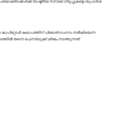
യോക്താക്കൾക്ക് രാഷ്ട്രീയ സിവിക് ഗ്രൂപ്പുകളെ ശുപാർശ
ോ കാപിറ്റോൾ കലാപത്തിന് പ്രോത്സാഹനം നൽകിയെന്ന
ിൽ തന്നെ ഫേസ്ബുക്ക് ശ്രമം നടത്തുന്നത്.