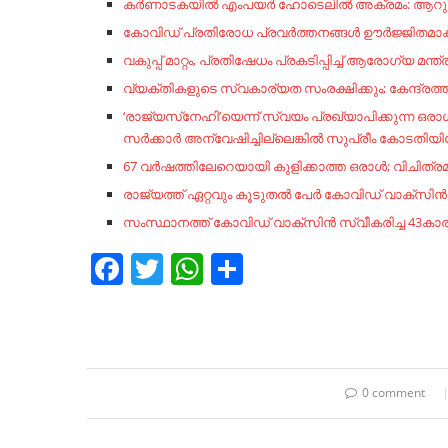
കർണാടകയിൽ എംപയര്‍ ഹോടെലില്‍ അക്രമം: ആറുപേര്
കോവിഡ് പ്രതിരോധ പ്രവര്‍ത്തനങ്ങള്‍ ഊര്‍ജ്ജിതമാക
വകുപ്പ് മാറ്റം, പ്രതിഷേധം പ്രകടിപ്പിച്ച് ആരോഗ്യ മന്ത്ര
വ്യക്തികളുടെ സ്വകാര്യത സംരക്ഷിക്കും; കേന്ദ്രത്തി
‘രാജ്യസ്‌നേഹി’യെന്ന് സ്വയം പ്രഖ്യാപിക്കുന്ന ഒര
സർക്കാർ അന്വേഷിച്ചില്ലെങ്കിൽ സുപ്രീം കോടതിയി
67 വർഷത്തിലേറെയായി കുളിക്കാത്ത ഒരാൾ; വിചിത്ര
രാജ്യത്ത് ഏറ്റവും കൂടുതൽ പേർ കോവിഡ് വാക്‌സ
സംസ്ഥാനത്ത് കോവിഡ് വാക്‌സിൻ സ്വീകരിച്ച 43കാരൻ
Facebook
Twitter
WhatsApp
Share
0 comment