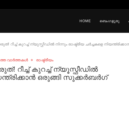
HOME
ബെംഗളൂരു
്! റീച്ച് കുറച്ച് ന്യൂസ്ഫീഡിൽ നിന്നും രാഷ്ട്രീയ ചർച്ചകളെ നിയന്ത്രിക്
ുത്ത വാർത്തകൾ
രാഷ്ട്രീയം
്! റീച്ച് കുറച്ച് ന്യൂസ്ഫീഡിൽ
യന്ത്രിക്കാൻ ഒരുങ്ങി സുക്കർബർഗ്