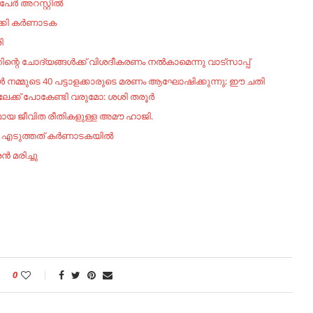
‍ അറസ്റ്റില്‍
്കി കര്‍ണാടക
ി
ന്റെ ചോദ്യങ്ങള്‍ക്ക് വിശദീകരണം നല്‍കാമെന്നു വാട്സാപ്പ്
ാൾ നമ്മുടെ 40 പട്ടാളക്കാരുടെ മരണം ആഘോഷിക്കുന്നു; ഈ ചതി
ലേക്ക് പോകേണ്ടി വരുമോ: ശശി തരൂർ
മായ ജീവിത രീതികളുള്ള അമൗ ഹാജി.
ിൻ എടുത്തത് കർണാടകയിൽ
 മരിച്ചു
0