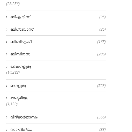
(23,256)
ബിഎംടിസി
(95)
ബിഗ്‌ബോസ്
(35)
ബിബിഎംപി
(165)
ബിസിനസ്
(286)
ബെംഗളൂരു
(14,282)
മംഗളുരു
(523)
രാഷ്ട്രീയം
(1,130)
വിദ്യാഭ്യാസം
(566)
സാഹിത്യം
(33)