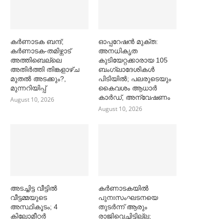
കര്‍ണാടക ബന്ദ്;
ഓപ്പറേഷൻ മുക്ത:
കര്‍ണാടക-തമിഴ്നാട്
അനധികൃത
അത്തിബെല്ലെ
കുടിയേറ്റക്കാരായ 105
അതിര്‍ത്തി തിങ്കളാഴ്ച
ബംഗ്ലാദേശികള്‍
മുതല്‍ അടക്കും?,
പിടിയില്‍; പലരുടെയും
മുന്നറിയിപ്പ്
കൈവശം ആധാര്‍
കാര്‍ഡ്, അന്വേഷണം
August 10, 2026
August 10, 2026
അടച്ചിട്ട വീട്ടില്‍
കര്‍ണാടകയില്‍
വീട്ടമ്മയുടെ
പുനഃസംഘടനയെ
അസ്ഥികൂടം; 4
തുടര്‍ന്ന് ആരും
കിലോമീറ്റര്‍
രാജിവെച്ചിട്ടില്ല;