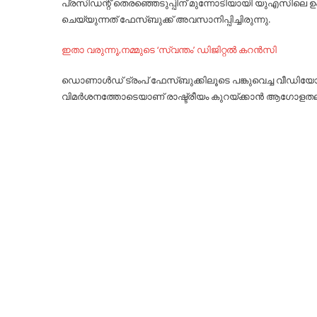
പ്രസിഡന്റ് തെരഞ്ഞെടുപ്പിന് മുന്നോടിയായി യുഎസിലെ ഉപ
ചെയ്യുന്നത് ഫേസ്ബുക്ക് അവസാനിപ്പിച്ചിരുന്നു.
ഇതാ വരുന്നൂ,നമ്മുടെ ‘സ്വന്തം’ ഡിജിറ്റല്‍ കറന്‍സി
ഡൊണാൾഡ് ട്രംപ് ഫേസ്ബുക്കിലൂടെ പങ്കുവെച്ച വീഡിയ
വിമർശനത്തോടെയാണ് രാഷ്ട്രീയം കുറയ്ക്കാൻ ആഗോളതലത്ത