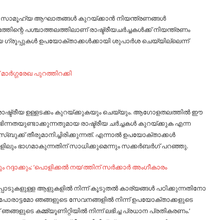
ുന്ന സാമൂഹ്യ ആഘാതങ്ങൾ കുറയ്ക്കാൻ നിയന്ത്രണങ്ങൾ
്തിന്റെ പശ്ചാത്തലത്തിലാണ് രാഷ്ട്രീയചർച്ചകൾക്ക് നിയന്ത്രണം
രീയ ഗ്രൂപ്പുകൾ ഉപയോക്താക്കൾക്കായി ശുപാർശ ചെയ്യില്ലെന്ന്
ര്‍ഗ്ഗരേഖ പുറത്തിറക്കി
 രാഷ്ട്രീയ ഉള്ളടക്കം കുറയ്ക്കുകയും ചെയ്യും. ആഗോളതലത്തിൽ ഈ
ന്നതയുണ്ടാക്കുന്നതുമായ രാഷ്ട്രീയ ചർച്ചകൾ കുറയ്ക്കുക എന്ന
ബുക്ക് തീരുമാനിച്ചിരിക്കുന്നത്. എന്നാൽ ഉപയോക്താക്കൾ
കളിലും ഭാഗമാകുന്നതിന് സാധിക്കുമെന്നും സക്കർബർഗ് പറഞ്ഞു.
റദ്ദാക്കും; ‘പൊളിക്കല്‍ നയ’ത്തിന് സര്‍ക്കാര്‍ അം​ഗീകാരം
പ്പാടുകളുള്ള ആളുകളിൽ നിന്ന് കൂടുതൽ കാര്യങ്ങൾ പഠിക്കുന്നതിനോ
പോരാട്ടമോ ഞങ്ങളുടെ സേവനങ്ങളിൽ നിന്ന് ഉപയോക്താക്കളുടെ
്ങളുടെ കമ്മ്യൂണിറ്റിയിൽ നിന്ന് ലഭിച്ച പ്രധാന പ്രതികരണം.’