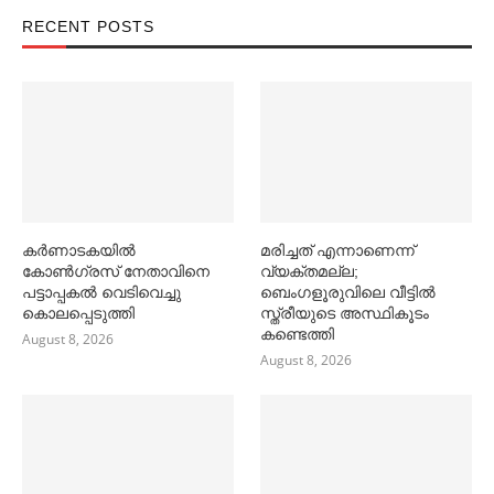
RECENT POSTS
കര്‍ണാടകയില്‍
മരിച്ചത് എന്നാണെന്ന്
കോണ്‍ഗ്രസ് നേതാവിനെ
വ്യക്തമല്ല;
പട്ടാപ്പകല്‍ വെടിവെച്ചു
ബെംഗളൂരുവിലെ വീട്ടില്‍
കൊലപ്പെടുത്തി
സ്ത്രീയുടെ അസ്ഥികൂടം
കണ്ടെത്തി
August 8, 2026
August 8, 2026