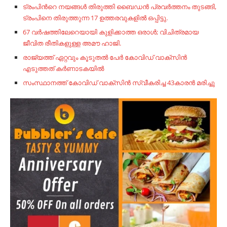
ട്രംപിന്‍റെ നയങ്ങള്‍ തിരുത്തി ബൈഡന്‍ പ്രവര്‍ത്തനം തുടങ്ങി,
ട്രംപിനെ തിരുത്തുന്ന 17 ഉത്തരവുകളില്‍ ഒപ്പിട്ടു.
67 വർഷത്തിലേറെയായി കുളിക്കാത്ത ഒരാൾ; വിചിത്രമായ
ജീവിത രീതികളുള്ള അമൗ ഹാജി.
രാജ്യത്ത് ഏറ്റവും കൂടുതൽ പേർ കോവിഡ് വാക്‌സിൻ
എടുത്തത് കർണാടകയിൽ
സംസ്ഥാനത്ത് കോവിഡ് വാക്‌സിൻ സ്വീകരിച്ച 43കാരൻ മരിച്ചു