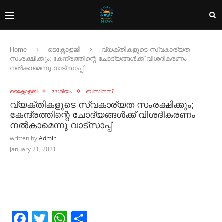
Home
ടെക്നോളജി
വ്യക്തികളുടെ സ്വകാര്യത
സംരക്ഷിക്കും; കേന്ദ്രത്തിന്റെ ചോദ്യങ്ങള്‍ക്ക് വിശദീകരണം
നല്‍കാമെന്നു വാട്സാപ്പ്
ടെക്നോളജി
ദേശീയം
ബിസിനസ്
വ്യക്തികളുടെ സ്വകാര്യത സംരക്ഷിക്കും;
കേന്ദ്രത്തിന്റെ ചോദ്യങ്ങള്‍ക്ക് വിശദീകരണം
നല്‍കാമെന്നു വാട്സാപ്പ്
written by
Admin
January 21, 2021
Facebook
Twitter
WhatsApp
Share