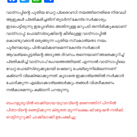
വാട്സപ്പിന്റെ പുതിയ ഡേറ്റ പ്രൈവസി നയത്തിനെതിരെ നിരവധി
ആളുകള്‍ പ്രതികരിച്ചതിന് തുടര്‍ന്ന് കേന്ദ്ര സര്‍ക്കാരും
ഇടപെട്ടിരുന്നു ഇപ്പോഴിതാ അതിനുള്ള മറുപടി തന്നിരിക്കുകയാണ്
വാട്സാപ്പ്. ഫെയ്‌സ്ബുക്കിന്റെ കീഴിലുള്ള വാട്‌സാപ്പില്‍
കൊണ്ടുവരാന്‍ ഒരുങ്ങുന്ന പുതിയ സ്വകാര്യതാ നയം
പൂര്‍ണമായും പിന്‍വലിക്കണമെന്ന് കേന്ദ്ര സര്‍ക്കാര്‍
ആവശ്യപ്പെട്ടതിന്റെ അടുത്ത ദിവസം തന്നെയാണ് അതേക്കുറിച്ച്‌
പ്രതികരിച്ച്‌ വാട്‌സാപ് രംഗത്തെത്തിയത്. എന്നാല്‍ വാട്‌സാപ്പിലെ
ഡേറ്റ ഫെയ്‌സ്ബുക്കുമായി ഷെയറു ചെയ്യുന്നില്ലെന്നാണ്
കമ്ബനി വ്യക്തമാക്കുന്നത്. കൂടാതെ ഇക്കാര്യത്തില്‍ സര്‍ക്കാര്‍
ചോദിക്കുന്ന എല്ലാക്കാര്യങ്ങള്‍ക്കും തങ്ങള്‍ വിശദീകരണം
നല്‍കാമെന്നും കമ്ബനി പറയുന്നു.
ബംഗളൂരൂവിൽ ടെക്കിയായ യുവാവിന്റെ മരണത്തിന് പിന്നിൽ
പിതാവിന്റെ ഞെട്ടിക്കുന്ന ക്രൂരത ;മൂന്ന് ലക്ഷം ക്വട്ടേഷൻ നൽകി;
വെട്ടിനുറുക്കി ചാക്കിലാക്കി ഉപേക്ഷിച്ചു;