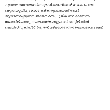
കൂടാതെ സന്ദേശങ്ങള്‍ സുരക്ഷിതമാക്കിയാല്‍ മാത്രം പോരാ
മെറ്റാഡേറ്റയിലും തൊട്ടുകളിക്കരുതെന്നാണ് അവര്‍
ആവശ്യപ്പെടുന്നത്. അതേസമയം, പുതിയ സ്വകാര്യതാ
നയത്തില്‍ പറയുന്ന പല കാര്യങ്ങളും വാട്‌സാപ്പില്‍ നിന്ന്
ഫെയ്‌സ്ബുക്കിന് 2016 മുതല്‍ ലഭ്യമാണെന്ന ആരോപണവും ഉണ്ട്.