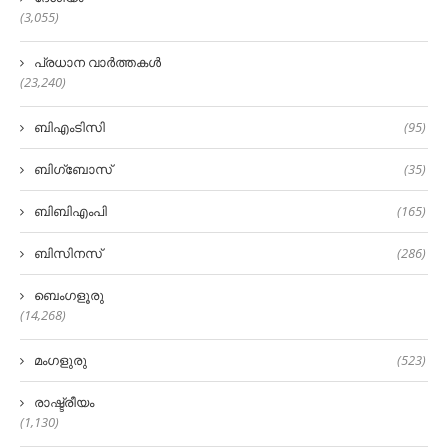
(3,055)
പ്രധാന വാർത്തകൾ
(23,240)
ബിഎംടിസി
(95)
ബിഗ്‌ബോസ്
(35)
ബിബിഎംപി
(165)
ബിസിനസ്
(286)
ബെംഗളൂരു
(14,268)
മംഗളുരു
(523)
രാഷ്ട്രീയം
(1,130)