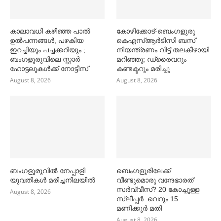
കാലാവധി കഴിഞ്ഞ പാല്‍
കോഴിക്കോട്-ബെംഗളുരു
ഉല്‍പന്നങ്ങള്‍, പഴകിയ
കെഎസ്ആർടിസി ബസ്
ഇറച്ചിയും പച്ചക്കറിയും ;
നിയന്ത്രണം വിട്ട് തലകീഴായി
ബംഗളൂരുവിലെ സ്റ്റാര്‍
മറിഞ്ഞു; ഡ്രൈവറും
ഹോട്ടലുകള്‍ക്ക് നോട്ടീസ്
കണ്ടക്ട‌റും മരിച്ചു
August 8, 2026
August 8, 2026
ബംഗളൂരുവില്‍ നേപ്പാളി
ബെംഗളൂരിലേക്ക്
യുവതികള്‍ മരിച്ചനിലയില്‍
വീണ്ടുമൊരു വന്ദേഭാരത്
സര്‍വ്വീസ്? 20 കോച്ചുള്ള
August 8, 2026
സ്ലീപ്പര്‍..വെറും 15
മണിക്കൂര്‍ മതി
August 8, 2026