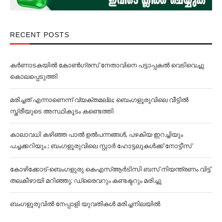
RECENT POSTS
കര്‍ണാടകയില്‍ കോണ്‍ഗ്രസ് നേതാവിനെ പട്ടാപ്പകല്‍ വെടിവെച്ചു
കൊലപ്പെടുത്തി
മരിച്ചത് എന്നാണെന്ന് വ്യക്തമല്ല; ബെംഗളൂരുവിലെ വീട്ടില്‍
സ്ത്രീയുടെ അസ്ഥികൂടം കണ്ടെത്തി
കാലാവധി കഴിഞ്ഞ പാല്‍ ഉല്‍പന്നങ്ങള്‍, പഴകിയ ഇറച്ചിയും
പച്ചക്കറിയും ; ബംഗളൂരുവിലെ സ്റ്റാര്‍ ഹോട്ടലുകള്‍ക്ക് നോട്ടീസ്
കോഴിക്കോട്-ബെംഗളുരു കെഎസ്ആർടിസി ബസ് നിയന്ത്രണം വിട്ട്
തലകീഴായി മറിഞ്ഞു; ഡ്രൈവറും കണ്ടക്ട‌റും മരിച്ചു
ബംഗളൂരുവില്‍ നേപ്പാളി യുവതികള്‍ മരിച്ചനിലയില്‍