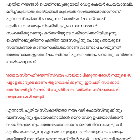
പുതിയ നയങ്ങള്‍ ഫെയ്‌സ്ബുക്കുമായി ഡേറ്റ ഷെയര്‍ ചെയ്യാനല്ല
മറിച്ച്‌ കൂടുതല്‍ കാര്യങ്ങള്‍ കൂടുതല്‍ സുതാര്യമാക്കാനാണ്
എന്നാണ് കമ്ബനി പറയുന്നത്. മാത്രമല്ല വാട്‌സാപ്
എല്ലാക്കാലത്തും വ്യക്തികളുടെ സന്ദേശങ്ങള്‍
സംരക്ഷിക്കുമെന്നും കമ്ബനിയുടെ വക്താവ് അറിയിക്കുന്നു.
ഫെയ്‌സ്ബുക്കിനോ എന്തിന് വാട്‌സാപ്പിനു പോലും അവരുടെ
സന്ദേശങ്ങള്‍ കാണാനാകില്ലെന്നാണ് വാട്‌സാപ് പറയുന്നത്.
അതേസമയം ഇതെല്ലാം കമ്ബനി എക്കാലത്തും പറഞ്ഞു വന്നിരുന്ന
കാര്യങ്ങളാണ്.
‘രാജ്യസ്‌നേഹി’യെന്ന് സ്വയം പ്രഖ്യാപിക്കുന്ന ഒരാൾ നമ്മുടെ 40
പട്ടാളക്കാരുടെ മരണം ആഘോഷിക്കുന്നു; ഈ ചതി സർക്കാർ
അന്വേഷിച്ചില്ലെങ്കിൽ സുപ്രീം കോടതിയിലേക്ക് പോകേണ്ടി
വരുമോ: ശശി തരൂർ
എന്നാല്‍, പുതിയ സ്വകാര്യതാ നയം വഴി ഫെയ്‌സ്ബുക്കിനും
വാട്‌സാപ്പിനും ഉപയോക്താവിന്റെ മെറ്റാ ഡേറ്റ ഉപയോഗിക്കാന്‍
സാധിക്കുമെന്നും, അതുപോലെ തന്നെ ഒരാള്‍ ദിവസം മുഴുവന്‍
എവിടെയായിരുന്നു എന്നതടക്കുമുള്ള കാര്യങ്ങളടക്കം പലതും
അറിയാന്‍ സാധിക്കുമെന്നുമാണ് വിമര്‍ശകര്‍ ചൂണ്ടിക്കാണിക്കുന്നത്.