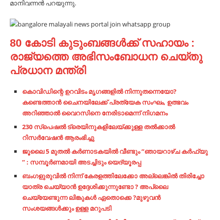
മാനിവന്നൻ പറയുന്നു.
80 കോടി കുടുംബങ്ങള്‍ക്ക് സഹായം :
രാജ്യത്തെ അഭിസംബോധന ചെയ്തു
പ്രധാന മന്ത്രി
കൊവിഡിന്റെ ഉറവിടം മൃഗങ്ങളില്‍ നിന്നുതന്നെയോ?​
കണ്ടെത്താന്‍ ചൈനയിലേക്ക് പ്രത്യേക സംഘം,​ ഉത്ഭവം
അറിഞ്ഞാല്‍ വൈറസിനെ നേരിടാമെന്ന് നിഗമനം
230 സ്‌പെഷല്‍ ട്രെയിനുകളിലേയ്ക്കുള്ള തല്‍ക്കാല്‍
റിസര്‍വേഷന്‍ ആരംഭിച്ചു
ജൂലൈ 5 മുതൽ കർണാടകയിൽ വീണ്ടും “ഞായറാഴ്ച കർഫ്യു
” : സമ്പൂർണമായി അടച്ചിടും യെദ്യൂരപ്പ
ബംഗളുരുവിൽ നിന്ന് കേരളത്തിലേക്കോ അല്ലെങ്കിൽ തിരിച്ചോ
യാത്ര ചെയ്യാൻ ഉദ്ദേശിക്കുന്നുണ്ടോ ? അപ്ലൈ
ചെയ്യേണ്ടുന്ന ലിങ്കുകൾ ഏതൊക്കെ ?മുഴുവൻ
സംശയങ്ങൾക്കും ഉള്ള മറുപടി