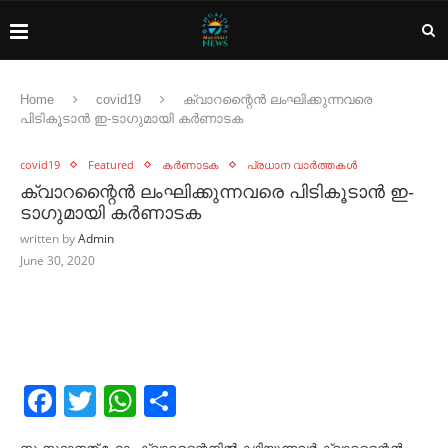
Home
covid19
ക്വാറന്റൈൻ ലംഘിക്കുന്നവരെ
പിടികൂടാൻ ഇ-ടാഗുമായി കർണാടക
covid19
Featured
കർണാടക
പ്രധാന വാർത്തകൾ
ക്വാറന്റൈൻ ലംഘിക്കുന്നവരെ പിടികൂടാൻ ഇ-
ടാഗുമായി കർണാടക
written by
Admin
June 30, 2020
Facebook
Twitter
WhatsApp
Share