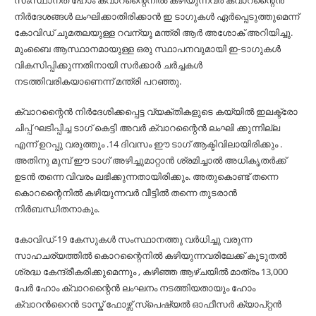
സംസ്ഥാനത് ഹോം ക്വാറന്റൈനിൽ കഴിയുന്നവർ ക്വാറന്റൈൻ
നിർദേശങ്ങൾ ലംഘിക്കാതിരിക്കാൻ ഇ ടാഗുകൾ ഏർപ്പെടുത്തുമെന്ന്
കോവിഡ് ചുമതലയുള്ള റവന്യൂ മന്ത്രി ആർ അശോക് അറിയിച്ചു.
മുംബൈ ആസ്ഥാനമായുള്ള ഒരു സ്ഥാപനവുമായി ഇ-ടാഗുകൾ
വികസിപ്പിക്കുന്നതിനായി സർക്കാർ ചർച്ചകൾ
നടത്തിവരികയാണെന്ന് മന്ത്രി പറഞ്ഞു.
ക്വാറന്റൈൻ നിർദേശിക്കപ്പെട്ട വ്യക്തികളുടെ കയ്യിൽ ഇലക്ട്രോ
ചിപ്പ് ഘടിപ്പിച്ച ടാഗ് കെട്ടി അവർ ക്വാറന്റൈൻ ലംഘി ക്കുന്നില്ല
എന്ന് ഉറപ്പു വരുത്തും .14 ദിവസം ഈ ടാഗ് ആക്ടിവിലായിരിക്കും .
അതിനു മുമ്പ് ഈ ടാഗ് അഴിച്ചുമാറ്റാൻ ശ്രമിച്ചാൽ അധികൃതർക്ക്
ഉടൻ തന്നെ വിവരം ലഭിക്കുന്നതായിരിക്കും. അതുകൊണ്ട് തന്നെ
കൊറന്റൈനിൽ കഴിയുന്നവർ വീട്ടിൽ തന്നെ തുടരാൻ
നിർബന്ധിതനാകും.
കോവിഡ്-19 കേസുകൾ സംസ്ഥാനത്തു വർധിച്ചു വരുന്ന
സാഹചര്യത്തിൽ കൊറന്റൈനിൽ കഴിയുന്നവരിലേക്ക് കൂടുതൽ
ശ്രദ്ധ കേന്ദ്രീകരിക്കുമെന്നും , കഴിഞ്ഞ ആഴ്ചയിൽ മാത്രം 13,000
പേർ ഹോം ക്വാറന്റൈൻ ലംഘനം നടത്തിയതായും ഹോം
ക്വാറൻറൈൻ ടാസ്ക് ഫോഴ്സ് സ്പെഷ്യൽ ഓഫീസർ ക്യാപ്റ്റൻ