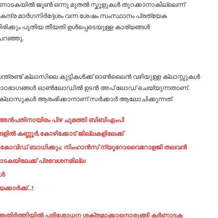
ണാടകയിൽ ജൂൺ ഒന്നു മുതൽ സ്കൂളുകൾ തുറക്കാനാകില്ലെന്ന്
് കേന്ദ്ര മാർഗനിർദ്ദേശം വന്ന ശേഷം സംസ്ഥാനം പ്രത്യേക
രിക്കും പുതിയ തീയതി ഉൾപ്പെടെയുള്ള കാര്യങ്ങൾ
പറഞ്ഞു.
 പന്ത്രണ്ട് ക്ലാസിലെ കുട്ടികൾക്ക് ഓൺലൈൻ വഴിയുള്ള ക്ലാസ്സുകൾ
ട്ടികൾക്ക് പാഠഭാഗങ്ങൾ ഓൺലോഡിൽ ഉടൻ അപ് ലോഡ് ചെയ്യുന്നതാണ്.
ക്ലാസുകൾ ആരംഭിക്കാനാണ് സർക്കാർ ആലോചിക്കുന്നത്.
ാൽ അൻപതിനായിരം പിഴ ചുമത്തി ബിബിഎംപി
ിൽ കണ്ണൂർ,കോഴിക്കോട് ജില്ലകളിലേക്ക്
ം കോവിഡ് ബാധിക്കും; നിംഹാന്‍സ് ന്യൂറോവൈറോളജി തലവന്‍
ാടകയിലേക്ക് പ്രവേശനമില്ല
കൾ
കാർക്ക്..!
്ല:അതിർത്തിയിൽ പരിശോധന ശക്തമാക്കാനൊരുങ്ങി കർണാടക