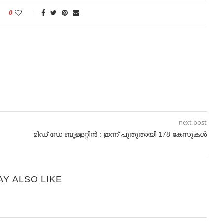
0
next post
മിഡ് ഡേ ബുള്ളറ്റിൻ : ഇന്ന് പുതുതായി 178 കേസുകൾ
AY ALSO LIKE