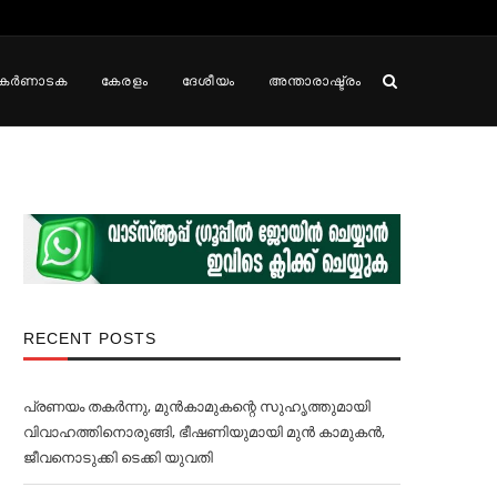
കർണാടക
കേരളം
ദേശീയം
അന്താരാഷ്ട്രം
RECENT POSTS
പ്രണയം തകര്‍ന്നു, മുൻകാമുകന്റെ സുഹൃത്തുമായി
വിവാഹത്തിനൊരുങ്ങി, ഭീഷണിയുമായി മുൻ കാമുകൻ,
ജീവനൊടുക്കി ടെക്കി യുവതി