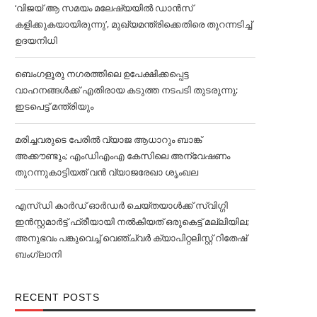
‘വിജയ് ആ സമയം മലേഷ്യയില്‍ ഡാൻസ്
കളിക്കുകയായിരുന്നു’, മുഖ്യമന്ത്രിക്കെതിരെ തുറന്നടിച്ച്‌
ഉദയനിധി
ബെംഗളൂരു നഗരത്തിലെ ഉപേക്ഷിക്കപ്പെട്ട
വാഹനങ്ങള്‍ക്ക് എതിരായ കടുത്ത നടപടി തുടരുന്നു;
ഇടപെട്ട് മന്ത്രിയും
മരിച്ചവരുടെ പേരിൽ വ്യാജ ആധാറും ബാങ്ക്
അക്കൗണ്ടും; എംഡിഎംഎ കേസിലെ അന്വേഷണം
തുറന്നുകാട്ടിയത് വൻ വ്യാജരേഖാ ശൃംഖല
എസ്ഡി കാര്‍ഡ് ഓര്‍ഡര്‍ ചെയ്തയാള്‍ക്ക് സ്വിഗ്ഗി
ഇൻസ്റ്റമാര്‍ട്ട് ഫ്രീയായി നല്‍കിയത് ഒരുകെട്ട് മല്ലിയില;
അനുഭവം പങ്കുവെച്ച്‌ വെഞ്ച്വര്‍ ക്യാപിറ്റലിസ്റ്റ് റിതേഷ്
ബംഗ്ലാനി
RECENT POSTS