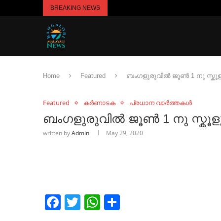
BREAKING NEWS
Home
Featured
ബംഗളുരുവിൽ ജൂൺ 1 നു സ്കൂള
Featured
കർണാടക
പ്രധാന വാർത്തകൾ
ബംഗളുരുവിൽ ജൂൺ 1 നു സ്കൂള
written by
Admin
May 29, 2020
Facebook
Twitter
WhatsApp
Share