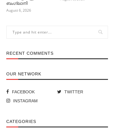
ബംഗ്ലാനി
August 6, 2026
RECENT COMMENTS
OUR NETWORK
FACEBOOK
TWITTER
INSTAGRAM
CATEGORIES