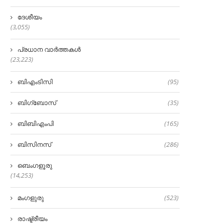
ദേശീയം
(3,055)
പ്രധാന വാർത്തകൾ
(23,223)
ബിഎംടിസി
(95)
ബിഗ്‌ബോസ്
(35)
ബിബിഎംപി
(165)
ബിസിനസ്
(286)
ബെംഗളൂരു
(14,253)
മംഗളുരു
(523)
രാഷ്ട്രീയം