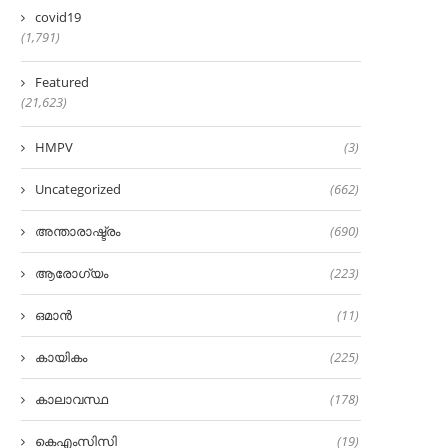
covid19
(1,791)
Featured
(21,623)
HMPV
(3)
Uncategorized
(662)
അന്താരാഷ്ട്രം
(690)
ആരോഗ്യം
(223)
ഒമാൻ
(11)
കായികം
(225)
കാലാവസ്ഥ
(178)
കെഎംസിസി
(19)