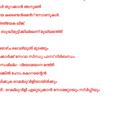
 തുറക്കാന്‍ അനുമതി
23 പുതിയ കണ്ടൈൻമെൻറ് സോണുകൾ
.
ത്യേക ലിങ്ക്
ധിമുട്ടിക്കില്ലെന്ന് മുഖ്യമന്ത്രി
ാഴ്ച വൈദ്യുതി മുടങ്ങും
്കാർക്ക് സേവാ സിന്ധു പാസ് നിർബന്ധം
ധമില്ല : വ്യോമയാന മന്ത്രി
്ലെങ്കിൽ ഹോം കൊറന്റൈൻ
ിക്കുക വെല്ലുവിളിയായിരിക്കും
െല്ലുവിളി ഏറ്റെടുക്കാൻ സോമറ്റോയും സ്വിഗ്ഗിയും