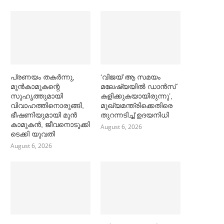
പ്രണയം തകര്‍ന്നു,
‘വിജയ് ആ സമയം
മുൻകാമുകന്റെ
മലേഷ്യയില്‍ ഡാൻസ്
സുഹൃത്തുമായി
കളിക്കുകയായിരുന്നു’,
വിവാഹത്തിനൊരുങ്ങി,
മുഖ്യമന്ത്രിക്കെതിരെ
ഭീഷണിയുമായി മുൻ
തുറന്നടിച്ച്‌ ഉദയനിധി
കാമുകൻ, ജീവനൊടുക്കി
August 6, 2026
ടെക്കി യുവതി
August 6, 2026