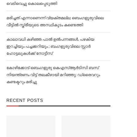
വെടിവെച്ചു കൊലപ്പെടുത്തി
മരിച്ചത് എന്നാണെന്ന് വ്യക്തമല്ല; ബെംഗളൂരുവിലെ
വീട്ടില്‍ സ്ത്രീയുടെ അസ്ഥികൂടം കണ്ടെത്തി
കാലാവധി കഴിഞ്ഞ പാല്‍ ഉല്‍പന്നങ്ങള്‍, പഴകിയ
ഇറച്ചിയും പച്ചക്കറിയും ; ബംഗളൂരുവിലെ സ്റ്റാര്‍
ഹോട്ടലുകള്‍ക്ക് നോട്ടീസ്
കോഴിക്കോട്-ബെംഗളുരു കെഎസ്ആർടിസി ബസ്
നിയന്ത്രണം വിട്ട് തലകീഴായി മറിഞ്ഞു; ഡ്രൈവറും
കണ്ടക്ട‌റും മരിച്ചു
RECENT POSTS