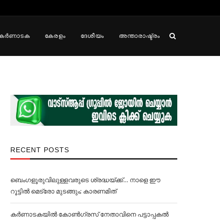
കർണാടക
കേരളം
ദേശീയം
അന്താരാഷ്ട്രം
RECENT POSTS
ബെംഗളൂരുവിലുള്ളവരുടെ ശ്രദ്ധയ്ക്ക്… നാളെ ഈ
റൂട്ടില്‍ മെട്രോ മുടങ്ങും; കാരണമിത്
കര്‍ണാടകയില്‍ കോണ്‍ഗ്രസ് നേതാവിനെ പട്ടാപ്പകല്‍