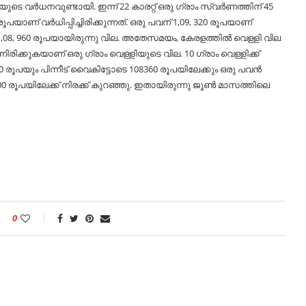
െ വർധനവുണ്ടായി. ഇന്ന് 22 കാരറ്റ് ഒരു ഗ്രാം സ്വർണത്തിന് 45
പയാണ് വർധിപ്പിച്ചിരിക്കുന്നത്. ഒരു പവന് 1,09, 320 രൂപയാണ്
 1,08, 960 രൂപയായിരുന്നു വില. അതേസമയം, കേരളത്തിൽ വെള്ളി വില
ിരിക്കുകയാണ് ഒരു ഗ്രാം വെള്ളിയുടെ വില. 10 ഗ്രാം വെള്ളിക്ക്
 രൂപയും പിന്നീട് വൈകിട്ടോടെ 108360 രൂപയിലേക്കും ഒരു പവൻ
800 രൂപയിലേക്ക് നിരക്ക് കുറഞ്ഞു. ഇതായിരുന്നു ജൂൺ മാസത്തിലെ
0