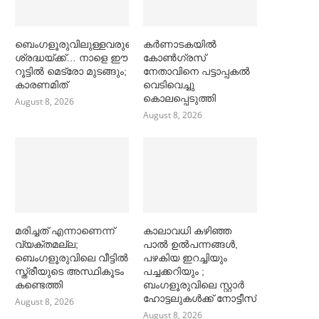
ബെംഗളൂരുവിലുള്ളവരുടെ
കര്‍ണാടകയില്‍
ശ്രദ്ധയ്ക്ക്… നാളെ ഈ
കോണ്‍ഗ്രസ്
റൂട്ടില്‍ മെട്രോ മുടങ്ങും;
നേതാവിനെ പട്ടാപ്പകല്‍
കാരണമിത്
വെടിവെച്ചു
കൊലപ്പെടുത്തി
August 8, 2026
August 8, 2026
മരിച്ചത് എന്നാണെന്ന്
കാലാവധി കഴിഞ്ഞ
വ്യക്തമല്ല;
പാല്‍ ഉല്‍പന്നങ്ങള്‍,
ബെംഗളൂരുവിലെ വീട്ടില്‍
പഴകിയ ഇറച്ചിയും
സ്ത്രീയുടെ അസ്ഥികൂടം
പച്ചക്കറിയും ;
കണ്ടെത്തി
ബംഗളൂരുവിലെ സ്റ്റാര്‍
ഹോട്ടലുകള്‍ക്ക് നോട്ടീസ്
August 8, 2026
August 8, 2026