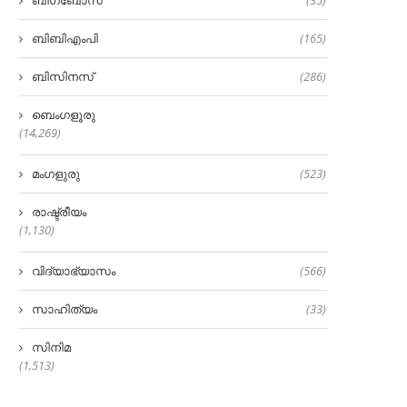
ബിബിഎംപി
(165)
ബിസിനസ്
(286)
ബെംഗളൂരു
(14,269)
മംഗളുരു
(523)
രാഷ്ട്രീയം
(1,130)
വിദ്യാഭ്യാസം
(566)
സാഹിത്യം
(33)
സിനിമ
(1,513)