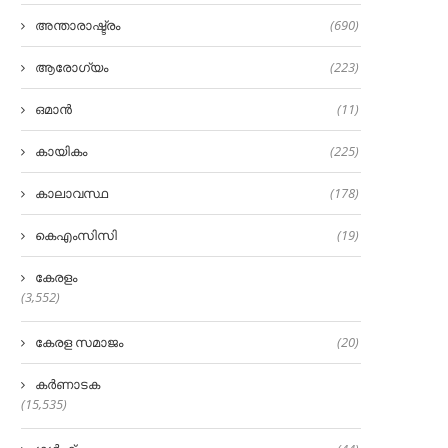
അന്താരാഷ്ട്രം
(690)
ആരോഗ്യം
(223)
ഒമാൻ
(11)
കായികം
(225)
കാലാവസ്ഥ
(178)
കെഎംസിസി
(19)
കേരളം
(3,552)
കേരള സമാജം
(20)
കർണാടക
(15,535)