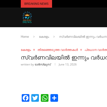
BREAKING NEWS
Home
കേരളം
സ്വർണവിലയിൽ ഇന്നും വർധന
കേരളം
തിരഞ്ഞെടുത്ത വാർത്തകൾ
പ്രധാന വാർത
സ്വർണവിലയിൽ ഇന്നും വർധ
written by
ടാർസ്യുസ്
June 13, 2026
Facebook
Twitter
WhatsApp
Share