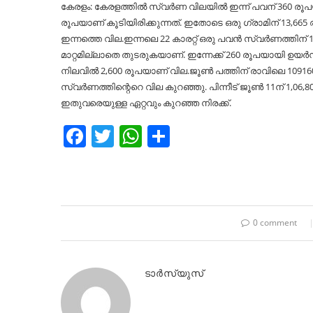
കേരളം: കേരളത്തിൽ സ്വർണ വിലയിൽ ഇന്ന് പവന് 360 രൂപയുട
രൂപയാണ് കൂടിയിരിക്കുന്നത്. ഇതോടെ ഒരു ഗ്രാമിന് 13,665 രൂ
ഇന്നത്തെ വില.ഇന്നലെ 22 കാരറ്റ് ഒരു പവൻ സ്വർണത്തിന്
മാറ്റമില്ലാതെ തുടരുകയാണ്. ഇന്നേക്ക് 260 രൂപയായി ഉയർന്ന
നിലവിൽ 2,600 രൂപയാണ് വില.ജൂൺ പത്തിന് രാവിലെ 109160
സ്വർണത്തിന്റെറെ വില കുറഞ്ഞു. പിന്നീട് ജൂൺ 11ന് 1,06,
ഇതുവരെയുള്ള ഏറ്റവും കുറഞ്ഞ നിരക്ക്.
Facebook
Twitter
WhatsApp
Share
0 comment
ടാർസ്യുസ്