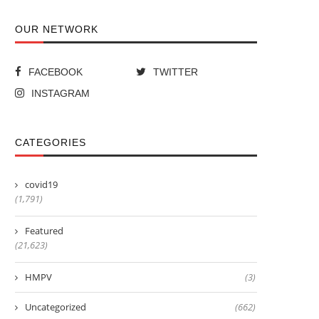
OUR NETWORK
FACEBOOK
TWITTER
INSTAGRAM
CATEGORIES
covid19
(1,791)
Featured
(21,623)
HMPV
(3)
Uncategorized
(662)