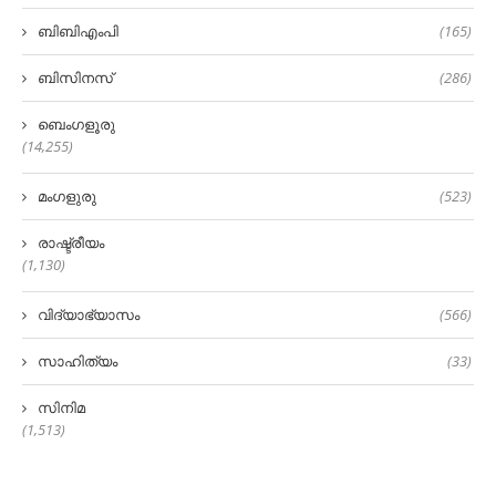
ബിബിഎംപി
(165)
ബിസിനസ്
(286)
ബെംഗളൂരു
(14,255)
മംഗളുരു
(523)
രാഷ്ട്രീയം
(1,130)
വിദ്യാഭ്യാസം
(566)
സാഹിത്യം
(33)
സിനിമ
(1,513)