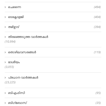
ചെന്നൈ
(494)
ടെക്നോളജി
(404)
തമിഴ്നാട്
(394)
തിരഞ്ഞെടുത്ത വാർത്തകൾ
(10,994)
തൊഴിലവസരങ്ങൾ
(119)
ദേശീയം
(3,055)
പ്രധാന വാർത്തകൾ
(23,225)
ബിഎംടിസി
(95)
ബിഗ്‌ബോസ്
(35)