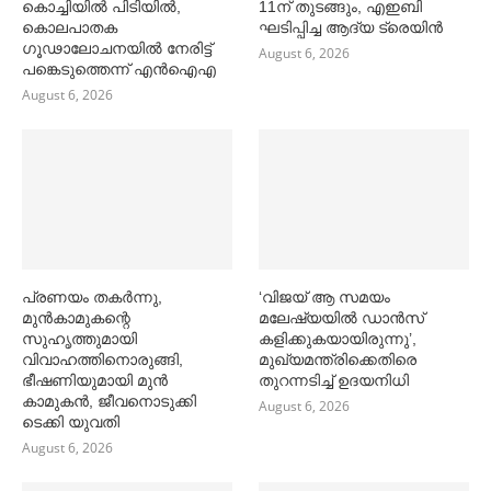
കൊച്ചിയിൽ പിടിയിൽ,
11ന് തുടങ്ങും, എഇബി
കൊലപാതക
ഘടിപ്പിച്ച ആദ്യ ട്രെയിന്‍
ഗൂഢാലോചനയിൽ നേരിട്ട്
August 6, 2026
പങ്കെടുത്തെന്ന് എൻഐഎ
August 6, 2026
പ്രണയം തകര്‍ന്നു,
‘വിജയ് ആ സമയം
മുൻകാമുകന്റെ
മലേഷ്യയില്‍ ഡാൻസ്
സുഹൃത്തുമായി
കളിക്കുകയായിരുന്നു’,
വിവാഹത്തിനൊരുങ്ങി,
മുഖ്യമന്ത്രിക്കെതിരെ
ഭീഷണിയുമായി മുൻ
തുറന്നടിച്ച്‌ ഉദയനിധി
കാമുകൻ, ജീവനൊടുക്കി
August 6, 2026
ടെക്കി യുവതി
August 6, 2026