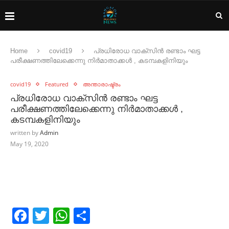
Home
covid19
പ്രധിരോധ വാക്സിൻ രണ്ടാം ഘട്ട
പരീക്ഷണത്തിലേക്കെന്നു നിർമാതാക്കൾ , കടമ്പകളിനിയും
covid19
Featured
അന്താരാഷ്ട്രം
പ്രധിരോധ വാക്സിൻ രണ്ടാം ഘട്ട
പരീക്ഷണത്തിലേക്കെന്നു നിർമാതാക്കൾ ,
കടമ്പകളിനിയും
written by
Admin
May 19, 2020
Facebook
Twitter
WhatsApp
Share