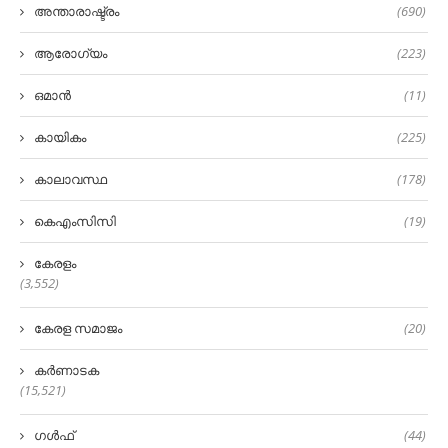
അന്താരാഷ്ട്രം
(690)
ആരോഗ്യം
(223)
ഒമാൻ
(11)
കായികം
(225)
കാലാവസ്ഥ
(178)
കെഎംസിസി
(19)
കേരളം
(3,552)
കേരള സമാജം
(20)
കർണാടക
(15,521)
ഗൾഫ്
(44)