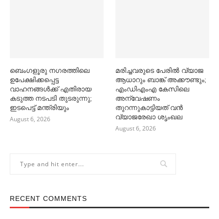
ബെംഗളൂരു നഗരത്തിലെ
മരിച്ചവരുടെ പേരിൽ വ്യാജ
ഉപേക്ഷിക്കപ്പെട്ട
ആധാറും ബാങ്ക് അക്കൗണ്ടും;
വാഹനങ്ങള്‍ക്ക് എതിരായ
എംഡിഎംഎ കേസിലെ
കടുത്ത നടപടി തുടരുന്നു;
അന്വേഷണം
ഇടപെട്ട് മന്ത്രിയും
തുറന്നുകാട്ടിയത് വൻ
വ്യാജരേഖാ ശൃംഖല
August 6, 2026
August 6, 2026
RECENT COMMENTS