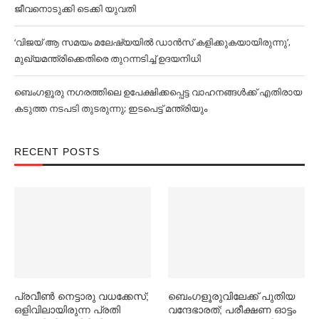
ജീവനൊടുക്കി ടെക്കി യുവതി
‘വിജയ് ആ സമയം മലേഷ്യയില്‍ ഡാൻസ് കളിക്കുകയായിരുന്നു’,
മുഖ്യമന്ത്രിക്കെതിരെ തുറന്നടിച്ച്‌ ഉദയനിധി
ബെംഗളൂരു നഗരത്തിലെ ഉപേക്ഷിക്കപ്പെട്ട വാഹനങ്ങള്‍ക്ക് എതിരായ
കടുത്ത നടപടി തുടരുന്നു; ഇടപെട്ട് മന്ത്രിയും
RECENT POSTS
പ്രവീൺ നെട്ടാരു വധക്കേസ്;
ബെംഗളൂരുവിലേക്ക് പുതിയ
ഒളിവിലായിരുന്ന പ്രതി
വന്ദേഭാരത്; പരീക്ഷണ ഓട്ടം