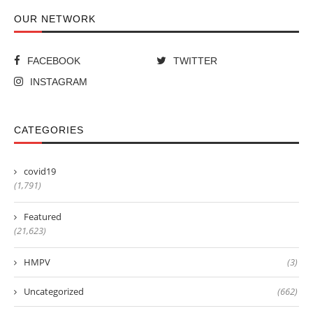
OUR NETWORK
FACEBOOK
TWITTER
INSTAGRAM
CATEGORIES
covid19
(1,791)
Featured
(21,623)
HMPV
(3)
Uncategorized
(662)