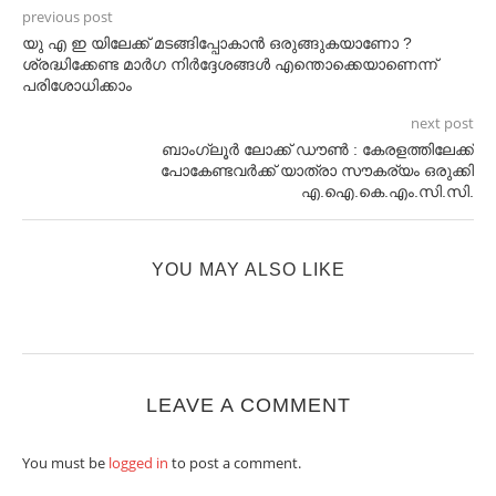
previous post
യു എ ഇ യിലേക്ക് മടങ്ങിപ്പോകാൻ ഒരുങ്ങുകയാണോ ?
ശ്രദ്ധിക്കേണ്ട മാർഗ നിർദ്ദേശങ്ങൾ എന്തൊക്കെയാണെന്ന്
പരിശോധിക്കാം
next post
ബാംഗ്ലൂർ ലോക്ക് ഡൗൺ : കേരളത്തിലേക്ക്
പോകേണ്ടവർക്ക് യാത്രാ സൗകര്യം ഒരുക്കി
എ.ഐ.കെ.എം.സി.സി.
YOU MAY ALSO LIKE
LEAVE A COMMENT
You must be
logged in
to post a comment.