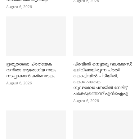
August 6, 2026
August 6, 2026
ഋതുതാരെ; പ്രത്യേക
പ്രവീൺ നെട്ടാരു വധക്കേസ്;
വനിതാ ആരോഗ്യ നയം
ഒളിവിലായിരുന്ന പ്രതി
നടപ്പാക്കാൻ കര്‍ണാടകം
കൊച്ചിയിൽ പിടിയിൽ,
കൊലപാതക
August 6, 2026
ഗൂഢാലോചനയിൽ നേരിട്ട്
പങ്കെടുത്തെന്ന് എൻഐഎ
August 6, 2026