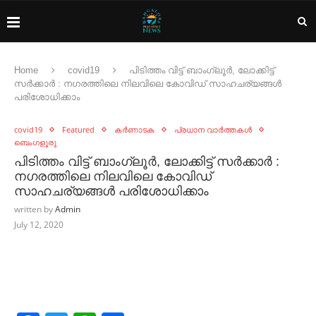
Home
covid19
പിടിത്തം വിട്ട് ബാംഗ്ലൂർ, ലോക്കിട്ട്
സർക്കാർ : നഗരത്തിലെ നിലവിലെ കോവിഡ് സാഹചര്യങ്ങൾ
പരിശോധിക്കാം
covid19
Featured
കർണാടക
പ്രധാന വാർത്തകൾ
ബെംഗളൂരു
പിടിത്തം വിട്ട് ബാംഗ്ലൂർ, ലോക്കിട്ട് സർക്കാർ :
നഗരത്തിലെ നിലവിലെ കോവിഡ്
സാഹചര്യങ്ങൾ പരിശോധിക്കാം
written by
Admin
July 12, 2020