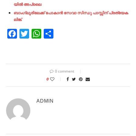
യിൽ അപ്ലൈ
ബാംഗ്ലൂരിലേക്ക് പോകാൻ സേവാ
സിന്ധു പാസ്സിന് പ്രത്യേക
ലിങ്ക്
Facebook
Twitter
WhatsApp
Share
0 comment
0
ADMIN