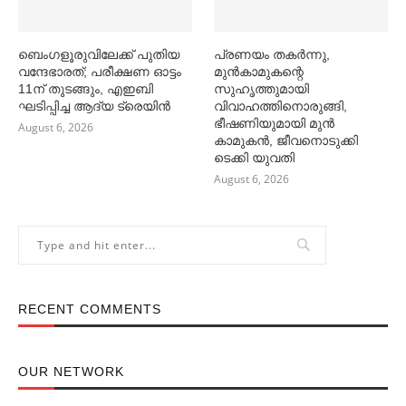
ബെംഗളൂരുവിലേക്ക് പുതിയ
പ്രണയം തകര്‍ന്നു,
വന്ദേഭാരത്; പരീക്ഷണ ഓട്ടം
മുൻകാമുകന്റെ
11ന് തുടങ്ങും, എഇബി
സുഹൃത്തുമായി
ഘടിപ്പിച്ച ആദ്യ ട്രെയിന്‍
വിവാഹത്തിനൊരുങ്ങി,
ഭീഷണിയുമായി മുൻ
August 6, 2026
കാമുകൻ, ജീവനൊടുക്കി
ടെക്കി യുവതി
August 6, 2026
RECENT COMMENTS
OUR NETWORK