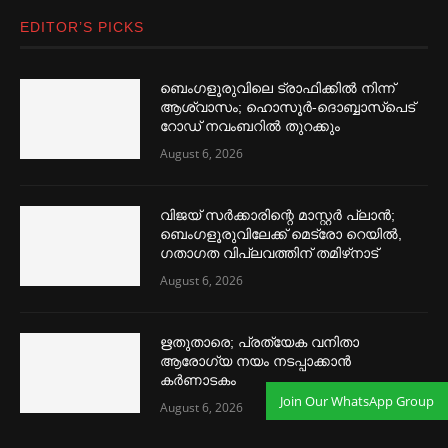
EDITOR’S PICKS
ബെംഗളൂരുവിലെ ട്രാഫിക്കില്‍ നിന്ന്
ആശ്വാസം; ഹൊസൂര്‍-ദൊബ്ബാസ്പെട്
റോഡ് നവംബറില്‍ തുറക്കും
August 6, 2026
വിജയ് സര്‍ക്കാരിന്റെ മാസ്റ്റര്‍ പ്ലാന്‍;
ബെംഗളൂരുവിലേക്ക് മെട്രോ റെയില്‍,
ഗതാഗത വിപ്ലവത്തിന് തമിഴ്‌നാട്
August 6, 2026
ഋതുതാരെ; പ്രത്യേക വനിതാ
ആരോഗ്യ നയം നടപ്പാക്കാൻ
കര്‍ണാടകം
Join Our WhatsApp Group
August 6, 2026