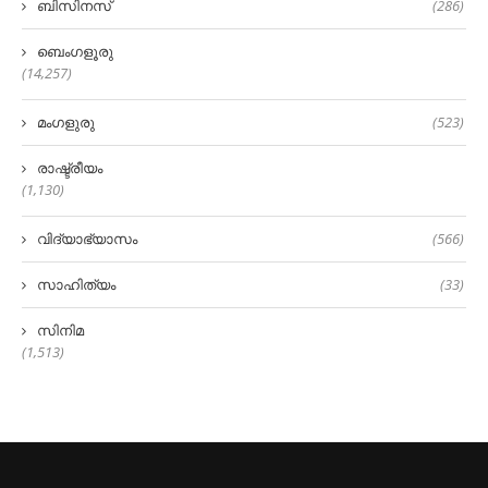
ബിസിനസ്
(286)
ബെംഗളൂരു
(14,257)
മംഗളുരു
(523)
രാഷ്ട്രീയം
(1,130)
വിദ്യാഭ്യാസം
(566)
സാഹിത്യം
(33)
സിനിമ
(1,513)