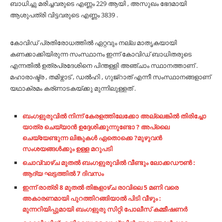
ബാധിച്ചു മരിച്ചവരുടെ എണ്ണം 229 ആയി , അസുഖം ഭേദമായി
ആശുപത്രി വിട്ടവരുടെ എണ്ണം 3839 .
കോവിഡ് പ്രതിരോധത്തിൽ ഏറ്റവും നല്ല മാതൃകയായി
കണക്കാക്കിയിരുന്ന സംസ്ഥാനം ഇന്ന് കോവിഡ് ബാധിതരുടെ
എന്നതിൽ ഉത്രപ്രദേശിനെ പിന്തള്ളി അഞ്ചാം സ്ഥാനത്താണ് .
മഹാരാഷ്ട്ര , തമിഴ്നാട് , ഡൽഹി , ഗുജ്‌റാത് എന്നീ സംസ്ഥാനങ്ങളാണ്
യഥാക്രമം കര്ണാടകയ്ക്കു മുന്നിലുള്ളത് .
ബംഗളുരുവിൽ നിന്ന് കേരളത്തിലേക്കോ അല്ലെങ്കിൽ തിരിച്ചോ
യാത്ര ചെയ്യാൻ ഉദ്ദേശിക്കുന്നുണ്ടോ ? അപ്ലൈ
ചെയ്യേണ്ടുന്ന ലിങ്കുകൾ ഏതൊക്കെ ?മുഴുവൻ
സംശയങ്ങൾക്കും ഉള്ള മറുപടി
ചൊവ്വാഴ്ച മുതൽ ബംഗളുരുവിൽ വീണ്ടും ലോക്കഡൗൺ :
ആദ്യ ഘട്ടത്തിൽ 7 ദിവസം
ഇന്ന് രാത്രി 8 മുതൽ തിങ്കളാഴ്ച രാവിലെ 5 മണി വരെ
അകാരണമായി പുറത്തിറങ്ങിയാൽ പിടി വീഴും :
മുന്നറിയിപ്പുമായി ബംഗളുരു സിറ്റി പോലീസ് കമ്മീഷണർ