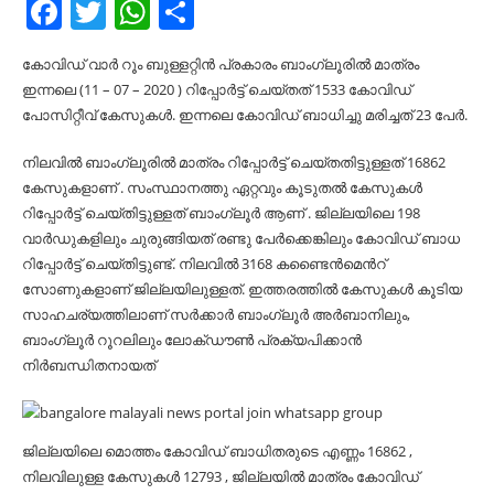
Facebook
Twitter
WhatsApp
Share
കോവിഡ് വാർ റൂം ബുള്ളറ്റിൻ പ്രകാരം ബാംഗ്ലൂരിൽ മാത്രം
ഇന്നലെ (11 – 07 – 2020 ) റിപ്പോർട്ട് ചെയ്തത് 1533 കോവിഡ്
പോസിറ്റീവ് കേസുകൾ. ഇന്നലെ കോവിഡ് ബാധിച്ചു മരിച്ചത് 23 പേർ.
നിലവിൽ ബാംഗ്ലൂരിൽ മാത്രം റിപ്പോർട്ട് ചെയ്തതിട്ടുള്ളത് 16862
കേസുകളാണ് . സംസ്ഥാനത്തു ഏറ്റവും കൂടുതൽ കേസുകൾ
റിപ്പോർട്ട് ചെയ്തിട്ടുള്ളത് ബാംഗ്ലൂർ ആണ് . ജില്ലയിലെ 198
വാർഡുകളിലും ചുരുങ്ങിയത് രണ്ടു പേർക്കെങ്കിലും കോവിഡ് ബാധ
റിപ്പോർട്ട് ചെയ്തിട്ടുണ്ട്. നിലവിൽ 3168 കണ്ടൈൻമെൻറ്
സോണുകളാണ് ജില്ലയിലുള്ളത്. ഇത്തരത്തിൽ കേസുകൾ കൂടിയ
സാഹചര്യത്തിലാണ് സർക്കാർ ബാംഗ്ലൂർ അർബാനിലും,
ബാംഗ്ലൂർ റൂറലിലും ലോക്ഡൗൺ പ്രക്യപിക്കാൻ
നിർബന്ധിതനായത്
ജില്ലയിലെ മൊത്തം കോവിഡ് ബാധിതരുടെ എണ്ണം 16862 ,
നിലവിലുള്ള കേസുകൾ 12793 , ജില്ലയിൽ മാത്രം കോവിഡ്