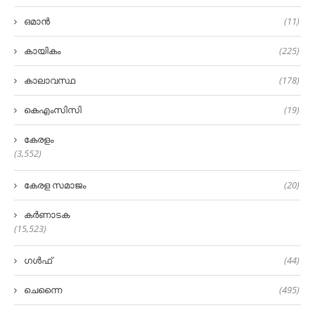
ഒമാൻ
(11)
കായികം
(225)
കാലാവസ്ഥ
(178)
കെഎംസിസി
(19)
കേരളം
(3,552)
കേരള സമാജം
(20)
കർണാടക
(15,523)
ഗൾഫ്
(44)
ചെന്നൈ
(495)