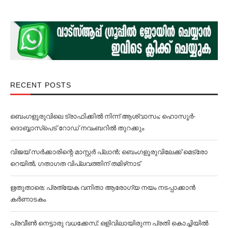
RECENT POSTS
ബെംഗളൂരുവിലെ ട്രാഫിക്കില്‍ നിന്ന് ആശ്വാസം; ഹൊസൂര്‍-
ദൊബ്ബാസ്പെട് റോഡ് നവംബറില്‍ തുറക്കും
വിജയ് സര്‍ക്കാരിന്റെ മാസ്റ്റര്‍ പ്ലാന്‍; ബെംഗളൂരുവിലേക്ക് മെട്രോ
റെയില്‍, ഗതാഗത വിപ്ലവത്തിന് തമിഴ്‌നാട്
ഋതുതാരെ; പ്രത്യേക വനിതാ ആരോഗ്യ നയം നടപ്പാക്കാൻ
കര്‍ണാടകം
പ്രവീൺ നെട്ടാരു വധക്കേസ്; ഒളിവിലായിരുന്ന പ്രതി കൊച്ചിയിൽ