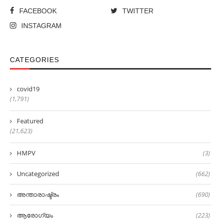
FACEBOOK
TWITTER
INSTAGRAM
CATEGORIES
covid19
(1,791)
Featured
(21,623)
HMPV
(3)
Uncategorized
(662)
അന്താരാഷ്ട്രം
(690)
ആരോഗ്യം
(223)