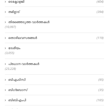
ടെക്നോളജി
(404)
തമിഴ്നാട്
(394)
തിരഞ്ഞെടുത്ത വാർത്തകൾ
(10,997)
തൊഴിലവസരങ്ങൾ
(119)
ദേശീയം
(3,055)
പ്രധാന വാർത്തകൾ
(23,228)
ബിഎംടിസി
(95)
ബിഗ്‌ബോസ്
(35)
ബിബിഎംപി
(165)