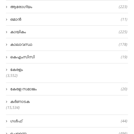
ആരോഗ്യം
(223)
ഒമാൻ
(11)
കായികം
(225)
കാലാവസ്ഥ
(178)
കെഎംസിസി
(19)
കേരളം
(3,552)
കേരള സമാജം
(20)
കർണാടക
(15,534)
ഗൾഫ്
(44)
ചെന്നൈ
(496)