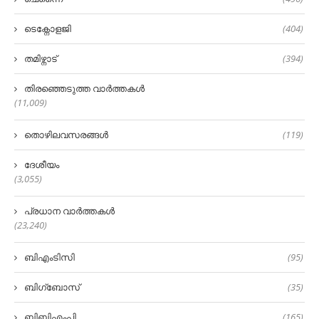
ടെക്നോളജി
(404)
തമിഴ്നാട്
(394)
തിരഞ്ഞെടുത്ത വാർത്തകൾ
(11,009)
തൊഴിലവസരങ്ങൾ
(119)
ദേശീയം
(3,055)
പ്രധാന വാർത്തകൾ
(23,240)
ബിഎംടിസി
(95)
ബിഗ്‌ബോസ്
(35)
ബിബിഎംപി
(165)