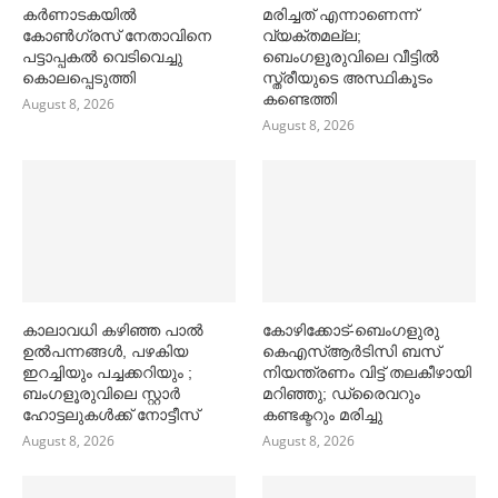
കര്‍ണാടകയില്‍
മരിച്ചത് എന്നാണെന്ന്
കോണ്‍ഗ്രസ് നേതാവിനെ
വ്യക്തമല്ല;
പട്ടാപ്പകല്‍ വെടിവെച്ചു
ബെംഗളൂരുവിലെ വീട്ടില്‍
കൊലപ്പെടുത്തി
സ്ത്രീയുടെ അസ്ഥികൂടം
കണ്ടെത്തി
August 8, 2026
August 8, 2026
കാലാവധി കഴിഞ്ഞ പാല്‍
കോഴിക്കോട്-ബെംഗളുരു
ഉല്‍പന്നങ്ങള്‍, പഴകിയ
കെഎസ്ആർടിസി ബസ്
ഇറച്ചിയും പച്ചക്കറിയും ;
നിയന്ത്രണം വിട്ട് തലകീഴായി
ബംഗളൂരുവിലെ സ്റ്റാര്‍
മറിഞ്ഞു; ഡ്രൈവറും
ഹോട്ടലുകള്‍ക്ക് നോട്ടീസ്
കണ്ടക്ട‌റും മരിച്ചു
August 8, 2026
August 8, 2026