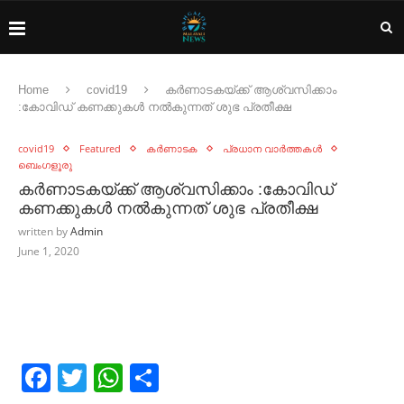
Home
covid19
കർണാടകയ്ക്ക് ആശ്വസിക്കാം
:കോവിഡ് കണക്കുകൾ നൽകുന്നത് ശുഭ പ്രതീക്ഷ
covid19
Featured
കർണാടക
പ്രധാന വാർത്തകൾ
ബെംഗളൂരു
കർണാടകയ്ക്ക് ആശ്വസിക്കാം :കോവിഡ്
കണക്കുകൾ നൽകുന്നത് ശുഭ പ്രതീക്ഷ
written by
Admin
June 1, 2020
Facebook
Twitter
WhatsApp
Share