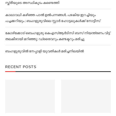
സ്ത്രീയുടെ അസ്ഥികൂടം കണ്ടെത്തി
കാലാവധി കഴിഞ്ഞ പാല്‍ ഉല്‍പന്നങ്ങള്‍, പഴകിയ ഇറച്ചിയും
പച്ചക്കറിയും ; ബംഗളൂരുവിലെ സ്റ്റാര്‍ ഹോട്ടലുകള്‍ക്ക് നോട്ടീസ്
കോഴിക്കോട്-ബെംഗളുരു കെഎസ്ആർടിസി ബസ് നിയന്ത്രണം വിട്ട്
തലകീഴായി മറിഞ്ഞു; ഡ്രൈവറും കണ്ടക്ട‌റും മരിച്ചു
ബംഗളൂരുവില്‍ നേപ്പാളി യുവതികള്‍ മരിച്ചനിലയില്‍
RECENT POSTS