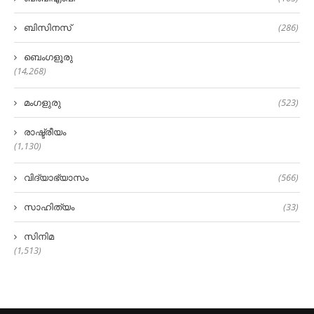
ബിസിനസ്
(286)
ബെംഗളൂരു
(14,268)
മംഗളുരു
(523)
രാഷ്ട്രീയം
(1,130)
വിദ്യാഭ്യാസം
(566)
സാഹിത്യം
(33)
സിനിമ
(1,513)