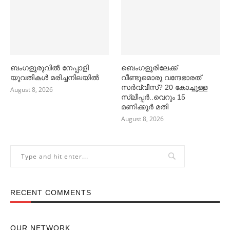
ബംഗളൂരുവില്‍ നേപ്പാളി
ബെംഗളൂരിലേക്ക്
യുവതികള്‍ മരിച്ചനിലയില്‍
വീണ്ടുമൊരു വന്ദേഭാരത്
സര്‍വ്വീസ്? 20 കോച്ചുള്ള
August 8, 2026
സ്ലീപ്പര്‍..വെറും 15
മണിക്കൂര്‍ മതി
August 8, 2026
RECENT COMMENTS
OUR NETWORK