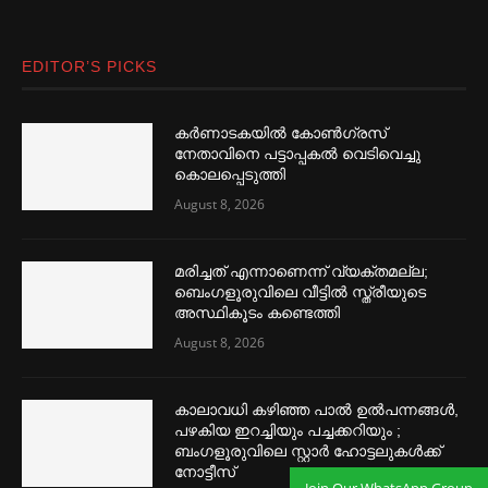
EDITOR’S PICKS
കര്‍ണാടകയില്‍ കോണ്‍ഗ്രസ്
നേതാവിനെ പട്ടാപ്പകല്‍ വെടിവെച്ചു
കൊലപ്പെടുത്തി
August 8, 2026
മരിച്ചത് എന്നാണെന്ന് വ്യക്തമല്ല;
ബെംഗളൂരുവിലെ വീട്ടില്‍ സ്ത്രീയുടെ
അസ്ഥികൂടം കണ്ടെത്തി
August 8, 2026
കാലാവധി കഴിഞ്ഞ പാല്‍ ഉല്‍പന്നങ്ങള്‍,
പഴകിയ ഇറച്ചിയും പച്ചക്കറിയും ;
ബംഗളൂരുവിലെ സ്റ്റാര്‍ ഹോട്ടലുകള്‍ക്ക്
നോട്ടീസ്
Join Our WhatsApp Group