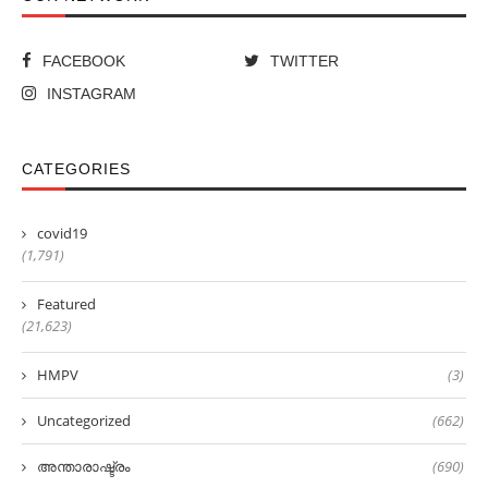
FACEBOOK
TWITTER
INSTAGRAM
CATEGORIES
covid19
(1,791)
Featured
(21,623)
HMPV
(3)
Uncategorized
(662)
അന്താരാഷ്ട്രം
(690)