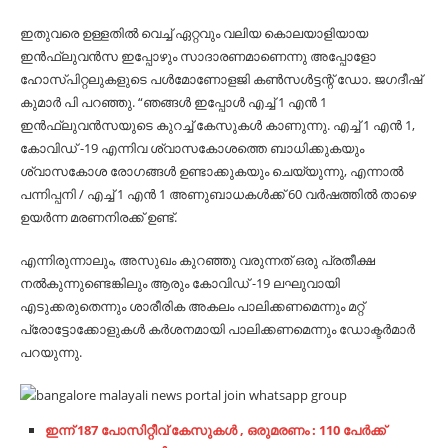
ഇതുവരെ ഉള്ളതിൽ വെച്ച് ഏറ്റവും വലിയ കൊലയാളിയായ
ഇൻഫ്ലുവൻസ ഇപ്പോഴും സാദാരണമാണെന്നു അപ്പോളോ
ഹോസ്പിറ്റലുകളുടെ പൾമോണോളജി കൺസൾട്ടന്റ് ഡോ. ജഗദീഷ്
കുമാർ പി പറഞ്ഞു. “ഞങ്ങൾ ഇപ്പോൾ എച്ച് 1 എൻ 1
ഇൻഫ്ലുവൻസയുടെ കുറച്ച് കേസുകൾ കാണുന്നു. എച്ച് 1 എൻ 1,
കോവിഡ് -19 എന്നിവ ശ്വാസകോശത്തെ ബാധിക്കുകയും
ശ്വാസകോശ രോഗങ്ങൾ ഉണ്ടാക്കുകയും ചെയ്യുന്നു, എന്നാൽ
പന്നിപ്പനി / എച്ച് 1 എൻ 1 അണുബാധകൾക്ക് 60 വർഷത്തിൽ താഴെ
ഉയർന്ന മരണനിരക്ക് ഉണ്ട്.
എന്നിരുന്നാലും, അസുഖം കുറഞ്ഞു വരുന്നത് ഒരു പ്രതീക്ഷ
നൽകുന്നുണ്ടെങ്കിലും ആരും കോവിഡ് -19 ലഘുവായി
എടുക്കരുതെന്നും ശാരീരിക അകലം പാലിക്കണമെന്നും മറ്റ്
പ്രോട്ടോക്കോളുകൾ കർശനമായി പാലിക്കണമെന്നും ഡോക്ടർമാർ
പറയുന്നു.
ഇന്ന് 187 പോസിറ്റീവ് കേസുകൾ , ഒരുമരണം : 110 പേർക്ക്