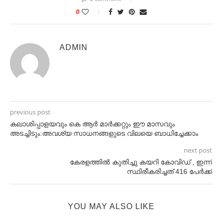
0
ADMIN
previous post
കലാശിപ്പാളയവും കെ ആർ മാർക്കറ്റും ഈ മാസവും
അടച്ചിടും:അവശ്യ സാധനങ്ങളുടെ വിലയെ ബാധിച്ചേക്കാം
next post
കേരളത്തിൽ കുതിച്ചു കയറി കോവിഡ് , ഇന്ന്
സ്ഥിരീകരിച്ചത് 416 പേര്‍ക്ക്
YOU MAY ALSO LIKE