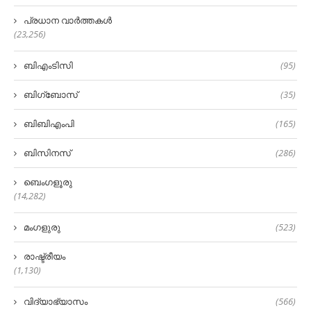
പ്രധാന വാർത്തകൾ
(23,256)
ബിഎംടിസി
(95)
ബിഗ്‌ബോസ്
(35)
ബിബിഎംപി
(165)
ബിസിനസ്
(286)
ബെംഗളൂരു
(14,282)
മംഗളുരു
(523)
രാഷ്ട്രീയം
(1,130)
വിദ്യാഭ്യാസം
(566)