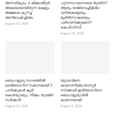
അസ്ഥികൂടം; 4 കിലോമീറ്റര്‍
പുനഃസംഘടനയെ തുടര്‍ന്ന്
അകലെയായിരുന്ന മകളും
ആരും രാജിവെച്ചിട്ടില്ല;
അമ്മയെ കുറിച്ച്‌
വനിതകളെയും
അന്വേഷിച്ചില്ല
മുതിര്‍ന്നവരെയും
പരിഗണിക്കുമെന്ന്
August 10, 2026
കെപിസിസി
August 10, 2026
ബെംഗളൂരു നഗരത്തില്‍
യുവാവിനെ
ലാല്‍ബാഗിന് സമാനമായി 3
കാണാനില്ല;താനൂർ
പാര്‍ക്കുകള്‍ കൂടി
സ്വദേശി ഇതിയാസിനെ
കൊണ്ടുവരും; നീക്കം തുടങ്ങി
ബെംഗളൂരുവിൽ
സര്‍ക്കാര്‍
കാണാതായി
August 10, 2026
August 9, 2026