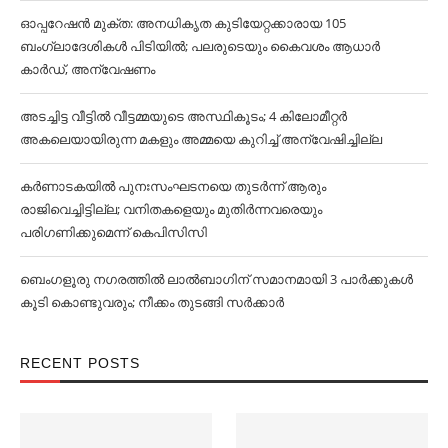
ഓപ്പറേഷൻ മുക്ത: അനധികൃത കുടിയേറ്റക്കാരായ 105
ബംഗ്ലാദേശികള്‍ പിടിയില്‍; പലരുടെയും കൈവശം ആധാര്‍
കാര്‍ഡ്, അന്വേഷണം
അടച്ചിട്ട വീട്ടില്‍ വീട്ടമ്മയുടെ അസ്ഥികൂടം; 4 കിലോമീറ്റര്‍
അകലെയായിരുന്ന മകളും അമ്മയെ കുറിച്ച്‌ അന്വേഷിച്ചില്ല
കര്‍ണാടകയില്‍ പുനഃസംഘടനയെ തുടര്‍ന്ന് ആരും
രാജിവെച്ചിട്ടില്ല; വനിതകളെയും മുതിര്‍ന്നവരെയും
പരിഗണിക്കുമെന്ന് കെപിസിസി
ബെംഗളൂരു നഗരത്തില്‍ ലാല്‍ബാഗിന് സമാനമായി 3 പാര്‍ക്കുകള്‍
കൂടി കൊണ്ടുവരും; നീക്കം തുടങ്ങി സര്‍ക്കാര്‍
RECENT POSTS