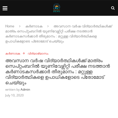
Home
കർണാടക
അവസാന വർഷ വിദ്യാർത്ഥികൾക്ക്
മാത്രം സെപ്റ്റംബറിൽ യൂണിവേഴ്സിറ്റി പരീക്ഷ നടത്താൻ
കർണാടകസർക്കാർ തീരുമാനം : മറ്റുള്ള വിദ്യാർത്ഥികളെ
ഉപാധികളോടെ പ്രോമോട് ചെയ്യും
കർണാടക
വിദ്യാഭ്യാസം
അവസാന വർഷ വിദ്യാർത്ഥികൾക്ക് മാത്രം
സെപ്റ്റംബറിൽ യൂണിവേഴ്സിറ്റി പരീക്ഷ നടത്താൻ
കർണാടകസർക്കാർ തീരുമാനം : മറ്റുള്ള
വിദ്യാർത്ഥികളെ ഉപാധികളോടെ പ്രോമോട്
ചെയ്യും
written by
Admin
July 10, 2020