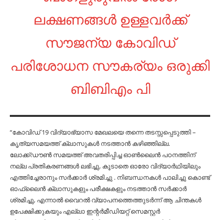
ലക്ഷണങ്ങൾ ഉള്ളവർക്ക്
സൗജന്യ കോവിഡ്
പരിശോധന സൗകര്യം ഒരുക്കി
ബിബിഎം പി
“കോവിഡ് 19 വിദ്യാഭ്യാസ മേഖലയെ തന്നെ തടസ്സപ്പെടുത്തി –
കൃത്യസമയത്ത് ക്ലാസുകൾ നടത്താൻ കഴിഞ്ഞില്ല.
ലോക്ക്ഡൗൺ സമയത്ത് അവതരിപ്പിച്ച ഓൺലൈൻ പഠനത്തിന്
നല്ല പ്രതികരണങ്ങൾ ലഭിച്ചു, കൂടാതെ ഓരോ വിദ്യാർഥിയിലും
എത്തിച്ചേരാനും സർക്കാർ ശ്രമിച്ചു . നിബന്ധനകൾ പാലിച്ചു കൊണ്ട്
ഓഫ്‌ലൈൻ ക്ലാസുകളും പരീക്ഷകളും നടത്താൻ സർക്കാർ
ശ്രമിച്ചു, എന്നാൽ വൈറൽ വ്യാപനത്തെത്തുടർന്ന് ആ ചിന്തകൾ
ഉപേക്ഷിക്കുകയും എല്ലാ ഇന്റർമീഡിയറ്റ് സെമസ്റ്റർ