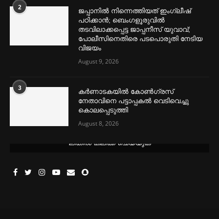
2
ജപ്പാനില്‍ നിന്നെത്തിയത് ഇംഗ്ലീഷ്
പഠിക്കാൻ; ബെംഗളൂരുവില്‍
തടവിലാക്കപ്പെട്ട ജാപ്പനീസ് യുവാവ്;
പോലീസിനെതിരെ പടപൊരുതി നേടിയ
വിജയം
August 9, 2026
3
കര്‍ണാടകയില്‍ കോണ്‍ഗ്രസ്
നേതാവിനെ പട്ടാപ്പകല്‍ വെടിവെച്ചു
കൊലപ്പെടുത്തി
August 8, 2026
മെന്‍സ്ട്രല്‍ കപ്പുകള്‍ ഏറ്റവും വില കുറവിൽ ലഭിക്കാൻ ഈ
ലിങ്കിൽ ക്ലിക്ക് ചെയ്യുക