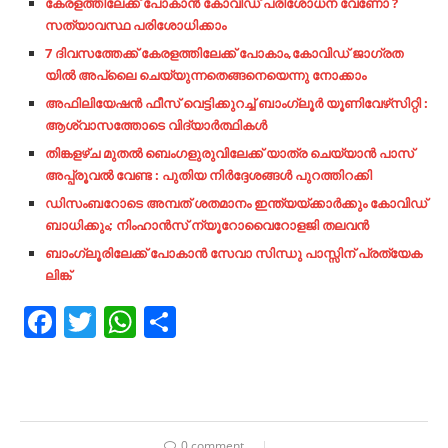
കേരളത്തിലേക്ക് പോകാൻ കോവിഡ് പരിശോധന വേണോ ?
സത്യാവസ്ഥ പരിശോധിക്കാം
7 ദിവസത്തേക്ക് കേരളത്തിലേക്ക് പോകാം,കോവിഡ് ജാഗ്രത
യിൽ അപ്ലൈ ചെയ്യുന്നതെങ്ങനെയെന്നു നോക്കാം
അഫിലിയേഷൻ ഫീസ് വെട്ടിക്കുറച്ച് ബാംഗ്ലൂർ യൂണിവേഴ്‌സിറ്റി :
ആശ്വാസത്തോടെ വിദ്യാർത്ഥികൾ
തിങ്കളഴ്ച മുതൽ ബെംഗളുരുവിലേക്ക് യാത്ര ചെയ്യാൻ പാസ്
അപ്പ്രൂവൽ വേണ്ട : പുതിയ നിർദ്ദേശങ്ങൾ പുറത്തിറക്കി
ഡിസംബറോടെ അമ്പത് ശതമാനം ഇന്ത്യയ്ക്കാര്‍ക്കും കോവിഡ്
ബാധിക്കും; നിംഹാന്‍സ് ന്യൂറോവൈറോളജി തലവന്‍
ബാംഗ്ലൂരിലേക്ക് പോകാൻ സേവാ
സിന്ധു പാസ്സിന് പ്രത്യേക
ലിങ്ക്
Facebook
Twitter
WhatsApp
Share
0 comment