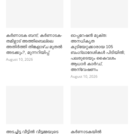
കര്‍ണാടക ബന്ദ്; കര്‍ണാടക-
ഓപ്പറേഷൻ മുക്ത:
തമിഴ്നാട് അത്തിബെല്ലെ
അനധികൃത
അതിര്‍ത്തി തിങ്കളാഴ്ച മുതല്‍
കുടിയേറ്റക്കാരായ 105
അടക്കും?, മുന്നറിയിപ്പ്
ബംഗ്ലാദേശികള്‍ പിടിയില്‍;
പലരുടെയും കൈവശം
August 10, 2026
ആധാര്‍ കാര്‍ഡ്,
അന്വേഷണം
August 10, 2026
അടച്ചിട്ട വീട്ടില്‍ വീട്ടമ്മയുടെ
കര്‍ണാടകയില്‍