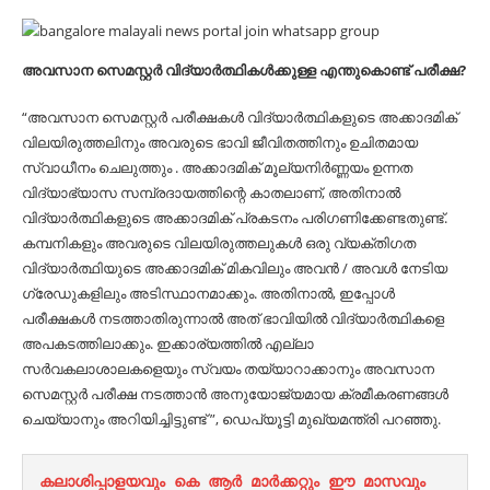
അവസാന സെമസ്റ്റർ വിദ്യാർത്ഥികൾക്കുള്ള എന്തുകൊണ്ട് പരീക്ഷ?
“അവസാന സെമസ്റ്റർ പരീക്ഷകൾ വിദ്യാർത്ഥികളുടെ അക്കാദമിക്
വിലയിരുത്തലിനും അവരുടെ ഭാവി ജീവിതത്തിനും ഉചിതമായ
സ്വാധീനം ചെലുത്തും . അക്കാദമിക് മൂല്യനിർണ്ണയം ഉന്നത
വിദ്യാഭ്യാസ സമ്പ്രദായത്തിന്റെ കാതലാണ്, അതിനാൽ
വിദ്യാർത്ഥികളുടെ അക്കാദമിക് പ്രകടനം പരിഗണിക്കേണ്ടതുണ്ട്.
കമ്പനികളും അവരുടെ വിലയിരുത്തലുകൾ ഒരു വ്യക്തിഗത
വിദ്യാർത്ഥിയുടെ അക്കാദമിക് മികവിലും അവൻ / അവൾ നേടിയ
ഗ്രേഡുകളിലും അടിസ്ഥാനമാക്കും. അതിനാൽ, ഇപ്പോൾ
പരീക്ഷകൾ നടത്താതിരുന്നാൽ അത് ഭാവിയിൽ വിദ്യാർത്ഥികളെ
അപകടത്തിലാക്കും. ഇക്കാര്യത്തിൽ എല്ലാ
സർവകലാശാലകളെയും സ്വയം തയ്യാറാക്കാനും അവസാന
സെമസ്റ്റർ പരീക്ഷ നടത്താൻ അനുയോജ്യമായ ക്രമീകരണങ്ങൾ
ചെയ്യാനും അറിയിച്ചിട്ടുണ്ട് ”, ഡെപ്യൂട്ടി മുഖ്യമന്ത്രി പറഞ്ഞു.
കലാശിപ്പാളയവും കെ ആർ മാർക്കറ്റും ഈ മാസവും 