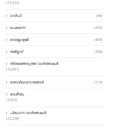
(15,523)
ഗൾഫ്
(44)
ചെന്നൈ
(495)
ടെക്നോളജി
(404)
തമിഴ്നാട്
(394)
തിരഞ്ഞെടുത്ത വാർത്തകൾ
(10,997)
തൊഴിലവസരങ്ങൾ
(119)
ദേശീയം
(3,055)
പ്രധാന വാർത്തകൾ
(23,228)