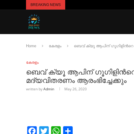
BREAKING NEWS
Home
കേരളം
ബെവ് ക്യൂ ആപിന് ഗൂഗിളിന്‍റ
കേരളം
ബെവ് ക്യൂ ആപിന് ഗൂഗിളിന്‍
മദ്യവിതരണം ആരംഭിച്ചേക്കും
written by
Admin
May 26, 2020
Facebook
Twitter
WhatsApp
Share