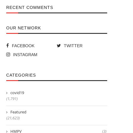
RECENT COMMENTS
OUR NETWORK
FACEBOOK
TWITTER
INSTAGRAM
CATEGORIES
covid19
(1,791)
Featured
(21,623)
HMPV
(3)