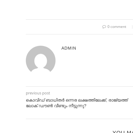
0 comment
ADMIN
previous post
കൊവിഡ് ബാധിതര്‍ ഒന്നര ലക്ഷത്തിലേക്ക്, രാജ്യത്ത്
ലോക് ഡൗണ്‍ വീണ്ടും നീട്ടുന്നു?
YOU M