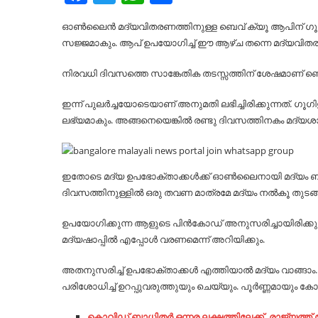
ഓൺലൈൻ മദ്യവിതരണത്തിനുള്ള ബെവ് ക്യൂ ആപിന് ഗൂഗി
സജ്ജമാകും. ആപ് ഉപയോഗിച്ച് ഈ ആഴ്ച തന്നെ മദ്യവിതരണ
നിരവധി ദിവസത്തെ സാങ്കേതിക തടസ്സത്തിന് ശേഷമാണ് ബെവ്ക്
ഇന്ന് പുലര്‍ച്ചയോടെയാണ് അനുമതി ലഭിച്ചിരിക്കുന്നത്. ഗൂഗിളി
ലഭ്യമാകും. അങ്ങനെയെങ്കിൽ രണ്ടു ദിവസത്തിനകം മദ്യശ
ഇതോടെ മദ്യ ഉപഭോക്താക്കള്‍ക്ക് ഓണ്‍ലൈനായി മദ്യം ബുക്ക് ചെ
ദിവസത്തിനുള്ളില്‍ ഒരു തവണ മാത്രമേ മദ്യം നല്‍കൂ തുടങ
ഉപയോഗിക്കുന്ന ആളുടെ പിന്‍കോഡ് അനുസരിച്ചായിരിക്കും ആപ്പ
മദ്യഷാപ്പില്‍ എപ്പോള്‍ വരണമെന്ന് അറിയിക്കും.
അതനുസരിച്ച് ഉപഭോക്താക്കള്‍ എത്തിയാല്‍ മദ്യം വാങ്ങാം. 
പരിശോധിച്ച് ഉറപ്പുവരുത്തുയും ചെയ്യും. പൂര്‍ണ്ണമായും കോ
കൊവിഡ് ബാധിതര്‍ ഒന്നര ലക്ഷത്തിലേക്ക്, രാജ്യത്ത് ലോ