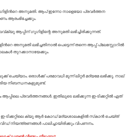
ളിന്‍റെ അനുമതി. ആപ് ഇന്നോ നാളെയോ പ്രവര്‍ത്തന
ം ആരംഭിച്ചേക്കും.
യൂ ആപ്പിന് ഗൂഗിളിന്റെ അനുമതി ലഭിച്ചിരിക്കുന്നത്.
ന്‍റെ അനുമതി ലഭിച്ചതിനാല്‍ പെട്ടെന്ന് തന്നെ ആപ്പ് പ്ലേസ്റ്റോറില്‍
ാലകൾ തുറക്കാനായേക്കും.
യ്യാം. ഒരാള്‍ക്ക്‌ പരമാവധി മൂന്ന് ലിറ്റര്‍ മദ്യമേ ലഭിക്കൂ. നാല്
്ങിയ നിബന്ധനകളുമുണ്ട്.
ിലെ പ്രവര്‍ത്തനങ്ങള്‍. ഇതിലൂടെ ലഭിക്കുന്ന ഇ-ടിക്കറ്റില്‍ ഏത്
ഇ-ടിക്കറ്റിലെ ക്യൂ ആര്‍ കോഡ് മദ്യശാലകളില്‍ സ്‌കാന്‍ ചെയ്ത്
വിഡ് നിയന്ത്രണങ്ങള്‍ പാലിച്ചായിരിക്കും വിപണനം.
ക് ഡൗണ്‍ വീണ്ടും നീട്ടുന്നു?