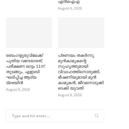
എൻഐഎ
August 6, 2026
ബെംഗളൂരുവിലേക്ക്
പ്രണയം തകര്‍ന്നു,
പുതിയ വന്ദേഭാരത്;
മുൻകാമുകന്റെ
പരീക്ഷണ ഓട്ടം 11ന്
സുഹൃത്തുമായി
തുടങ്ങും, എഇബി
വിവാഹത്തിനൊരുങ്ങി,
ഘടിപ്പിച്ച ആദ്യ
ഭീഷണിയുമായി മുൻ
ട്രെയിന്‍
കാമുകൻ, ജീവനൊടുക്കി
ടെക്കി യുവതി
August 6, 2026
August 6, 2026