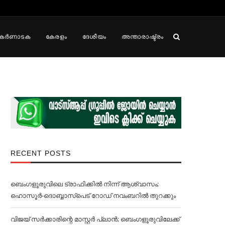
കർണാടക
കേരളം
ദേശീയം
അന്താരാഷ്ട്രം
RECENT POSTS
ബെംഗളൂരുവിലെ ട്രാഫിക്കില്‍ നിന്ന് ആശ്വാസം;
ഹൊസൂര്‍-ദൊബ്ബാസ്പെട് റോഡ് നവംബറില്‍ തുറക്കും
വിജയ് സര്‍ക്കാരിന്റെ മാസ്റ്റര്‍ പ്ലാന്‍; ബെംഗളൂരുവിലേക്ക്