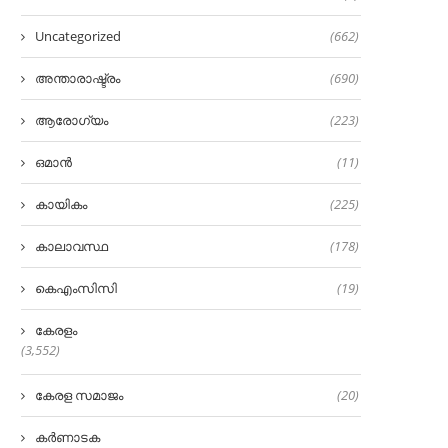
Uncategorized
(662)
അന്താരാഷ്ട്രം
(690)
ആരോഗ്യം
(223)
ഒമാൻ
(11)
കായികം
(225)
കാലാവസ്ഥ
(178)
കെഎംസിസി
(19)
കേരളം
(3,552)
കേരള സമാജം
(20)
കർണാടക