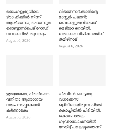
ബെംഗളൂരുവിലെ
വിജയ് സര്‍ക്കാരിന്റെ
ട്രാഫിക്കില്‍ നിന്ന്
മാസ്റ്റര്‍ പ്ലാന്‍;
ആശ്വാസം; ഹൊസൂര്‍-
ബെംഗളൂരുവിലേക്ക്
ദൊബ്ബാസ്പെട് റോഡ്
മെട്രോ റെയില്‍,
നവംബറില്‍ തുറക്കും
ഗതാഗത വിപ്ലവത്തിന്
തമിഴ്‌നാട്
August 6, 2026
August 6, 2026
ഋതുതാരെ; പ്രത്യേക
പ്രവീൺ നെട്ടാരു
വനിതാ ആരോഗ്യ
വധക്കേസ്;
നയം നടപ്പാക്കാൻ
ഒളിവിലായിരുന്ന പ്രതി
കര്‍ണാടകം
കൊച്ചിയിൽ പിടിയിൽ,
കൊലപാതക
August 6, 2026
ഗൂഢാലോചനയിൽ
നേരിട്ട് പങ്കെടുത്തെന്ന്