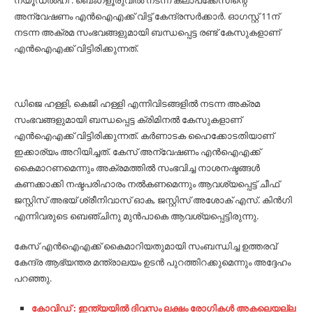
ന്യൂഡല്‍ഹി : ബെംഗളൂരുവില്‍ നടന്ന കലാപക്കേസിന്റെ
അന്വേഷണം എന്‍ഐഎക്ക് വിട്ട് കേന്ദ്രസര്‍ക്കാര്‍. ഓഗസ്റ്റ് 11ന്
നടന്ന അക്രമ സംഭവങ്ങളുമായി ബന്ധപ്പെട്ട രണ്ട് കേസുകളാണ്
എന്‍ഐഎക്ക് വിട്ടിരിക്കുന്നത്.
ഡിജെ ഹള്ളി, കെജി ഹള്ളി എന്നിവിടങ്ങളില്‍ നടന്ന അക്രമ
സംഭവങ്ങളുമായി ബന്ധപ്പെട്ട ക്രിമിനല്‍ കേസുകളാണ്
എന്‍ഐഎക്ക് വിട്ടിരിക്കുന്നത്. കര്‍ണാടക ഹൈക്കോടതിയാണ്
ഇക്കാര്യം അറിയിച്ചത്. കേസ് അന്വേഷണം എന്‍ഐഎക്ക്
കൈമാറണമെന്നും അക്രമത്തില്‍ സംഭവിച്ച നാശനഷ്ടങ്ങള്‍
കണക്കാക്കി നഷ്ടപരിഹാരം നല്‍കണമെന്നും ആവശ്യപ്പെട്ട് ചീഫ്
ജസ്റ്റിസ് അഭയ് ശ്രീനിവാസ് ഓക, ജസ്റ്റിസ് അശോക് എസ്. കിന്‍ഗി
എന്നിവരുടെ ബെഞ്ചിനു മുന്‍പാകെ ആവശ്യപ്പെട്ടിരുന്നു.
കേസ് എന്‍ഐഎക്ക് കൈമാറിയതുമായി സംബന്ധിച്ച ഉത്തരവ്
കേന്ദ്ര ആഭ്യന്തര മന്ത്രാലയം ഉടന്‍ പുറത്തിറക്കുമെന്നും അദ്ദേഹം
പറഞ്ഞു.
കോവിഡ് : ഇന്ത്യയില്‍ ദിവസം ലക്ഷം രോ​ഗികള്‍ അകലെയല്ല