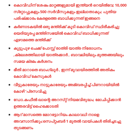
കൊവിഡിന് ശേഷം മാറ്റങ്ങളുമായി ഇന്ത്യന്‍ റെയില്‍വേ; 10,000
സ്‌റ്റോപ്പുകളും 500 സര്‍വീസുകളും ഇല്ലാതാകും; പുതിയ
പരിഷ്‌ക്കാരം കേരളത്തെ ബാധിക്കുന്നത് ഇങ്ങനെ
കര്‍ണാടകയില്‍ ഒരു മന്ത്രിക്ക് കൂടി കൊവിഡ് സ്ഥിരീകരിച്ചു;
യെദിയൂരപ്പ മന്ത്രിസഭയില്‍ കൊവിഡ് ബാധിക്കുന്നത്
ഏഴാമത്തെ മന്ത്രിക്ക്
കൂട്ടുപുഴ ചെക്ക് പോസ്റ്റ് രാത്രി യാത്ര നിരോധനം
,ക്ലേശത്തിലായി യാത്രക്കാർ , ബാവലിയിലും മുത്തങ്ങയിലും
സമയ ക്രമം കർശനം
ഭീതി മാറാതെ ബാംഗ്ലൂർ , ഇന്ന് മൂവായിരത്തിൽ അതികം
കോവിഡ് കേസുകൾ
വീട്ടുകാരേയും നാട്ടുകാരേയും അമ്ബരപ്പിച്ച്‌ പിണറായിയില്‍
കോഴി ‘പ്രസവിച്ചു
ഡോ.കഫീല്‍ ഖാന്റെ അറസ്‌റ്റ് നിയമവിരുദ്ധം; മോചിപ്പിക്കാന്‍
ഉത്തരവിട്ട് ഹൈക്കോടതി
ആറ് മാസത്തെ മോറട്ടോറിയം കാലാവധി നാളെ
അവസാനിക്കും:സെപ്റ്റംബര്‍ 1 മുതല്‍ വായ്പകള്‍ തിരിച്ചടച്ചു
തുടങ്ങണം