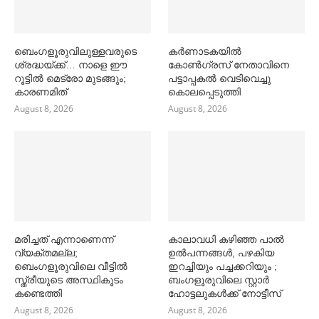
ബെംഗളൂരുവിലുള്ളവരുടെ
കര്‍ണാടകയില്‍
ശ്രദ്ധയ്ക്ക്… നാളെ ഈ
കോണ്‍ഗ്രസ് നേതാവിനെ
റൂട്ടില്‍ മെട്രോ മുടങ്ങും;
പട്ടാപ്പകല്‍ വെടിവെച്ചു
കാരണമിത്
കൊലപ്പെടുത്തി
August 8, 2026
August 8, 2026
മരിച്ചത് എന്നാണെന്ന്
കാലാവധി കഴിഞ്ഞ പാല്‍
വ്യക്തമല്ല;
ഉല്‍പന്നങ്ങള്‍, പഴകിയ
ബെംഗളൂരുവിലെ വീട്ടില്‍
ഇറച്ചിയും പച്ചക്കറിയും ;
സ്ത്രീയുടെ അസ്ഥികൂടം
ബംഗളൂരുവിലെ സ്റ്റാര്‍
കണ്ടെത്തി
ഹോട്ടലുകള്‍ക്ക് നോട്ടീസ്
August 8, 2026
August 8, 2026