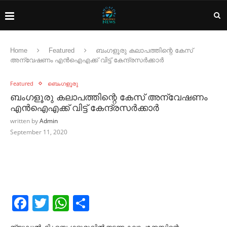
Home
Featured
ബംഗളൂരു കലാപത്തിന്റെ കേസ്
അന്വേഷണം എന്‍ഐഎക്ക് വിട്ട് കേന്ദ്രസര്‍ക്കാര്‍
Featured
ബെംഗളൂരു
ബംഗളൂരു കലാപത്തിന്റെ കേസ് അന്വേഷണം
എന്‍ഐഎക്ക് വിട്ട് കേന്ദ്രസര്‍ക്കാര്‍
written by
Admin
September 11, 2020
Facebook
Twitter
WhatsApp
Share