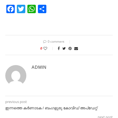
Facebook
Twitter
WhatsApp
Share
0 comment
0
ADMIN
previous post
ഇന്നത്തെ കർണാടക / ബംഗളുരു കോവിഡ് അപ്ഡേറ്റ്
next post