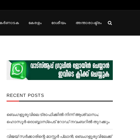
കർണാടക
കേരളം
ദേശീയം
അന്താരാഷ്ട്രം
RECENT POSTS
ബെംഗളൂരുവിലെ ട്രാഫിക്കില്‍ നിന്ന് ആശ്വാസം;
ഹൊസൂര്‍-ദൊബ്ബാസ്പെട് റോഡ് നവംബറില്‍ തുറക്കും
വിജയ് സര്‍ക്കാരിന്റെ മാസ്റ്റര്‍ പ്ലാന്‍; ബെംഗളൂരുവിലേക്ക്