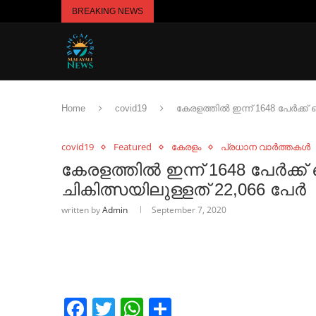
BREAKING NEWS
Home
covid19
കേരളത്തില്‍ ഇന്ന് 1648 പേര്‍ക്
covid19
Featured
കേരളം
പ്രധാന വാർത്തകൾ
കേരളത്തില്‍ ഇന്ന് 1648 പേര്‍ക
ചികിത്സയിലുള്ളത് 22,066 പേര്‍
written by
Admin
September 7, 2020
Facebook
Twitter
WhatsApp
Share