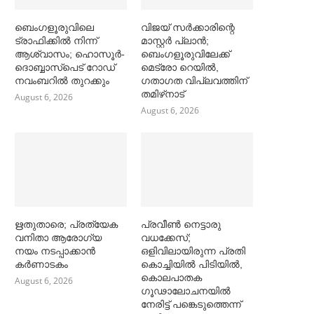
ബെംഗളൂരുവിലെ
വിജയ് സര്‍ക്കാരിന്റെ
ട്രാഫിക്കില്‍ നിന്ന്
മാസ്റ്റര്‍ പ്ലാന്‍;
ആശ്വാസം; ഹൊസൂര്‍-
ബെംഗളൂരുവിലേക്ക്
ദൊബ്ബാസ്പെട് റോഡ്
മെട്രോ റെയില്‍,
നവംബറില്‍ തുറക്കും
ഗതാഗത വിപ്ലവത്തിന്
തമിഴ്‌നാട്
August 6, 2026
August 6, 2026
ഋതുതാരെ; പ്രത്യേക
പ്രവീൺ നെട്ടാരു
വനിതാ ആരോഗ്യ
വധക്കേസ്;
നയം നടപ്പാക്കാൻ
ഒളിവിലായിരുന്ന പ്രതി
കര്‍ണാടകം
കൊച്ചിയിൽ പിടിയിൽ,
കൊലപാതക
August 6, 2026
ഗൂഢാലോചനയിൽ
നേരിട്ട് പങ്കെടുത്തെന്ന്