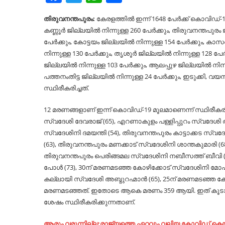
തിരുവനന്തപുരം:
കേരളത്തില്‍ ഇന്ന് 1648 പേര്‍ക്ക് കൊവി
കണ്ണൂര്‍ ജില്ലയില്‍ നിന്നുള്ള 260 പേര്‍ക്കും, തിരുവനന്തപുരം ജ
പേര്‍ക്കും, കോട്ടയം ജില്ലയില്‍ നിന്നുള്ള 154 പേര്‍ക്കും, 
നിന്നുള്ള 130 പേര്‍ക്കും, തൃശൂര്‍ ജില്ലയില്‍ നിന്നുള്ള 128 പേര
ജില്ലയില്‍ നിന്നുള്ള 103 പേര്‍ക്കും, ആലപ്പുഴ ജില്ലയില്‍ നിന്ന
പത്തനംതിട്ട ജില്ലയില്‍ നിന്നുള്ള 24 പേര്‍ക്കും, ഇടുക്കി, വ
സ്ഥിരീകരിച്ചത്.
12 മരണങ്ങളാണ് ഇന്ന് കൊവിഡ്-19 മൂലമാണെന്ന് സ്ഥിരീക
സ്വദേശി ദേവരാജ് (65), എറണാകുളം പള്ളിപ്പുറം സ്വദേശി അ
സ്വദേശിനി ദമയന്തി (54), തിരുവനന്തപുരം കാട്ടാക്കട സ്വദ
(63), തിരുവനന്തപുരം മണക്കാട് സ്വദേശിനി ശാന്തകുമാരി (
തിരുവനന്തപുരം പെരിങ്ങമല സ്വദേശിനി നബീസത്ത് ബീവി (4
പോള്‍ (73), 30ന് മരണമടഞ്ഞ കോഴിക്കോട് സ്വദേശിനി മോഹനന
കല്ലായി സ്വദേശി അബ്ദുറഹ്മാന്‍ (65), 25ന് മരണമടഞ്ഞ ക
മരണമടഞ്ഞത്. ഇതോടെ ആകെ മരണം 359 ആയി. ഇത് കൂടാത
ശേഷം സ്ഥിരീകരിക്കുന്നതാണ്.
ആരും വരുന്നില്ല;രാജ്യത്തെ ഏറ്റവും വലിയ കോവിഡ് കെയര്‍ 