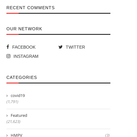
RECENT COMMENTS
OUR NETWORK
FACEBOOK
TWITTER
INSTAGRAM
CATEGORIES
covid19
(1,791)
Featured
(21,623)
HMPV
(3)