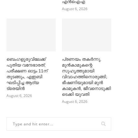
എൻഐഎ
August 6, 2026
ബെംഗളൂരുവിലേക്ക്
പ്രണയം തകര്‍ന്നു,
പുതിയ വന്ദേഭാരത്;
മുൻകാമുകന്റെ
പരീക്ഷണ ഓട്ടം 11ന്
സുഹൃത്തുമായി
തുടങ്ങും, എഇബി
വിവാഹത്തിനൊരുങ്ങി,
ഘടിപ്പിച്ച ആദ്യ
ഭീഷണിയുമായി മുൻ
ട്രെയിന്‍
കാമുകൻ, ജീവനൊടുക്കി
ടെക്കി യുവതി
August 6, 2026
August 6, 2026