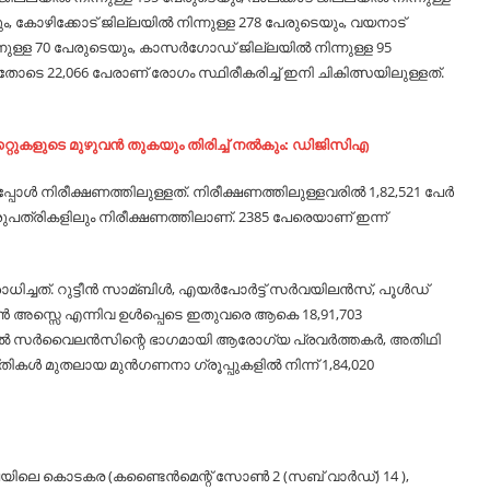
ും, കോഴിക്കോട് ജില്ലയില്‍ നിന്നുള്ള 278 പേരുടെയും, വയനാട്
ിന്നുള്ള 70 പേരുടെയും, കാസര്‍ഗോഡ് ജില്ലയില്‍ നിന്നുള്ള 95
െ 22,066 പേരാണ് രോഗം സ്ഥിരീകരിച്ച്‌ ഇനി ചികിത്സയിലുള്ളത്.
ിക്കറ്റുകളുടെ മുഴുവൻ തുകയും തിരിച്ച് നൽകും: ഡിജിസിഎ
്‍ നിരീക്ഷണത്തിലുള്ളത്. നിരീക്ഷണത്തിലുള്ളവരില്‍ 1,82,521 പേര്‍
 ആശുപത്രികളിലും നിരീക്ഷണത്തിലാണ്. 2385 പേരെയാണ് ഇന്ന്
്. റുട്ടീന്‍ സാമ്ബിള്‍, എയര്‍പോര്‍ട്ട് സര്‍വയിലന്‍സ്, പൂള്‍ഡ്
െന്‍ അസ്സെ എന്നിവ ഉള്‍പ്പെടെ ഇതുവരെ ആകെ 18,91,703
‍ സര്‍വൈലന്‍സിന്റെ ഭാഗമായി ആരോഗ്യ പ്രവര്‍ത്തകര്‍, അതിഥി
ള്‍ മുതലായ മുന്‍ഗണനാ ഗ്രൂപ്പുകളില്‍ നിന്ന് 1,84,020
്ലയിലെ കൊടകര (കണ്ടൈന്‍മെന്റ് സോണ്‍ 2 (സബ് വാര്‍ഡ്) 14 ),