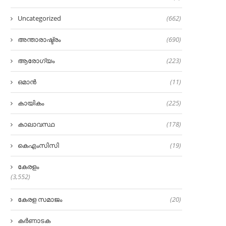
Uncategorized
(662)
അന്താരാഷ്ട്രം
(690)
ആരോഗ്യം
(223)
ഒമാൻ
(11)
കായികം
(225)
കാലാവസ്ഥ
(178)
കെഎംസിസി
(19)
കേരളം
(3,552)
കേരള സമാജം
(20)
കർണാടക