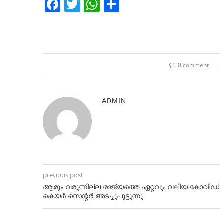
Facebook
Twitter
WhatsApp
Share
0 comment
ADMIN
previous post
ആരും വരുന്നില്ല;രാജ്യത്തെ ഏറ്റവും വലിയ കോവിഡ്
കെയര്‍ സെന്റര്‍ അടച്ചുപൂട്ടുന്നു