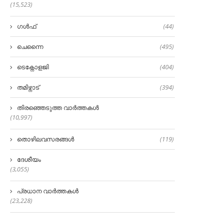
(15,523)
ഗൾഫ്
(44)
ചെന്നൈ
(495)
ടെക്നോളജി
(404)
തമിഴ്നാട്
(394)
തിരഞ്ഞെടുത്ത വാർത്തകൾ
(10,997)
തൊഴിലവസരങ്ങൾ
(119)
ദേശീയം
(3,055)
പ്രധാന വാർത്തകൾ
(23,228)