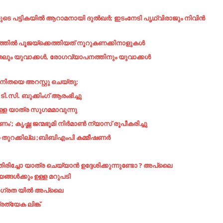
ുടെ പട്ടികയില്‍ ആറാമനായി ദുല്‍ഖര്‍; ഇടംനേടി പൃഥ്വിരാജും നിവിന്‍
രത്തില്‍ പൂജയ്‌ക്കെത്തിയത് നൂറുകണക്കിനാളുകള്‍
ലും യുവാക്കള്‍, രോഗവ്യാപനത്തിനും യുവാക്കള്‍
നിതയെ അറസ്റ്റു ചെയ്തു;
. ബുക്കിംഗ് ആരംഭിച്ചു
്കുള്ള യാത്ര സുഗമമാവുന്നു
കണം’; കൃഷ്ണ ജന്മഭൂമി നിർമാൺ ന്യാസ് രൂപീകരിച്ചു
െ തുറക്കില്ല ;ബിബിഎംപി കമ്മീഷണർ
ിരിച്ചോ യാത്ര ചെയ്യാൻ ഉദ്ദേശിക്കുന്നുണ്ടോ ? അപ്ലൈ
്ങൾക്കും ഉള്ള മറുപടി
 ജാഗ്രത യിൽ അപ്ലൈ
രത്യേക ലിങ്ക്