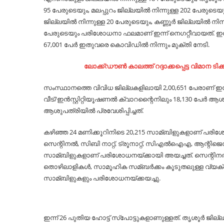
95 പേരുടെയും, മലപ്പുറം ജില്ലയില്‍ നിന്നുള്ള 202 പേരുടെയ
ജില്ലയില്‍ നിന്നുള്ള 20 പേരുടെയും, കണ്ണൂര്‍ ജില്ലയില്‍ ന
പേരുടെയും പരിശോധനാ ഫലമാണ് ഇന്ന് നെഗറ്റീവായത്. ഇതോട
67,001 പേര്‍ ഇതുവരെ കൊവിഡില്‍ നിന്നും മുക്തി നേടി.
ലോക്ക്ഡൗൺ കാലത്ത് റദ്ദാക്കപ്പെട്ട വിമാന ട
സംസ്ഥാനത്തെ വിവിധ ജില്ലകളിലായി 2,00,651 പേരാണ് ഇപ്പോള
വീട്/ഇന്‍സ്റ്റിറ്റിയൂഷണല്‍ ക്വാറന്റൈനിലും 18,130 പേര്‍
ആശുപത്രിയില്‍ പ്രവേശിപ്പിച്ചത്.
കഴിഞ്ഞ 24 മണിക്കൂറിനിടെ 20,215 സാമ്ബിളുകളാണ് പരിശോധിച്ചത
സെന്റിനല്‍, സിബി നാറ്റ്, ട്രൂനാറ്റ്, സിഎല്‍ഐഎ, ആന്റിജ
സാമ്ബിളുകളാണ് പരിശോധനയ്ക്കായി അയച്ചത്. സെന്റിനല്
തൊഴിലാളികള്‍, സാമൂഹിക സമ്ബര്‍ക്കം കൂടുതലുള്ള വ്യക്തിക
സാമ്ബിളുകളും പരിശോധനയ്ക്കയച്ചു.
ഇന്ന് 26 പുതിയ ഹോട്ട് സ്‌പോട്ടുകളാണുള്ളത്. തൃശൂര്‍ ജില