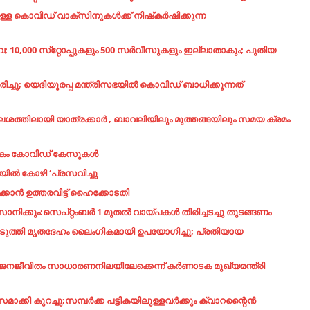
ള കൊവിഡ് വാക്സിനുകള്‍ക്ക് നിഷ്‍കര്‍ഷിക്കുന്ന
; 10,000 സ്‌റ്റോപ്പുകളും 500 സര്‍വീസുകളും ഇല്ലാതാകും; പുതിയ
രിച്ചു; യെദിയൂരപ്പ മന്ത്രിസഭയില്‍ കൊവിഡ് ബാധിക്കുന്നത്
,ക്ലേശത്തിലായി യാത്രക്കാർ , ബാവലിയിലും മുത്തങ്ങയിലും സമയ ക്രമം
അതികം കോവിഡ് കേസുകൾ
യില്‍ കോഴി ‘പ്രസവിച്ചു
ക്കാന്‍ ഉത്തരവിട്ട് ഹൈക്കോടതി
ും:സെപ്റ്റംബര്‍ 1 മുതല്‍ വായ്പകള്‍ തിരിച്ചടച്ചു തുടങ്ങണം
പ്പെടുത്തി മൃതദേഹം ലൈംഗികമായി ഉപയോഗിച്ചു; പ്രതിയായ
’; ജനജീവിതം സാധാരണനിലയിലേക്കെന്ന് കര്‍ണാടക മുഖ്യമന്ത്രി
ാക്കി കുറച്ചു;സമ്പര്‍ക്ക പട്ടികയിലുള്ളവർക്കും ക്വാറന്റൈൻ