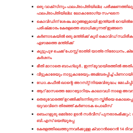
ഒരു വാക്സിനും ഫലപ്രാപ്‍തിയില്ല; പരീക്ഷണത്തിലുള്
ഫലപ്രാപ്‍തിയില്ല: ലോകാരോഗ്യ സംഘടന
കൊവിഡിന് ശേഷം മാറ്റങ്ങളുമായി ഇന്ത്യന്‍ റെയില്‍വേ
പരിഷ്‌ക്കാരം കേരളത്തെ ബാധിക്കുന്നത് ഇങ്ങനെ
കര്‍ണാടകയില്‍ ഒരു മന്ത്രിക്ക് കൂടി കൊവിഡ് സ്ഥിരീക
ഏഴാമത്തെ മന്ത്രിക്ക്
കൂട്ടുപുഴ ചെക്ക് പോസ്റ്റ് രാത്രി യാത്ര നിരോധനം 
കർശനം
ഭീതി മാറാതെ ബാംഗ്ലൂർ , ഇന്ന് മൂവായിരത്തിൽ 
വീട്ടുകാരേയും നാട്ടുകാരേയും അമ്ബരപ്പിച്ച്‌ പിണറായി
ഡോ.കഫീല്‍ ഖാന്റെ അറസ്‌റ്റ് നിയമവിരുദ്ധം; മോചിപ്പി
ആറ് മാസത്തെ മോറട്ടോറിയം കാലാവധി നാളെ അവസാനിക്ക
തെരുവോരത്ത് ഉറങ്ങിക്കിടന്നിരുന്ന സ്ത്രീയെ കൊല
യുവാവിനെ തിരഞ്ഞ് കര്‍ണാടക പൊലീസ്
ബെംഗളുരു മെട്രോ ഉടന്‍ സര്‍വീസ് പുനരാരംഭിക്കും
ബി.എസ് യെദ്യൂരപ്പ
കേരളത്തിലെത്തുന്നവർക്കുള്ള ക്വാറന്‍റൈന്‍ 14 ദിവസമ