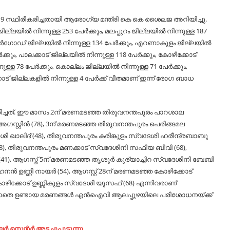
ഡ്-19 സ്ഥിരീകരിച്ചതായി ആരോഗ്യ മന്ത്രി കെ കെ ശൈലജ അറിയിച്ചു.
ില്ലയില്‍ നിന്നുള്ള 253 പേര്‍ക്കും, മലപ്പുറം ജില്ലയില്‍ നിന്നുള്ള 187
കാസര്‍ഗോഡ് ജില്ലയില്‍ നിന്നുള്ള 134 പേര്‍ക്കും, എറണാകുളം ജില്ലയില്‍
്‍ക്കും, പാലക്കാട് ജില്ലയില്‍ നിന്നുള്ള 118 പേര്‍ക്കും, കോഴിക്കോട്
ുള്ള 78 പേര്‍ക്കും, കൊല്ലം ജില്ലയില്‍ നിന്നുള്ള 71 പേര്‍ക്കും,
യനാട് ജില്ലകളില്‍ നിന്നുള്ള 4 പേര്‍ക്ക് വീതമാണ് ഇന്ന് രോഗ ബാധ
രിച്ചത്. ഈ മാസം 2ന് മരണമടഞ്ഞ തിരുവനന്തപുരം പാറശാല
ഗസ്റ്റിന്‍ (78), 3ന് മരണമടഞ്ഞ തിരുവനന്തപുരം പെരിങ്ങമല
േശി ഖാലിദ് (48), തിരുവനന്തപുരം കരിങ്കുളം സ്വദേശി ഹരീന്ദ്രബാബു
68), തിരുവനന്തപുരം മണക്കാട് സ്വദേശിനി സഫിയ ബീവി (68),
1), ആഗസ്ത് 5ന് മരണമടഞ്ഞ തൃശൂര്‍ കുര്യാച്ചിറ സ്വദേശിനി ബേബി
്‍ ഉണ്ണി നായര്‍ (54), ആഗസ്റ്റ് 28ന് മരണമടഞ്ഞ കോഴിക്കോട്
ോഴിക്കോട് ഉണ്ണികുളം സ്വദേശി യൂസഫ് (68) എന്നിവരാണ്
െ ഉണ്ടായ മരണങ്ങള്‍ എന്‍ഐവി ആലപ്പുഴയിലെ പരിശോധനയ്ക്ക്
സെന്റര്‍ അടച്ചുപൂട്ടുന്നു