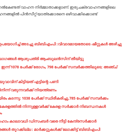
ും നല്‍കേണ്ടത് വാഹന നിര്‍മ്മാതാക്കളാണ്. ഇരുചക്രവാഹനങ്ങളിലെ
ങളില്‍ പിന്‍സീറ്റ് യാത്രക്കാരനെ ഒഴിവാക്കിക്കൊണ്ട്
് ഉപയോഗിച്ച് അടച്ചു ബിബിഎംപി :വിവാദമായതോടെ ഷീറ്റുകൾ അഴിച്ചു
ഗങ്ങള്‍ ആശുപത്രി ആംബുലന്‍സിന് തീയിട്ടു
ന് 1078 പേര്‍ക്ക് രോഗം, 798 പേര്‍ക്ക് സമ്പര്‍ക്കത്തിലൂടെ; അഞ്ച്
വാവിന് കിട്ടിയത് എട്ടിന്റെ പണി
്ന് വരുന്നവർക്ക് നിയന്ത്രണം
ു; 1038 പേര്‍ക്ക് സ്ഥിരീകരിച്ചു,785 പേര്‍ക്ക് സമ്പര്‍ക്കം
രളത്തിൽ നിന്നുള്ളവർക്ക്‌ കേരള സർക്കാർ നിബന്ധനകൾ
ം
ോം കാലാവധി ഡിസംബര്‍ വരെ നീട്ടി കേന്ദ്രസര്‍ക്കാര്‍
്ങൾ തുറക്കില്ല : മാർക്കറ്റുകൾക്ക് ലോക്കിട്ട് ബിബിഎംപി