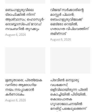
ബെംഗളൂരുവിലെ
വിജയ് സര്‍ക്കാരിന്റെ
ട്രാഫിക്കില്‍ നിന്ന്
മാസ്റ്റര്‍ പ്ലാന്‍;
ആശ്വാസം; ഹൊസൂര്‍-
ബെംഗളൂരുവിലേക്ക്
ദൊബ്ബാസ്പെട് റോഡ്
മെട്രോ റെയില്‍,
നവംബറില്‍ തുറക്കും
ഗതാഗത വിപ്ലവത്തിന്
തമിഴ്‌നാട്
August 6, 2026
August 6, 2026
ഋതുതാരെ; പ്രത്യേക
പ്രവീൺ നെട്ടാരു
വനിതാ ആരോഗ്യ
വധക്കേസ്;
നയം നടപ്പാക്കാൻ
ഒളിവിലായിരുന്ന പ്രതി
കര്‍ണാടകം
കൊച്ചിയിൽ പിടിയിൽ,
കൊലപാതക
August 6, 2026
ഗൂഢാലോചനയിൽ
നേരിട്ട് പങ്കെടുത്തെന്ന്