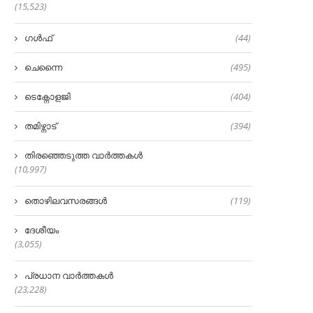
(15,523)
ഗൾഫ്
(44)
ചെന്നൈ
(495)
ടെക്നോളജി
(404)
തമിഴ്നാട്
(394)
തിരഞ്ഞെടുത്ത വാർത്തകൾ
(10,997)
തൊഴിലവസരങ്ങൾ
(119)
ദേശീയം
(3,055)
പ്രധാന വാർത്തകൾ
(23,228)