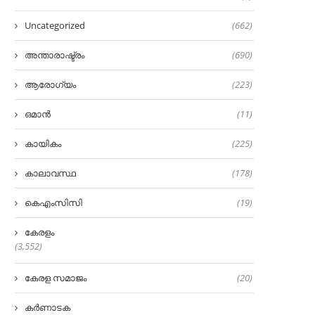
Uncategorized
(662)
അന്താരാഷ്ട്രം
(690)
ആരോഗ്യം
(223)
ഒമാൻ
(11)
കായികം
(225)
കാലാവസ്ഥ
(178)
കെഎംസിസി
(19)
കേരളം
(3,552)
കേരള സമാജം
(20)
കർണാടക