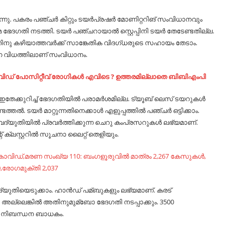
കുന്നു. പകരം പഞ്ചര്‍ കിറ്റും ടയര്‍പ്രഷര്‍ മോണിറ്ററിങ് സംവിധാനവും
ദഗതി നടത്തി. ടയര്‍ പഞ്ചറായാല്‍ സ്റ്റെപ്പിനി ടയര്‍ തേടേണ്ടതില്ല.
ം. അതിനു കഴിയാത്തവര്‍ക്ക് സാങ്കേതിക വിദഗ്ധരുടെ സഹായം തേടാം.
ന്ന വിധത്തിലാണ് സംവിധാനം.
കോവിഡ് പോസിറ്റീവ് രോഗികൾ എവിടെ ? ഉത്തരമില്ലാതെ ബിബിഎംപി
തേക്കുറിച്ച്‌ ഭേദഗതിയില്‍ പരാമര്‍ശമില്ല. ട്യൂബ് ലെസ് ടയറുകള്‍
്‍. ടയര്‍ മാറ്റുന്നതിനെക്കാള്‍ എളുപ്പത്തില്‍ പഞ്ചര്‍ ഒട്ടിക്കാം.
‍ വൈദ്യുതിയില്‍ പ്രവര്‍ത്തിക്കുന്ന ചെറു കംപ്രസറുകള്‍ ലഭ്യമാണ്.
 ക്ലസ്റ്ററില്‍ സൂചനാ ലൈറ്റ് തെളിയും.
ോവിഡ്,മരണ സംഖ്യ 110: ബംഗളൂരുവിൽ മാത്രം 2,267 കേസുകൾ,
,രോഗമുക്തി 2,037
 വൈദ്യുതിയെടുക്കാം. ഹാന്‍ഡ് പമ്ബുകളും ലഭ്യമാണ്. കരട്
 അല്ലെങ്കില്‍ അതിനുമുമ്ബോ ഭേദഗതി നടപ്പാക്കും. 3500
ിയ നിബന്ധന ബാധകം.