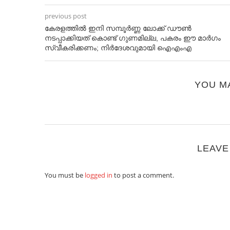
previous post
കേരളത്തിൽ ഇനി സമ്പൂര്‍ണ്ണ ലോക്ക് ഡൗണ്‍
നടപ്പാക്കിയത് കൊണ്ട് ഗുണമില്ല, പകരം ഈ മാര്‍ഗം
സ്വീകരിക്കണം; നിര്‍ദേശവുമായി ഐഎംഎ
YOU M
LEAVE
You must be
logged in
to post a comment.