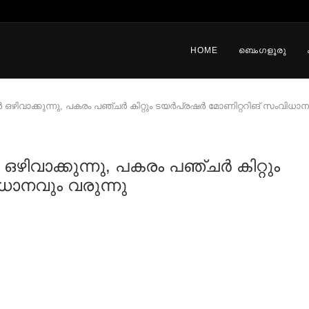
HOME
ബെംഗളൂരു
യര്‍ ഒഴിവാക്കുന്നു, പകരം പഞ്ചര്‍ കിറ്റും ടയര്‍പ്രഷര്‍ മോണിറ്ററിങ് സംവിധാ
്‍ ഒഴിവാക്കുന്നു, പകരം പഞ്ചര്‍ കിറ്റും
ിധാനവും വരുന്നു