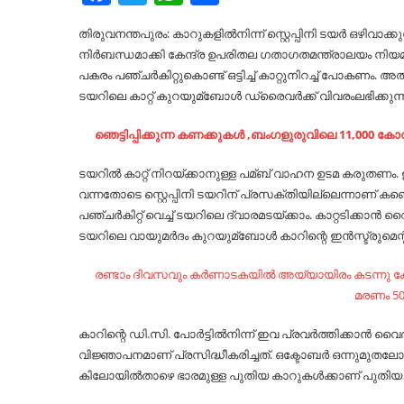
തിരുവനന്തപുരം: കാറുകളില്‍നിന്ന് സ്റ്റെപ്പിനി ടയര്‍ ഒഴിവാക്
നിര്‍ബന്ധമാക്കി കേന്ദ്ര ഉപരിതല ഗതാഗതമന്ത്രാലയം നിയമ ഭേ
പകരം പഞ്ചര്‍കിറ്റുകൊണ്ട് ഒട്ടിച്ച്‌ കാറ്റുനിറച്ച്‌ പോകണ
ടയറിലെ കാറ്റ് കുറയുമ്ബോള്‍ ഡ്രൈവര്‍ക്ക് വിവരംലഭിക്കു
ഞെട്ടിപ്പിക്കുന്ന കണക്കുകൾ ,ബംഗളുരുവിലെ 11,000 
ടയറില്‍ കാറ്റ് നിറയ്ക്കാനുള്ള പമ്ബ് വാഹന ഉടമ കരുതണം. ഇ
വന്നതോടെ സ്റ്റെപ്പിനി ടയറിന് പ്രസക്തിയില്ലെന്നാണ് കണ്ടെത്തല
പഞ്ചര്‍കിറ്റ് വെച്ച്‌ ടയറിലെ ദ്വാരമടയ്ക്കാം. കാറ്റടിക്കാന്
ടയറിലെ വായുമര്‍ദം കുറയുമ്ബോള്‍ കാറിന്റെ ഇന്‍സ്ട്രുമെന്റ്
രണ്ടാം ദിവസവും കർണാടകയിൽ അയ്യായിരം കടന്നു ക
മരണം 50
കാറിന്റെ ഡി.സി. പോര്‍ട്ടില്‍നിന്ന് ഇവ പ്രവര്‍ത്തിക്കാന്‍
വിജ്ഞാപനമാണ് പ്രസിദ്ധീകരിച്ചത്. ഒക്ടോബര്‍ ഒന്നുമുതലോ
കിലോയില്‍താഴെ ഭാരമുള്ള പുതിയ കാറുകള്‍ക്കാണ് പുത