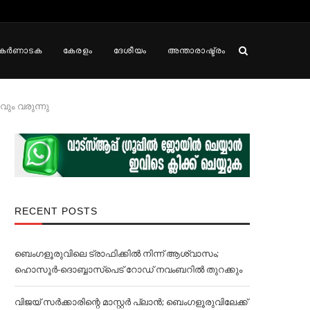
കർണാടക
കേരളം
ദേശീയം
അന്താരാഷ്ട്രം
നവും വരുന്നു
RECENT POSTS
ബെംഗളൂരുവിലെ ട്രാഫിക്കില്‍ നിന്ന് ആശ്വാസം;
ഹൊസൂര്‍-ദൊബ്ബാസ്പെട് റോഡ് നവംബറില്‍ തുറക്കും
വിജയ് സര്‍ക്കാരിന്റെ മാസ്റ്റര്‍ പ്ലാന്‍; ബെംഗളൂരുവിലേക്ക്