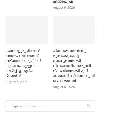
എൻഐഎ
August 6, 2026
ബെംഗളൂരുവിലേക്ക്
പ്രണയം തകര്‍ന്നു,
പുതിയ വന്ദേഭാരത്;
മുൻകാമുകന്റെ
പരീക്ഷണ ഓട്ടം 11ന്
സുഹൃത്തുമായി
തുടങ്ങും, എഇബി
വിവാഹത്തിനൊരുങ്ങി,
ഘടിപ്പിച്ച ആദ്യ
ഭീഷണിയുമായി മുൻ
ട്രെയിന്‍
കാമുകൻ, ജീവനൊടുക്കി
ടെക്കി യുവതി
August 6, 2026
August 6, 2026