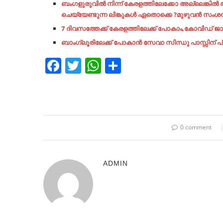
ബംഗളുരുവിൽ നിന്ന് കേരളത്തിലേക്കോ അല്ലെങ്കിൽ ത
ചെയ്യേണ്ടുന്ന ലിങ്കുകൾ ഏതൊക്കെ ?മുഴുവൻ സംശയങ
7 ദിവസത്തേക്ക് കേരളത്തിലേക്ക് പോകാം,കോവിഡ്
ബാംഗ്ലൂരിലേക്ക് പോകാൻ സേവാ
സിന്ധു പാസ്സിന് പ്
Facebook
Twitter
WhatsApp
Share
0 comment
ADMIN