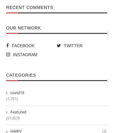
RECENT COMMENTS
OUR NETWORK
FACEBOOK
TWITTER
INSTAGRAM
CATEGORIES
covid19
(1,791)
Featured
(21,623)
HMPV
(3)