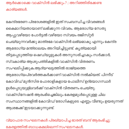
ആര്‍ക്കൊക്കെ വാക്സിന്‍ ലഭിക്കും ? ; അറിഞ്ഞിരിക്കേണ്ട
കാര്യങ്ങള്‍.
കേന്ദ്രഭരണ പ്രദേശങ്ങളില്‍ ഇത്‌ സംബന്ധിച്ച വിവരങ്ങള്‍
കൈമാറിയതായാണ്‌ ലഭിക്കുന്ന വിവരം. ആരോഗ്യ സേതു
ആപ്പുവഴിയോ പോര്‍ട്ടല്‍ വഴിയോ സ്വയം രജിസ്‌റ്റര്‍
ചെയ്യുന്നവര്‍ക്കു മാത്രമേ വാക്‌സിന്‍ ലഭ്യമാകൂ എന്നും കേന്ദ്ര
ആരോഗ്യ മന്ത്രാലയം അറിയിച്ചിട്ടുണ്ട്‌. കൃത്യമായി
തിട്ടപ്പെടുത്തിയ ഷെഡ്യൂളുകള്‍ അനുസരിച്ചാകും സര്‍ക്കാര്‍,
സ്വകാര്യ ആശുപത്രികളില്‍ വാക്‌സിന്‍ വിതരണം
സംഘടിപ്പിക്കുക.ആദ്യഘട്ടത്തില്‍ രാജ്യത്തെ
ആരോഗ്യപ്രവര്‍ത്തകര്‍ക്കാണ്‌ വാക്‌സിന്‍ നല്‍കിയത്‌. പിന്നീട്‌
കോവിഡ്‌ മുന്‍സിര പോരാളികളായ പോലീസ്‌ ഉദ്യോഗസ്ഥര്‍
ഉള്‍പ്പെടുയുള്‌ലവര്‍ക്ക്‌ വാക്‌സിന്‍ വിതരണം ചെയ്‌തു.
വാക്‌സിനേഷന്‍ ആരംഭിച്ചെങ്കിലും കേരളമുള്‍പ്പെടുള്ള ചില
സംസ്ഥാനങ്ങളില്‍ കോവിഡ്‌ രോഗികളുടെ എണ്ണം വീണ്ടും ഉയരുന്നത്‌
ആശങ്കക്ക്‌ ഇടയാക്കുന്നുണ്ട്‌.
വ്യാപാര സംഘടനകള്‍ പ്രഖ്യാപിച്ച ഭാരത് ബന്ദ് ആരംഭിച്ചു;
കേരളത്തില്‍ ബാധകമല്ലെന്ന് സംഘടനകള്‍.