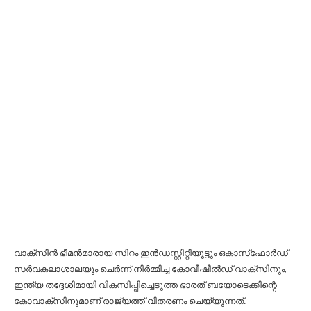
വാക്‌സിന്‍ ഭീമന്‍മാരായ സിറം ഇന്‍ഡസ്റ്റിറ്റിയൂട്ടും ഒകാസ്‌ഫോര്‍ഡ്‌
സര്‍വകലാശാലയും ചെര്‍ന്ന്‌ നിര്‍മ്മിച്ച കോവീഷീല്‍ഡ്‌ വാക്‌സിനും,
ഇന്ത്യ തദ്ദേശിമായി വികസിപ്പിച്ചെടുത്ത ഭാരത്‌ ബയോടെക്കിന്റെ
കോവാക്‌സിനുമാണ്‌ രാജ്യത്ത്‌ വിതരണം ചെയ്യുന്നത്‌.