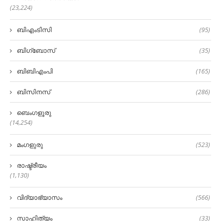
(23,224)
ബിഎംടിസി
(95)
ബിഗ്‌ബോസ്
(35)
ബിബിഎംപി
(165)
ബിസിനസ്
(286)
ബെംഗളൂരു
(14,254)
മംഗളുരു
(523)
രാഷ്ട്രീയം
(1,130)
വിദ്യാഭ്യാസം
(566)
സാഹിത്യം
(33)