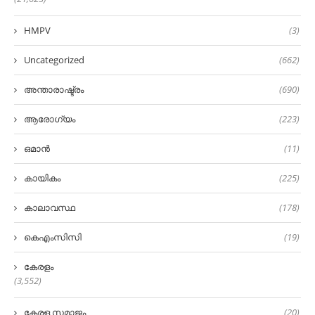
HMPV
(3)
Uncategorized
(662)
അന്താരാഷ്ട്രം
(690)
ആരോഗ്യം
(223)
ഒമാൻ
(11)
കായികം
(225)
കാലാവസ്ഥ
(178)
കെഎംസിസി
(19)
കേരളം
(3,552)
കേരള സമാജം
(20)