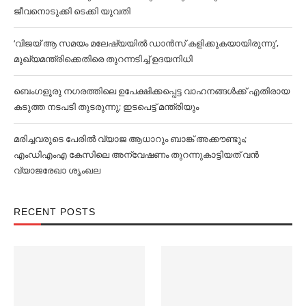
ജീവനൊടുക്കി ടെക്കി യുവതി
‘വിജയ് ആ സമയം മലേഷ്യയില്‍ ഡാൻസ് കളിക്കുകയായിരുന്നു’,
മുഖ്യമന്ത്രിക്കെതിരെ തുറന്നടിച്ച്‌ ഉദയനിധി
ബെംഗളൂരു നഗരത്തിലെ ഉപേക്ഷിക്കപ്പെട്ട വാഹനങ്ങള്‍ക്ക് എതിരായ
കടുത്ത നടപടി തുടരുന്നു; ഇടപെട്ട് മന്ത്രിയും
മരിച്ചവരുടെ പേരിൽ വ്യാജ ആധാറും ബാങ്ക് അക്കൗണ്ടും;
എംഡിഎംഎ കേസിലെ അന്വേഷണം തുറന്നുകാട്ടിയത് വൻ
വ്യാജരേഖാ ശൃംഖല
RECENT POSTS