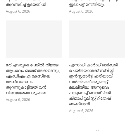
തുറന്നടിച്ച്‌ ഉദയനിധി
ഇടപെട്ട് മന്ത്രിയും
August 6, 2026
August 6, 2026
മരിച്ചവരുടെ പേരിൽ വ്യാജ
എസ്ഡി കാര്‍ഡ് ഓര്‍ഡര്‍
ആധാറും ബാങ്ക് അക്കൗണ്ടും;
ചെയ്തയാള്‍ക്ക് സ്വിഗ്ഗി
എംഡിഎംഎ കേസിലെ
ഇൻസ്റ്റമാര്‍ട്ട് ഫ്രീയായി
അന്വേഷണം
നല്‍കിയത് ഒരുകെട്ട്
തുറന്നുകാട്ടിയത് വൻ
മല്ലിയില; അനുഭവം
വ്യാജരേഖാ ശൃംഖല
പങ്കുവെച്ച്‌ വെഞ്ച്വര്‍
ക്യാപിറ്റലിസ്റ്റ് റിതേഷ്
August 6, 2026
ബംഗ്ലാനി
August 6, 2026