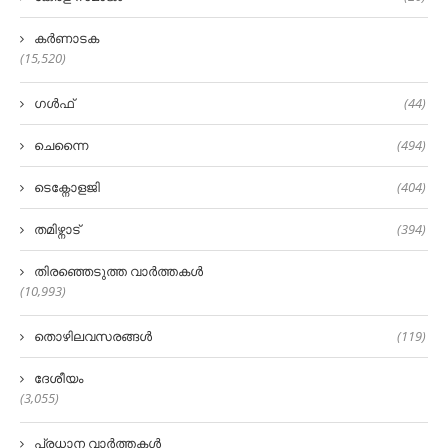
കർണാടക
(15,520)
ഗൾഫ്
(44)
ചെന്നൈ
(494)
ടെക്നോളജി
(404)
തമിഴ്നാട്
(394)
തിരഞ്ഞെടുത്ത വാർത്തകൾ
(10,993)
തൊഴിലവസരങ്ങൾ
(119)
ദേശീയം
(3,055)
പ്രധാന വാർത്തകൾ