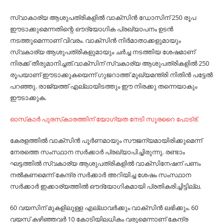
സ്വാകാര്യ ആശുപത്രികളില്‍ വാക്‌സിന്‍ ഡോസിന്‌ 250 രൂപ
ഈടാക്കുമെന്നതിന്റെ ഔദ്യോഗിക പ്രഖ്യാപനം ഉടന്‍
നടത്തുമെന്നാണ്‌ വിവരം. വാക്‌സിന്‍ നിര്‍മാതാക്കളുമായും
സ്വകാര്യ ആശുപത്രികളുമായും ചര്‍ച്ച നടത്തിയ ശേഷമാണ്‌
നിരക്ക്‌ തീരുമാനിച്ചത്‌.വാക്‌സിന്‌ സ്വകാര്യ ആശുപത്രികളില്‍ 250
രൂപയാണ്‌ ഈടാക്കുകയെന്ന്‌ ഗുജറാത്ത്‌ മുഖ്യമന്ത്രി നിതിന്‍ പട്ടേല്‍
പറഞ്ഞു. രാജ്യത്ത്‌ എല്ലായിടത്തും ഈ നിരക്കു തന്നെയാകും
ഈടാക്കുക.
ഓസ്‌കാര്‍ പുരസ്‌കാരത്തിന് യോഗ്യത നേടി സൂരറൈ പോട്ര്.
കേരളത്തില്‍ വാക്‌സിന്‍ പൂര്‍ണമായും സൗജന്യമായിരിക്കുമെന്ന്‌
നേരത്തെ സംസ്ഥാന സര്‍ക്കാര്‍ പ്രഖ്യാപിച്ചിരുന്നു. രണ്ടാം
ഘട്ടത്തില്‍ സ്വകാര്യ ആശുപത്രികളില്‍ വാക്‌സിനേഷന്‌ പണം
നല്‍കണമെന്ന്‌ കേന്ദ്ര സര്‍ക്കാര്‍ അറിയിച്ച ശേഷം സംസ്ഥാന
സര്‍ക്കാര്‍ ഇക്കാര്യത്തില്‍ ഔദ്യോഗികമായി പ്രതികരിച്ചിട്ടില്ല.
60 വയസിന്‌ മുകളിലുള്ള എല്ലാവര്‍ക്കും വാക്‌സിന്‍ ലഭിക്കും. 60
വയസ്‌ കഴിഞ്ഞവര്‍ 10 കോടിയിലധികം വരുമെന്നാണ്‌ കേന്ദ്ര