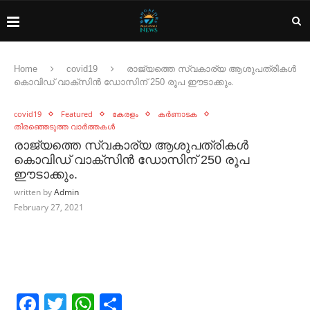
Home
covid19
രാജ്യത്തെ സ്വകാര്യ ആശുപത്രികള്‍
കൊവിഡ്‌ വാക്‌സിന്‍ ഡോസിന്‌ 250 രൂപ ഈടാക്കും.
covid19
Featured
കേരളം
കർണാടക
തിരഞ്ഞെടുത്ത വാർത്തകൾ
രാജ്യത്തെ സ്വകാര്യ ആശുപത്രികള്‍
കൊവിഡ്‌ വാക്‌സിന്‍ ഡോസിന്‌ 250 രൂപ
ഈടാക്കും.
written by
Admin
February 27, 2021
Facebook
Twitter
WhatsApp
Share