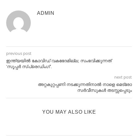
ADMIN
previous post
ഇന്ത്യയില്‍ കോവിഡ്‌ വകഭേദമില്ല; സംഭവിക്കുന്നത്‌
‘സൂപ്പര്‍ സ്‌പ്രെഡിംഗ്‌’.
next post
അറ്റകുറ്റപ്പണി നടക്കുന്നതിനാൽ നാളെ മെട്രോ
സർവീസുകൾ തടസ്സപ്പെടും
YOU MAY ALSO LIKE