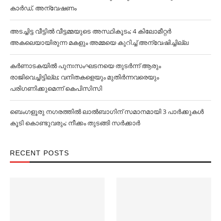
കാര്‍ഡ്, അന്വേഷണം
അടച്ചിട്ട വീട്ടില്‍ വീട്ടമ്മയുടെ അസ്ഥികൂടം; 4 കിലോമീറ്റര്‍
അകലെയായിരുന്ന മകളും അമ്മയെ കുറിച്ച്‌ അന്വേഷിച്ചില്ല
കര്‍ണാടകയില്‍ പുനഃസംഘടനയെ തുടര്‍ന്ന് ആരും
രാജിവെച്ചിട്ടില്ല; വനിതകളെയും മുതിര്‍ന്നവരെയും
പരിഗണിക്കുമെന്ന് കെപിസിസി
ബെംഗളൂരു നഗരത്തില്‍ ലാല്‍ബാഗിന് സമാനമായി 3 പാര്‍ക്കുകള്‍
കൂടി കൊണ്ടുവരും; നീക്കം തുടങ്ങി സര്‍ക്കാര്‍
RECENT POSTS