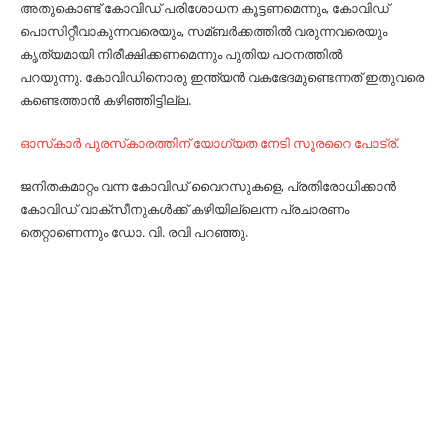
അതുകൊണ്ട്‌ കോവിഡ്‌ പരിശോധന കൂട്ടണമെന്നും, കോവിഡ്‌
പൊസിറ്റീവാകുന്നവരെയും, സമ്ബര്‍ക്കത്തില്‍ വരുന്നവരെയും
കൃത്യമായി നിരീക്ഷിക്കണമെന്നും പുതിയ പഠനത്തില്‍
പറയുന്നു. കോവിഡിനൊരു ഇന്ത്യന്‍ വകഭേദമുണ്ടെന്നത്‌ ഇതുവരെ
കണ്ടെത്താന്‍ കഴിഞ്ഞിട്ടില്ല.
ഓസ്‌കാര്‍ പുരസ്‌കാരത്തിന് യോഗ്യത നേടി സൂരറൈ പോട്ര്.
ജനിതകമാറ്റം വന്ന കോവിഡ്‌ വൈറസുകളെ, പ്രതിരോധിക്കാന്‍
കോവിഡ്‌ വാക്‌സീനുകള്‍ക്ക്‌ കഴിയില്ലെന്ന പ്രചാരണം
തെറ്റാണെന്നും ഡോ. വി. രവി പറഞ്ഞു.