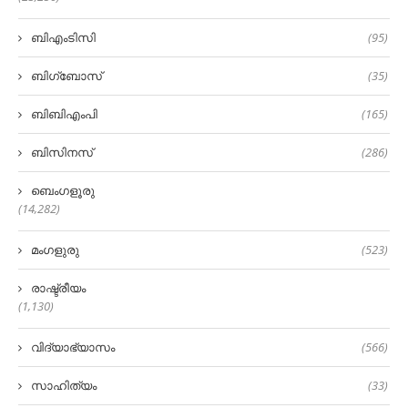
ബിഎംടിസി
(95)
ബിഗ്‌ബോസ്
(35)
ബിബിഎംപി
(165)
ബിസിനസ്
(286)
ബെംഗളൂരു
(14,282)
മംഗളുരു
(523)
രാഷ്ട്രീയം
(1,130)
വിദ്യാഭ്യാസം
(566)
സാഹിത്യം
(33)