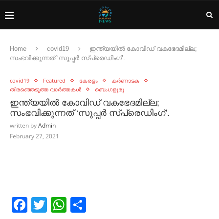
Home
covid19
ഇന്ത്യയില്‍ കോവിഡ്‌ വകഭേദമില്ല;
സംഭവിക്കുന്നത്‌ ‘സൂപ്പര്‍ സ്‌പ്രെഡിംഗ്‌’.
covid19
Featured
കേരളം
കർണാടക
തിരഞ്ഞെടുത്ത വാർത്തകൾ
ബെംഗളൂരു
ഇന്ത്യയില്‍ കോവിഡ്‌ വകഭേദമില്ല;
സംഭവിക്കുന്നത്‌ ‘സൂപ്പര്‍ സ്‌പ്രെഡിംഗ്‌’.
written by
Admin
February 27, 2021
Facebook
Twitter
WhatsApp
Share