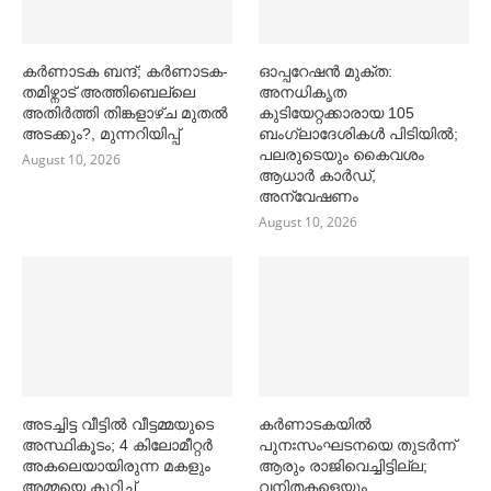
കര്‍ണാടക ബന്ദ്; കര്‍ണാടക-
ഓപ്പറേഷൻ മുക്ത:
തമിഴ്നാട് അത്തിബെല്ലെ
അനധികൃത
അതിര്‍ത്തി തിങ്കളാഴ്ച മുതല്‍
കുടിയേറ്റക്കാരായ 105
അടക്കും?, മുന്നറിയിപ്പ്
ബംഗ്ലാദേശികള്‍ പിടിയില്‍;
പലരുടെയും കൈവശം
August 10, 2026
ആധാര്‍ കാര്‍ഡ്,
അന്വേഷണം
August 10, 2026
അടച്ചിട്ട വീട്ടില്‍ വീട്ടമ്മയുടെ
കര്‍ണാടകയില്‍
അസ്ഥികൂടം; 4 കിലോമീറ്റര്‍
പുനഃസംഘടനയെ തുടര്‍ന്ന്
അകലെയായിരുന്ന മകളും
ആരും രാജിവെച്ചിട്ടില്ല;
അമ്മയെ കുറിച്ച്‌
വനിതകളെയും