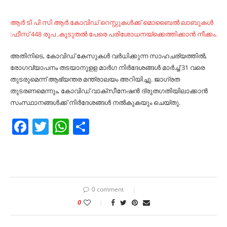
ആർ ടി പി സി ആർ കോവിഡ് റെസ്റ്റുകൾക്ക് മൊബൈൽ ലാബുകൾ
:ഫീസ് 448 രൂപ ,കൂടുതൽ പേരെ പരിശോധനയ്‌ക്കെത്തിക്കാൻ നീക്കം.
അതിനിടെ, കോവിഡ്‌ കേസുകള്‍ വര്‍ധിക്കുന്ന സാഹചര്യത്തില്‍,
രോഗവ്യാപനം തടയാനുളള മാര്‍ഗ നിര്‍ദേശങ്ങള്‍ മാര്‍ച്ച്‌ 31 വരെ
തുടരുമെന്ന്‌ ആഭ്യന്തര മന്ത്രാലയം അറിയിച്ചു. ജാഗ്രത
തുടരണമെന്നും, കോവിഡ്‌ വാക്‌സീനേഷന്‍ ദ്രുതഗതിയിലാക്കാന്‍
സംസ്ഥാനങ്ങള്‍ക്ക്‌ നിര്‍ദേശങ്ങള്‍ നല്‍കുകയും ചെയ്‌തു.
Facebook
Twitter
WhatsApp
Share
0 comment
0