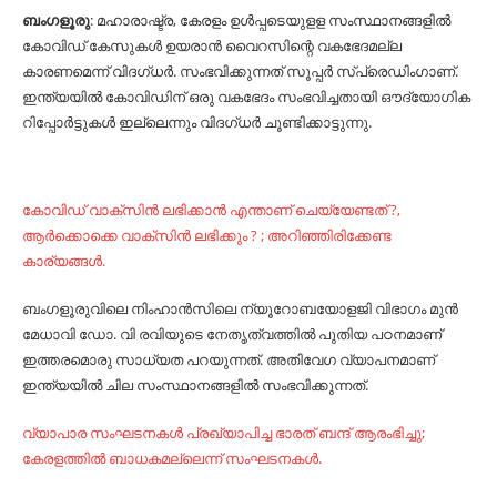
ബംഗളൂരു
: മഹാരാഷ്ട്ര, കേരളം ഉള്‍പ്പടെയുളള സംസ്ഥാനങ്ങളില്‍
കോവിഡ്‌ കേസുകള്‍ ഉയരാന്‍ വൈറസിന്റെ വകഭേദമല്ല
കാരണമെന്ന്‌ വിദഗ്‌ധര്‍. സംഭവിക്കുന്നത്‌ സൂപ്പര്‍ സ്‌പ്രെഡിംഗാണ്‌.
ഇന്ത്യയില്‍ കോവിഡിന്‌ ഒരു വകഭേദം സംഭവിച്ചതായി ഔദ്യോഗിക
റിപ്പോര്‍ട്ടുകള്‍ ഇല്ലെന്നും വിദഗ്‌ധര്‍ ചൂണ്ടിക്കാട്ടുന്നു.
കോവിഡ് വാക്‌സിന്‍ ലഭിക്കാന്‍ എന്താണ് ചെയ്യേണ്ടത് ?,
ആര്‍ക്കൊക്കെ വാക്സിന്‍ ലഭിക്കും ? ; അറിഞ്ഞിരിക്കേണ്ട
കാര്യങ്ങള്‍.
ബംഗളൂരുവിലെ നിംഹാന്‍സിലെ ന്യൂറോബയോളജി വിഭാഗം മുന്‍
മേധാവി ഡോ. വി രവിയുടെ നേതൃത്വത്തില്‍ പുതിയ പഠനമാണ്‌
ഇത്തരമൊരു സാധ്യത പറയുന്നത്‌. അതിവേഗ വ്യാപനമാണ്‌
ഇന്ത്യയില്‍ ചില സംസ്ഥാനങ്ങളില്‍ സംഭവിക്കുന്നത്‌.
വ്യാപാര സംഘടനകള്‍ പ്രഖ്യാപിച്ച ഭാരത് ബന്ദ് ആരംഭിച്ചു;
കേരളത്തില്‍ ബാധകമല്ലെന്ന് സംഘടനകള്‍.