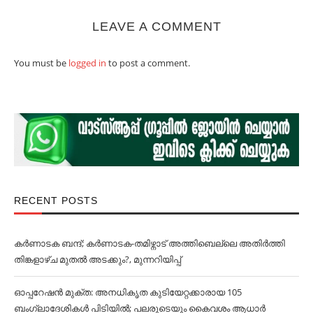
LEAVE A COMMENT
You must be
logged in
to post a comment.
RECENT POSTS
കര്‍ണാടക ബന്ദ്; കര്‍ണാടക-തമിഴ്നാട് അത്തിബെല്ലെ അതിര്‍ത്തി
തിങ്കളാഴ്ച മുതല്‍ അടക്കും?, മുന്നറിയിപ്പ്
ഓപ്പറേഷൻ മുക്ത: അനധികൃത കുടിയേറ്റക്കാരായ 105
ബംഗ്ലാദേശികള്‍ പിടിയില്‍; പലരുടെയും കൈവശം ആധാര്‍