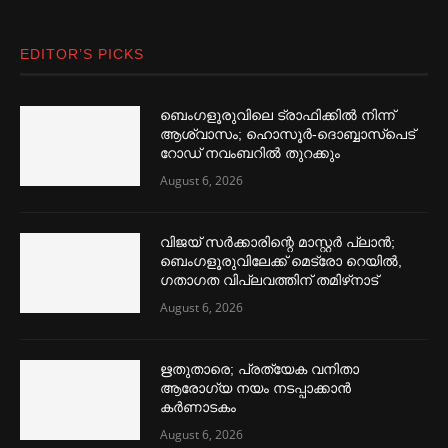
EDITOR’S PICKS
ബെംഗളൂരുവിലെ ട്രാഫിക്കില്‍ നിന്ന്
ആശ്വാസം; ഹൊസൂര്‍-ദൊബ്ബാസ്പെട്
റോഡ് നവംബറില്‍ തുറക്കും
August 6, 2026
വിജയ് സര്‍ക്കാരിന്റെ മാസ്റ്റര്‍ പ്ലാന്‍;
ബെംഗളൂരുവിലേക്ക് മെട്രോ റെയില്‍,
ഗതാഗത വിപ്ലവത്തിന് തമിഴ്‌നാട്
August 6, 2026
ഋതുതാരെ; പ്രത്യേക വനിതാ
ആരോഗ്യ നയം നടപ്പാക്കാൻ
കര്‍ണാടകം
August 6, 2026