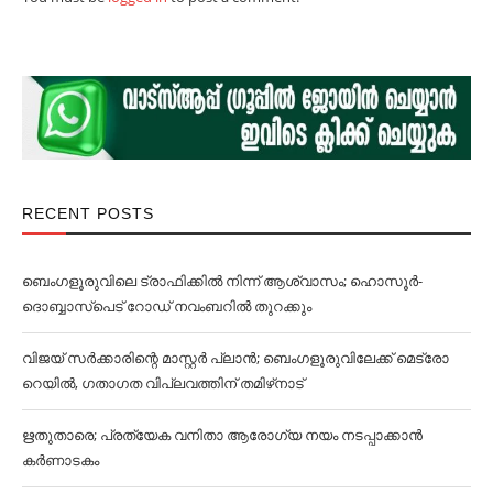
RECENT POSTS
ബെംഗളൂരുവിലെ ട്രാഫിക്കില്‍ നിന്ന് ആശ്വാസം; ഹൊസൂര്‍-
ദൊബ്ബാസ്പെട് റോഡ് നവംബറില്‍ തുറക്കും
വിജയ് സര്‍ക്കാരിന്റെ മാസ്റ്റര്‍ പ്ലാന്‍; ബെംഗളൂരുവിലേക്ക് മെട്രോ
റെയില്‍, ഗതാഗത വിപ്ലവത്തിന് തമിഴ്‌നാട്
ഋതുതാരെ; പ്രത്യേക വനിതാ ആരോഗ്യ നയം നടപ്പാക്കാൻ
കര്‍ണാടകം