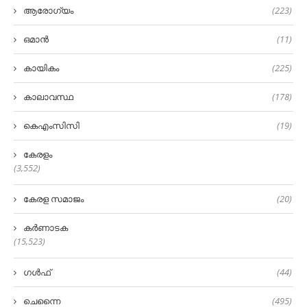
ആരോഗ്യം
(223)
ഒമാൻ
(11)
കായികം
(225)
കാലാവസ്ഥ
(178)
കെഎംസിസി
(19)
കേരളം
(3,552)
കേരള സമാജം
(20)
കർണാടക
(15,523)
ഗൾഫ്
(44)
ചെന്നൈ
(495)