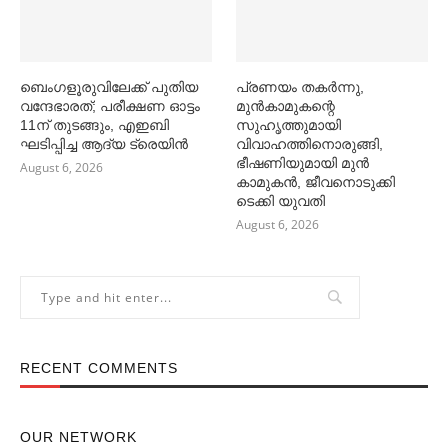
ബെംഗളൂരുവിലേക്ക് പുതിയ
പ്രണയം തകര്‍ന്നു,
വന്ദേഭാരത്; പരീക്ഷണ ഓട്ടം
മുൻകാമുകന്റെ
11ന് തുടങ്ങും, എഇബി
സുഹൃത്തുമായി
ഘടിപ്പിച്ച ആദ്യ ട്രെയിന്‍
വിവാഹത്തിനൊരുങ്ങി,
ഭീഷണിയുമായി മുൻ
August 6, 2026
കാമുകൻ, ജീവനൊടുക്കി
ടെക്കി യുവതി
August 6, 2026
RECENT COMMENTS
OUR NETWORK