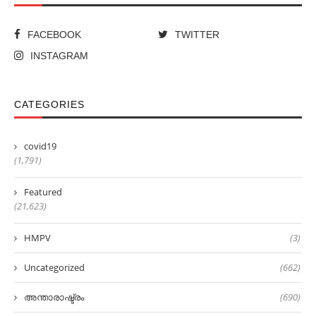
FACEBOOK
TWITTER
INSTAGRAM
CATEGORIES
covid19
(1,791)
Featured
(21,623)
HMPV
(3)
Uncategorized
(662)
അന്താരാഷ്ട്രം
(690)