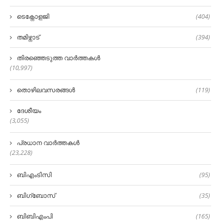
ടെക്നോളജി
(404)
തമിഴ്നാട്
(394)
തിരഞ്ഞെടുത്ത വാർത്തകൾ
(10,997)
തൊഴിലവസരങ്ങൾ
(119)
ദേശീയം
(3,055)
പ്രധാന വാർത്തകൾ
(23,228)
ബിഎംടിസി
(95)
ബിഗ്‌ബോസ്
(35)
ബിബിഎംപി
(165)