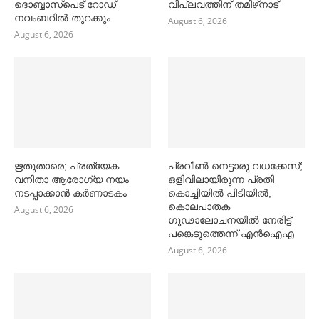
ദൊബ്ബാസ്പെട് റോഡ്
വിപ്ലവത്തിന് തമിഴ്‌നാട്
നവംബറില്‍ തുറക്കും
August 6, 2026
August 6, 2026
ഋതുതാരെ; പ്രത്യേക
പ്രവീൺ നെട്ടാരു വധക്കേസ്;
വനിതാ ആരോഗ്യ നയം
ഒളിവിലായിരുന്ന പ്രതി
നടപ്പാക്കാൻ കര്‍ണാടകം
കൊച്ചിയിൽ പിടിയിൽ,
കൊലപാതക
August 6, 2026
ഗൂഢാലോചനയിൽ നേരിട്ട്
പങ്കെടുത്തെന്ന് എൻഐഎ
August 6, 2026