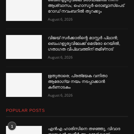
ആശ്വാസം; ഹൊസൂര്‍-ദൊബ്ബാസ്പെട്
റോഡ് നവംബറില്‍ തുറക്കും
August 6, 2026
വിജയ് സര്‍ക്കാരിന്റെ മാസ്റ്റര്‍ പ്ലാന്‍;
ബെംഗളൂരുവിലേക്ക് മെട്രോ റെയില്‍,
ഗതാഗത വിപ്ലവത്തിന് തമിഴ്‌നാട്
August 6, 2026
ഋതുതാരെ; പ്രത്യേക വനിതാ
ആരോഗ്യ നയം നടപ്പാക്കാൻ
കര്‍ണാടകം
August 6, 2026
POPULAR POSTS
1
എൻഎ ഹാരിസിനെ തഴ‌‍ഞ്ഞു, വിവാദ