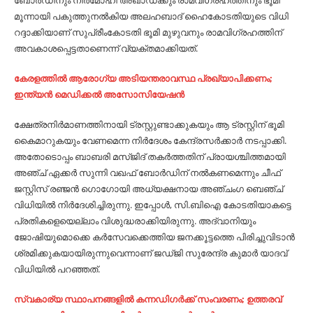
ബോര്‍ഡിനും നിര്‍മോഹി അഖാഡക്കും രാമവിഗ്രഹത്തിനും ഭൂമി
മൂന്നായി പകുത്തുനല്‍കിയ അലഹബാദ് ഹൈകോടതിയുടെ വിധി
റദ്ദാക്കിയാണ്​ സുപ്രീംകോടതി ഭൂമി മുഴുവനും രാമവിഗ്രഹത്തിന്
അവകാശപ്പെട്ടതാണെന്ന് വ്യക്തമാക്കിയത്​.
കേരളത്തിൽ ആരോഗ്യ അടിയന്തരാവസ്ഥ പ്രഖ്യാപിക്കണം;
ഇന്ത്യന്‍ മെഡിക്കല്‍ അസോസിയേഷന്‍
ക്ഷേത്രനിര്‍മാണത്തിനായി ട്രസ്റ്റുണ്ടാക്കുകയും ആ ട്രസ്റ്റിന് ഭൂമി
കൈമാറുകയും വേണമെന്ന നിര്‍ദേശം കേന്ദ്രസര്‍ക്കാര്‍ നടപ്പാക്കി.
അതോടൊപ്പം ബാബരി മസ്ജിദ് തകര്‍ത്തതിന് പ്രായശ്ചിത്തമായി
അഞ്ച് ഏക്കര്‍ സുന്നി വഖഫ് ബോര്‍ഡിന് നല്‍കണമെന്നും ചീഫ്
ജസ്റ്റിസ് രഞ്ജന്‍ ഗൊഗോയി അധ്യക്ഷനായ അഞ്ചംഗ ബെഞ്ച്
വിധിയില്‍ നിര്‍ദേശിച്ചിരുന്നു. ഇപ്പോള്‍, സി.ബിഐ കോടതിയാക​ട്ടെ
പ്രതികളെയെല്ലാം വിശുദ്ധരാക്കിയിരുന്നു. അദ്വാനിയും
ജോഷിയുമൊക്കെ കര്‍സേവക്കെത്തിയ ജനക്കൂട്ടത്തെ പിരിച്ചുവിടാന്‍
ശ്രമിക്കുകയായിരുന്നുവെന്നാണ്​ ജഡ്ജി സുരേന്ദ്ര കുമാര്‍ യാദവ്​
വിധിയില്‍ പറഞ്ഞത്​.
സ്വകാര്യ സ്ഥാപനങ്ങളില്‍ കന്നഡിഗര്‍ക്ക് സംവരണം; ഉത്തരവ്