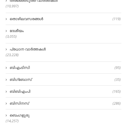
തിരഞ്ഞെടുത്ത വാർത്തകൾ
(10,997)
തൊഴിലവസരങ്ങൾ
(119)
ദേശീയം
(3,055)
പ്രധാന വാർത്തകൾ
(23,228)
ബിഎംടിസി
(95)
ബിഗ്‌ബോസ്
(35)
ബിബിഎംപി
(165)
ബിസിനസ്
(286)
ബെംഗളൂരു
(14,257)