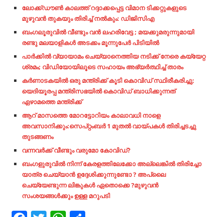
ലോക്ക്ഡൗൺ കാലത്ത് റദ്ദാക്കപ്പെട്ട വിമാന ടിക്കറ്റുകളുടെ
മുഴുവൻ തുകയും തിരിച്ച് നൽകും: ഡിജിസിഎ
ബംഗലൂരുവില്‍ വീണ്ടും വന്‍ ലഹരിവേട്ട ; മയക്കുമരുന്നുമായി
രണ്ടു മലയാളികള്‍ അടക്കം മൂന്നുപേര്‍ പിടിയില്‍
പാര്‍ക്കില്‍ വ്യായാമം ചെയ്യാനെത്തിയ നടിക്ക് നേരെ കയ്യേറ്റ
ശ്രമം; വിഡിയോയിലൂടെ സഹായം അഭ്യര്‍ത്ഥിച്ച്‌ താരം
കര്‍ണാടകയില്‍ ഒരു മന്ത്രിക്ക് കൂടി കൊവിഡ് സ്ഥിരീകരിച്ചു;
യെദിയൂരപ്പ മന്ത്രിസഭയില്‍ കൊവിഡ് ബാധിക്കുന്നത്
ഏഴാമത്തെ മന്ത്രിക്ക്
ആറ് മാസത്തെ മോറട്ടോറിയം കാലാവധി നാളെ
അവസാനിക്കും:സെപ്റ്റംബര്‍ 1 മുതല്‍ വായ്പകള്‍ തിരിച്ചടച്ചു
തുടങ്ങണം
വന്നവര്‍ക്ക്​ വീണ്ടും വരുമോ കോവിഡ്​?
ബംഗളുരുവിൽ നിന്ന് കേരളത്തിലേക്കോ അല്ലെങ്കിൽ തിരിച്ചോ
യാത്ര ചെയ്യാൻ ഉദ്ദേശിക്കുന്നുണ്ടോ ? അപ്ലൈ
ചെയ്യേണ്ടുന്ന ലിങ്കുകൾ ഏതൊക്കെ ?മുഴുവൻ
സംശയങ്ങൾക്കും ഉള്ള മറുപടി