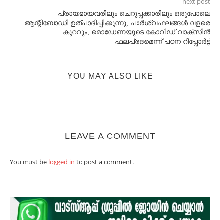
next post
പ്രായമായവരിലും ചെറുപ്പക്കാരിലും ഒരുപോലെ
ആന്റിബോഡി ഉത്പാ​ദിപ്പിക്കുന്നു; പാര്‍ശ്വഫലങ്ങള്‍ വളരെ
കുറവും; മൊഡേണയുടെ കോവിഡ് വാക്സിന്‍
ഫലപ്രദമെന്ന് പഠന റിപ്പോര്‍ട്ട്
YOU MAY ALSO LIKE
LEAVE A COMMENT
You must be
logged in
to post a comment.