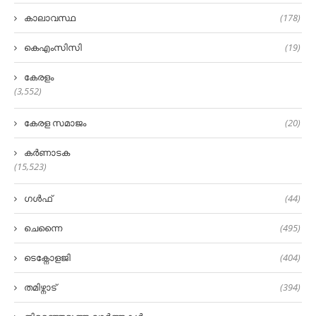
കാലാവസ്ഥ
(178)
കെഎംസിസി
(19)
കേരളം
(3,552)
കേരള സമാജം
(20)
കർണാടക
(15,523)
ഗൾഫ്
(44)
ചെന്നൈ
(495)
ടെക്നോളജി
(404)
തമിഴ്നാട്
(394)