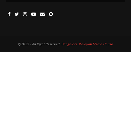
@2025 - All Right Reserved.
Bangalore Malayali Media House