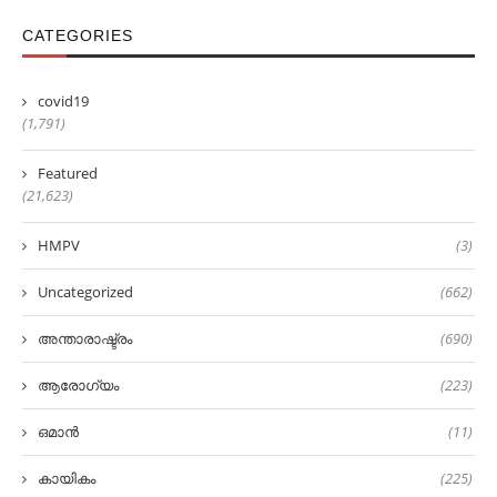
CATEGORIES
covid19
(1,791)
Featured
(21,623)
HMPV
(3)
Uncategorized
(662)
അന്താരാഷ്ട്രം
(690)
ആരോഗ്യം
(223)
ഒമാൻ
(11)
കായികം
(225)