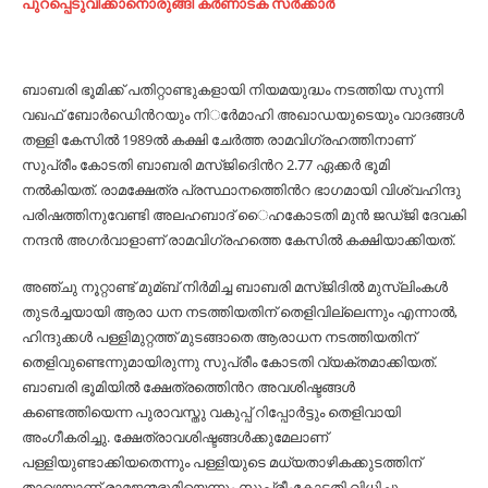
പുറപ്പെടുവിക്കാനൊരുങ്ങി കര്‍ണാടക സര്‍ക്കാര്‍
ബാബരി ഭൂമിക്ക് പതിറ്റാണ്ടുകളായി നിയമയുദ്ധം നടത്തിയ സുന്നി
വഖഫ് ബോര്‍ഡിെന്‍റയും നിര്‍േമാഹി അഖാഡയുടെയും വാദങ്ങള്‍
തള്ളി കേസില്‍ 1989ല്‍ കക്ഷി ചേര്‍ത്ത രാമവിഗ്രഹത്തിനാണ്
സുപ്രീം കോടതി ബാബരി മസ്ജിദിെന്‍റ 2.77 ഏക്കര്‍ ഭൂമി
നല്‍കിയത്. രാമക്ഷേത്ര പ്രസ്ഥാനത്തിെന്‍റ ഭാഗമായി വിശ്വഹിന്ദു
പരിഷത്തിനുവേണ്ടി അലഹബാദ് ൈഹകോടതി മുന്‍ ജഡ്ജി ദേവകി
നന്ദന്‍ അഗര്‍വാളാണ് രാമവിഗ്രഹത്തെ കേസില്‍ കക്ഷിയാക്കിയത്.
അഞ്ചു നൂറ്റാണ്ട് മുമ്ബ് നിര്‍മിച്ച ബാബരി മസ്ജിദില്‍ മുസ്​ലിംകള്‍
തുടര്‍ച്ചയായി ആരാ ധന നടത്തിയതിന് തെളിവില്ലെന്നും എന്നാല്‍,
ഹിന്ദുക്കള്‍ പള്ളിമുറ്റത്ത് മുടങ്ങാതെ ആരാധന നടത്തിയതിന്
തെളിവുണ്ടെന്നുമായിരുന്നു സുപ്രീം കോടതി വ്യക്തമാക്കിയത്​.
ബാബരി ഭൂമിയില്‍ ക്ഷേത്രത്തിെന്‍റ അവശിഷ്ടങ്ങള്‍
കണ്ടെത്തിയെന്ന പുരാവസ്തു വകുപ്പ് റിപ്പോര്‍ട്ടും തെളിവായി
അംഗീകരിച്ചു. ക്ഷേത്രാവശിഷ്ടങ്ങള്‍ക്കുമേലാണ്
പള്ളിയുണ്ടാക്കിയതെന്നും പള്ളിയുടെ മധ്യതാഴികക്കുടത്തിന്​
താഴെയാണ് രാമജന്മഭൂമിയെന്നും സുപ്രീംകോടതി വിധിച്ചു.