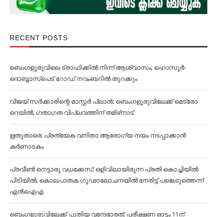
RECENT POSTS
ബെംഗളൂരുവിലെ ട്രാഫിക്കില്‍ നിന്ന് ആശ്വാസം; ഹൊസൂര്‍-
ദൊബ്ബാസ്പെട് റോഡ് നവംബറില്‍ തുറക്കും
വിജയ് സര്‍ക്കാരിന്റെ മാസ്റ്റര്‍ പ്ലാന്‍; ബെംഗളൂരുവിലേക്ക് മെട്രോ
റെയില്‍, ഗതാഗത വിപ്ലവത്തിന് തമിഴ്‌നാട്
ഋതുതാരെ; പ്രത്യേക വനിതാ ആരോഗ്യ നയം നടപ്പാക്കാൻ
കര്‍ണാടകം
പ്രവീൺ നെട്ടാരു വധക്കേസ്; ഒളിവിലായിരുന്ന പ്രതി കൊച്ചിയിൽ
പിടിയിൽ, കൊലപാതക ഗൂഢാലോചനയിൽ നേരിട്ട് പങ്കെടുത്തെന്ന്
എൻഐഎ
ബെംഗളൂരുവിലേക്ക് പുതിയ വന്ദേഭാരത്; പരീക്ഷണ ഓട്ടം 11ന്