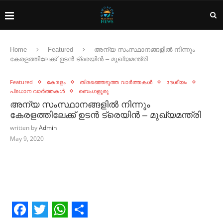
Home
Featured
അന്യ സംസ്ഥാനങ്ങളിൽ നിന്നും
കേരളത്തിലേക്ക് ഉടൻ ട്രെയിൻ – മുഖ്യമന്ത്രി
Featured
കേരളം
തിരഞ്ഞെടുത്ത വാർത്തകൾ
ദേശീയം
പ്രധാന വാർത്തകൾ
ബെംഗളൂരു
അന്യ സംസ്ഥാനങ്ങളിൽ നിന്നും
കേരളത്തിലേക്ക് ഉടൻ ട്രെയിൻ – മുഖ്യമന്ത്രി
written by
Admin
May 9, 2020