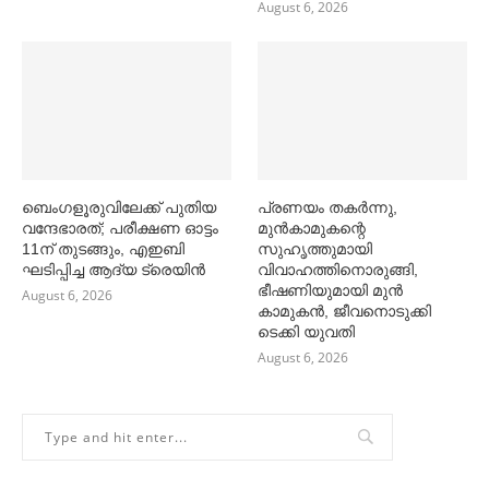
August 6, 2026
ബെംഗളൂരുവിലേക്ക് പുതിയ
പ്രണയം തകര്‍ന്നു,
വന്ദേഭാരത്; പരീക്ഷണ ഓട്ടം
മുൻകാമുകന്റെ
11ന് തുടങ്ങും, എഇബി
സുഹൃത്തുമായി
ഘടിപ്പിച്ച ആദ്യ ട്രെയിന്‍
വിവാഹത്തിനൊരുങ്ങി,
ഭീഷണിയുമായി മുൻ
August 6, 2026
കാമുകൻ, ജീവനൊടുക്കി
ടെക്കി യുവതി
August 6, 2026