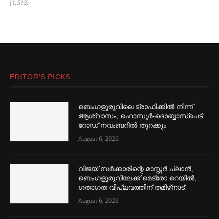
(1,513)
EDITOR’S PICKS
ബെംഗളൂരുവിലെ ട്രാഫിക്കില്‍ നിന്ന്
ആശ്വാസം; ഹൊസൂര്‍-ദൊബ്ബാസ്പെട്
റോഡ് നവംബറില്‍ തുറക്കും
August 6, 2026
വിജയ് സര്‍ക്കാരിന്റെ മാസ്റ്റര്‍ പ്ലാന്‍;
ബെംഗളൂരുവിലേക്ക് മെട്രോ റെയില്‍,
ഗതാഗത വിപ്ലവത്തിന് തമിഴ്‌നാട്
August 6, 2026