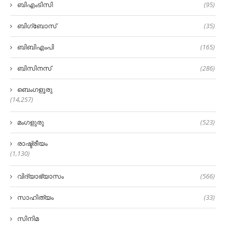
ബിഎംടിസി
(95)
ബിഗ്‌ബോസ്
(35)
ബിബിഎംപി
(165)
ബിസിനസ്
(286)
ബെംഗളൂരു
(14,257)
മംഗളുരു
(523)
രാഷ്ട്രീയം
(1,130)
വിദ്യാഭ്യാസം
(566)
സാഹിത്യം
(33)
സിനിമ