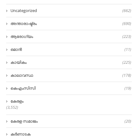
Uncategorized
(662)
അന്താരാഷ്ട്രം
(690)
ആരോഗ്യം
(223)
ഒമാൻ
(11)
കായികം
(225)
കാലാവസ്ഥ
(178)
കെഎംസിസി
(19)
കേരളം
(3,552)
കേരള സമാജം
(20)
കർണാടക