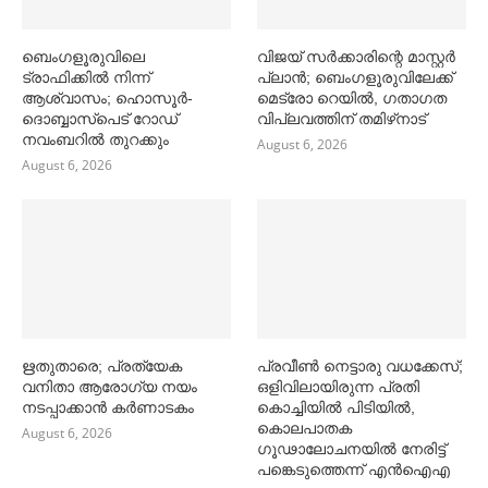
ബെംഗളൂരുവിലെ
വിജയ് സര്‍ക്കാരിന്റെ മാസ്റ്റര്‍
ട്രാഫിക്കില്‍ നിന്ന്
പ്ലാന്‍; ബെംഗളൂരുവിലേക്ക്
ആശ്വാസം; ഹൊസൂര്‍-
മെട്രോ റെയില്‍, ഗതാഗത
ദൊബ്ബാസ്പെട് റോഡ്
വിപ്ലവത്തിന് തമിഴ്‌നാട്
നവംബറില്‍ തുറക്കും
August 6, 2026
August 6, 2026
ഋതുതാരെ; പ്രത്യേക
പ്രവീൺ നെട്ടാരു വധക്കേസ്;
വനിതാ ആരോഗ്യ നയം
ഒളിവിലായിരുന്ന പ്രതി
നടപ്പാക്കാൻ കര്‍ണാടകം
കൊച്ചിയിൽ പിടിയിൽ,
കൊലപാതക
August 6, 2026
ഗൂഢാലോചനയിൽ നേരിട്ട്
പങ്കെടുത്തെന്ന് എൻഐഎ