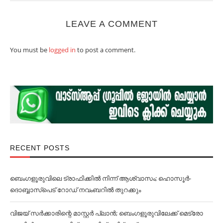
LEAVE A COMMENT
You must be
logged in
to post a comment.
RECENT POSTS
ബെംഗളൂരുവിലെ ട്രാഫിക്കില്‍ നിന്ന് ആശ്വാസം; ഹൊസൂര്‍-
ദൊബ്ബാസ്പെട് റോഡ് നവംബറില്‍ തുറക്കും
വിജയ് സര്‍ക്കാരിന്റെ മാസ്റ്റര്‍ പ്ലാന്‍; ബെംഗളൂരുവിലേക്ക് മെട്രോ