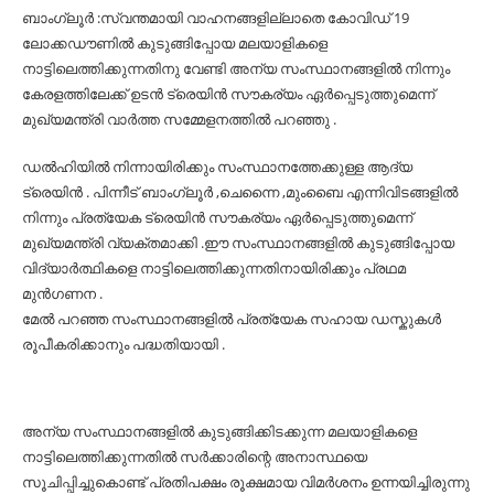
Facebook
Twitter
WhatsApp
Share
ബാംഗ്ലൂർ :സ്വന്തമായി വാഹനങ്ങളില്ലാതെ കോവിഡ് 19
ലോക്കഡൗണിൽ കുടുങ്ങിപ്പോയ മലയാളികളെ
നാട്ടിലെത്തിക്കുന്നതിനു വേണ്ടി അന്യ സംസ്ഥാനങ്ങളിൽ നിന്നും
കേരളത്തിലേക്ക് ഉടൻ ട്രെയിൻ സൗകര്യം ഏർപ്പെടുത്തുമെന്ന്
മുഖ്യമന്ത്രി വാർത്ത സമ്മേളനത്തിൽ പറഞ്ഞു .
ഡൽഹിയിൽ നിന്നായിരിക്കും സംസ്ഥാനത്തേക്കുള്ള ആദ്യ
ട്രെയിൻ . പിന്നീട് ബാംഗ്ലൂർ ,ചെന്നൈ ,മുംബൈ എന്നിവിടങ്ങളിൽ
നിന്നും പ്രത്യേക ട്രെയിൻ സൗകര്യം ഏർപ്പെടുത്തുമെന്ന്
മുഖ്യമന്ത്രി വ്യക്തമാക്കി .ഈ സംസ്ഥാനങ്ങളിൽ കുടുങ്ങിപ്പോയ
വിദ്യാർത്ഥികളെ നാട്ടിലെത്തിക്കുന്നതിനായിരിക്കും പ്രഥമ
മുൻഗണന .
മേൽ പറഞ്ഞ സംസ്ഥാനങ്ങളിൽ പ്രത്യേക സഹായ ഡസ്കുകൾ
രൂപീകരിക്കാനും പദ്ധതിയായി .
അന്യ സംസ്ഥാനങ്ങളിൽ കുടുങ്ങിക്കിടക്കുന്ന മലയാളികളെ
നാട്ടിലെത്തിക്കുന്നതിൽ സർക്കാരിന്റെ അനാസ്ഥയെ
സൂചിപ്പിച്ചുകൊണ്ട് പ്രതിപക്ഷം രൂക്ഷമായ വിമർശനം ഉന്നയിച്ചിരുന്നു