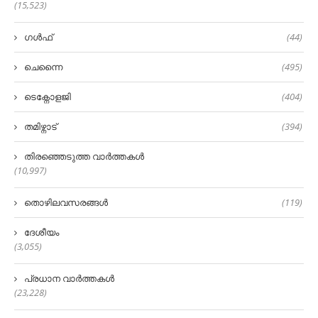
(15,523)
ഗൾഫ്
(44)
ചെന്നൈ
(495)
ടെക്നോളജി
(404)
തമിഴ്നാട്
(394)
തിരഞ്ഞെടുത്ത വാർത്തകൾ
(10,997)
തൊഴിലവസരങ്ങൾ
(119)
ദേശീയം
(3,055)
പ്രധാന വാർത്തകൾ
(23,228)