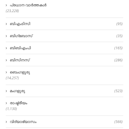
പ്രധാന വാർത്തകൾ
(23,228)
ബിഎംടിസി
(95)
ബിഗ്‌ബോസ്
(35)
ബിബിഎംപി
(165)
ബിസിനസ്
(286)
ബെംഗളൂരു
(14,257)
മംഗളുരു
(523)
രാഷ്ട്രീയം
(1,130)
വിദ്യാഭ്യാസം
(566)