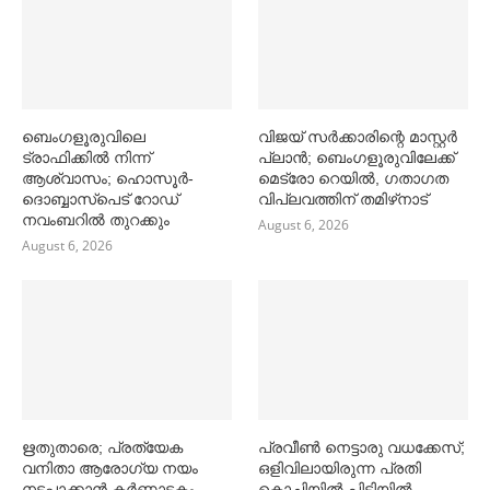
ബെംഗളൂരുവിലെ
വിജയ് സര്‍ക്കാരിന്റെ മാസ്റ്റര്‍
ട്രാഫിക്കില്‍ നിന്ന്
പ്ലാന്‍; ബെംഗളൂരുവിലേക്ക്
ആശ്വാസം; ഹൊസൂര്‍-
മെട്രോ റെയില്‍, ഗതാഗത
ദൊബ്ബാസ്പെട് റോഡ്
വിപ്ലവത്തിന് തമിഴ്‌നാട്
നവംബറില്‍ തുറക്കും
August 6, 2026
August 6, 2026
ഋതുതാരെ; പ്രത്യേക
പ്രവീൺ നെട്ടാരു വധക്കേസ്;
വനിതാ ആരോഗ്യ നയം
ഒളിവിലായിരുന്ന പ്രതി
നടപ്പാക്കാൻ കര്‍ണാടകം
കൊച്ചിയിൽ പിടിയിൽ,