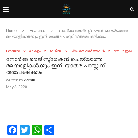
Home
Featured
നോർക്ക രെജിസ്ട്രേഷൻ ചെയ്യാത്ത
മലയാളികൾക്കും ഇനി യാത്ര പാസ്സിന് അപേക്ഷിക്കാം
Featured
കേരളം
ദേശീയം
പ്രധാന വാർത്തകൾ
ബെംഗളൂരു
നോർക്ക രെജിസ്ട്രേഷൻ ചെയ്യാത്ത
മലയാളികൾക്കും ഇനി യാത്ര പാസ്സിന്
അപേക്ഷിക്കാം
written by
Admin
May 8, 2020
Facebook
Twitter
WhatsApp
Share