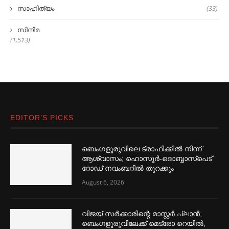
സാഹിത്യം
(33)
സിനിമ
(1,513)
EDITOR’S PICKS
ബെംഗളൂരുവിലെ ട്രാഫിക്കില്‍ നിന്ന്
ആശ്വാസം; ഹൊസൂര്‍-ദൊബ്ബാസ്പെട്
റോഡ് നവംബറില്‍ തുറക്കും
August 6, 2026
വിജയ് സര്‍ക്കാരിന്റെ മാസ്റ്റര്‍ പ്ലാന്‍;
ബെംഗളൂരുവിലേക്ക് മെട്രോ റെയില്‍,