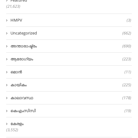
Featured
(21,623)
HMPV
(3)
Uncategorized
(662)
അന്താരാഷ്ട്രം
(690)
ആരോഗ്യം
(223)
ഒമാൻ
(11)
കായികം
(225)
കാലാവസ്ഥ
(178)
കെഎംസിസി
(19)
കേരളം
(3,552)