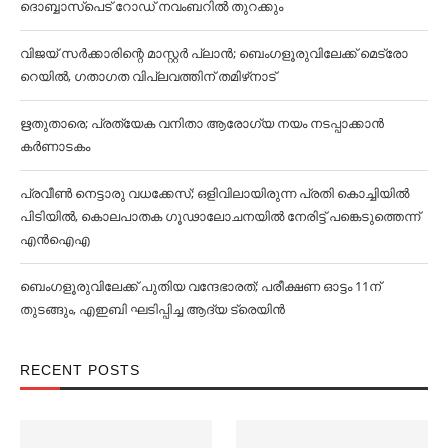
ദൊബ്ബാസ്പെട് റോഡ് നവംബറില്‍ തുറക്കും
വിജയ് സര്‍ക്കാരിന്റെ മാസ്റ്റര്‍ പ്ലാന്‍; ബെംഗളൂരുവിലേക്ക് മെട്രോ
റെയില്‍, ഗതാഗത വിപ്ലവത്തിന് തമിഴ്‌നാട്
ഋതുതാരെ; പ്രത്യേക വനിതാ ആരോഗ്യ നയം നടപ്പാക്കാൻ
കര്‍ണാടകം
പ്രവീൺ നെട്ടാരു വധക്കേസ്; ഒളിവിലായിരുന്ന പ്രതി കൊച്ചിയിൽ
പിടിയിൽ, കൊലപാതക ഗൂഢാലോചനയിൽ നേരിട്ട് പങ്കെടുത്തെന്ന്
എൻഐഎ
ബെംഗളൂരുവിലേക്ക് പുതിയ വന്ദേഭാരത്; പരീക്ഷണ ഓട്ടം 11ന്
തുടങ്ങും, എഇബി ഘടിപ്പിച്ച ആദ്യ ട്രെയിന്‍
RECENT POSTS