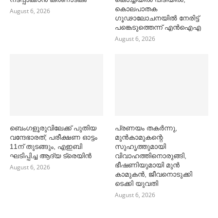
കൊലപാതക
August 6, 2026
ഗൂഢാലോചനയിൽ നേരിട്ട്
പങ്കെടുത്തെന്ന് എൻഐഎ
August 6, 2026
ബെംഗളൂരുവിലേക്ക് പുതിയ
പ്രണയം തകര്‍ന്നു,
വന്ദേഭാരത്; പരീക്ഷണ ഓട്ടം
മുൻകാമുകന്റെ
11ന് തുടങ്ങും, എഇബി
സുഹൃത്തുമായി
ഘടിപ്പിച്ച ആദ്യ ട്രെയിന്‍
വിവാഹത്തിനൊരുങ്ങി,
ഭീഷണിയുമായി മുൻ
August 6, 2026
കാമുകൻ, ജീവനൊടുക്കി
ടെക്കി യുവതി
August 6, 2026