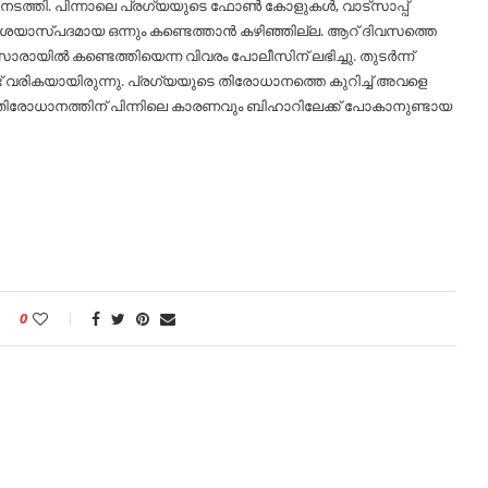
്‍ നടത്തി. പിന്നാലെ പ്രഗ്യയുടെ ഫോണ്‍ കോളുകള്‍, വാട്സാപ്പ്
 സംശയാസ്പദമായ ഒന്നും കണ്ടെത്താൻ കഴിഞ്ഞില്ല. ആറ് ദിവസത്തെ
ില്‍ കണ്ടെത്തിയെന്ന വിവരം പോലീസിന് ലഭിച്ചു. തുടർന്ന്
് വരികയായിരുന്നു. പ്രഗ്യയുടെ തിരോധാനത്തെ കുറിച്ച്‌ അവളെ
നു. തിരോധാനത്തിന് പിന്നിലെ കാരണവും ബിഹാറിലേക്ക് പോകാനുണ്ടായ
0