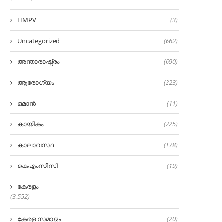
HMPV
(3)
Uncategorized
(662)
അന്താരാഷ്ട്രം
(690)
ആരോഗ്യം
(223)
ഒമാൻ
(11)
കായികം
(225)
കാലാവസ്ഥ
(178)
കെഎംസിസി
(19)
കേരളം
(3,552)
കേരള സമാജം
(20)