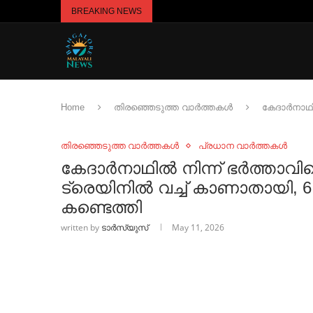
BREAKING NEWS
Home
തിരഞ്ഞെടുത്ത വാർത്തകൾ
കേദാര്‍നാഥ
തിരഞ്ഞെടുത്ത വാർത്തകൾ
പ്രധാന വാർത്തകൾ
കേദാര്‍നാഥില്‍ നിന്ന് ഭര്‍ത്താ
ട്രെയിനില്‍ വച്ച്‌ കാണാതായി,
കണ്ടെത്തി
written by
ടാർസ്യുസ്
May 11, 2026