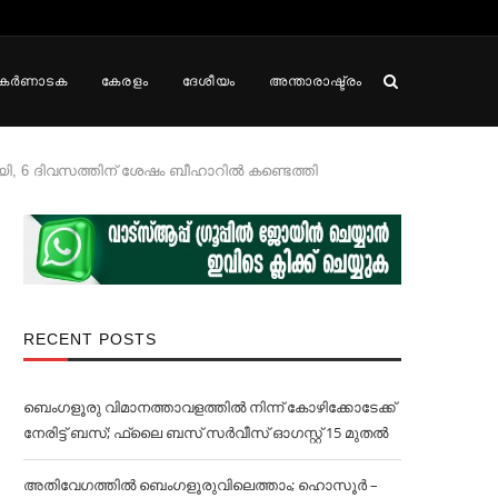
കർണാടക
കേരളം
ദേശീയം
അന്താരാഷ്ട്രം
തായി, 6 ദിവസത്തിന് ശേഷം ബീഹാറില്‍ കണ്ടെത്തി
RECENT POSTS
ബെംഗളൂരു വിമാനത്താവളത്തില്‍ നിന്ന് കോഴിക്കോടേക്ക്
നേരിട്ട് ബസ്; ഫ്ലൈ ബസ് സര്‍വീസ് ഓഗസ്റ്റ് 15 മുതല്‍
അതിവേഗത്തില്‍ ബെംഗളൂരുവിലെത്താം; ഹൊസൂര്‍ –