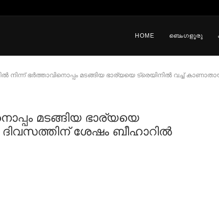
HOME
ബെംഗളൂരു
ില്‍ നിന്ന് ഭര്‍ത്താവിനൊപ്പം മടങ്ങിയ ഭാര്യയെ ട്രെയിനില്‍ വച്ച്‌ കാണാ
വിനൊപ്പം മടങ്ങിയ ഭാര്യയെ
 6 ദിവസത്തിന് ശേഷം ബീഹാറില്‍