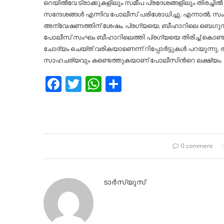
റെയില്‍വേ ട്രാക്കുകളിലും സമീപ പ്രദേശങ്ങളിലും തിരച്ചില
സന്ദേശങ്ങള്‍ എന്നിവ പോലീസ് പരിശോധിച്ചു. എന്നാല്‍,
അന്വേഷണത്തിന് ശേഷം, പ്രഗ്യയെ, ബീഹാറിലെ ബെഗുസാരായ
പോലീസ് സംഘം ബീഹാറിലെത്തി പ്രഗ്യയെ തിരിച്ച്‌ കൊണ്ട
ചോദ്യം ചെയ്ത് വരികയാണെന്ന് റിപ്പോര്‍ട്ടുകള്‍ പറയുന്
സാഹചര്യവും കണ്ടെത്തുകയാണ് പോലീസിന്‍റെ ലക്ഷ്യം.
Facebook
Twitter
WhatsApp
Share
0 comment
ടാർസ്യുസ്