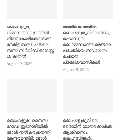
ബെംഗളൂരു
അതിവേഗത്തില്‍
വിമാനത്താവളത്തില്‍
ബെംഗളൂരുവിലെത്താം;
നിന്ന് കോഴിക്കോടേക്ക്
ഹൊസൂര്‍ –
നേരിട്ട് ബസ്; ഫ്ലൈ
ബൊമ്മസാന്ദ്ര മെട്രോ
ബസ് സര്‍വീസ് ഓഗസ്റ്റ്
പദ്ധതിയെ സ്വാഗതം
15 മുതല്‍
ചെയ്ത്
പ്രദേശവാസികള്‍
August 9, 2026
August 9, 2026
ബെംഗളൂരു നൈസ്
ബെംഗളൂരുവിലെ
റോഡ് ഇടനാഴിയില്‍
ട്രെയിൻ യാത്രക്കാര്‍ക്ക്
ടോള്‍ നല്‍കരുതെന്ന്
ആശ്വാസം;
കേന്ദ്രമന്ത്രി; ടോള്‍
കെഎസ്‌ആര്‍,