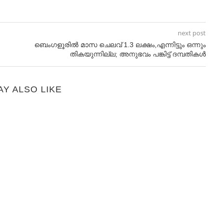
next post
ബെംഗളൂരില്‍ മാസ ചെലവ് 1.3 ലക്ഷം,എന്നിട്ടും ഒന്നും
തികയുന്നില്ല; അനുഭവം പങ്കിട്ട് ദമ്പതികള്‍
AY ALSO LIKE