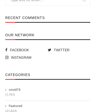
RECENT COMMENTS
OUR NETWORK
FACEBOOK
TWITTER
INSTAGRAM
CATEGORIES
covid19
(1,791)
Featured
(21,623)