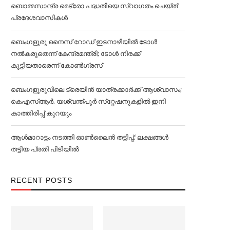
ബൊമ്മസാന്ദ്ര മെട്രോ പദ്ധതിയെ സ്വാഗതം ചെയ്ത്
പ്രദേശവാസികള്‍
ബെംഗളൂരു നൈസ് റോഡ് ഇടനാഴിയില്‍ ടോള്‍
നല്‍കരുതെന്ന് കേന്ദ്രമന്ത്രി; ടോള്‍ നിരക്ക്
കൂട്ടിയതാരെന്ന് കോണ്‍ഗ്രസ്
ബെംഗളൂരുവിലെ ട്രെയിൻ യാത്രക്കാര്‍ക്ക് ആശ്വാസം;
കെഎസ്‌ആര്‍, യശ്വന്ത്പൂര്‍ സ്‌റ്റേഷനുകളില്‍ ഇനി
കാത്തിരിപ്പ് കുറയും
ആള്‍മാറാട്ടം നടത്തി ഓണ്‍ലൈൻ തട്ടിപ്പ്; ലക്ഷങ്ങള്‍
തട്ടിയ പ്രതി പിടിയില്‍
RECENT POSTS