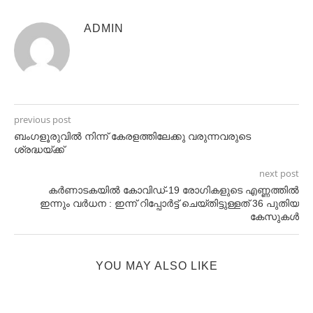
ADMIN
previous post
ബംഗളൂരുവിൽ നിന്ന് കേരളത്തിലേക്കു വരുന്നവരുടെ
ശ്രദ്ധയ്ക്ക്
next post
കർണാടകയിൽ കോവിഡ്-19 രോഗികളുടെ എണ്ണത്തിൽ
ഇന്നും വർധന : ഇന്ന് റിപ്പോർട്ട് ചെയ്തിട്ടുള്ളത് 36 പുതിയ
കേസുകൾ
YOU MAY ALSO LIKE