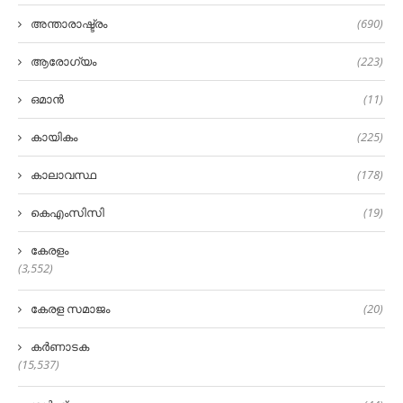
അന്താരാഷ്ട്രം
(690)
ആരോഗ്യം
(223)
ഒമാൻ
(11)
കായികം
(225)
കാലാവസ്ഥ
(178)
കെഎംസിസി
(19)
കേരളം
(3,552)
കേരള സമാജം
(20)
കർണാടക
(15,537)