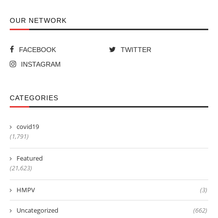
OUR NETWORK
FACEBOOK
TWITTER
INSTAGRAM
CATEGORIES
covid19
(1,791)
Featured
(21,623)
HMPV
(3)
Uncategorized
(662)