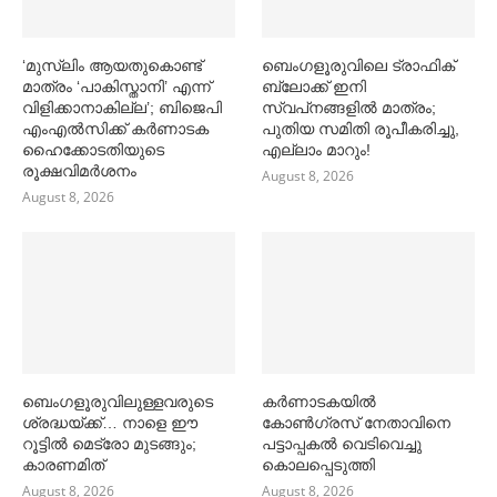
‘മുസ്‌ലിം ആയതുകൊണ്ട്
ബെംഗളൂരുവിലെ ട്രാഫിക്
മാത്രം ‘പാകിസ്താനി’ എന്ന്
ബ്ലോക്ക് ഇനി
വിളിക്കാനാകില്ല’; ബിജെപി
സ്വപ്‌നങ്ങളില്‍ മാത്രം;
എംഎല്‍സിക്ക് കര്‍ണാടക
പുതിയ സമിതി രൂപീകരിച്ചു,
ഹൈക്കോടതിയുടെ
എല്ലാം മാറും!
രൂക്ഷവിമര്‍ശനം
August 8, 2026
August 8, 2026
ബെംഗളൂരുവിലുള്ളവരുടെ
കര്‍ണാടകയില്‍
ശ്രദ്ധയ്ക്ക്… നാളെ ഈ
കോണ്‍ഗ്രസ് നേതാവിനെ
റൂട്ടില്‍ മെട്രോ മുടങ്ങും;
പട്ടാപ്പകല്‍ വെടിവെച്ചു
കാരണമിത്
കൊലപ്പെടുത്തി
August 8, 2026
August 8, 2026