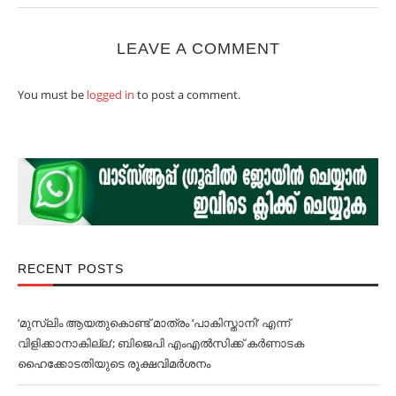
LEAVE A COMMENT
You must be
logged in
to post a comment.
RECENT POSTS
‘മുസ്‌ലിം ആയതുകൊണ്ട് മാത്രം ‘പാകിസ്താനി’ എന്ന്
വിളിക്കാനാകില്ല’; ബിജെപി എംഎല്‍സിക്ക് കര്‍ണാടക
ഹൈക്കോടതിയുടെ രൂക്ഷവിമര്‍ശനം