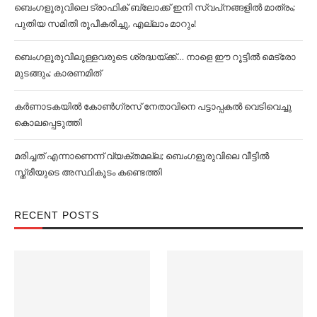
ബെംഗളൂരുവിലെ ട്രാഫിക് ബ്ലോക്ക് ഇനി സ്വപ്‌നങ്ങളില്‍ മാത്രം;
പുതിയ സമിതി രൂപീകരിച്ചു, എല്ലാം മാറും!
ബെംഗളൂരുവിലുള്ളവരുടെ ശ്രദ്ധയ്ക്ക്… നാളെ ഈ റൂട്ടില്‍ മെട്രോ
മുടങ്ങും; കാരണമിത്
കര്‍ണാടകയില്‍ കോണ്‍ഗ്രസ് നേതാവിനെ പട്ടാപ്പകല്‍ വെടിവെച്ചു
കൊലപ്പെടുത്തി
മരിച്ചത് എന്നാണെന്ന് വ്യക്തമല്ല; ബെംഗളൂരുവിലെ വീട്ടില്‍
സ്ത്രീയുടെ അസ്ഥികൂടം കണ്ടെത്തി
RECENT POSTS