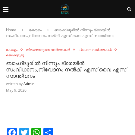
Home
കേരളം
ബാംഗ്ലൂരിൽ നിന്നും ട്രെയിൻ
സംവിധാനം,നിവേദനം നൽകി എസ് വൈ എസ് സാന്ത്വനം
കേരളം
തിരഞ്ഞെടുത്ത വാർത്തകൾ
പ്രധാന വാർത്തകൾ
ബെംഗളൂരു
ബാംഗ്ലൂരിൽ നിന്നും ട്രെയിൻ
സംവിധാനം,നിവേദനം നൽകി എസ് വൈ എസ്
സാന്ത്വനം
written by
Admin
May 9, 2020
Facebook
Twitter
WhatsApp
Share