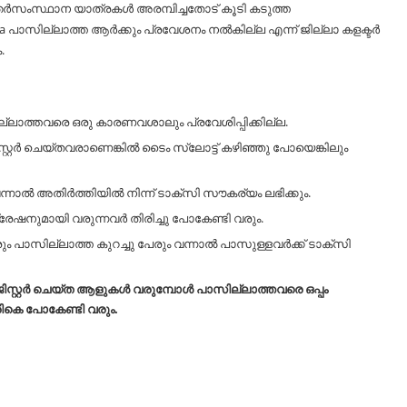
ർസംസ്ഥാന യാത്രകൾ അരമ്പിച്ചതോട് കൂടി കടുത്ത
a പാസില്ലാത്ത ആർക്കും പ്രവേശനം നൽകില്ല എന്ന് ജില്ലാ കളക്ടർ
.
ല്ലാത്തവരെ ഒരു കാരണവശാലും പ്രവേശിപ്പിക്കില്ല.
്റർ ചെയ്തവരാണെങ്കിൽ ടൈം സ്ലോട്ട് കഴിഞ്ഞു പോയെങ്കിലും
വന്നാൽ അതിർത്തിയിൽ നിന്ന് ടാക്സി സൗകര്യം ലഭിക്കും.
ട്രേഷനുമായി വരുന്നവർ തിരിച്ചു പോകേണ്ടി വരും.
രും പാസില്ലാത്ത കുറച്ചു പേരും വന്നാൽ പാസുള്ളവർക്ക് ടാക്സി
ിസ്റ്റർ ചെയ്ത ആളുകൾ വരുമ്പോൾ പാസില്ലാത്തവരെ ഒപ്പം
ികെ പോകേണ്ടി വരും.