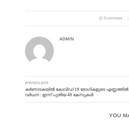
0 comment
ADMIN
previous post
കർണാടകയിൽ കോവിഡ്-19 രോഗികളുടെ എണ്ണത്തിൽ
വർധന : ഇന്ന് പുതിയ 48 കേസുകൾ
YOU M