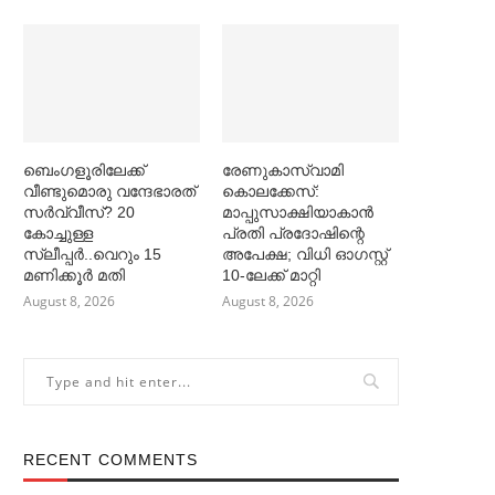
ബെംഗളൂരിലേക്ക്
രേണുകാസ്വാമി
വീണ്ടുമൊരു വന്ദേഭാരത്
കൊലക്കേസ്:
സര്‍വ്വീസ്? 20
മാപ്പുസാക്ഷിയാകാൻ
കോച്ചുള്ള
പ്രതി പ്രദോഷിന്റെ
സ്ലീപ്പര്‍..വെറും 15
അപേക്ഷ; വിധി ഓഗസ്റ്റ്
മണിക്കൂര്‍ മതി
10-ലേക്ക് മാറ്റി
August 8, 2026
August 8, 2026
RECENT COMMENTS