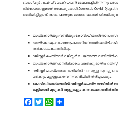
ബാംഗ്ലൂർ : കവിഡ് ലോക് ഡൗൺ മേഖലകളിൽ നിന്നും അന്ത
നിർദേശങ്ങളുമായി ഭരണകൂടങ്ങൾ.Domestic Covid19jagrath
അറിയിച്ചിട്ടുണ്ട്. താഴെ പറയുന്ന മാനദണ്ഡങ്ങൾ ശ്രദ്ധിക്കുക
യാത്രക്കാർക്കും വണ്ടിക്കും കോവിഡ് ജാഗ്രതാ പാസി
യാത്രക്കാരും വാഹനവും കോവിഡ് ജാഗ്രതയിൽ റജിസ്റ
തൽക്കാലം കടത്തിവിടും
റജിസ്റ്റർ ചെയ്തവർ റജിസ്റ്റർ ചെയ്യാത്ത വണ്ടിയിൽ 
യാത്രക്കാർക്ക് പാസില്ലാതെ വണ്ടിക്കു മാത്രം റജിസ്
റജിസ്റ്റർ ചെയ്യാത്ത വണ്ടിയിൽ പാസുള്ള കുറച്ചു പേ
ലഭിക്കും. മറ്റുള്ളവരെ വന്ന വണ്ടിയിൽ തിരിച്ചയക്കും.
കോവിഡ് ജാഗ്രതയിൽ റജിസ്റ്റർ ചെയ്ത വണ്ടിയിൽ റജ
കൂട്ടിയാൽ മുഴുവൻ ആളുകളും വന്ന വാഹനത്തിൽ തിര
Facebook
Twitter
WhatsApp
Share