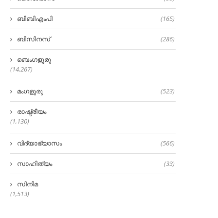
ബിബിഎംപി
(165)
ബിസിനസ്
(286)
ബെംഗളൂരു
(14,267)
മംഗളുരു
(523)
രാഷ്ട്രീയം
(1,130)
വിദ്യാഭ്യാസം
(566)
സാഹിത്യം
(33)
സിനിമ
(1,513)