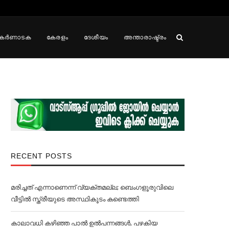
കർണാടക
കേരളം
ദേശീയം
അന്താരാഷ്ട്രം
RECENT POSTS
മരിച്ചത് എന്നാണെന്ന് വ്യക്തമല്ല; ബെംഗളൂരുവിലെ
വീട്ടില്‍ സ്ത്രീയുടെ അസ്ഥികൂടം കണ്ടെത്തി
കാലാവധി കഴിഞ്ഞ പാല്‍ ഉല്‍പന്നങ്ങള്‍, പഴകിയ