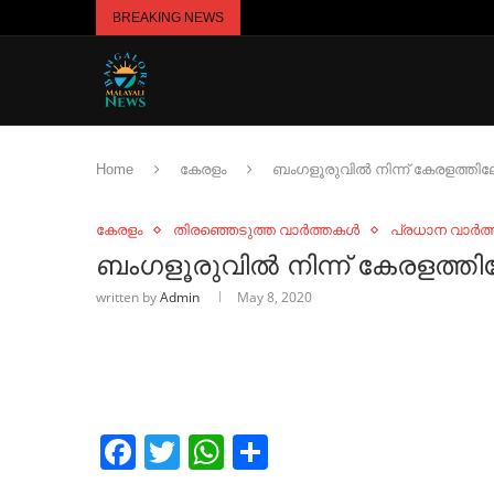
BREAKING NEWS
Home
കേരളം
ബംഗളൂരുവിൽ നിന്ന് കേരളത്തിലേക
കേരളം
തിരഞ്ഞെടുത്ത വാർത്തകൾ
പ്രധാന വാർത
ബംഗളൂരുവിൽ നിന്ന് കേരളത്തിലേ
written by
Admin
May 8, 2020
Facebook
Twitter
WhatsApp
Share