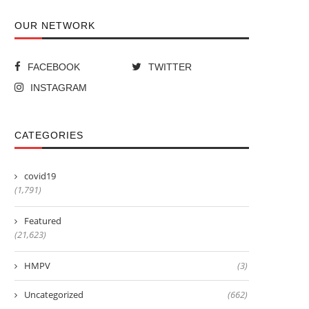
OUR NETWORK
FACEBOOK
TWITTER
INSTAGRAM
CATEGORIES
covid19
(1,791)
Featured
(21,623)
HMPV
(3)
Uncategorized
(662)