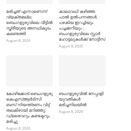
മരിച്ചത് എന്നാണെന്ന്
കാലാവധി കഴിഞ്ഞ
വ്യക്തമല്ല;
പാല്‍ ഉല്‍പന്നങ്ങള്‍,
ബെംഗളൂരുവിലെ വീട്ടില്‍
പഴകിയ ഇറച്ചിയും
സ്ത്രീയുടെ അസ്ഥികൂടം
പച്ചക്കറിയും ;
കണ്ടെത്തി
ബംഗളൂരുവിലെ സ്റ്റാര്‍
ഹോട്ടലുകള്‍ക്ക് നോട്ടീസ്
August 8, 2026
August 8, 2026
കോഴിക്കോട്-ബെംഗളുരു
ബംഗളൂരുവില്‍ നേപ്പാളി
കെഎസ്ആർടിസി
യുവതികള്‍
ബസ് നിയന്ത്രണം വിട്ട്
മരിച്ചനിലയില്‍
തലകീഴായി മറിഞ്ഞു;
August 8, 2026
ഡ്രൈവറും കണ്ടക്ട‌റും
മരിച്ചു
August 8, 2026