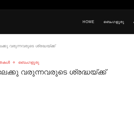
HOME
ബെംഗളൂരു
്കു വരുന്നവരുടെ ശ്രദ്ധയ്ക്ക്
്തകൾ
ബെംഗളൂരു
ക്കു വരുന്നവരുടെ ശ്രദ്ധയ്ക്ക്