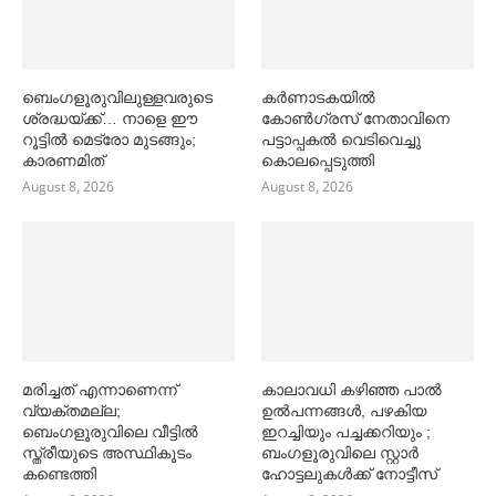
ബെംഗളൂരുവിലുള്ളവരുടെ
കര്‍ണാടകയില്‍
ശ്രദ്ധയ്ക്ക്… നാളെ ഈ
കോണ്‍ഗ്രസ് നേതാവിനെ
റൂട്ടില്‍ മെട്രോ മുടങ്ങും;
പട്ടാപ്പകല്‍ വെടിവെച്ചു
കാരണമിത്
കൊലപ്പെടുത്തി
August 8, 2026
August 8, 2026
മരിച്ചത് എന്നാണെന്ന്
കാലാവധി കഴിഞ്ഞ പാല്‍
വ്യക്തമല്ല;
ഉല്‍പന്നങ്ങള്‍, പഴകിയ
ബെംഗളൂരുവിലെ വീട്ടില്‍
ഇറച്ചിയും പച്ചക്കറിയും ;
സ്ത്രീയുടെ അസ്ഥികൂടം
ബംഗളൂരുവിലെ സ്റ്റാര്‍
കണ്ടെത്തി
ഹോട്ടലുകള്‍ക്ക് നോട്ടീസ്