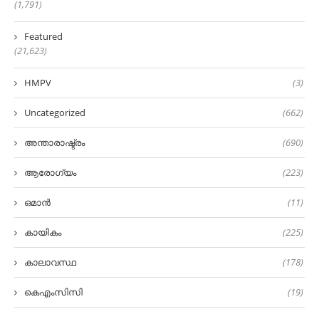
(1,791)
Featured
(21,623)
HMPV
(3)
Uncategorized
(662)
അന്താരാഷ്ട്രം
(690)
ആരോഗ്യം
(223)
ഒമാൻ
(11)
കായികം
(225)
കാലാവസ്ഥ
(178)
കെഎംസിസി
(19)