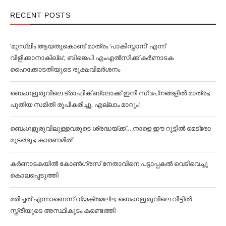
RECENT POSTS
‘മുസ്‌ലിം ആയതുകൊണ്ട് മാത്രം ‘പാകിസ്താനി’ എന്ന്
വിളിക്കാനാകില്ല’; ബിജെപി എംഎല്‍സിക്ക് കര്‍ണാടക
ഹൈക്കോടതിയുടെ രൂക്ഷവിമര്‍ശനം
ബെംഗളൂരുവിലെ ട്രാഫിക് ബ്ലോക്ക് ഇനി സ്വപ്‌നങ്ങളില്‍ മാത്രം;
പുതിയ സമിതി രൂപീകരിച്ചു, എല്ലാം മാറും!
ബെംഗളൂരുവിലുള്ളവരുടെ ശ്രദ്ധയ്ക്ക്… നാളെ ഈ റൂട്ടില്‍ മെട്രോ
മുടങ്ങും; കാരണമിത്
കര്‍ണാടകയില്‍ കോണ്‍ഗ്രസ് നേതാവിനെ പട്ടാപ്പകല്‍ വെടിവെച്ചു
കൊലപ്പെടുത്തി
മരിച്ചത് എന്നാണെന്ന് വ്യക്തമല്ല; ബെംഗളൂരുവിലെ വീട്ടില്‍
സ്ത്രീയുടെ അസ്ഥികൂടം കണ്ടെത്തി