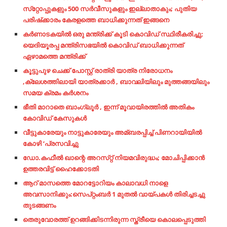
സ്‌റ്റോപ്പുകളും 500 സര്‍വീസുകളും ഇല്ലാതാകും; പുതിയ
പരിഷ്‌ക്കാരം കേരളത്തെ ബാധിക്കുന്നത് ഇങ്ങനെ
കര്‍ണാടകയില്‍ ഒരു മന്ത്രിക്ക് കൂടി കൊവിഡ് സ്ഥിരീകരിച്ചു;
യെദിയൂരപ്പ മന്ത്രിസഭയില്‍ കൊവിഡ് ബാധിക്കുന്നത്
ഏഴാമത്തെ മന്ത്രിക്ക്
കൂട്ടുപുഴ ചെക്ക് പോസ്റ്റ് രാത്രി യാത്ര നിരോധനം
,ക്ലേശത്തിലായി യാത്രക്കാർ , ബാവലിയിലും മുത്തങ്ങയിലും
സമയ ക്രമം കർശനം
ഭീതി മാറാതെ ബാംഗ്ലൂർ , ഇന്ന് മൂവായിരത്തിൽ അതികം
കോവിഡ് കേസുകൾ
വീട്ടുകാരേയും നാട്ടുകാരേയും അമ്ബരപ്പിച്ച്‌ പിണറായിയില്‍
കോഴി ‘പ്രസവിച്ചു
ഡോ.കഫീല്‍ ഖാന്റെ അറസ്‌റ്റ് നിയമവിരുദ്ധം; മോചിപ്പിക്കാന്‍
ഉത്തരവിട്ട് ഹൈക്കോടതി
ആറ് മാസത്തെ മോറട്ടോറിയം കാലാവധി നാളെ
അവസാനിക്കും:സെപ്റ്റംബര്‍ 1 മുതല്‍ വായ്പകള്‍ തിരിച്ചടച്ചു
തുടങ്ങണം
തെരുവോരത്ത് ഉറങ്ങിക്കിടന്നിരുന്ന സ്ത്രീയെ കൊലപ്പെടുത്തി