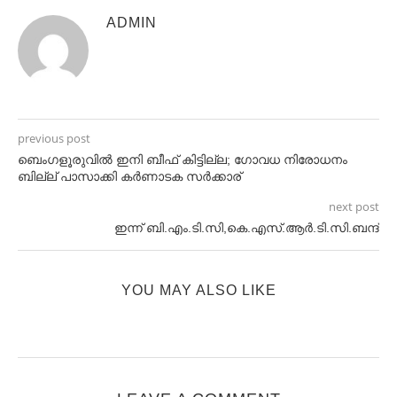
ADMIN
previous post
ബെംഗളൂരുവില്‍ ഇനി ബീഫ് കിട്ടില്ല; ഗോവധ നിരോധനം
ബില്ല് പാസാക്കി കര്‍ണാടക സര്‍ക്കാര്
next post
ഇന്ന് ബി.എം.ടി.സി,കെ.എസ്.ആർ.ടി.സി.ബന്ദ്
YOU MAY ALSO LIKE