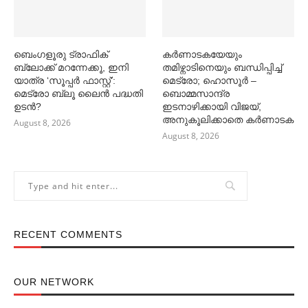
ബെംഗളൂരു ട്രാഫിക്
കര്‍ണാടകയേയും
ബ്ലോക്ക് മറന്നേക്കൂ, ഇനി
തമിഴ്നാടിനെയും ബന്ധിപ്പിച്ച്‌
യാത്ര ‘സൂപ്പര്‍ ഫാസ്റ്റ്’:
മെട്രോ; ഹൊസൂര്‍ –
മെട്രോ ബ്ലൂ ലൈൻ പദ്ധതി
ബൊമ്മസാന്ദ്ര
ഉടൻ?
ഇടനാഴിക്കായി വിജയ്,
അനുകൂലിക്കാതെ കര്‍ണാടക
August 8, 2026
August 8, 2026
RECENT COMMENTS
OUR NETWORK