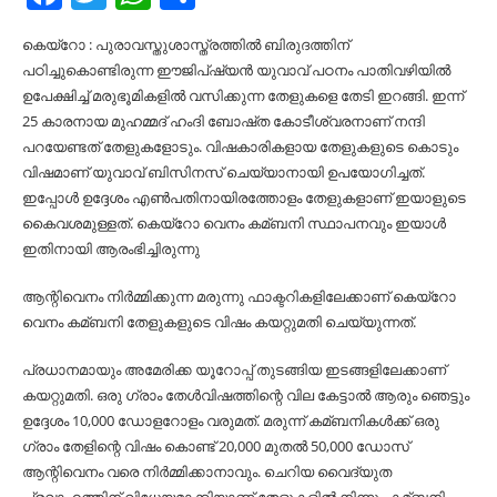
കെയ്‌റോ : പുരാവസ്തുശാസ്ത്രത്തില്‍ ബിരുദത്തിന്
പഠിച്ചുകൊണ്ടിരുന്ന ഈജിപ്ഷ്യന്‍ യുവാവ് പഠനം പാതിവഴിയില്‍
ഉപേക്ഷിച്ച്‌ മരുഭൂമികളില്‍ വസിക്കുന്ന തേളുകളെ തേടി ഇറങ്ങി. ഇന്ന്
25 കാരനായ മുഹമ്മദ് ഹംദി ബോഷ്ത കോടീശ്വരനാണ് നന്ദി
പറയേണ്ടത് തേളുകളോടും. വിഷകാരികളായ തേളുകളുടെ കൊടും
വിഷമാണ് യുവാവ് ബിസിനസ് ചെയ്യാനായി ഉപയോഗിച്ചത്.
ഇപ്പോള്‍ ഉദ്ദേശം എണ്‍പതിനായിരത്തോളം തേളുകളാണ് ഇയാളുടെ
കൈവശമുള്ളത്. കെയ്‌റോ വെനം കമ്ബനി സ്ഥാപനവും ഇയാള്‍
ഇതിനായി ആരംഭിച്ചിരുന്നു
ആന്റിവെനം നിര്‍മ്മിക്കുന്ന മരുന്നു ഫാക്ടറികളിലേക്കാണ് കെയ്‌റോ
വെനം കമ്ബനി തേളുകളുടെ വിഷം കയറ്റുമതി ചെയ്യുന്നത്.
പ്രധാനമായും അമേരിക്ക യൂറോപ്പ് തുടങ്ങിയ ഇടങ്ങളിലേക്കാണ്
കയറ്റുമതി. ഒരു ഗ്രാം തേള്‍വിഷത്തിന്റെ വില കേട്ടാല്‍ ആരും ഞെട്ടും
ഉദ്ദേശം 10,000 ഡോളറോളം വരുമത്. മരുന്ന് കമ്ബനികള്‍ക്ക് ഒരു
ഗ്രാം തേളിന്റെ വിഷം കൊണ്ട് 20,000 മുതല്‍ 50,000 ഡോസ്
ആന്റിവെനം വരെ നിര്‍മ്മിക്കാനാവും. ചെറിയ വൈദ്യുത