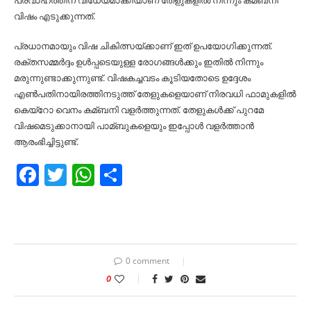
പ്രവാഹത്തിന് വിധേയമാക്കിയാണ് തേളുകളില്‍ നിന്നും കമ്ബനി
വിഷം എടുക്കുന്നത്.
പ്രധാനമായും വിഷ ചികിത്സയ്ക്കാണ് ഇത് ഉപയോഗിക്കുന്നത്.
രക്തസമ്മര്‍ദ്ദം ഉള്‍പ്പടെയുള്ള രോഗങ്ങള്‍ക്കും ഇതില്‍ നിന്നും
മരുന്നുണ്ടാക്കുന്നുണ്ട്. വിഷകച്ചവടം കൂടിയതോടെ ഉദ്ദേശം
എണ്‍പതിനായിരത്തിനടുത്ത് തേളുകളെയാണ് നിരവധി ഫാമുകളില്‍
കെയ്‌റോ വെനം കമ്ബനി വളര്‍ത്തുന്നത്. തേളുകള്‍ക്ക് പുറമേ
വിഷമെടുക്കാനായി പാമ്ബുകളെയും ഇപ്പോള്‍ വളര്‍ത്താന്‍
ആരംഭിച്ചിട്ടുണ്ട്.
Facebook
Twitter
WhatsApp
Share
0 comment
0