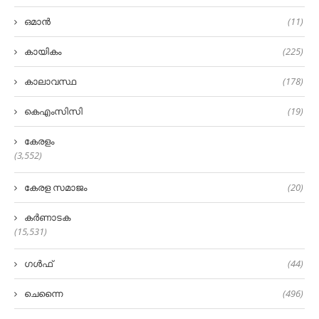
ഒമാൻ
(11)
കായികം
(225)
കാലാവസ്ഥ
(178)
കെഎംസിസി
(19)
കേരളം
(3,552)
കേരള സമാജം
(20)
കർണാടക
(15,531)
ഗൾഫ്
(44)
ചെന്നൈ
(496)