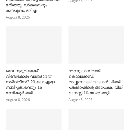
August 8, 2026
മറിഞ്ഞു; ഡ്രൈവറും
കണ്ടക്ട‌റും മരിച്ചു
August 8, 2026
ബെംഗളൂരിലേക്ക്
രേണുകാസ്വാമി
വീണ്ടുമൊരു വന്ദേഭാരത്
കൊലക്കേസ്:
സര്‍വ്വീസ്? 20 കോച്ചുള്ള
മാപ്പുസാക്ഷിയാകാൻ പ്രതി
സ്ലീപ്പര്‍..വെറും 15
പ്രദോഷിന്റെ അപേക്ഷ; വിധി
മണിക്കൂര്‍ മതി
ഓഗസ്റ്റ് 10-ലേക്ക് മാറ്റി
August 8, 2026
August 8, 2026