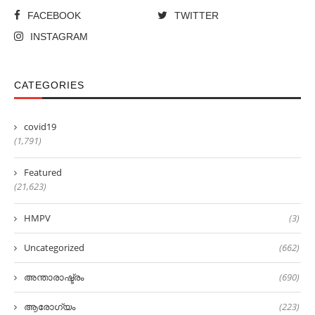
FACEBOOK
TWITTER
INSTAGRAM
CATEGORIES
covid19
(1,791)
Featured
(21,623)
HMPV
(3)
Uncategorized
(662)
അന്താരാഷ്ട്രം
(690)
ആരോഗ്യം
(223)