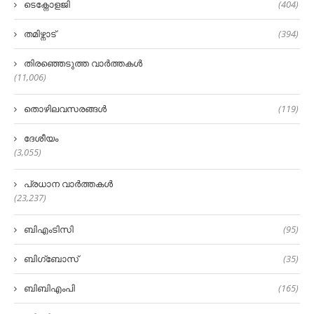
ടെക്നോളജി
(404)
തമിഴ്നാട്
(394)
തിരഞ്ഞെടുത്ത വാർത്തകൾ
(11,006)
തൊഴിലവസരങ്ങൾ
(119)
ദേശീയം
(3,055)
പ്രധാന വാർത്തകൾ
(23,237)
ബിഎംടിസി
(95)
ബിഗ്‌ബോസ്
(35)
ബിബിഎംപി
(165)