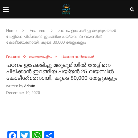
Home
Featured
പഠനം ഉപേക്ഷിച്ചു മരുഭൂമിയിൽ
തേളിനെ പിടിക്കാൻ ഇറങ്ങിയ പയ്യൻ 25 വയസിൽ
കോടീശ്വരനായി, കൂടെ 80,000 തേളുകളും
Featured
അന്താരാഷ്ട്രം
പ്രധാന വാർത്തകൾ
പഠനം ഉപേക്ഷിച്ചു മരുഭൂമിയിൽ തേളിനെ
പിടിക്കാൻ ഇറങ്ങിയ പയ്യൻ 25 വയസിൽ
കോടീശ്വരനായി, കൂടെ 80,000 തേളുകളും
written by
Admin
December 10, 2020
Facebook
Twitter
WhatsApp
Share