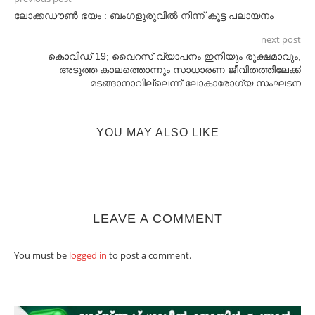
ലോക്കഡൗൺ ഭയം : ബംഗളുരുവിൽ നിന്ന് കൂട്ട പലായനം
next post
കൊവിഡ് 19; വൈറസ് വ്യാപനം ഇനിയും രൂക്ഷമാവും,
അടുത്ത കാലത്തൊന്നും സാധാരണ ജീവിതത്തിലേക്ക്
മടങ്ങാനാവില്ലെന്ന് ലോകാരോഗ്യ സംഘടന
YOU MAY ALSO LIKE
LEAVE A COMMENT
You must be
logged in
to post a comment.