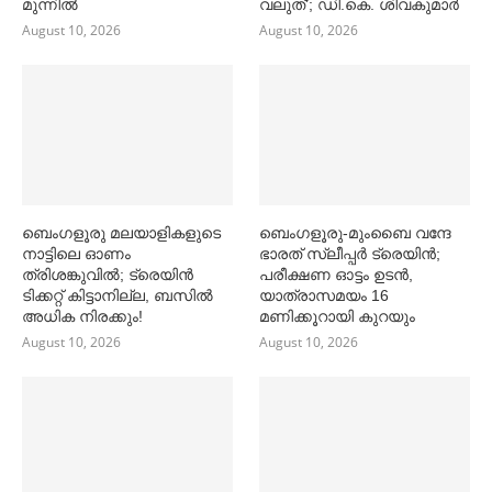
മുന്നില്‍
വലുത്’; ഡി.കെ. ശിവകുമാര്‍
August 10, 2026
August 10, 2026
ബെംഗളൂരു മലയാളികളുടെ
ബെംഗളൂരു-മുംബൈ വന്ദേ
നാട്ടിലെ ഓണം
ഭാരത് സ്ലീപ്പര്‍ ട്രെയിൻ;
ത്രിശങ്കുവില്‍; ട്രെയിൻ
പരീക്ഷണ ഓട്ടം ഉടൻ,
ടിക്കറ്റ് കിട്ടാനില്ല, ബസില്‍
യാത്രാസമയം 16
അധിക നിരക്കും!
മണിക്കൂറായി കുറയും
August 10, 2026
August 10, 2026