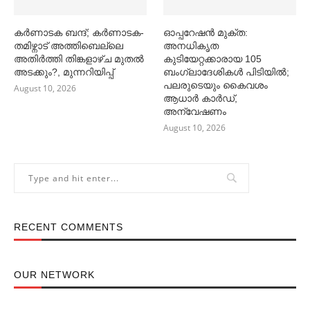
കര്‍ണാടക ബന്ദ്; കര്‍ണാടക-
ഓപ്പറേഷൻ മുക്ത:
തമിഴ്നാട് അത്തിബെല്ലെ
അനധികൃത
അതിര്‍ത്തി തിങ്കളാഴ്ച മുതല്‍
കുടിയേറ്റക്കാരായ 105
അടക്കും?, മുന്നറിയിപ്പ്
ബംഗ്ലാദേശികള്‍ പിടിയില്‍;
പലരുടെയും കൈവശം
August 10, 2026
ആധാര്‍ കാര്‍ഡ്,
അന്വേഷണം
August 10, 2026
RECENT COMMENTS
OUR NETWORK