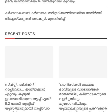
ഉടൻ, യാത്രാസമയം 16 മണിക്കൂറായി കുറയും
കര്‍ണാടക ബന്ദ്; കര്‍ണാടക-തമിഴ്നാട് അത്തിബെല്ലെ അതിര്‍ത്തി
തിങ്കളാഴ്ച മുതല്‍ അടക്കും?, മുന്നറിയിപ്പ്
RECENT POSTS
സ്വിഗ്ഗി, ബ്ലിങ്കിറ്റ്,
‘ജെൻസികള്‍ കേവലം
റാപ്പിഡോ… ഇന്ത്യക്കാര്‍
ഭാവിയുടെ വാഗ്ദാനങ്ങള്‍
ഏറ്റവും കൂടുല്‍
മാത്രമല്ല, കര്‍ണാടകയുടെ
ഉപയോഗിക്കുന്ന ആപ്പ് ഏത്?
വളര്‍ച്ചയിലും
8.2 കോടി ആക്ടീവ്
പുരോഗതിയിലും
യൂസര്‍മാരുമായി റാപ്പിഡോ
യുവതലമുറയുടെ പങ്ക് വളരെ