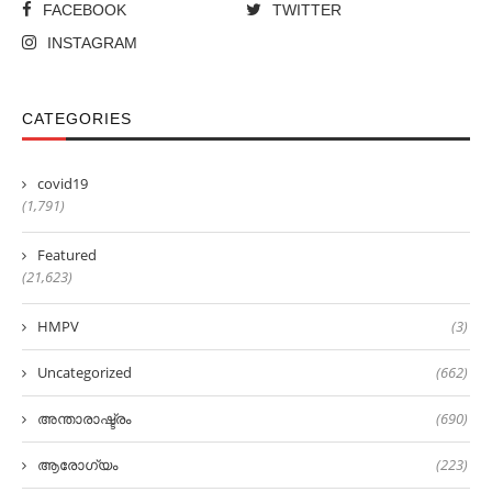
FACEBOOK
TWITTER
INSTAGRAM
CATEGORIES
covid19
(1,791)
Featured
(21,623)
HMPV
(3)
Uncategorized
(662)
അന്താരാഷ്ട്രം
(690)
ആരോഗ്യം
(223)