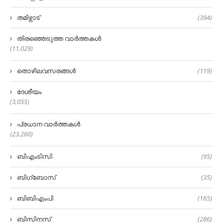
തമിഴ്നാട്
(394)
തിരഞ്ഞെടുത്ത വാർത്തകൾ
(11,029)
തൊഴിലവസരങ്ങൾ
(119)
ദേശീയം
(3,055)
പ്രധാന വാർത്തകൾ
(23,260)
ബിഎംടിസി
(95)
ബിഗ്‌ബോസ്
(35)
ബിബിഎംപി
(165)
ബിസിനസ്
(286)