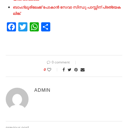
ബാംഗ്ലൂരിലേക്ക് പോകാൻ സേവാ
സിന്ധു പാസ്സിന് പ്രത്യേക
ലിങ്ക്
Facebook
Twitter
WhatsApp
Share
0 comment
0
ADMIN
previous post