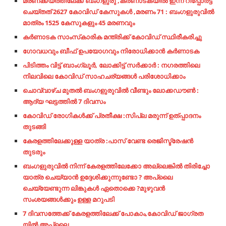
മരണക്കയത്തിലേക്ക് ബംഗളുരു ,കർണാടകയിൽ ഇന്ന് റിപ്പോർട്ട്
ചെയ്തത് 2627 കോവിഡ് കേസുകൾ ,മരണം 71 : ബംഗളുരുവിൽ
മാത്രം 1525 കേസുകളും 45 മരണവും
കര്‍ണാടക സാംസ്‌കാരിക മന്ത്രിക്ക് കോവിഡ് സ്ഥിരീകരിച്ചു
ഗോവധവും ബീഫ് ഉപയോഗവും നിരോധിക്കാൻ കർണാടക
പിടിത്തം വിട്ട് ബാംഗ്ലൂർ, ലോക്കിട്ട് സർക്കാർ : നഗരത്തിലെ
നിലവിലെ കോവിഡ് സാഹചര്യങ്ങൾ പരിശോധിക്കാം
ചൊവ്വാഴ്ച മുതൽ ബംഗളുരുവിൽ വീണ്ടും ലോക്കഡൗൺ :
ആദ്യ ഘട്ടത്തിൽ 7 ദിവസം
കോവിഡ് രോഗികള്‍ക്ക് പ്രതീക്ഷ :സിപ്ല മരുന്ന് ഉത്പ്പാദനം
തുടങ്ങി
കേരളത്തിലേക്കുള്ള യാത്ര :പാസ് വേണ്ട രെജിസ്ട്രേഷൻ
തുടരും
ബംഗളുരുവിൽ നിന്ന് കേരളത്തിലേക്കോ അല്ലെങ്കിൽ തിരിച്ചോ
യാത്ര ചെയ്യാൻ ഉദ്ദേശിക്കുന്നുണ്ടോ ? അപ്ലൈ
ചെയ്യേണ്ടുന്ന ലിങ്കുകൾ ഏതൊക്കെ ?മുഴുവൻ
സംശയങ്ങൾക്കും ഉള്ള മറുപടി
7 ദിവസത്തേക്ക് കേരളത്തിലേക്ക് പോകാം,കോവിഡ് ജാഗ്രത
യിൽ അപ്ലൈ