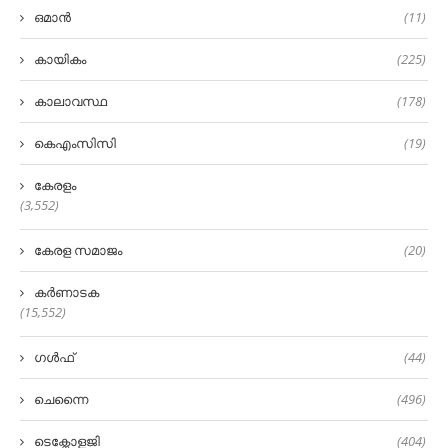
ഒമാൻ
(11)
കായികം
(225)
കാലാവസ്ഥ
(178)
കെഎംസിസി
(19)
കേരളം
(3,552)
കേരള സമാജം
(20)
കർണാടക
(15,552)
ഗൾഫ്
(44)
ചെന്നൈ
(496)
ടെക്നോളജി
(404)