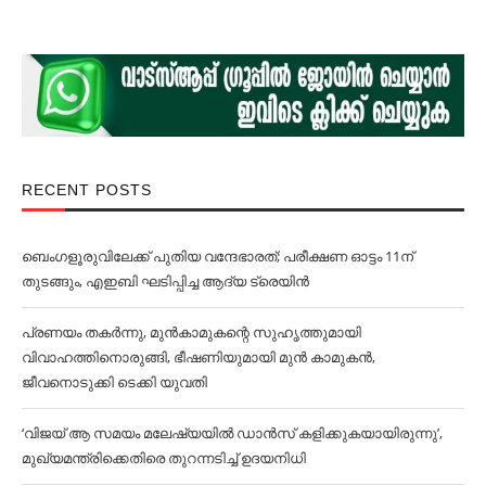
RECENT POSTS
ബെംഗളൂരുവിലേക്ക് പുതിയ വന്ദേഭാരത്; പരീക്ഷണ ഓട്ടം 11ന്
തുടങ്ങും, എഇബി ഘടിപ്പിച്ച ആദ്യ ട്രെയിന്‍
പ്രണയം തകര്‍ന്നു, മുൻകാമുകന്റെ സുഹൃത്തുമായി
വിവാഹത്തിനൊരുങ്ങി, ഭീഷണിയുമായി മുൻ കാമുകൻ,
ജീവനൊടുക്കി ടെക്കി യുവതി
‘വിജയ് ആ സമയം മലേഷ്യയില്‍ ഡാൻസ് കളിക്കുകയായിരുന്നു’,
മുഖ്യമന്ത്രിക്കെതിരെ തുറന്നടിച്ച്‌ ഉദയനിധി