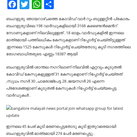
Facebook
Twitter
WhatsApp
Share
ബംഗളുരു :ഞായറാഴ്ചത്തെ കോവിഡ് വാർ റൂം ബുള്ളറ്റിൻ പ്രകാരം
ബംഗളുരുവിലെ 198 വാർഡുകളിലായി 3168 കണ്ടൈൻമെൻറ്
സോണുകളാണ് നിലവിലുള്ളത് . 18 ഓളം വാർഡുകളിൽ ഇന്നലെ
മാത്രമായി പത്തിലധികം കേസുകളാണ് റിപ്പോർട്ട് ചെയ്തിട്ടുള്ളത്
.ഇന്നലെ 1525 കേസുകൾ റിപ്പോർട്ട് ചെയ്തതോടു കൂടി നഗരത്തിലെ
രോഗബാധിതരുടെ എണ്ണം 18387 ആയി
ബംഗളുരുവിൽ ശാന്തല നഗറിലാണ് നിലവിൽ ഏറ്റവും കൂടുതൽ
കോവിഡ് കേസുകളുള്ളത് 31 കേസുകളാണ് റിപ്പോർട്ട് ചെയ്തത്
,സുധം നഗർ 30 ,ചാമരാജ്പേട്ട 28 ,ജയനഗർ 26 എന്നെ
പ്രദേശങ്ങളാണ് കൂടുതൽ കേസുകൾ റിപ്പോർട്ട് ചെയ്യപ്പെട്ട
വാർഡുകൾ .
ഇന്നലെ 45 പേര് കൂടി മരണപ്പെട്ടതോടു കൂടി ഇതുവരെയായി
ബംഗളുരുവിൽ മാത്രമായി 274 പേർ മരണപ്പെട്ടു .