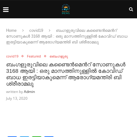
Home
covid19
ബംഗളുരുവിലെ കണ്ടൈൻമെൻറ്
സോണുകൾ 3168 ആയി : ഒരു മാസത്തിനുള്ളിൽ കോവിഡ് ബാധ
ഇരട്ടിയാകുമെന്ന് ആരോഗ്യമന്ത്രി ബി ശ്രീരാമലു
covid19
Featured
ബെംഗളൂരു
ബംഗളുരുവിലെ കണ്ടൈൻമെൻറ് സോണുകൾ
3168 ആയി : ഒരു മാസത്തിനുള്ളിൽ കോവിഡ്
ബാധ ഇരട്ടിയാകുമെന്ന് ആരോഗ്യമന്ത്രി ബി
ശ്രീരാമലു
written by
Admin
July 13, 2020