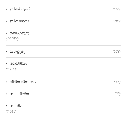
ബിബിഎംപി
(165)
ബിസിനസ്
(286)
ബെംഗളൂരു
(14,254)
മംഗളുരു
(523)
രാഷ്ട്രീയം
(1,130)
വിദ്യാഭ്യാസം
(566)
സാഹിത്യം
(33)
സിനിമ
(1,513)