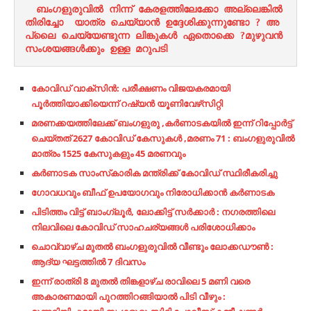
ബംഗളുരുവിൽ നിന്ന് കേരളത്തിലേക്കോ അല്ലെങ്കിൽ 
തിരിച്ചോ  യാത്ര ചെയ്യാൻ ഉദ്ദേശിക്കുന്നുണ്ടോ ? അ
പ്ലൈ ചെയ്യേണ്ടുന്ന ലിങ്കുകൾ ഏതൊക്കെ ?മുഴുവൻ 
സംശയങ്ങൾക്കും ഉള്ള മറുപടി
കോവിഡ് വാക്‌സിന്‍: പരീക്ഷണം വിജയകരമായി
പൂര്‍ത്തിയാക്കിയെന്ന് റഷ്യന്‍ യൂണിവേഴ്‌സിറ്റി
മരണക്കയത്തിലേക്ക് ബംഗളുരു ,കർണാടകയിൽ ഇന്ന് റിപ്പോർട്ട്
ചെയ്തത് 2627 കോവിഡ് കേസുകൾ ,മരണം 71 : ബംഗളുരുവിൽ
മാത്രം 1525 കേസുകളും 45 മരണവും
കര്‍ണാടക സാംസ്‌കാരിക മന്ത്രിക്ക് കോവിഡ് സ്ഥിരീകരിച്ചു
ഗോവധവും ബീഫ് ഉപയോഗവും നിരോധിക്കാൻ കർണാടക
പിടിത്തം വിട്ട് ബാംഗ്ലൂർ, ലോക്കിട്ട് സർക്കാർ : നഗരത്തിലെ
നിലവിലെ കോവിഡ് സാഹചര്യങ്ങൾ പരിശോധിക്കാം
ചൊവ്വാഴ്ച മുതൽ ബംഗളുരുവിൽ വീണ്ടും ലോക്കഡൗൺ :
ആദ്യ ഘട്ടത്തിൽ 7 ദിവസം
ഇന്ന് രാത്രി 8 മുതൽ തിങ്കളാഴ്ച രാവിലെ 5 മണി വരെ
അകാരണമായി പുറത്തിറങ്ങിയാൽ പിടി വീഴും :