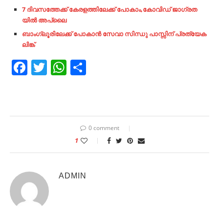
7 ദിവസത്തേക്ക് കേരളത്തിലേക്ക് പോകാം,കോവിഡ് ജാഗ്രത
യിൽ അപ്ലൈ
ബാംഗ്ലൂരിലേക്ക് പോകാൻ സേവാ
സിന്ധു പാസ്സിന് പ്രത്യേക
ലിങ്ക്
Facebook
Twitter
WhatsApp
Share
0 comment
1
ADMIN