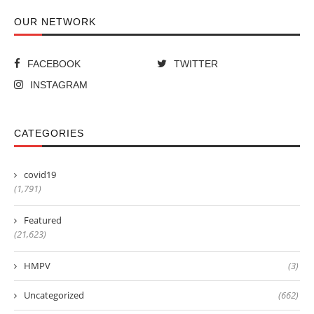
OUR NETWORK
FACEBOOK
TWITTER
INSTAGRAM
CATEGORIES
covid19
(1,791)
Featured
(21,623)
HMPV
(3)
Uncategorized
(662)