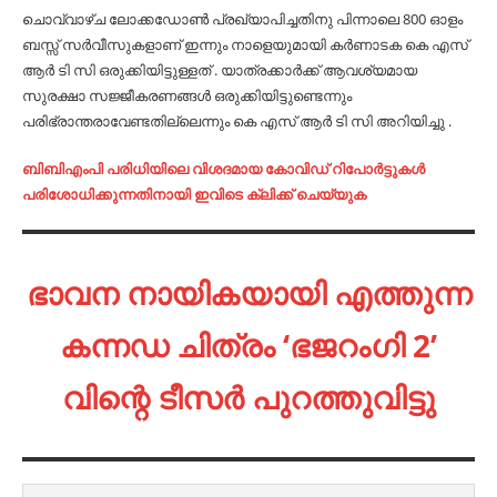
ചൊവ്വാഴ്ച ലോക്കഡോൺ പ്രഖ്യാപിച്ചതിനു പിന്നാലെ 800 ഓളം
ബസ്സ് സർവീസുകളാണ് ഇന്നും നാളെയുമായി കർണാടക കെ എസ്
ആർ ടി സി ഒരുക്കിയിട്ടുള്ളത് . യാത്രക്കാർക്ക് ആവശ്യമായ
സുരക്ഷാ സജ്ജീകരണങ്ങൾ ഒരുക്കിയിട്ടുണ്ടെന്നും
പരിഭ്രാന്തരാവേണ്ടതില്ലെന്നും കെ എസ് ആർ ടി സി അറിയിച്ചു .
ബിബിഎംപി പരിധിയിലെ വിശദമായ കോവിഡ് റിപോർട്ടുകൾ
പരിശോധിക്കുന്നതിനായി ഇവിടെ ക്ലിക്ക് ചെയ്യുക
ഭാവന നായികയായി എത്തുന്ന
കന്നഡ ചിത്രം ‘ഭജറംഗി 2’
വിന്റെ ടീസര്‍ പുറത്തുവിട്ടു