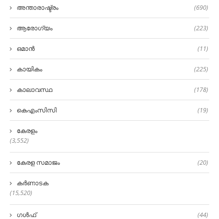
അന്താരാഷ്ട്രം
(690)
ആരോഗ്യം
(223)
ഒമാൻ
(11)
കായികം
(225)
കാലാവസ്ഥ
(178)
കെഎംസിസി
(19)
കേരളം
(3,552)
കേരള സമാജം
(20)
കർണാടക
(15,520)
ഗൾഫ്
(44)