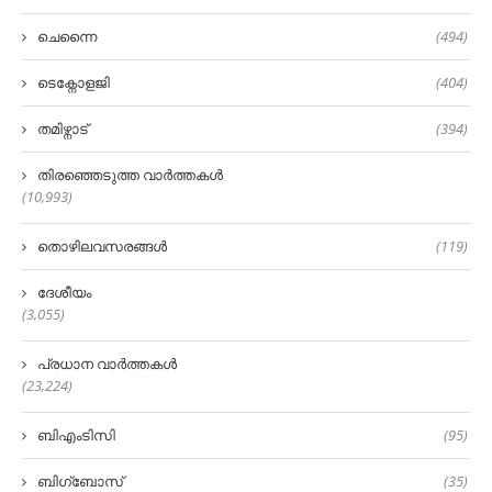
ചെന്നൈ
(494)
ടെക്നോളജി
(404)
തമിഴ്നാട്
(394)
തിരഞ്ഞെടുത്ത വാർത്തകൾ
(10,993)
തൊഴിലവസരങ്ങൾ
(119)
ദേശീയം
(3,055)
പ്രധാന വാർത്തകൾ
(23,224)
ബിഎംടിസി
(95)
ബിഗ്‌ബോസ്
(35)