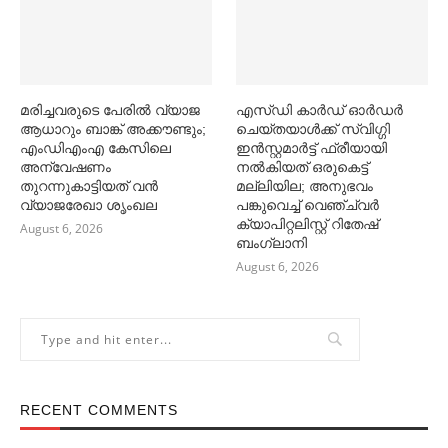
മരിച്ചവരുടെ പേരിൽ വ്യാജ
എസ്ഡി കാര്‍ഡ് ഓര്‍ഡര്‍
ആധാറും ബാങ്ക് അക്കൗണ്ടും;
ചെയ്തയാള്‍ക്ക് സ്വിഗ്ഗി
എംഡിഎംഎ കേസിലെ
ഇൻസ്റ്റമാര്‍ട്ട് ഫ്രീയായി
അന്വേഷണം
നല്‍കിയത് ഒരുകെട്ട്
തുറന്നുകാട്ടിയത് വൻ
മല്ലിയില; അനുഭവം
വ്യാജരേഖാ ശൃംഖല
പങ്കുവെച്ച്‌ വെഞ്ച്വര്‍
ക്യാപിറ്റലിസ്റ്റ് റിതേഷ്
August 6, 2026
ബംഗ്ലാനി
August 6, 2026
RECENT COMMENTS