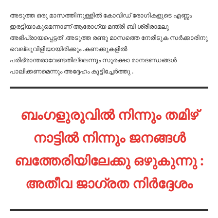
അടുത്ത ഒരു മാസത്തിനുള്ളിൽ കോവിഡ് രോഗികളുടെ എണ്ണം
ഇരട്ടിയാകുമെന്നാണ് ആരോഗ്യ മന്ത്രി ബി ശ്രീരാമലു
അഭിപ്രായപ്പെട്ടത് .അടുത്ത രണ്ടു മാസത്തെ നേരിടുക സർക്കാരിനു
വെല്ലുവിളിയായിരിക്കും .കണക്കുകളിൽ
പരിഭ്രാന്തരാവേണ്ടതില്ലെന്നും സുരക്ഷാ മാനദണ്ഡങ്ങൾ
പാലിക്കണമെന്നും അദ്ദേഹം കൂട്ടിച്ചേർത്തു .
ബംഗളുരുവിൽ നിന്നും തമിഴ്
നാട്ടിൽ നിന്നും ജനങ്ങൾ
ബത്തേരിയിലേക്കു ഒഴുകുന്നു :
അതീവ ജാഗ്രത നിർദ്ദേശം