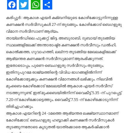
Facebook
Twitter
WhatsApp
Share
കരിപ്പൂർ : ആകാശ എയര്‍ കമ്ബനിയുടെ കോഴിക്കോട്ടുനിന്നുള്ള
കണക്ഷന്‍ സര്‍വീസുകള്‍ 27-ന് തുടങ്ങും. കോഴിക്കോട്-ബെഗളൂരു
വിമാന സര്‍വീസാണ് ആദ്യം.
തായ്‌ലന്‍ഡിലെ ഫുക്കറ്റ്, ജിദ്ദ, അബുദാബി, ദുബായ് തുടങ്ങിയ
സ്ഥലങ്ങളിലേക്ക് അന്താരാഷ്ട്ര കണക്ഷന്‍ സര്‍വീസും ഡല്‍ഹി,
കൊല്‍ക്കത്ത, ഗുവാഹത്തി, ലഖ്‌നൗ തുടങ്ങിയ മേഖലകളിലേക്ക്
ആഭ്യന്തര കണക്ഷന്‍ സര്‍വീസുമാണ് ആരംഭിക്കുന്നത്.
ഇതോടൊപ്പം, പുണെ-ബെംഗളൂരു സര്‍വീസും തുടങ്ങും.
ഇതിനുപുറമേ രാജ്യത്തിന്റെ വിവിധ ഭാഗങ്ങളില്‍നിന്ന്
കോഴിക്കോട്ടേക്കും കണക്ഷന്‍ വിമാനങ്ങള്‍ ലഭിക്കും. നിലവില്‍
മുംബൈ-കോഴിക്കോട് മേഖലയില്‍ ആകാശ എയര്‍ സര്‍വീസ്
നടത്തുന്നുണ്ട്. ഇത് മുംബൈയില്‍നിന്ന് വൈകീട്ട് 5.35 -ന് പുറപ്പെട്ട്
7.20-ന് കോഴിക്കോട്ടെത്തും. വൈകീട്ട് 7.55 -ന് കോഴിക്കോടുനിന്ന്
തിരിച്ചുപറക്കും.
ആകാശ എയറിന്റെ 24 -ാമത്തെ ആഭ്യന്തര ലക്ഷ്യസ്ഥാനമാണ്
കോഴിക്കോട്. ബെംഗളൂരു ഹബ്ബാക്കി കണക്ഷന്‍ സര്‍വീസുകള്‍
തുടങ്ങുന്നതോടെ കൂടുതല്‍ യാത്രക്കാരെ ആകര്‍ഷിക്കാന്‍