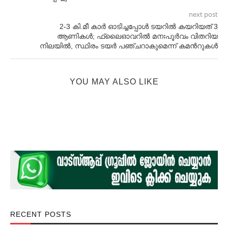
next post
2-3 കി.മീ കാര്‍ ഓടിച്ചപ്പോള്‍ ടയറില്‍ കയറിയത് 3
ആണികള്‍; ഫ്ലൈഓവറില്‍ മനഃപൂര്‍വം വിതറിയ
നിലയില്‍, സ്ഥിരം ടയര്‍ പഞ്ചറാകുമെന്ന് കമന്‍റുകള്‍
YOU MAY ALSO LIKE
RECENT POSTS