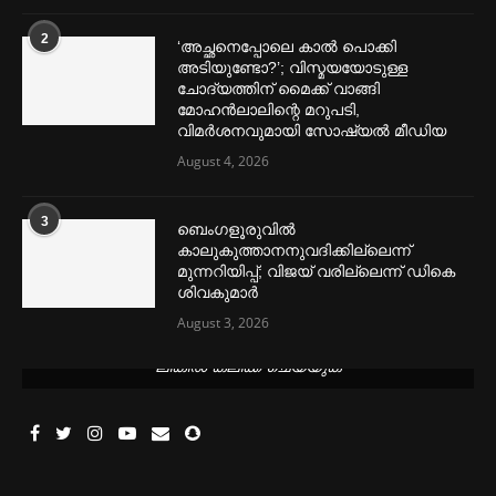
2
‘അച്ഛനെപ്പോലെ കാല്‍ പൊക്കി
അടിയുണ്ടോ?’; വിസ്മയയോടുള്ള
ചോദ്യത്തിന് മൈക്ക് വാങ്ങി
മോഹൻലാലിന്റെ മറുപടി,
വിമര്‍ശനവുമായി സോഷ്യല്‍ മീഡിയ
August 4, 2026
3
ബെംഗളൂരുവില്‍
കാലുകുത്താനനുവദിക്കില്ലെന്ന്
മുന്നറിയിപ്പ്; വിജയ് വരില്ലെന്ന് ഡികെ
ശിവകുമാര്‍
August 3, 2026
മെന്‍സ്ട്രല്‍ കപ്പുകള്‍ ഏറ്റവും വില കുറവിൽ ലഭിക്കാൻ ഈ
ലിങ്കിൽ ക്ലിക്ക് ചെയ്യുക