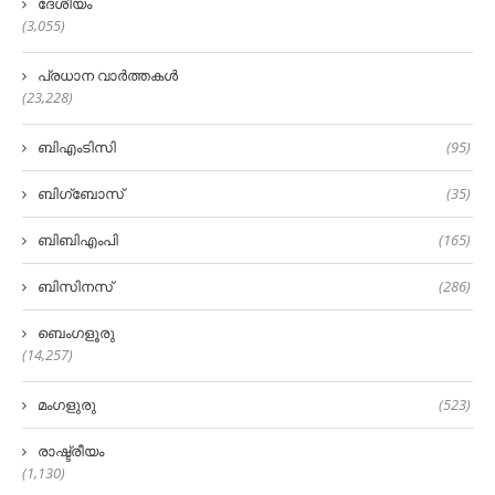
ദേശീയം
(3,055)
പ്രധാന വാർത്തകൾ
(23,228)
ബിഎംടിസി
(95)
ബിഗ്‌ബോസ്
(35)
ബിബിഎംപി
(165)
ബിസിനസ്
(286)
ബെംഗളൂരു
(14,257)
മംഗളുരു
(523)
രാഷ്ട്രീയം
(1,130)