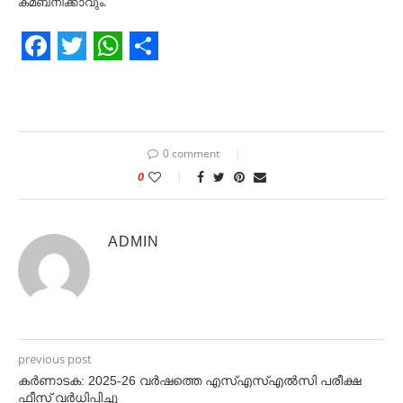
കമ്ബനിക്കാവും.
Facebook
Twitter
WhatsApp
Share
0 comment
0
ADMIN
previous post
കർണാടക: 2025-26 വർഷത്തെ എസ്എസ്എൽസി പരീക്ഷ
ഫീസ് വർധിപ്പിച്ചു