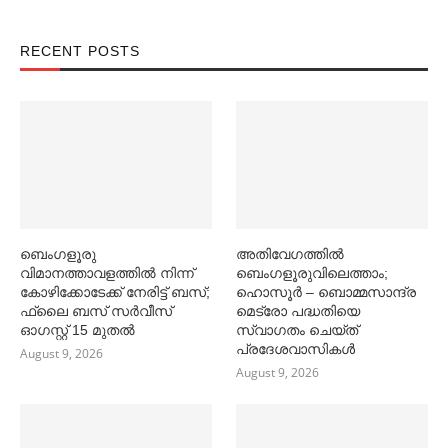
RECENT POSTS
ബെംഗളൂരു
അതിവേഗത്തില്‍
വിമാനത്താവളത്തില്‍ നിന്ന്
ബെംഗളൂരുവിലെത്താം;
കോഴിക്കോടേക്ക് നേരിട്ട് ബസ്;
ഹൊസൂര്‍ – ബൊമ്മസാന്ദ്ര
ഫ്ലൈ ബസ് സര്‍വീസ്
മെട്രോ പദ്ധതിയെ
ഓഗസ്റ്റ് 15 മുതല്‍
സ്വാഗതം ചെയ്ത്
പ്രദേശവാസികള്‍
August 9, 2026
August 9, 2026