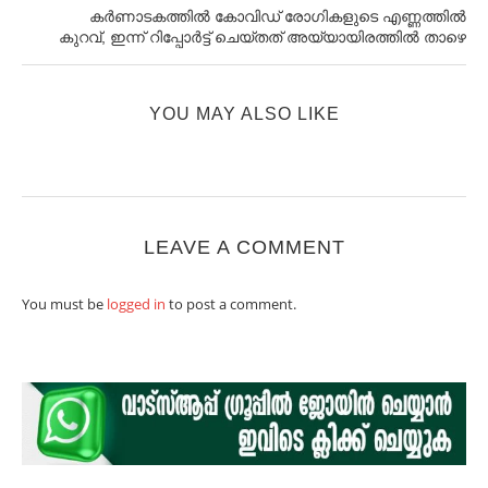
കർണാടകത്തിൽ കോവിഡ് രോഗികളുടെ എണ്ണത്തിൽ
കുറവ്, ഇന്ന് റിപ്പോർട്ട്‌ ചെയ്തത് അയ്യായിരത്തിൽ താഴെ
YOU MAY ALSO LIKE
LEAVE A COMMENT
You must be
logged in
to post a comment.