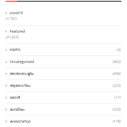
covid19
(1,791)
Featured
(21,623)
HMPV
(3)
Uncategorized
(662)
അന്താരാഷ്ട്രം
(690)
ആരോഗ്യം
(223)
ഒമാൻ
(11)
കായികം
(225)
കാലാവസ്ഥ
(178)