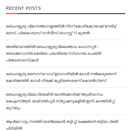
RECENT POSTS
ബെംഗളൂരു വിമാനത്താവളത്തില്‍ നിന്ന് കോഴിക്കോടേക്ക് നേരിട്ട്
ബസ്; ഫ്ലൈ ബസ് സര്‍വീസ് ഓഗസ്റ്റ് 15 മുതല്‍
അതിവേഗത്തില്‍ ബെംഗളൂരുവിലെത്താം; ഹൊസൂര്‍ –
ബൊമ്മസാന്ദ്ര മെട്രോ പദ്ധതിയെ സ്വാഗതം ചെയ്ത്
പ്രദേശവാസികള്‍
ബെംഗളൂരു നൈസ് റോഡ് ഇടനാഴിയില്‍ ടോള്‍ നല്‍കരുതെന്ന്
കേന്ദ്രമന്ത്രി; ടോള്‍ നിരക്ക് കൂട്ടിയതാരെന്ന് കോണ്‍ഗ്രസ്
ബെംഗളൂരുവിലെ ട്രെയിൻ യാത്രക്കാര്‍ക്ക് ആശ്വാസം;
കെഎസ്‌ആര്‍, യശ്വന്ത്പൂര്‍ സ്‌റ്റേഷനുകളില്‍ ഇനി കാത്തിരിപ്പ്
കുറയും
ആള്‍മാറാട്ടം നടത്തി ഓണ്‍ലൈൻ തട്ടിപ്പ്; ലക്ഷങ്ങള്‍ തട്ടിയ പ്രതി
പിടിയില്‍