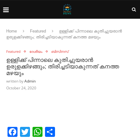
Home
Featured
ഉള്ളിക്ക് പിന്നാലെ കുതിച്ചുയരാന്‍
ഉരുളക്കിഴങ്ങും; തിരിച്ചടിയാകുന്നത് കനത്ത മഴയും
Featured
ദേശീയം
ബിസിനസ്
ഉള്ളിക്ക് പിന്നാലെ കുതിച്ചുയരാന്‍
ഉരുളക്കിഴങ്ങും; തിരിച്ചടിയാകുന്നത് കനത്ത
മഴയും
written by
Admin
October 24, 2020
Facebook
Twitter
WhatsApp
Share