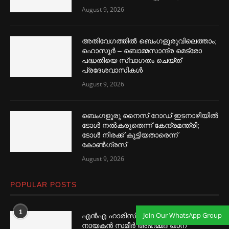
August 9, 2026
അതിവേഗത്തില്‍ ബെംഗളൂരുവിലെത്താം;
ഹൊസൂര്‍ – ബൊമ്മസാന്ദ്ര മെട്രോ
പദ്ധതിയെ സ്വാഗതം ചെയ്ത്
പ്രദേശവാസികള്‍
August 9, 2026
ബെംഗളൂരു നൈസ് റോഡ് ഇടനാഴിയില്‍
ടോള്‍ നല്‍കരുതെന്ന് കേന്ദ്രമന്ത്രി;
ടോള്‍ നിരക്ക് കൂട്ടിയതാരെന്ന്
കോണ്‍ഗ്രസ്
August 9, 2026
POPULAR POSTS
1
Join Our WhatsApp Group
എൻഎ ഹാരിസിനെ തഴ‌‍ഞ്ഞു, വിവാദ
നായകൻ സമീര്‍ അഹമ്മദ് ഖാന്