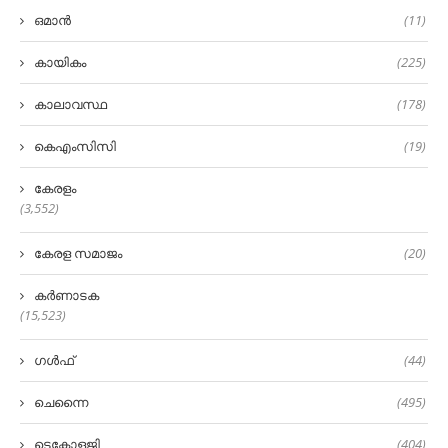
ഒമാൻ
(11)
കായികം
(225)
കാലാവസ്ഥ
(178)
കെഎംസിസി
(19)
കേരളം
(3,552)
കേരള സമാജം
(20)
കർണാടക
(15,523)
ഗൾഫ്
(44)
ചെന്നൈ
(495)
ടെക്നോളജി
(404)