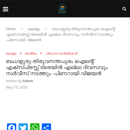
Home
കേരളം
ബംഗളുരു-തിരുവനന്തപുരം ഐലന്റ്
എക്സ്പ്രസ്സ് ട്രെയിൻ എല്ലാ ദിവസവും സർവീസ് നടത്തും
-പിണറായി വിജയൻ
കേരളം
ദേശീയം
പ്രധാന വാർത്തകൾ
ബംഗളുരു-തിരുവനന്തപുരം ഐലന്റ്
എക്സ്പ്രസ്സ് ട്രെയിൻ എല്ലാ ദിവസവും
സർവീസ് നടത്തും -പിണറായി വിജയൻ
written by
Admin
May 15, 2020
Facebook
Twitter
WhatsApp
Share