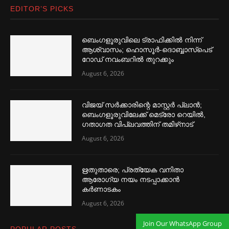
EDITOR’S PICKS
ബെംഗളൂരുവിലെ ട്രാഫിക്കില്‍ നിന്ന്
ആശ്വാസം; ഹൊസൂര്‍-ദൊബ്ബാസ്പെട്
റോഡ് നവംബറില്‍ തുറക്കും
August 6, 2026
വിജയ് സര്‍ക്കാരിന്റെ മാസ്റ്റര്‍ പ്ലാന്‍;
ബെംഗളൂരുവിലേക്ക് മെട്രോ റെയില്‍,
ഗതാഗത വിപ്ലവത്തിന് തമിഴ്‌നാട്
August 6, 2026
ഋതുതാരെ; പ്രത്യേക വനിതാ
ആരോഗ്യ നയം നടപ്പാക്കാൻ
കര്‍ണാടകം
August 6, 2026
Join Our WhatsApp Group