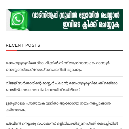
RECENT POSTS
ബെംഗളൂരുവിലെ ട്രാഫിക്കില്‍ നിന്ന് ആശ്വാസം; ഹൊസൂര്‍-
ദൊബ്ബാസ്പെട് റോഡ് നവംബറില്‍ തുറക്കും
വിജയ് സര്‍ക്കാരിന്റെ മാസ്റ്റര്‍ പ്ലാന്‍; ബെംഗളൂരുവിലേക്ക് മെട്രോ
റെയില്‍, ഗതാഗത വിപ്ലവത്തിന് തമിഴ്‌നാട്
ഋതുതാരെ; പ്രത്യേക വനിതാ ആരോഗ്യ നയം നടപ്പാക്കാൻ
കര്‍ണാടകം
പ്രവീൺ നെട്ടാരു വധക്കേസ്; ഒളിവിലായിരുന്ന പ്രതി കൊച്ചിയിൽ