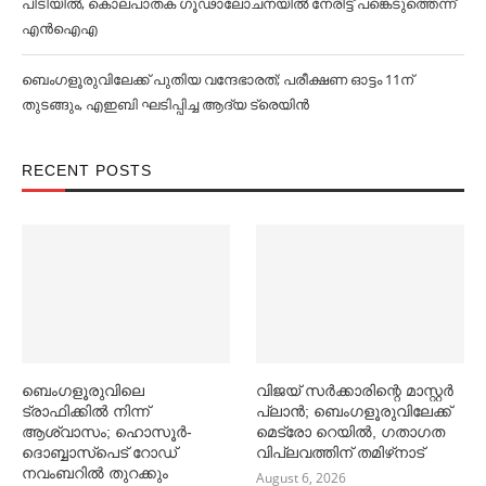
പിടിയിൽ, കൊലപാതക ഗൂഢാലോചനയിൽ നേരിട്ട് പങ്കെടുത്തെന്ന്
എൻഐഎ
ബെംഗളൂരുവിലേക്ക് പുതിയ വന്ദേഭാരത്; പരീക്ഷണ ഓട്ടം 11ന്
തുടങ്ങും, എഇബി ഘടിപ്പിച്ച ആദ്യ ട്രെയിന്‍
RECENT POSTS
ബെംഗളൂരുവിലെ
വിജയ് സര്‍ക്കാരിന്റെ മാസ്റ്റര്‍
ട്രാഫിക്കില്‍ നിന്ന്
പ്ലാന്‍; ബെംഗളൂരുവിലേക്ക്
ആശ്വാസം; ഹൊസൂര്‍-
മെട്രോ റെയില്‍, ഗതാഗത
ദൊബ്ബാസ്പെട് റോഡ്
വിപ്ലവത്തിന് തമിഴ്‌നാട്
നവംബറില്‍ തുറക്കും
August 6, 2026