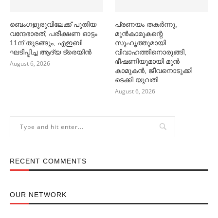
ബെംഗളൂരുവിലേക്ക് പുതിയ
പ്രണയം തകര്‍ന്നു,
വന്ദേഭാരത്; പരീക്ഷണ ഓട്ടം
മുൻകാമുകന്റെ
11ന് തുടങ്ങും, എഇബി
സുഹൃത്തുമായി
ഘടിപ്പിച്ച ആദ്യ ട്രെയിന്‍
വിവാഹത്തിനൊരുങ്ങി,
ഭീഷണിയുമായി മുൻ
August 6, 2026
കാമുകൻ, ജീവനൊടുക്കി
ടെക്കി യുവതി
August 6, 2026
RECENT COMMENTS
OUR NETWORK