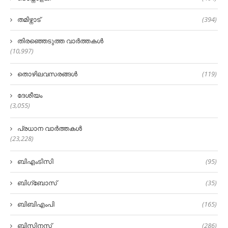
തമിഴ്നാട്
(394)
തിരഞ്ഞെടുത്ത വാർത്തകൾ
(10,997)
തൊഴിലവസരങ്ങൾ
(119)
ദേശീയം
(3,055)
പ്രധാന വാർത്തകൾ
(23,228)
ബിഎംടിസി
(95)
ബിഗ്‌ബോസ്
(35)
ബിബിഎംപി
(165)
ബിസിനസ്
(286)