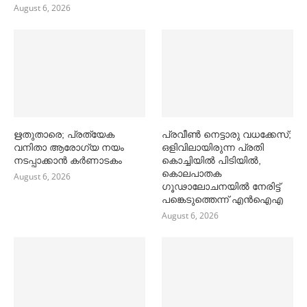
August 6, 2026
ഋതുതാരെ; പ്രത്യേക
പ്രവീൺ നെട്ടാരു വധക്കേസ്;
വനിതാ ആരോഗ്യ നയം
ഒളിവിലായിരുന്ന പ്രതി
നടപ്പാക്കാൻ കര്‍ണാടകം
കൊച്ചിയിൽ പിടിയിൽ,
കൊലപാതക
August 6, 2026
ഗൂഢാലോചനയിൽ നേരിട്ട്
പങ്കെടുത്തെന്ന് എൻഐഎ
August 6, 2026