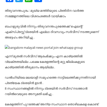
തിരുവനന്തപുരം : മുഖ്യ മന്ത്രിയുടെ പ്രതിദിന വാർത്ത
സമ്മേളനത്തിലെ വിശദംശങ്ങൾ വായിക്കാം
ബംഗളുരുവിൽ നിന്നും തിരുവനന്തപുരത്തേക്ക് ഐലന്റ്
എക്സ്പ്രസ്സ് ട്രെയിൻ എല്ലാ ദിവസവും സർവീസ് നടത്തുമെന്ന്
അദ്ദേഹം അറിയിച്ചു .
എന്ന് മുതൽ സർവീസ് ആരംഭിക്കും എന്ന കാര്യത്തിൽ
വ്യക്തതയില്ല .പക്ഷെ കേരളത്തിന്റെ മറ്റു ജില്ലകളുടെ
കാര്യത്തിൽ തീരുമാനം ആയില്ല .
ഡൽഹിയിലെ മലയാളി സമൂഹത്തെ നാട്ടിലെത്തിക്കുന്നതിനായി
പ്രത്യേക ട്രെയിൻ ഉടൻ .
8 സംസ്ഥാനങ്ങളിൽ നിന്നും ട്രെയിൻ സർവീസ് നടത്താൻ
റയിൽവെയുടെ അനുമതി ലഭിച്ചു .
കേരളത്തിന് പുറത്തേക്ക് അന്യ സംസ്ഥാന തൊഴിലകളെ കൊണ്ട്