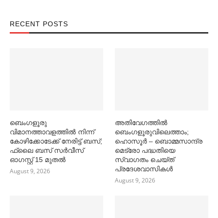
RECENT POSTS
ബെംഗളൂരു
അതിവേഗത്തില്‍
വിമാനത്താവളത്തില്‍ നിന്ന്
ബെംഗളൂരുവിലെത്താം;
കോഴിക്കോടേക്ക് നേരിട്ട് ബസ്;
ഹൊസൂര്‍ – ബൊമ്മസാന്ദ്ര
ഫ്ലൈ ബസ് സര്‍വീസ്
മെട്രോ പദ്ധതിയെ
ഓഗസ്റ്റ് 15 മുതല്‍
സ്വാഗതം ചെയ്ത്
പ്രദേശവാസികള്‍
August 9, 2026
August 9, 2026