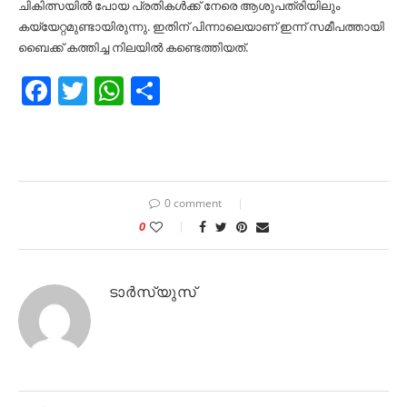
ചികിത്സയില്‍ പോയ പ്രതികള്‍ക്ക് നേരെ ആശുപത്രിയിലും
കയ്യേറ്റമുണ്ടായിരുന്നു. ഇതിന് പിന്നാലെയാണ് ഇന്ന് സമീപത്തായി
ബൈക്ക് കത്തിച്ച നിലയില്‍ കണ്ടെത്തിയത്.
Facebook
Twitter
WhatsApp
Share
0 comment
0
ടാർസ്യുസ്