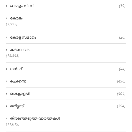
കെഎംസിസി
(19)
കേരളം
(3,552)
കേരള സമാജം
(20)
കർണാടക
(15,543)
ഗൾഫ്
(44)
ചെന്നൈ
(496)
ടെക്നോളജി
(404)
തമിഴ്നാട്
(394)
തിരഞ്ഞെടുത്ത വാർത്തകൾ
(11,019)