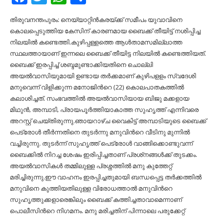
തിരുവനന്തപുരം: നെയ്യാറ്റിൻകരയ്ക്ക് സമീപം യുവാവിനെ
കൊലപ്പെടുത്തിയ കേസിന് കാരണമായ ബൈക്ക് തീയിട്ട് നശിപ്പിച്ച
നിലയില്‍ കണ്ടെത്തി.കുഴിപ്പള്ളത്തെ ആള്‍താമസമില്ലാത്ത
സ്ഥലത്തായാണ് ഇന്നലെ ബൈക്ക് തീയിട്ട നിലയില്‍ കണ്ടെത്തിയത്.
ബൈക്ക് ഇരപ്പിച്ച്‌ ശബ്ദമുണ്ടാക്കിയതിനെ ചൊല്ലി
അയല്‍വാസിയുമായി ഉണ്ടായ തര്‍ക്കമാണ് കുഴിപളളം സ്വദേശി
മനുവെന്ന് വിളിക്കുന്ന മനോജിന്‍റെ (22) കൊലപാതകത്തില്‍
കലാശിച്ചത്. സംഭവത്തില്‍ അയല്‍വാസിയായ ബിജു മക്കളായ
മിഥുന്‍, അമ്പാടി, പ്രായപൂര്‍ത്തിയാകാത്ത സുഹൃത്ത് എന്നിവരെ
അറസ്റ്റ് ചെയ്തിരുന്നു.ഞായറാഴ്ച വൈകിട്ട് അമ്പാടിയുടെ ബൈക്ക്
പെട്രോള്‍ തീര്‍ന്നതിനെ തുടര്‍ന്നു മനുവിന്‍റെ വീടിനു മുന്നില്‍
വച്ചിരുന്നു. തുടര്‍ന്ന് സുഹൃത്ത് പെട്രോള്‍ വാങ്ങിക്കൊണ്ടുവന്ന്
ബൈക്കില്‍ നിറച്ച ശേഷം ഇരിപ്പിച്ചതാണ് പ്രശ്‌നങ്ങള്‍ക്ക് തുടക്കം.
അയല്‍വാസികള്‍ തമ്മിലുള്ള പ്രശ്നത്തില്‍ മനു കുത്തേറ്റ്
മരിച്ചിരുന്നു.ഈ വാഹനം ഇരപ്പിച്ചതുമായി ബന്ധപ്പെട്ട തർക്കത്തില്‍
മനുവിനെ കുത്തിയതിലുള്ള വിരോധത്താല്‍ മനുവിന്‍റെ
സുഹൃത്തുക്കളാരെങ്കിലും ബൈക്ക് കത്തിച്ചതാവാമെന്നാണ്
പൊലീസിന്‍റെ നിഗമനം. മനു മരിച്ചതിന് പിന്നാലെ പരുക്കേറ്റ്