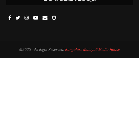
@2025 - All Right Reserved.
Bangalore Malayali Media House