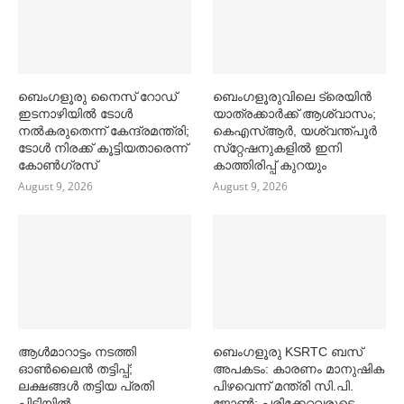
ബെംഗളൂരു നൈസ് റോഡ്
ബെംഗളൂരുവിലെ ട്രെയിൻ
ഇടനാഴിയില്‍ ടോള്‍
യാത്രക്കാര്‍ക്ക് ആശ്വാസം;
നല്‍കരുതെന്ന് കേന്ദ്രമന്ത്രി;
കെഎസ്‌ആര്‍, യശ്വന്ത്പൂര്‍
ടോള്‍ നിരക്ക് കൂട്ടിയതാരെന്ന്
സ്‌റ്റേഷനുകളില്‍ ഇനി
കോണ്‍ഗ്രസ്
കാത്തിരിപ്പ് കുറയും
August 9, 2026
August 9, 2026
ആള്‍മാറാട്ടം നടത്തി
ബെംഗളൂരു KSRTC ബസ്
ഓണ്‍ലൈൻ തട്ടിപ്പ്;
അപകടം: കാരണം മാനുഷിക
ലക്ഷങ്ങള്‍ തട്ടിയ പ്രതി
പിഴവെന്ന് മന്ത്രി സി.പി.
പിടിയില്‍
ജോണ്‍; പരിക്കേറ്റവരുടെ