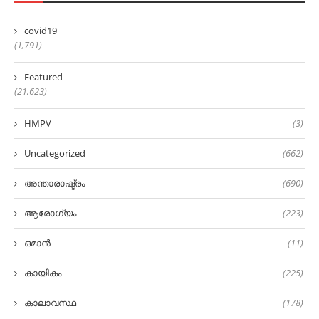
covid19
(1,791)
Featured
(21,623)
HMPV
(3)
Uncategorized
(662)
അന്താരാഷ്ട്രം
(690)
ആരോഗ്യം
(223)
ഒമാൻ
(11)
കായികം
(225)
കാലാവസ്ഥ
(178)