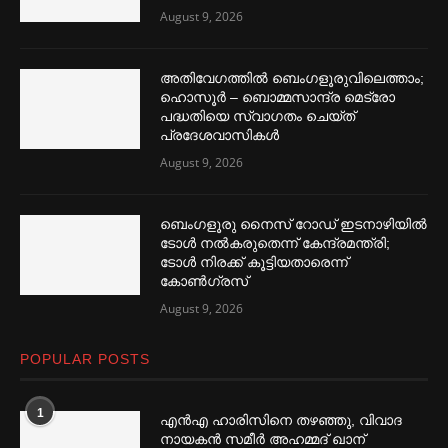
August 9, 2026
അതിവേഗത്തില്‍ ബെംഗളൂരുവിലെത്താം;
ഹൊസൂര്‍ – ബൊമ്മസാന്ദ്ര മെട്രോ
പദ്ധതിയെ സ്വാഗതം ചെയ്ത്
പ്രദേശവാസികള്‍
August 9, 2026
ബെംഗളൂരു നൈസ് റോഡ് ഇടനാഴിയില്‍
ടോള്‍ നല്‍കരുതെന്ന് കേന്ദ്രമന്ത്രി;
ടോള്‍ നിരക്ക് കൂട്ടിയതാരെന്ന്
കോണ്‍ഗ്രസ്
August 9, 2026
POPULAR POSTS
1
എൻഎ ഹാരിസിനെ തഴ‌‍ഞ്ഞു, വിവാദ
നായകൻ സമീര്‍ അഹമ്മദ് ഖാന്