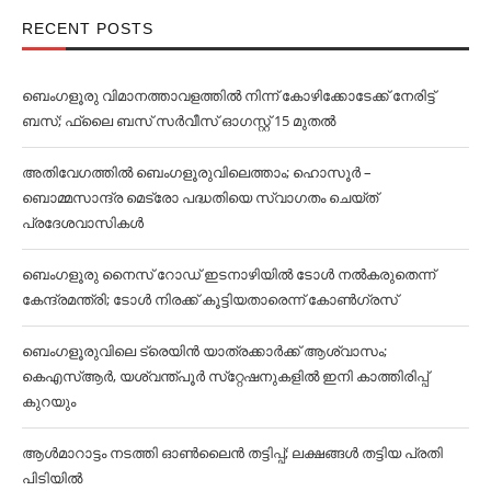
RECENT POSTS
ബെംഗളൂരു വിമാനത്താവളത്തില്‍ നിന്ന് കോഴിക്കോടേക്ക് നേരിട്ട്
ബസ്; ഫ്ലൈ ബസ് സര്‍വീസ് ഓഗസ്റ്റ് 15 മുതല്‍
അതിവേഗത്തില്‍ ബെംഗളൂരുവിലെത്താം; ഹൊസൂര്‍ –
ബൊമ്മസാന്ദ്ര മെട്രോ പദ്ധതിയെ സ്വാഗതം ചെയ്ത്
പ്രദേശവാസികള്‍
ബെംഗളൂരു നൈസ് റോഡ് ഇടനാഴിയില്‍ ടോള്‍ നല്‍കരുതെന്ന്
കേന്ദ്രമന്ത്രി; ടോള്‍ നിരക്ക് കൂട്ടിയതാരെന്ന് കോണ്‍ഗ്രസ്
ബെംഗളൂരുവിലെ ട്രെയിൻ യാത്രക്കാര്‍ക്ക് ആശ്വാസം;
കെഎസ്‌ആര്‍, യശ്വന്ത്പൂര്‍ സ്‌റ്റേഷനുകളില്‍ ഇനി കാത്തിരിപ്പ്
കുറയും
ആള്‍മാറാട്ടം നടത്തി ഓണ്‍ലൈൻ തട്ടിപ്പ്; ലക്ഷങ്ങള്‍ തട്ടിയ പ്രതി
പിടിയില്‍