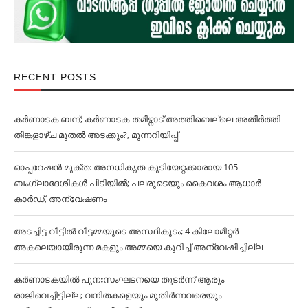
RECENT POSTS
കര്‍ണാടക ബന്ദ്; കര്‍ണാടക-തമിഴ്നാട് അത്തിബെല്ലെ അതിര്‍ത്തി
തിങ്കളാഴ്ച മുതല്‍ അടക്കും?, മുന്നറിയിപ്പ്
ഓപ്പറേഷൻ മുക്ത: അനധികൃത കുടിയേറ്റക്കാരായ 105
ബംഗ്ലാദേശികള്‍ പിടിയില്‍; പലരുടെയും കൈവശം ആധാര്‍
കാര്‍ഡ്, അന്വേഷണം
അടച്ചിട്ട വീട്ടില്‍ വീട്ടമ്മയുടെ അസ്ഥികൂടം; 4 കിലോമീറ്റര്‍
അകലെയായിരുന്ന മകളും അമ്മയെ കുറിച്ച്‌ അന്വേഷിച്ചില്ല
കര്‍ണാടകയില്‍ പുനഃസംഘടനയെ തുടര്‍ന്ന് ആരും
രാജിവെച്ചിട്ടില്ല; വനിതകളെയും മുതിര്‍ന്നവരെയും