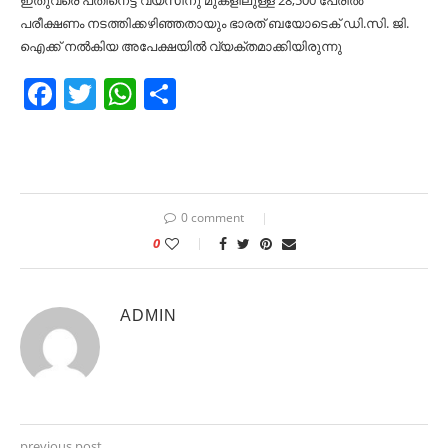
ഇതുവരെ പതിനെട്ട് വയസിനു മുകളിലുള്ള 28,500 പേരില്‍
പരീക്ഷണം നടത്തിക്കഴിഞ്ഞതായും ഭാരത് ബയോടെക് ഡി.സി. ജി.
ഐക്ക് നല്‍കിയ അപേക്ഷയില്‍ വ്യക്തമാക്കിയിരുന്നു
Facebook
Twitter
WhatsApp
Share
0 comment
0
ADMIN
previous post