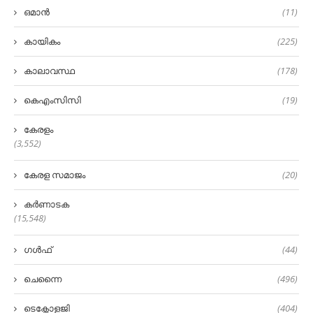
ഒമാൻ
(11)
കായികം
(225)
കാലാവസ്ഥ
(178)
കെഎംസിസി
(19)
കേരളം
(3,552)
കേരള സമാജം
(20)
കർണാടക
(15,548)
ഗൾഫ്
(44)
ചെന്നൈ
(496)
ടെക്നോളജി
(404)