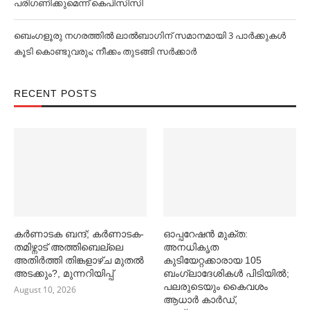
പരിഗണിക്കുമെന്ന് കെപിസിസി
ബെംഗളൂരു നഗരത്തില്‍ ലാല്‍ബാഗിന് സമാനമായി 3 പാര്‍ക്കുകള്‍
കൂടി കൊണ്ടുവരും; നീക്കം തുടങ്ങി സര്‍ക്കാര്‍
RECENT POSTS
കര്‍ണാടക ബന്ദ്; കര്‍ണാടക-
ഓപ്പറേഷൻ മുക്ത:
തമിഴ്നാട് അത്തിബെല്ലെ
അനധികൃത
അതിര്‍ത്തി തിങ്കളാഴ്ച മുതല്‍
കുടിയേറ്റക്കാരായ 105
അടക്കും?, മുന്നറിയിപ്പ്
ബംഗ്ലാദേശികള്‍ പിടിയില്‍;
പലരുടെയും കൈവശം
August 10, 2026
ആധാര്‍ കാര്‍ഡ്,