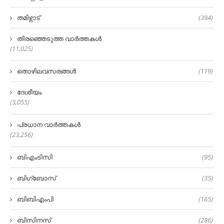
തമിഴ്നാട്
(394)
തിരഞ്ഞെടുത്ത വാർത്തകൾ
(11,025)
തൊഴിലവസരങ്ങൾ
(119)
ദേശീയം
(3,055)
പ്രധാന വാർത്തകൾ
(23,256)
ബിഎംടിസി
(95)
ബിഗ്‌ബോസ്
(35)
ബിബിഎംപി
(165)
ബിസിനസ്
(286)