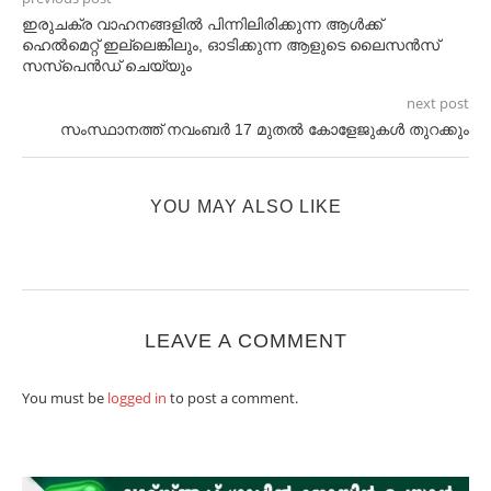
ഇരുചക്ര വാഹനങ്ങളില്‍ പിന്നിലിരിക്കുന്ന ആള്‍ക്ക്
ഹെല്‍മെറ്റ് ഇല്ലെങ്കിലും, ഓടിക്കുന്ന ആളുടെ ലൈസൻസ്
സസ്‌പെൻഡ് ചെയ്യും
next post
സംസ്ഥാനത്ത് നവംബര്‍ 17 മുതല്‍ കോളേജുകൾ തുറക്കും
YOU MAY ALSO LIKE
LEAVE A COMMENT
You must be
logged in
to post a comment.