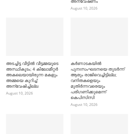
അന്വേഷണം
August 10, 2026
അടച്ചിട്ട വീട്ടില്‍ വീട്ടമ്മയുടെ
കര്‍ണാടകയില്‍
അസ്ഥികൂടം; 4 കിലോമീറ്റര്‍
പുനഃസംഘടനയെ തുടര്‍ന്ന്
അകലെയായിരുന്ന മകളും
ആരും രാജിവെച്ചിട്ടില്ല;
അമ്മയെ കുറിച്ച്‌
വനിതകളെയും
അന്വേഷിച്ചില്ല
മുതിര്‍ന്നവരെയും
പരിഗണിക്കുമെന്ന്
August 10, 2026
കെപിസിസി
August 10, 2026