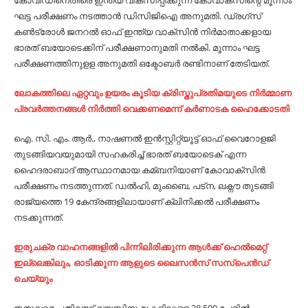
കോവിഡിനെതിരെ ഇന്ത്യ വികസിപ്പിക്കുന്ന കോവാക്സിന്റെ മൂന്നാം
ഘട്ട പരീക്ഷണം നടത്താന്‍ ഡിസിജിഐ അനുമതി. ‍ഡ്രഗ്സ്
കണ്‍ട്രോള്‍ ജനറല്‍ ഓഫ് ഇന്ത്യ വാക്സിന്‍ നിര്‍മാതാക്കളായ
ഭാരത് ബയോടെക്കിന് പരീക്ഷണാനുമതി നല്‍കി. മൂന്നാം ഘട്ട
പരീക്ഷണത്തിനുളള അനുമതി ഒക്ടോബര്‍ രണ്ടിനാണ് തേടിയത്.
ലോകത്തിലെ ഏറ്റവും ഉയരം കൂടിയ ക്രിസ്തുപ്രതിമയുടെ നിര്‍മ്മാണ
പ്രവര്‍ത്തനങ്ങള്‍ നിര്‍ത്തി വെക്കണമെന്ന് കര്‍ണാടക ഹൈക്കോടതി
ഐ. സി. എം. ആര്‍., നാഷണല്‍ ഇന്‍സ്റ്റിറ്റ്യൂട്ട് ഓഫ് വൈറോളജി
തുടങ്ങിയവയുമായി സഹകരിച്ച്‌ ഭാരത് ബയോടെക് എന്ന
ഹൈദരാബാദ് ആസ്ഥാനമായ കമ്ബനിയാണ് കോവാക്സിന്‍
പരീക്ഷണം നടത്തുന്നത്. ഡല്‍ഹി, മുംബൈ, പട്ന, ലക്നൗ തുടങ്ങി
രാജ്യത്തെ 19 കേന്ദ്രങ്ങളിലായാണ് ക്ലിനിക്കല്‍ പരീക്ഷണം
നടക്കുന്നത്.
ഇരുചക്ര വാഹനങ്ങളില്‍ പിന്നിലിരിക്കുന്ന ആള്‍ക്ക് ഹെല്‍മെറ്റ്
ഇല്ലെങ്കിലും, ഓടിക്കുന്ന ആളുടെ ലൈസൻസ് സസ്‌പെൻഡ്
ചെയ്യും