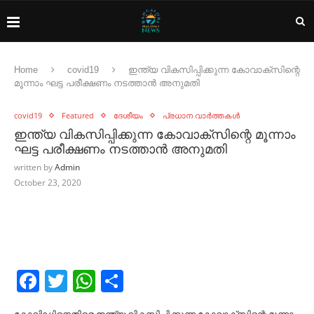
Home
covid19
ഇന്ത്യ വികസിപ്പിക്കുന്ന കോവാക്സിന്റെ
മൂന്നാം ഘട്ട പരീക്ഷണം നടത്താന്‍ അനുമതി
covid19
Featured
ദേശീയം
പ്രധാന വാർത്തകൾ
ഇന്ത്യ വികസിപ്പിക്കുന്ന കോവാക്സിന്റെ മൂന്നാം
ഘട്ട പരീക്ഷണം നടത്താന്‍ അനുമതി
written by
Admin
October 23, 2020
Facebook
Twitter
WhatsApp
Share