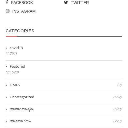
FACEBOOK
TWITTER
INSTAGRAM
CATEGORIES
covid19
(1,791)
Featured
(21,623)
HMPV
(3)
Uncategorized
(662)
അന്താരാഷ്ട്രം
(690)
ആരോഗ്യം
(223)