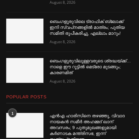
August 8, 2026
ബെംഗളൂരുവിലെ ട്രാഫിക് ബ്ലോക്ക്
ഇനി സ്വപ്‌നങ്ങളില്‍ മാത്രം; പുതിയ
സമിതി രൂപീകരിച്ചു, എല്ലാം മാറും!
August 8, 2026
ബെംഗളൂരുവിലുള്ളവരുടെ ശ്രദ്ധയ്ക്ക്…
നാളെ ഈ റൂട്ടില്‍ മെട്രോ മുടങ്ങും;
കാരണമിത്
August 8, 2026
POPULAR POSTS
1
എൻഎ ഹാരിസിനെ തഴ‌‍ഞ്ഞു, വിവാദ
നായകൻ സമീര്‍ അഹമ്മദ് ഖാന്
അവസരം; 9 പുതുമുഖങ്ങളുമായി
കര്‍ണാടക മന്ത്രിസഭ, ഇന്ന്