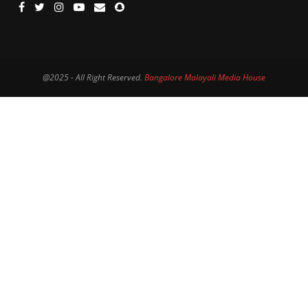
@2025 - All Right Reserved.
Bangalore Malayali Media House