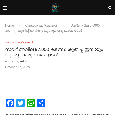
Home
പ്രധാന വാർത്തകൾ
സ്വര്‍ണവില 97,000
കടന്നു; കുതിപ്പ് ഇനിയും തുടരും; ഒരു ലക്ഷം ഉടന്‍
പ്രധാന വാർത്തകൾ
സ്വര്‍ണവില 97,000 കടന്നു; കുതിപ്പ് ഇനിയും
തുടരും; ഒരു ലക്ഷം ഉടന്‍
written by
Admin
October 17, 2025
Facebook
Twitter
WhatsApp
Share