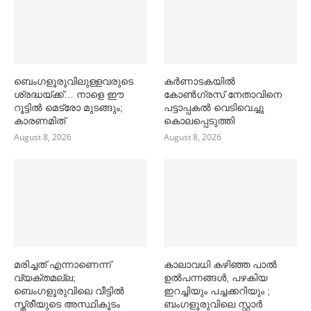
ബെംഗളൂരുവിലുള്ളവരുടെ
കര്‍ണാടകയില്‍
ശ്രദ്ധയ്ക്ക്… നാളെ ഈ
കോണ്‍ഗ്രസ് നേതാവിനെ
റൂട്ടില്‍ മെട്രോ മുടങ്ങും;
പട്ടാപ്പകല്‍ വെടിവെച്ചു
കാരണമിത്
കൊലപ്പെടുത്തി
August 8, 2026
August 8, 2026
മരിച്ചത് എന്നാണെന്ന്
കാലാവധി കഴിഞ്ഞ പാല്‍
വ്യക്തമല്ല;
ഉല്‍പന്നങ്ങള്‍, പഴകിയ
ബെംഗളൂരുവിലെ വീട്ടില്‍
ഇറച്ചിയും പച്ചക്കറിയും ;
സ്ത്രീയുടെ അസ്ഥികൂടം
ബംഗളൂരുവിലെ സ്റ്റാര്‍